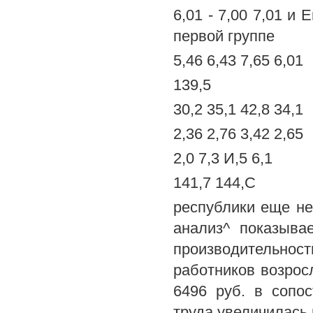
6,01 - 7,00 7,01 и
первой группе
5,46 6,43 7,65 6,01
139,5
30,2 35,1 42,8 34,1
2,36 2,76 3,42 2,65
2,0 7,3 И,5 6,1
141,7 144,С
республики еще не
анализ^ показыва
производительнос
работников возросла
6496 руб. в сопос
труда увеличилась в