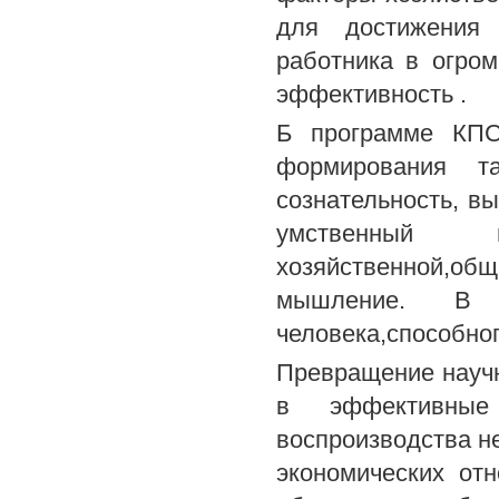
для достижения 
работника в огром
эффективность .
Б программе КПС
формирования т
сознательность, в
умственный 
хозяйственной,о
мышление. В с
человека,способног
Превращение научн
в эффективные 
воспроизводства н
экономических от