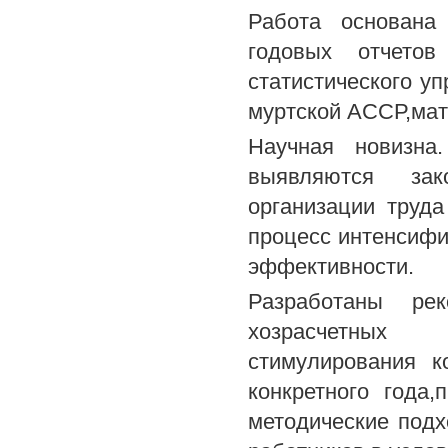
Работа основана
годовых отчетов
статистического уп
муртской АССР,мат
Научная новизна
выявляются зак
организации труд
процесс интенсифи
эффективности.
Разработаны ре
хозрасчетных п
стимулирования к
конкретного года
методические подх