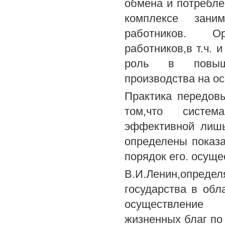
обмена и потребле
комплексе заним
работников. Ор
работников,в т.ч. 
роль в повышен
производства на о
Практика передовы
том,что систем
эффективной лишь
определены показа
порядок его. осуще
В.И.Ленин,определ
государства в обл
осуществление 
жизненных благ по 