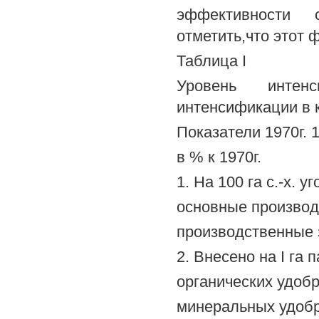
эффективности с
отметить,что этот 
Таблица I
Уровень интен
интенсификации в 
Показатели 1970г. 15
в % к 1970г.
1. На 100 га с.-х. уг
основные производ
производственные з
2. Внесено на I га 
органических удобр
минеральных удобр