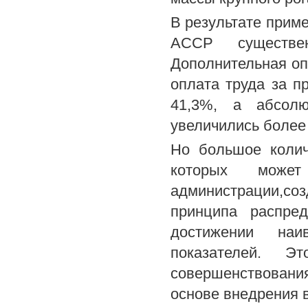
В результате приме
АССР существе
Дополнительная опл
оплата труда за п
41,3%, а абсолю
увеличились более 
Но большое колич
которых може
администрации,со
принципа распред
достижении наи
показателей. Э
совершенствовани
основе внедрения в