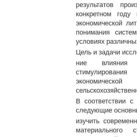
результатов про
конкретном году 
экономической ли
понимания систем
условиях различны
Цель и задачи исс
ние влияния с
стимулировани
экономическ
сельскохозяйствен
В соответствии с
следующие основн
изучить современ
материального 