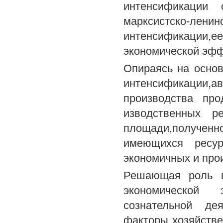
интенсификации с
марксистско-ле
интенсификации
экономической эфф
Опираясь на основ
интенсификации,а
производства про
изводственных ре
площади,полученн
имеющихся ресур
экономичных и про
Решающая роль в
экономической 
сознательной де
факторы хозяйстве