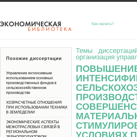
Как скачать?
Темы диссертаци
организация управ
Похожие диссертации
ПОВЫШЕНИЕ
Управление интенсивным
ИНТЕНСИФИ
использованием основных
производственных фондов в
СЕЛЬСКОХО
сельскохозяйственном
производстве
ПРОИЗВОДС
ХОЗРАСЧЕТНЫЕ ОТНОШЕНИЯ
СОВЕРШЕНС
ПРИ ИСПОЛЬЗОВАНИИ ТЕХНИКИ
В ЗЕМЛЕДЕЛИИ
МАТЕРИАЛЬ
ЭКОНОМИЧЕСКИЕ АСПЕКТЫ
СТИМУЛИРО
МЕЖОТРАСЛЕВЫХ СВЯЗЕЙ В
РЕГИОНАЛЬНОМ
УСЛОВИЯХ П
ЗЕРНОПРОДУКТОВОМ