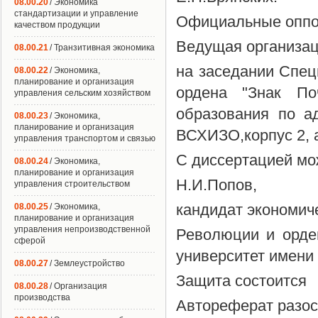
08.00.20
/ Экономика
стандартизации и управление
Официальные оппон
качеством продукции
Ведущая организац
08.00.21
/ Транзитивная экономика
на заседании Спец
08.00.22
/ Экономика,
планирование и организация
ордена "Знак Поч
управления сельским хозяйством
образования по ад
08.00.23
/ Экономика,
планирование и организация
ВСХИЗО,корпус 2, 
управления транспортом и связью
С диссертацией мо
08.00.24
/ Экономика,
планирование и организация
Н.И.Попов,
управления строительством
кандидат экономич
08.00.25
/ Экономика,
планирование и организация
управления непроизводственной
Революции и орде
сферой
университет имени
08.00.27
/ Землеустройство
Защита состоится
08.00.28
/ Организация
производства
Автореферат разо