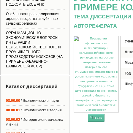
ПОДКОМПЛЕКСЕ АПК
ПРИМЕРЕ КО
Особенности реформирования
ТЕМА ДИССЕРТАЦИИ 
агропроизводства в глубинных
сельских регионах
АВТОРЕФЕРАТА
ОРГАНИЗАЦИОННО-
ЭКОНОМИЧЕСКИЕ ВОПРОСЫ
Учен
ИНТЕГРАЦИИ
СЕЛЬСКОХОЗЯЙСТВЕННОГО И
ПРОМЫШЛЕННОГО
Авт
ПРОИЗВОДСТВА КОЛХОЗОВ (НА
ПРИМЕРЕ КАБАРДИНО-
Мес
БАЛКАРСКОЙ АССР)
Год
Шиф
Каталог диссертаций
08.00.00
/ Экономические науки
08.00.01
/ Экономическая теория
Автореферат
Читать
08.00.02
/ История экономических
учений