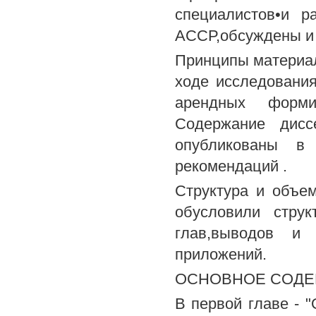
специалистов•и р
АССР,обсуждены и 
Принципы материал
ходе исследования
арендных форми
Содержание дисс
опубликованы в 
рекомендаций .
Структура и объе
обусловили струк
глав,выводов и 
приложений.
ОСНОВНОЕ СОДЕ
В первой главе -