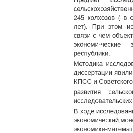
сельскохозяйстве
245 колхозов ( в 
лет). При этом и
связи с чем объек
экономи-ческие 
республики.
Методика исследов
диссертации явили
КПСС и Советского
развития сельск
исследовательских 
В ходе исследовани
экономический,м
экономике-математ