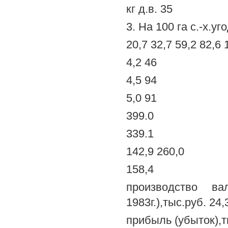
кг д.в. 35
3. На 100 га с.-х.уг
20,7 32,7 59,2 82,6 
4,2 46
4,5 94
5,0 91
399.0
339.1
142,9 260,0
158,4
производство ва
1983г.),тыс.руб. 24,
прибыль (убыток),ты