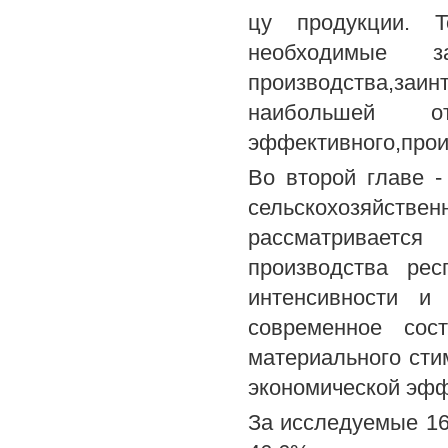
цу продукции. 
необходимые 
производства,за
наибольшей 
эффективного,прои
Во второй главе 
сельскохозяйствен
рассматривается 
производства рес
интенсивности и 
современное сос
материального сти
экономической эфф
За исследуемые 16