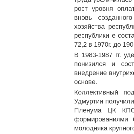
рост уровня опла
вновь созданног
хозяйства респуб
республики е сост
72,2 в 1970г. до 190
В 1983-1987 гг. у
понизился и сос
внедрение внутрихо
основе.
Коллективный под
Удмуртии получили 
Пленума ЦК КПС
формированиями 
молодняка крупного