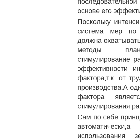
последовательной
основе его эффект
Поскольку интенси
система мер по 
должна охватывать
методы планиров
стимулирование р
эффективности ин
фактора,т.к. от тр
производства.А од
фактора являет
стимулирования ра
Сам по себе принц
автоматически,
использования зе