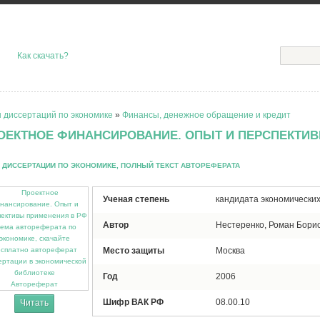
Как скачать?
 диссертаций по экономике
»
Финансы, денежное обращение и кредит
ОЕКТНОЕ ФИНАНСИРОВАНИЕ. ОПЫТ И ПЕРСПЕКТИ
 ДИССЕРТАЦИИ ПО ЭКОНОМИКЕ, ПОЛНЫЙ ТЕКСТ АВТОРЕФЕРАТА
Ученая степень
кандидата экономических
Автор
Нестеренко, Роман Бори
Место защиты
Москва
Год
2006
Автореферат
Шифр ВАК РФ
08.00.10
Читать