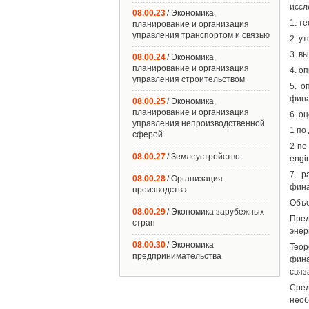
иссл
08.00.23
/ Экономика,
1. т
планирование и организация
управления транспортом и связью
2. у
3. в
08.00.24
/ Экономика,
планирование и организация
4. о
управления строительством
5. о
фина
08.00.25
/ Экономика,
планирование и организация
6. о
управления непроизводственной
1 по
сферой
2 по
08.00.27
/ Землеустройство
engi
7. р
08.00.28
/ Организация
фина
производства
Объе
08.00.29
/ Экономика зарубежных
Пред
стран
энер
08.00.30
/ Экономика
Теор
предпринимательства
фина
связ
Сре
необ