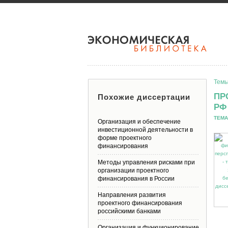
Темы
ПР
Похожие диссертации
РФ
ТЕМА
Организация и обеспечение
инвестиционной деятельности в
форме проектного
финансирования
Методы управления рисками при
организации проектного
финансирования в России
Направления развития
проектного финансирования
российскими банками
Организация и функционирование