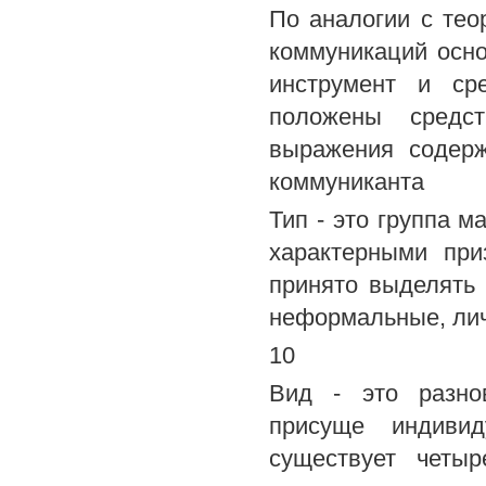
По аналогии с тео
коммуникаций осно
инструмент и ср
положены средс
выражения содер
коммуниканта
Тип - это группа 
характерными при
принято выделять 
неформальные, лич
10
Вид - это разнов
присуще индивид
существует четы