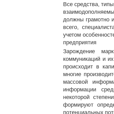
Все средства, тип
взаимодополняем
должны грамотно и
всего, специалист
учетом особенност
предприятия
Зарождение марк
коммуникаций и их
происходит в капи
многие производит
массовой информ
информации сред
некоторой степен
формируют опреде
потенциальных пот