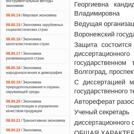
инструментальные методы
Георгиевна канди
экономики
Владимировна
08.00.14
/ Мировая экономика
Ведущая организа
08.00.15
/ Экономика зарубежных
социалистических стран
Воронежский госуд
08.00.16
/ Экономика
Защита состоится
капиталистических стран
диссертационног
08.00.17
/ Экономика
развивающихся стран
государственном 
08.00.18
/ Экономика
Волгоград, проспек
народонаселения и демография
С диссертацией м
08.00.19
/ Экономика
природопользования и охраны
государственного т
окружающей среды
Автореферат разос
08.00.20
/ Экономика
стандартизации и управление
Ученый секретарь
качеством продукции
08.00.21
/ Транзитивная экономика
диссертационного с
08.00.22
/ Экономика,
ОБЩАЯ ХАРАКТЕ