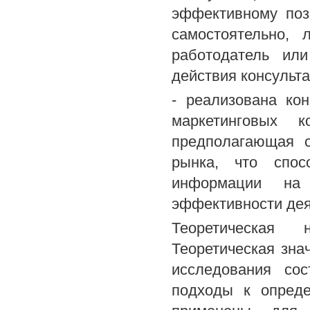
эффективному поз
самостоятельно, 
работодатель ил
действия консульт
- реализована ко
маркетинговых 
предполагающая с
рынка, что спос
информации на
эффективности дея
Теоретическая 
Теоретическая зна
исследования со
подходы к опреде