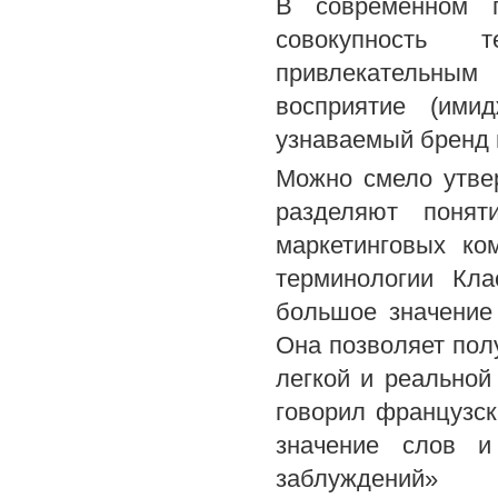
В современном п
совокупность 
привлекательным
восприятие (ими
узнаваемый бренд 
Можно смело утве
разделяют понят
маркетинговых ко
терминологии Кла
большое значение
Она позволяет пол
легкой и реальной
говорил французск
значение слов и
заблуждений»