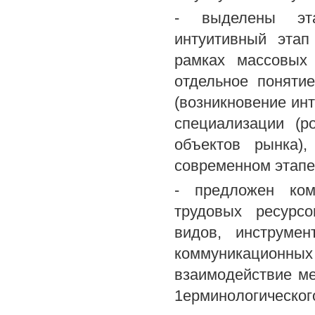
- выделены эта
интуитивный этап
рамках массовых 
отдельное понятие
(возникновение ин
специализации (р
объектов рынка)
современном этапе
- предложен ком
трудовых ресурсо
видов, инструме
коммуникационных
взаимодействие ме
1ерминологическог