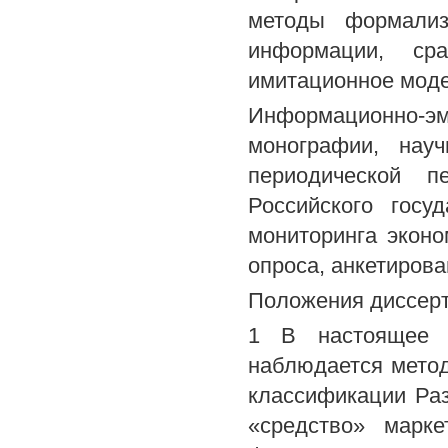
методы формализ
информации, сра
имитационное мод
Информационно-
монографии, нау
периодической п
Российского госу
мониторинга эконо
опроса, анкетиров
Положения диссерт
1 В настоящее в
наблюдается метод
классификации Раз
«средство» марке