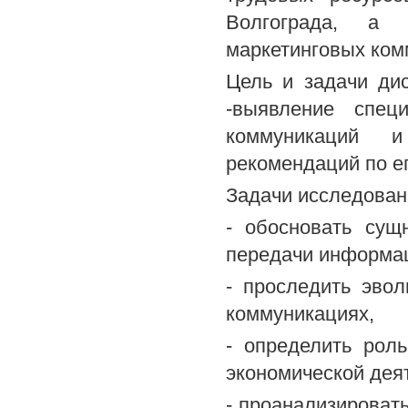
Волгограда, а 
маркетинговых ком
Цель и задачи ди
-выявление спец
коммуникаций и
рекомендаций по е
Задачи исследован
- обосновать сущ
передачи информац
- проследить эво
коммуникациях,
- определить рол
экономической дея
- проанализировать