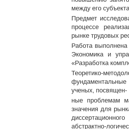
между его субъект
Предмет исследов
процессе реализа
рынке трудовых ре
Работа выполнена 
Экономика и упра
«Разработка компл
Теоретико-метод
фундаментальные
ученых, посвящен-
ные проблемам ма
значения для рынк
диссертационног
абстрактно-логиче