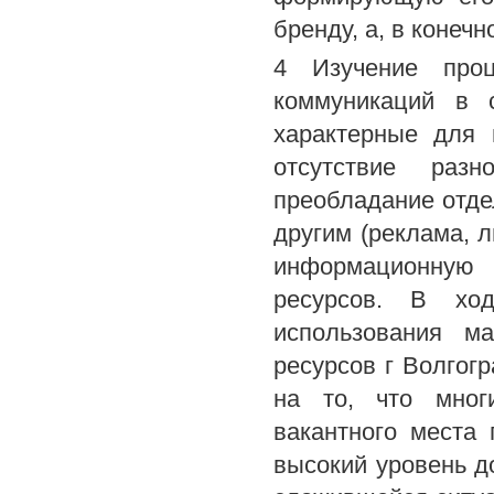
бренду, а, в конеч
4 Изучение проц
коммуникаций в 
характерные для 
отсутствие раз
преобладание отде
другим (реклама, л
информационную 
ресурсов. В ход
использования м
ресурсов г Волгог
на то, что мног
вакантного места
высокий уровень д