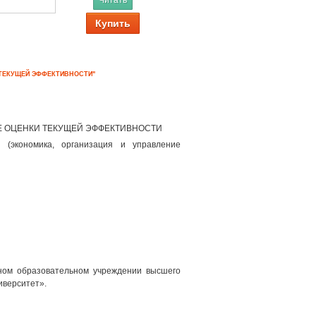
Читать
Купить
 ТЕКУЩЕЙ ЭФФЕКТИВНОСТИ"
Е ОЦЕНКИ ТЕКУЩЕЙ ЭФФЕКТИВНОСТИ
 (экономика, организация и управление
ном образовательном учреждении высшего
иверситет».