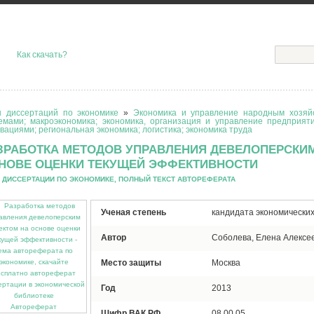
Как скачать?
 диссертаций по экономике
»
Экономика и управление народным хозяйс
емами; макроэкономика; экономика, организация и управление предприят
вациями; региональная экономика; логистика; экономика труда
ЗРАБОТКА МЕТОДОВ УПРАВЛЕНИЯ ДЕВЕЛОПЕРСКИ
НОВЕ ОЦЕНКИ ТЕКУЩЕЙ ЭФФЕКТИВНОСТИ
 ДИССЕРТАЦИИ ПО ЭКОНОМИКЕ, ПОЛНЫЙ ТЕКСТ АВТОРЕФЕРАТА
Ученая степень
кандидата экономических
Автор
Соболева, Елена Алексе
Место защиты
Москва
Год
2013
Автореферат
Шифр ВАК РФ
08.00.05