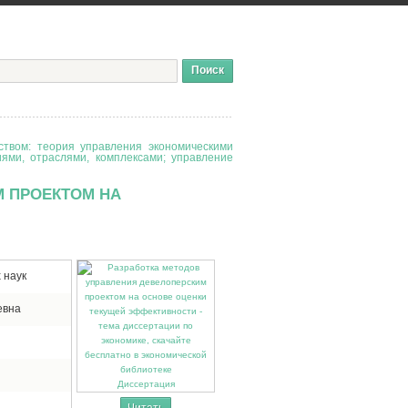
твом: теория управления экономическими
иями, отраслями, комплексами; управление
М ПРОЕКТОМ НА
 наук
евна
Диссертация