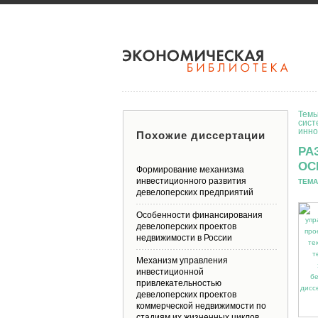
Темы
сист
инно
Похожие диссертации
РА
ОС
Формирование механизма
инвестиционного развития
ТЕМА
девелоперских предприятий
Особенности финансирования
девелоперских проектов
недвижимости в России
Механизм управления
инвестиционной
привлекательностью
девелоперских проектов
коммерческой недвижимости по
стадиям их жизненных циклов