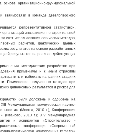
на основе организационно-функциональной
 и взаимосвязи в команде девелоперского
чивается репрезентативной статистикой,
 и организаций инвестиционно-строительной
 за счет использования логических методов,
кспертных расчетов, фактических данных
ческих результатов на основе разработанных
бацией результатов на реально действующих
применения методических разработок при
ледования применимы и к иным отраслям
дотвратить и избежать на ранних стадиях
сти. Применение полученных методов при
зких финансовых результатов и рисков для
разработки были доложены и одобрены на
 XIII Международная межвузовская научно-
льности» (Москва, 2010 г.); Конференция
 (Иваново, 2010 г.); XIV Международная
рантов и аспирантов «Строительство -
практическая конференция «Современный
научно-практическая конференция кафедры