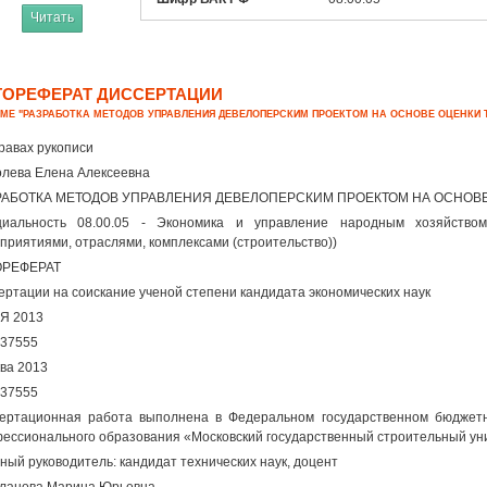
Читать
ТОРЕФЕРАТ ДИССЕРТАЦИИ
ЕМЕ "РАЗРАБОТКА МЕТОДОВ УПРАВЛЕНИЯ ДЕВЕЛОПЕРСКИМ ПРОЕКТОМ НА ОСНОВЕ ОЦЕНКИ
равах рукописи
лева Елена Алексеевна
РАБОТКА МЕТОДОВ УПРАВЛЕНИЯ ДЕВЕЛОПЕРСКИМ ПРОЕКТОМ НА ОСНОВ
циальность 08.00.05 - Экономика и управление народным хозяйством
приятиями, отраслями, комплексами (строительство))
ОРЕФЕРАТ
ертации на соискание ученой степени кандидата экономических наук
Я 2013
37555
ва 2013
37555
ертационная работа выполнена в Федеральном государственном бюджет
ессионального образования «Московский государственный строительный ун
ный руководитель: кандидат технических наук, доцент