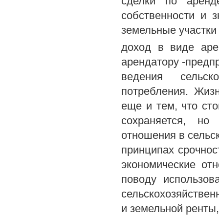
сделки по аренд
собственности и 
земельные участки 
доход в виде аре
арендатору -предп
ведения сельско
потребления. Жиз
еще и тем, что ст
сохраняется, но
отношения в сельс
принципах срочнос
экономические от
поводу использов
сельскохозяйствен
и земельной ренты