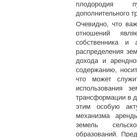
плодородия пу
дополнительного тр
Очевидно, что ва
отношений являе
собственника и 
распределения зем
дохода и арендно
содержанию, носи
что может служи
использования зе
трансформации в д
этим особую акту
механизма аренд
земель сельско
образований. Пре