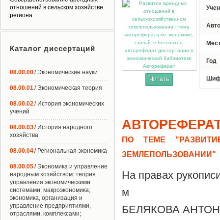
отношений в сельском хозяйстве
Учен
региона
Авт
Мес
Каталог диссертаций
Год
Автореферат
08.00.00
/ Экономические науки
Шиф
Читать
08.00.01
/ Экономическая теория
08.00.02
/ История экономических
учений
АВТОРЕФЕРА
08.00.03
/ История народного
хозяйства
ПО ТЕМЕ "РАЗВИТИ
08.00.04
/ Региональная экономика
ЗЕМЛЕПОЛЬЗОВАНИИ"
08.00.05
/ Экономика и управление
На правах рукопис
народным хозяйством: теория
управления экономическими
м
системами; макроэкономика;
экономика, организация и
управление предприятиями,
БЕЛЯКОВА АНТО
отраслями, комплексами;