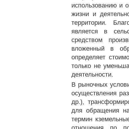
использованию и о
жизни и деятельн
территории. Бла
является в сель
средством произв
вложенный в обр
определяет стоимо
только не уменьша
деятельности.
В рыночных услови
осуществления раз
др.), трансформи
для обращения на
термин кземельны
отношения по по