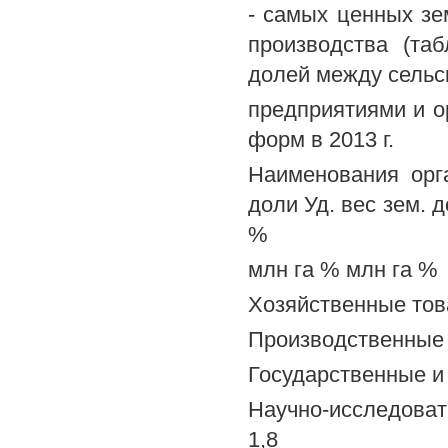
- самых ценных зе
производства (та
долей между сельс
предприятиями и о
форм в 2013 г.
Наименования орг
доли Уд. вес зем. 
%
млн га % млн га %
Хозяйственные това
Производственные к
Государственные и 
Научно-исследовате
1,8