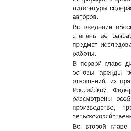
литературы содерж
авторов.
Во введении обос
степень ее разра
предмет исследова
работы.
В первой главе д
основы аренды з
отношений, их пр
Российской Феде
рассмотрены особ
производстве, п
сельскохозяйственн
Во второй главе