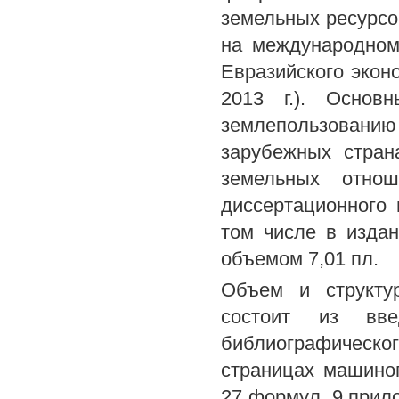
земельных ресурсов
на международном
Евразийского экон
2013 г.). Основ
землепользованию
зарубежных стран
земельных отно
диссертационного 
том числе в изда
объемом 7,01 пл.
Объем и структур
состоит из вв
библиографическо
страницах машиноп
27 формул, 9 прил