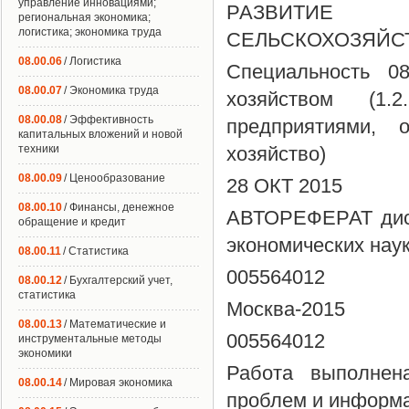
управление инновациями;
РАЗВИТИ
региональная экономика;
логистика; экономика труда
СЕЛЬСКОХОЗЯЙС
08.00.06
/ Логистика
Специальность 0
08.00.07
/ Экономика труда
хозяйством (1.
08.00.08
/ Эффективность
предприятиями,
капитальных вложений и новой
техники
хозяйство)
08.00.09
/ Ценообразование
28 ОКТ 2015
08.00.10
/ Финансы, денежное
АВТОРЕФЕРАТ дисс
обращение и кредит
экономических нау
08.00.11
/ Статистика
005564012
08.00.12
/ Бухгалтерский учет,
статистика
Москва-2015
08.00.13
/ Математические и
005564012
инструментальные методы
экономики
Работа выполнен
08.00.14
/ Мировая экономика
проблем и информа