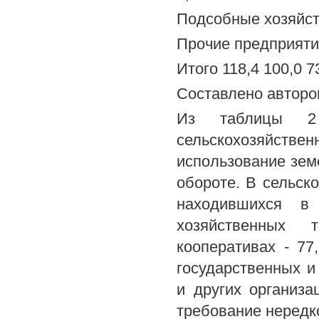
Подсобные хозяйства
Прочие предприятия 
Итого 118,4 100,0 7
Составлено автором
Из таблицы 2 
сельскохозяйс
использование зем
обороте. В сельск
находившихся в 
хозяйственных 
кооперативах - 7
государственных и
и других организа
требование нередк