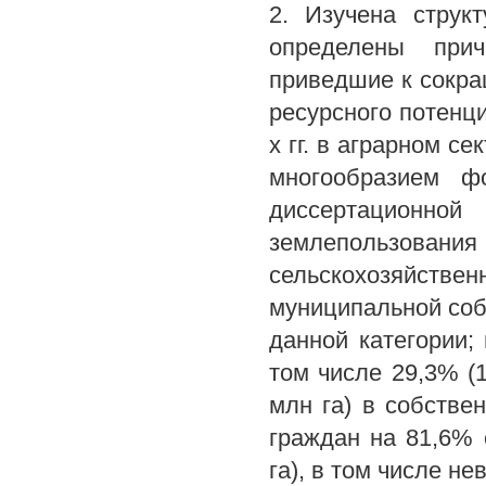
2. Изучена струк
определены прич
приведшие к сокра
ресурсного потенц
х гг. в аграрном с
многообразием ф
диссертационн
землепользования 
сельскохозяйст
муниципальной собс
данной категории; 
том числе 29,3% (1
млн га) в собстве
граждан на 81,6% 
га), в том числе не