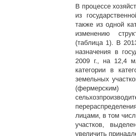
В процессе хозяйс
из государственн
также из одной ка
изменению струк
(таблица 1). В 20
назначения в госу
2009 г., на 12,4 
категории в кате
земельных участк
(фермерским)
сельхозпроизводит
перераспределен
лицами, в том чис
участков, выдел
увеличить принад