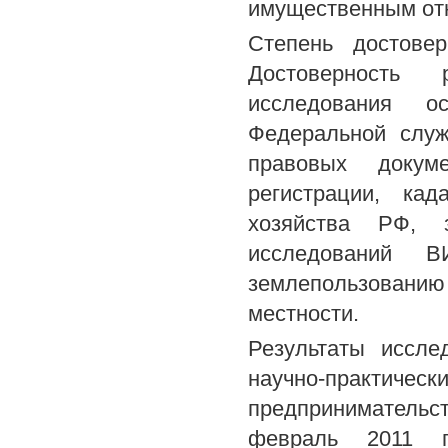
имущественным от
Степень достовер
Достоверность 
исследования 
Федеральной служ
правовых докум
регистрации, кад
хозяйства РФ, з
исследований 
землепользовани
местности.
Результаты иссл
научно-практическ
предпринимательс
февраль 2011 г.