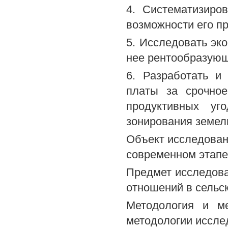
4. Систематизиро
возможности его п
5. Исследовать эк
нее рентообразующ
6. Разработать и
платы за срочное
продуктивных уг
зонирования земел
Объект исследован
современном этапе
Предмет исследова
отношений в сельс
Методология и ме
методологии иссле