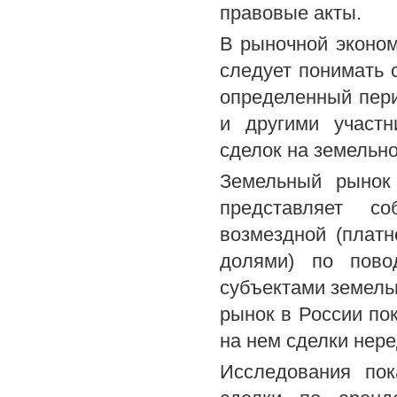
правовые акты.
В рыночной эконом
следует понимать 
определенный пер
и другими участ
сделок на земельн
Земельный рынок
представляет с
возмездной (плат
долями) по пово
субъектами земел
рынок в России по
на нем сделки нере
Исследования пок