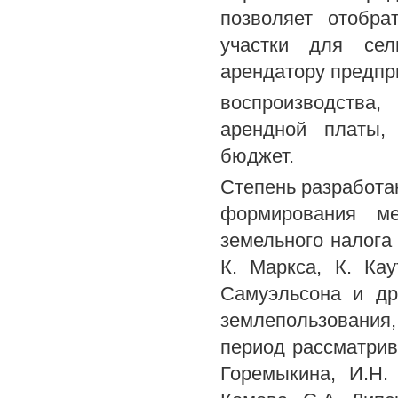
позволяет отобра
участки для сель
арендатору предпр
воспроизводства
арендной платы,
бюджет.
Степень разработа
формирования ме
земельного налога
К. Маркса, К. Ка
Самуэльсона и др
землепользования
период рассматрив
Горемыкина, И.Н.