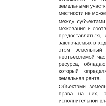
земельными участка
местности не може
между субъектами
межевания и соотв
предоставляться,
заключаемых в ход
этом земельный 
неотъемлемой час
ресурса, облада
который определ
земельная рента.
Объектами земел
права на них, а
исполнительной вл