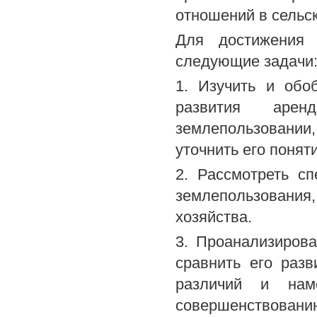
отношений в сельс
Для достижения
следующие задачи
1. Изучить и обо
развития арен
землепользовани
уточнить его понят
2. Рассмотреть с
землепользования,
хозяйства.
3. Проанализиров
сравнить его раз
различий и наме
совершенствовани