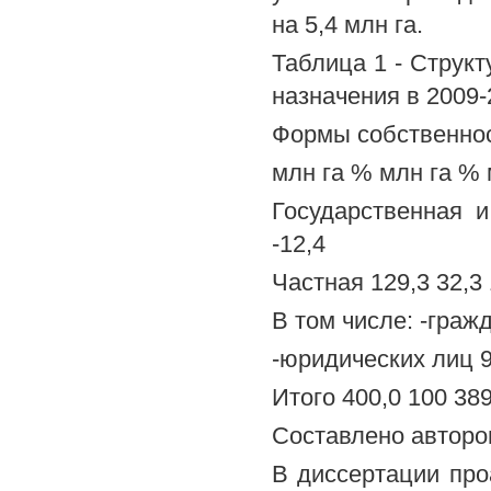
на 5,4 млн га.
Таблица 1 - Структ
назначения в 2009-2
Формы собственности
млн га % млн га % 
Государственная и
-12,4
Частная 129,3 32,3 
В том числе: -гражда
-юридических лиц 9,8
Итого 400,0 100 389
Составлено автором
В диссертации про