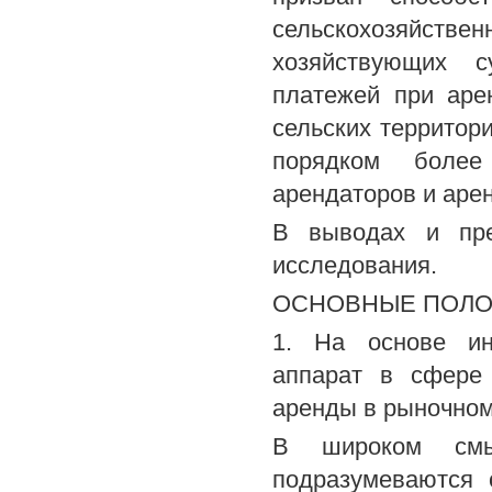
сельскохозяйствен
хозяйствующих с
платежей при аре
сельских территор
порядком более
арендаторов и аре
В выводах и пре
исследования.
ОСНОВНЫЕ ПОЛО
1. На основе ин
аппарат в сфере
аренды в рыночном
В широком смы
подразумеваются 