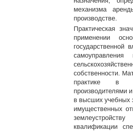
назначения, опр
механизма аренд
производстве.
Практическая зна
применении осн
государственной 
самоуправления
сельскохозяйствен
собственности. Ма
практике в аг
производителями и
в высших учебных 
имущественных от
землеустройств
квалификации спе