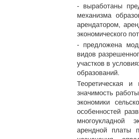
- выработаны пре
механизма образо
арендатором, арен
экономического по
- предложена мод
видов разрешенног
участков в услови
образований.
Теоретическая и 
значимость работы
экономики сельск
особенностей раз
многоукладной э
арендной платы п