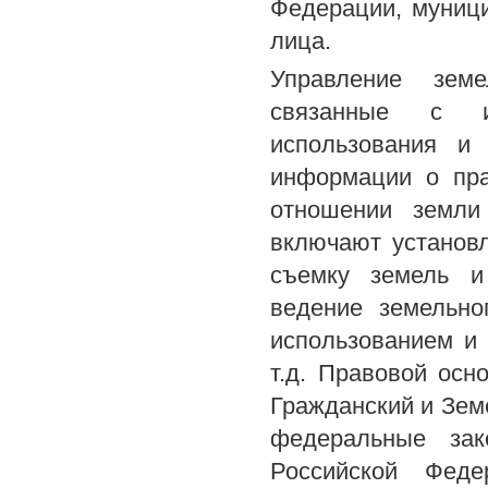
Федерации, муниц
лица.
Управление земе
связанные с ин
использования и
информации о пра
отношении земли
включают установ
съемку земель и
ведение земельно
использованием и
т.д. Правовой ос
Гражданский и Зем
федеральные зак
Российской Феде