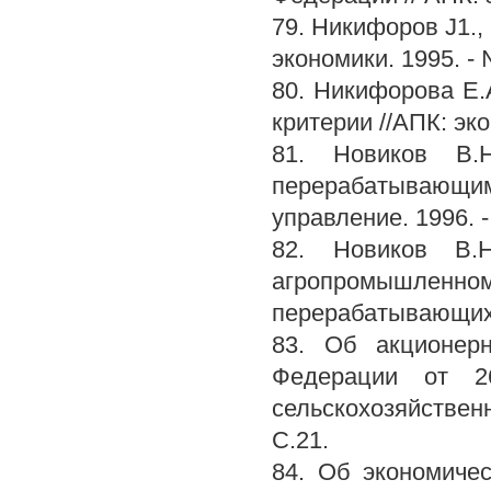
79. Никифоров J1.,
экономики. 1995. - 
80. Никифорова Е.
критерии //АПК: эко
81. Новиков В.Н
перерабатывающ
управление. 1996. -
82. Новиков В.
агропромышленном
перерабатывающих 
83. Об акционер
Федерации от 2
сельскохозяйствен
С.21.
84. Об экономиче