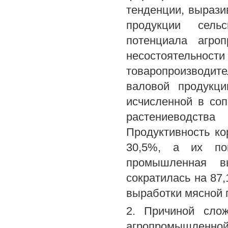
тенденции, вырази
продукции сельс
потенциала агро
несостоятельн
товаропроизводит
валовой продукци
исчисленной в соп
растениеводств
Продуктивность кор
30,5%, а их по
промышленная в
сократилась на 87
выработки мясной 
2. Причиной слож
агропромышленн