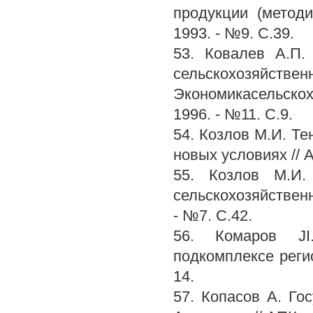
продукции (методи
1993. - №9. С.39.
53. Ковалев А.П.
сельскохозяйств
Экономикасельско
1996. - №11. С.9.
54. Козлов М.И. Те
новых условиях // А
55. Козлов М.И.
сельскохозяйственн
- №7. С.42.
56. Комаров JI
подкомплексе регио
14.
57. Копасов А. Го