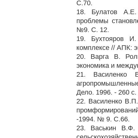
С.70.
18. Булатов А.Е
проблемы становле
№9. С. 12.
19. Бухтояров И
комплексе // АПК: э
20. Варга В. Рол
экономика и междун
21. Василенко 
агропромышленные
Дело. 1996. - 260 с.
22. Василенко В.П
промформирований 
-1994. № 9. С.66.
23. Васькин В.Ф.
сельскохозяйствен