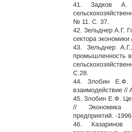
41. Задков А. 
сельскохозяйственн
№ 11. С. 37.
42. Зельднер А.Г.
сектора экономики 
43. Зельднер А.Г
промышленность в
сельскохозяйствен
С.28.
44. Злобин Е.Ф.
взаимодействие // 
45. Злобин Е.Ф. Ц
// Экономика с
предприятий. -1996
46. Казаринов Б