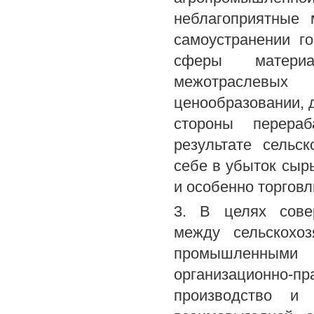
неблагоприятные 
самоустранении г
сферы материа
межотраслевых
ценообразовании, д
стороны перера
результате сельс
себе в убыток сырь
и особенно торгов
3. В целях сове
между сельскохо
промышленными
организационно-п
производство и 