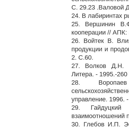
С. 29.23 .Валовой 
24. В лабиринтах ры
25. Вершинин В.Ф
кооперации // АПК: 
26. Войтек В. Вли
продукции и продов
2. С.60.
27. Волков Д.Н. 
Литера. - 1995.-260 
28. Воропаев
сельскохозяйстве
управление. 1996. -
29. Гайдуцкий
взаимоотношений п
30. Глебов И.П. 