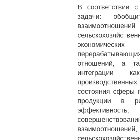
В соответствии 
задачи: обобщи
взаимоотношен
сельскохозяйств
экономических 
перерабатывающих
отношений, а та
интеграции ка
производственных
состояния сферы п
продукции в ре
эффективность;
совершенствов
взаимоотношений,
сельскохозяйстве