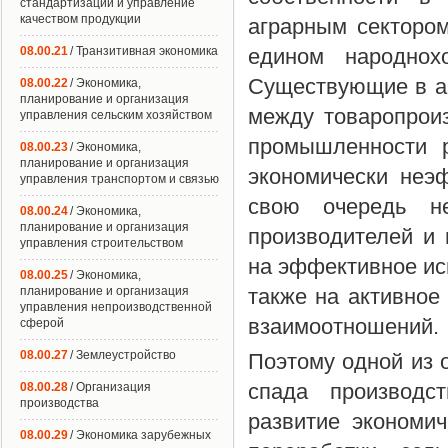
стандартизации и управление
качеством продукции
аграрным секторо
08.00.21
/ Транзитивная экономика
едином народнохо
Существующие в а
08.00.22
/ Экономика,
планирование и организация
между товаропрои
управления сельским хозяйством
промышленности р
08.00.23
/ Экономика,
планирование и организация
экономически неэ
управления транспортом и связью
свою очередь не
08.00.24
/ Экономика,
планирование и организация
производителей и
управления строительством
на эффективное ис
08.00.25
/ Экономика,
планирование и организация
также на активное
управления непроизводственной
взаимоотношений.
сферой
08.00.27
/ Землеустройство
Поэтому одной из 
спада производс
08.00.28
/ Организация
производства
развитие экономи
08.00.29
/ Экономика зарубежных