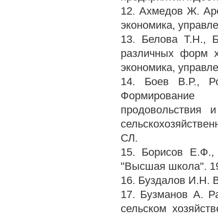
12. Ахмедов Ж. Ар
экономика, управлен
13. Белова Т.Н., 
различных форм х
экономика, управлен
14. Боев В.Р., Р
Формирование 
продовольствия и
сельскохозяйствен
СЛ.
15. Борисов Е.Ф.
"Высшая школа". 19
16. Буздалов И.Н. 
17. Бузманов А. Р
сельском хозяйст