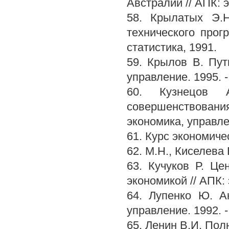
Австралии // АПК: э
58. Крылатых Э.Н
технического прог
статистика, 1991.
59. Крылов В. Пут
управление. 1995. -
60. Кузнецов 
совершенствовани
экономика, управлен
61. Курс экономиче
62. М.Н., Киселева Е
63. Кучуков Р. Ц
экономикой // АПК: 
64. Лупенко Ю. А
управление. 1992. -
65. Ленин В.И. Полн.