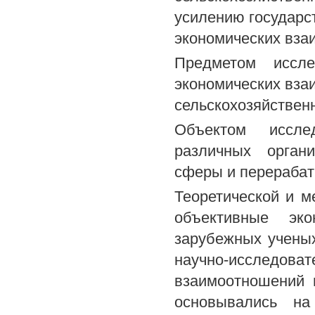
усилению государс
экономических вза
Предметом иссле
экономических вза
сельскохозяйствен
Объектом иссле
различных органи
сферы и перераба
Теоретической и м
объективные эко
зарубежных ученых
научно-исследова
взаимоотношений 
основывались на