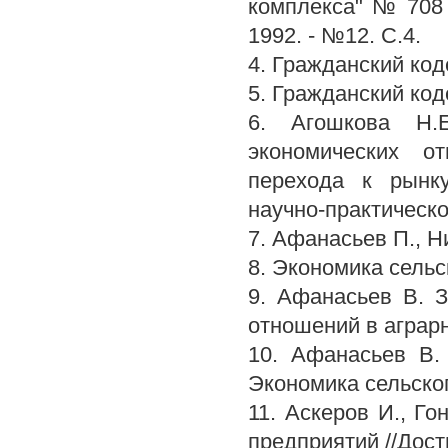
комплекса" № 708 
1992. - №12. С.4.
4. Гражданский коде
5. Гражданский коде
6. Агошкова Н.Е
экономических о
перехода к рынк
научно-практическо
7. Афанасьев П., 
8. Экономика сельск
9. Афанасьев В. 
отношений в аграрно
10. Афанасьев В.
Экономика сельског
11. Аскеров И., Г
предприятий //Дост