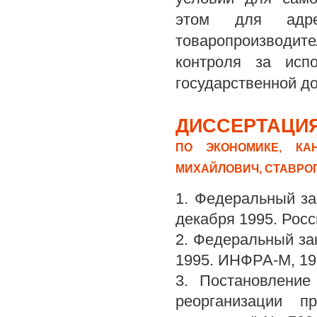
этом для адрес
товаропроизводит
контроля за испо
государственной д
ДИССЕРТАЦИЯ
ПО ЭКОНОМИКЕ, КА
МИХАЙЛОВИЧ, СТАВРО
1. Федеральный за
декабря 1995. Росс
2. Федеральный за
1995. ИНФРА-М, 199
3. Постановление
реорганизации п