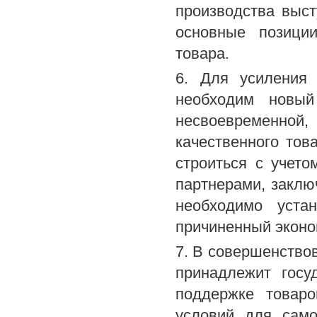
производства выст
основные позици
товара.
6. Для усиления 
необходим новый
несвоевременной,
качественного тов
строиться с учет
партнерами, заклю
необходимо устан
причиненный эконо
7. В совершенство
принадлежит госу
поддержке товаро
условий для само