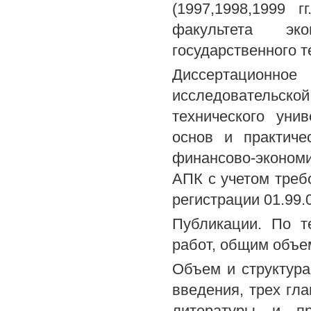
(1997,1998,1999 
факультета эк
государственного т
Диссертационное
исследовательско
технического уни
основ и практиче
финансово-эконом
АПК с учетом треб
регистрации 01.99.
Публикации. По т
работ, общим объем
Объем и структура
введения, трех гл
литературы и п