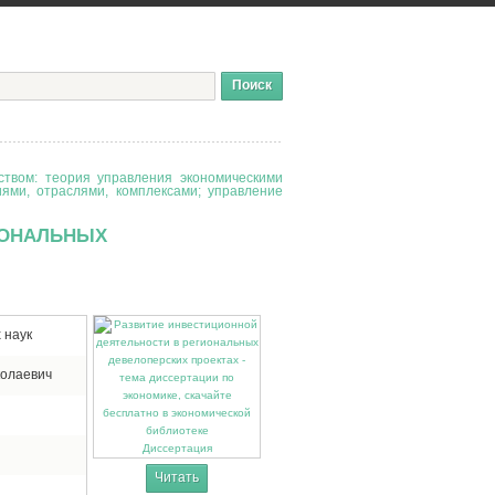
твом: теория управления экономическими
иями, отраслями, комплексами; управление
ИОНАЛЬНЫХ
 наук
колаевич
Диссертация
Читать