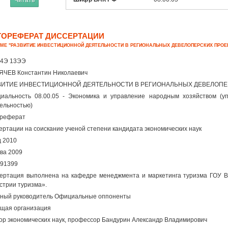
Читать
ТОРЕФЕРАТ ДИССЕРТАЦИИ
ЕМЕ "РАЗВИТИЕ ИНВЕСТИЦИОННОЙ ДЕЯТЕЛЬНОСТИ В РЕГИОНАЛЬНЫХ ДЕВЕЛОПЕРСКИХ ПРОЕ
4Э 13ЭЭ
ЧЕВ Константин Николаевич
ВИТИЕ ИНВЕСТИЦИОННОЙ ДЕЯТЕЛЬНОСТИ В РЕГИОНАЛЬНЫХ ДЕВЕЛОПЕ
иальность 08.00.05 - Экономика и управление народным хозяйством (у
ельностью)
ореферат
ертации на соискание ученой степени кандидата экономических наук
д 2010
ва 2009
91399
ертация выполнена на кафедре менеджмента и маркетинга туризма ГОУ В
стрии туризма».
ный руководитель Официальные оппоненты
щая организация
ор экономических наук, профессор Бандурин Александр Владимирович