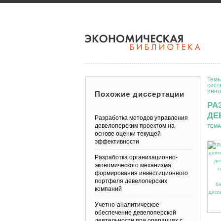
Темы
сист
инно
Похожие диссертации
РА
ДЕ
Разработка методов управления
девелоперским проектом на
ТЕМА
основе оценки текущей
эффективности
Разработка организационно-
экономического механизма
формирования инвестиционного
портфеля девелоперских
компаний
Учетно-аналитическое
обеспечение девелоперской
деятельности при операциях с