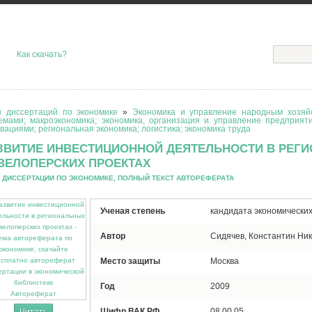
Как скачать?
 диссертаций по экономике
»
Экономика и управление народным хозяйс
емами; макроэкономика; экономика, организация и управление предприят
вациями; региональная экономика; логистика; экономика труда
ЗВИТИЕ ИНВЕСТИЦИОННОЙ ДЕЯТЕЛЬНОСТИ В РЕГ
ВЕЛОПЕРСКИХ ПРОЕКТАХ
 ДИССЕРТАЦИИ ПО ЭКОНОМИКЕ, ПОЛНЫЙ ТЕКСТ АВТОРЕФЕРАТА
Ученая степень
кандидата экономических
Автор
Сидячев, Константин Ни
Место защиты
Москва
Год
2009
Автореферат
Шифр ВАК РФ
08.00.05