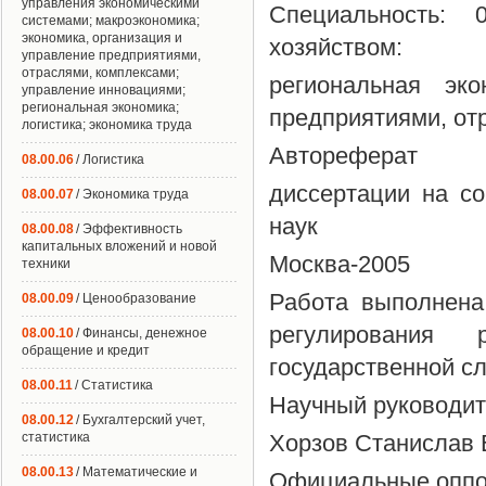
управления экономическими
Специальность: 
системами; макроэкономика;
экономика, организация и
хозяйством:
управление предприятиями,
отраслями, комплексами;
региональная эко
управление инновациями;
региональная экономика;
предприятиями, от
логистика; экономика труда
Автореферат
08.00.06
/ Логистика
диссертации на со
08.00.07
/ Экономика труда
наук
08.00.08
/ Эффективность
капитальных вложений и новой
Москва-2005
техники
Работа выполнена
08.00.09
/ Ценообразование
регулирования 
08.00.10
/ Финансы, денежное
обращение и кредит
государственной с
08.00.11
/ Статистика
Научный руководит
08.00.12
/ Бухгалтерский учет,
статистика
Хорзов Станислав
08.00.13
/ Математические и
Официальные оппон