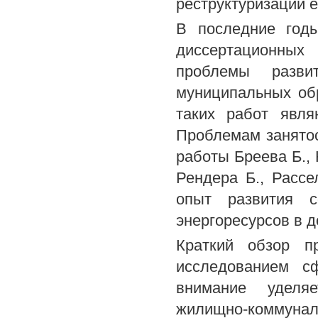
реструктуризации 
В последние год
диссертационных
проблемы разв
муниципальных обр
таких работ явля
Проблемам занятос
работы Бреева Б., 
Рендера Б., Рассе
опыт развития с
энергоресурсов в 
Краткий обзор п
исследованием сф
внимание уделяе
жилищно-коммуналь