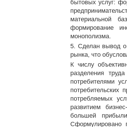
бытовых услуг: фо
предпринимател
материальной ба
формирование ин
монополизма.
5. Сделан вывод о
рынка, что обусло
К числу объектив
разделения труда
потребителями ус
потребительских 
потребляемых усл
развитием бизнес
большей прибыли,
Сформулировано п