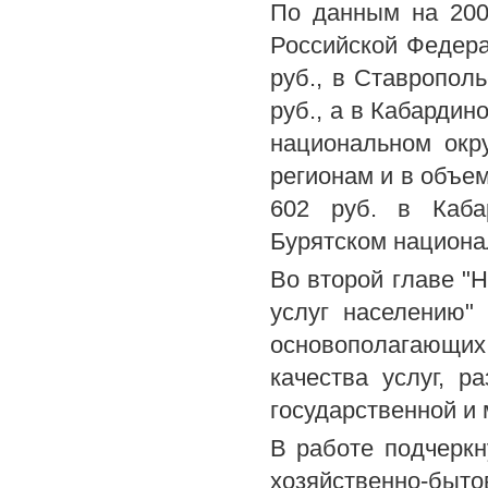
По данным на 200
Российской Федерац
руб., в Ставрополь
руб., а в Кабардин
национальном окру
регионам и в объем
602 руб. в Каба
Бурятском национал
Во второй главе "
услуг населению"
основополагающих
качества услуг, р
государственной и
В работе подчеркн
хозяйственно-быто