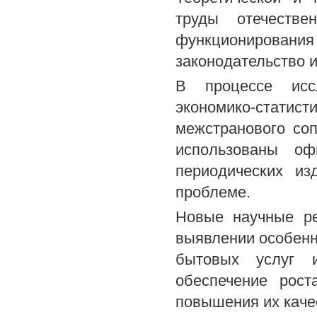
труды отечеств
функционировани
законодательство 
В процессе иссл
экономико-статист
межстранового соп
использованы оф
периодических из
проблеме.
Новые научные ре
выявлении особенн
бытовых услуг и
обеспечение рос
повышения их каче