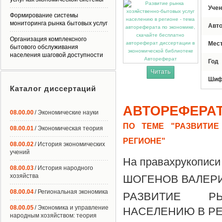
Учен
Формирование системы
мониторинга рынка бытовых услуг
Авт
Организация комплексного
Мес
бытового обслуживания
населения шаговой доступности
Автореферат
Год
Читать
Шиф
Каталог диссертаций
АВТОРЕФЕРА
08.00.00
/ Экономические науки
ПО ТЕМЕ "РАЗВИТИ
08.00.01
/ Экономическая теория
РЕГИОНЕ"
08.00.02
/ История экономических
учений
На правахрукописи
08.00.03
/ История народного
хозяйства
ШОГЕНОВ ВАЛЕР
08.00.04
/ Региональная экономика
РАЗВИТИЕ РЫ
08.00.05
/ Экономика и управление
НАСЕЛЕНИЮ В Р
народным хозяйством: теория