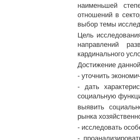
наименьшей степ
отношений в секто
выбор темы исслед
Цель исследования
направлений раз
кардинального усл
Достижение данной
- уточнить экономи
- дать характери
социальную функц
выявить социальн
рынка хозяйственн
- исследовать особ
- проанализироват