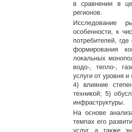
в сравнении в ц
регионов.
Исследование р
особенности, к чи
потребителей, где
формирования ко
локальных монопол
водо-, тепло-, г
услуги от уровня и
4) влияние степе
техникой; 5) обус
инфраструктуры.
На основе анализ
темпах его развит
услуг, а также 