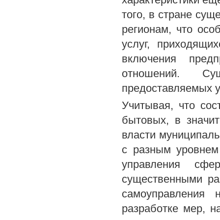
того, в стране сущ
регионам, что осо
услуг, приходящи
включения пред
отношений. Су
предоставляемых у
Учитывая, что сос
бытовых, в значит
власти муниципаль
с разным уровнем 
управления сфер
существенными ра
самоуправления 
разработке мер, н