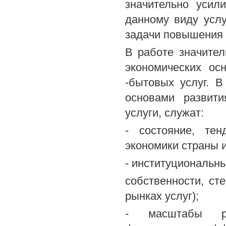
значительно усил
данному виду услу
задачи повышения 
В работе значите
экономических ос
-бытовых услуг. В
основами развити
услуги, служат:
- состояние, те
экономики страны и
- институциональн
собственности, ст
рынках услуг);
- масштабы раз