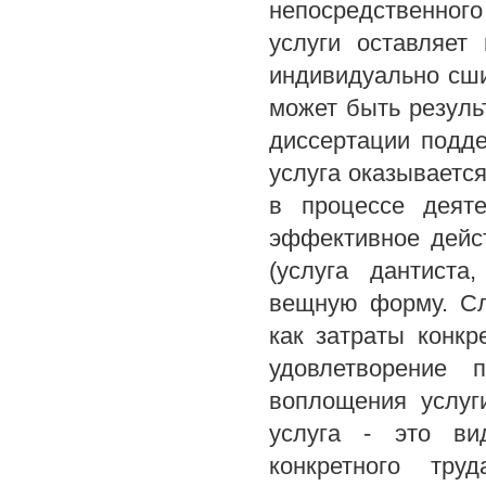
непосредственного
услуги оставляет
индивидуально сши
может быть результ
диссертации подд
услуга оказываетс
в процессе деяте
эффективное дейст
(услуга дантиста
вещную форму. Сл
как затраты конкр
удовлетворение 
воплощения услуг
услуга - это ви
конкретного тру