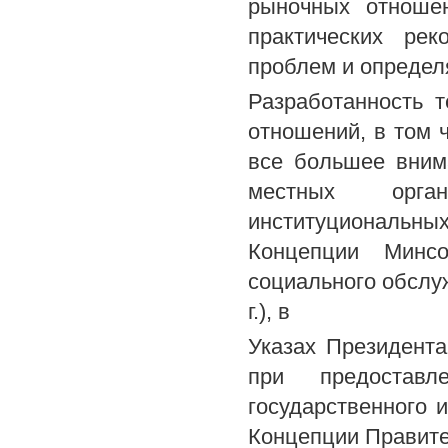
рыночных отношен
практических ре
проблем и определ
Разработанность 
отношений, в том ч
все большее вним
местных орга
институциональны
Концепции Минсо
социального обслу
г.), в
Указах Президент
при предостав
государственного 
Концепции Правит