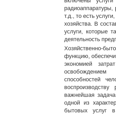
включены услуги
радиоаппаратуры, 
т.д., то есть услу
хозяйства. В сост
услуги, которые 
деятельность пред
Хозяйственно-бы
функцию, обеспечив
экономией затра
освобождением
способностей че
воспроизводству
важнейшая задача
одной из характе
бытовых услуг в