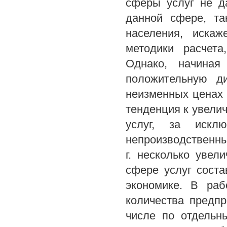
сферы услуг не д
данной сфере, та
населения, иска
методики расчета
Однако, начиная
положительную д
неизменных ценах (
тенденция к увели
услуг, за исклю
непроизводственны
г. несколько увел
сфере услуг сост
экономике. В раб
количества предпр
числе по отдельн