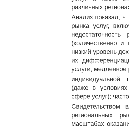
различных региона
Анализ показал, ч
рынка услуг, вклю
недостаточность
(количественно и 
низкий уровень дох
их дифференциаци
услуги; медленное
индивидуальной т
(даже в условиях
сфере услуг); част
Свидетельством 
региональных ры
масштабах оказани