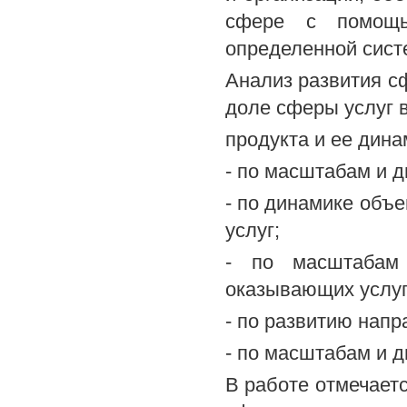
сфере с помощь
определенной сист
Анализ развития с
доле сферы услуг 
продукта и ее дина
- по масштабам и д
- по динамике объе
услуг;
- по масштабам 
оказывающих услуг
- по развитию нап
- по масштабам и 
В работе отмечаетс