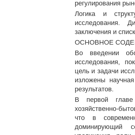
регулирования рын
Логика и струк
исследования. Д
заключения и спис
ОСНОВНОЕ СОДЕ
Во введении обо
исследования, по
цель и задачи иссл
изложены научная
результатов.
В первой главе 
хозяйственно-быт
что в современ
доминирующий се