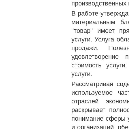
производственных 
В работе утверждае
материальным бл
"товар" имеет пр
услуги. Услуга обл
продажи. Поле
удовлетворение п
стоимость услуги
услуги.
Рассматривая соде
используемое час
отраслей эконом
раскрывает полно
понимание сферы у
и организаций, об