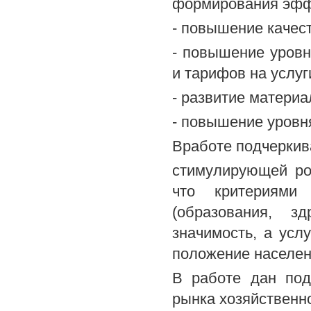
формирования эфф
- повышение качест
- повышение уровн
и тарифов на услуг
- развитие материа
- повышение уровня
Вработе подчеркив
стимулирующей рол
что критериями
(образования, з
значимость, а усл
положение населен
В работе дан под
рынка хозяйственн