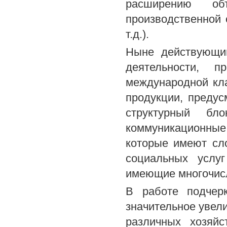
расширению об
производственной 
т.д.).
Ныне действующий
деятельности, 
международной кл
продукции, преду
структурный бл
коммуникационные
которые имеют сл
социальных услу
имеющие многочис
В работе подчер
значительное увел
различных хозяй