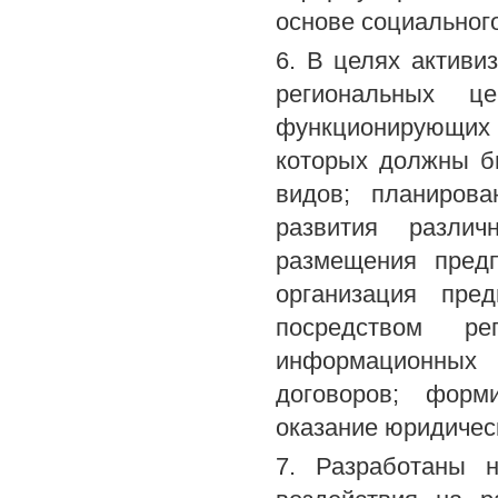
основе социального
6. В целях активи
региональных це
функционирующих
которых должны бы
видов; планирова
развития различ
размещения предп
организация пре
посредством ре
информационных 
договоров; форм
оказание юридичес
7. Разработаны н