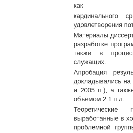
как
кардинального с
удовлетворения по
Материалы диссерт
разработке програ
также в процес
служащих.
Апробация резуль
докладывались на 
и 2005 гг.), а та
объемом 2.1 п.л.
Теоретические 
выработанные в хо
проблемной групп