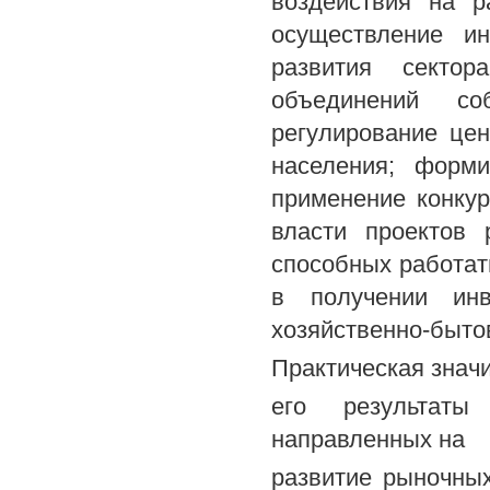
воздействия на р
осуществление ин
развития сектор
объединений со
регулирование цен
населения; форми
применение конку
власти проектов 
способных работат
в получении инв
хозяйственно-бытов
Практическая значи
его результаты
направленных на
развитие рыночны