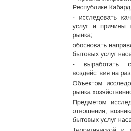
Республике Кабард
- исследовать ка
услуг и причины 
рынка;
обосновать направ
бытовых услуг нас
- выработать ср
воздействия на раз
Объектом исследо
рынка хозяйственн
Предметом исслед
отношения, возни
бытовых услуг нас
Теоретической и 