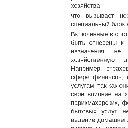
хозяйства,
что вызывает не
специальный блок в
Включенные в соста
быть отнесены к 
назначения, не 
хозяйственную д
Например, страхо
сфере финансов, 
услугам, так как о
свое влияние на х
парикмахерских, ф
бытовых услуг, н
ведение домашнего