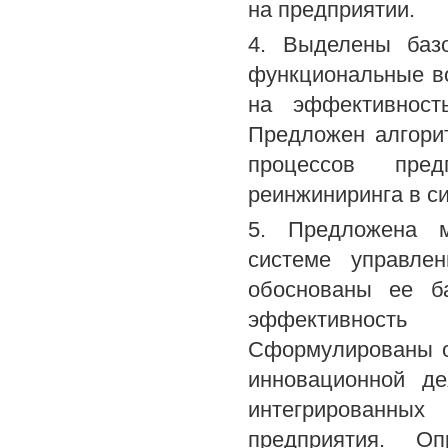
на предприятии.
4. Выделены базо
функциональные в
на эффективность
Предложен алгори
процессов пред
реинжиниринга в с
5. Предложена м
системе управлен
обоснованы ее б
эффективность 
Сформулированы о
инновационной де
интегрированн
предприятия. О