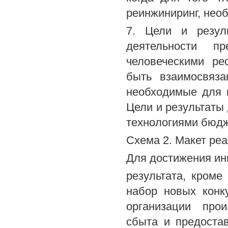
реинжиниринг, нео
7. Цели и резул
деятельности пр
человеческими р
быть взаимосвяза
необходимые для 
Цели и результат
технологиями бюдж
Схема 2. Макет ре
Для достижения ин
результата, кроме
набор новых конк
организации прои
сбыта и предостав