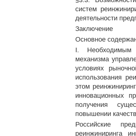
систем реинжинир
деятельности пред
Заключение
Основное содержан
I. Необходимым 
механизма управл
условиях рыночно
использования ре
этом реинжиниринг
инновационных пр
получения суще
повышении качества
Российские пре
реинжиниринга и