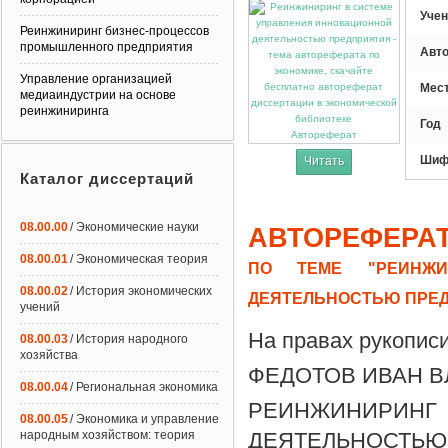
Учен
Реинжиниринг бизнес-процессов
промышленного предприятия
Авт
Управление организацией
Мес
медиаиндустрии на основе
реинжиниринга
Год
Автореферат
Шиф
Читать
Каталог диссертаций
08.00.00
/ Экономические науки
АВТОРЕФЕРА
08.00.01
/ Экономическая теория
ПО ТЕМЕ "РЕИНЖИ
08.00.02
/ История экономических
ДЕЯТЕЛЬНОСТЬЮ ПРЕ
учений
На правах рукопис
08.00.03
/ История народного
хозяйства
ФЕДОТОВ ИВАН 
08.00.04
/ Региональная экономика
РЕИНЖИНИРИНГ
08.00.05
/ Экономика и управление
народным хозяйством: теория
ДЕЯТЕЛЬНОСТЬЮ