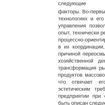
следующие
факторы. Во-первы
технологиях и ег
управления позво
опыт, технически 
процессно-ориент
в их координации
причиной переосм
хозяйственной де
трансформация ры
продуктов массово
что отвечает ег
эстетическим тр
предприятии при 
быть описан следу