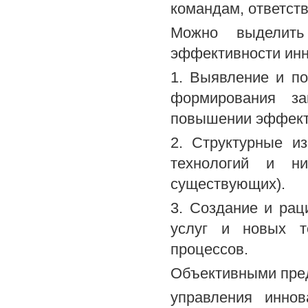
командам, ответст
Можно выделить
эффективности инн
1. Выявление и п
формирования за
повышении эффекти
2. Структурные и
технологий и ни
существующих).
3. Создание и рац
услуг и новых т
процессов.
Объективными пре
управления иннов