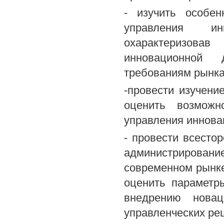
- изучить особен
управления ин
охарактеризова
инновационной 
требованиям рынка
-провести изучени
оценить возможн
управления иннова
- провести всесто
администрирование
современном рынке,
оценить параметр
внедрению новац
управленческих ре