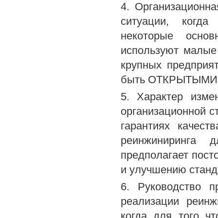
4. Организационна
ситуации, когда
некоторые осно
используют малые
крупных предприя
быть ОТКРЫТЫМИ 
5. Характер изме
организационной с
гарантиях качест
реинжиниринга д
предполагает пост
и улучшению станд
6. Руководство п
реализации реинж
когда для того ч