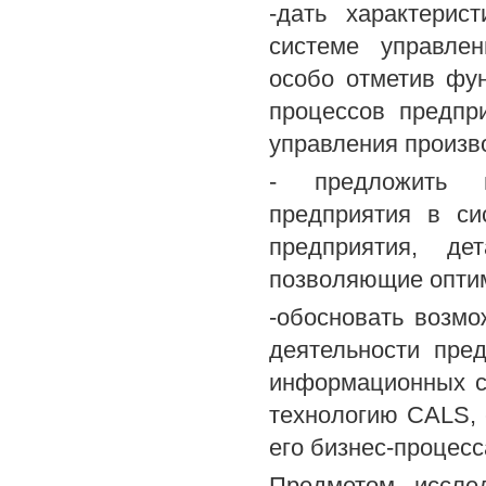
-дать характерис
системе управлен
особо отметив фу
процессов предпр
управления произв
- предложить м
предприятия в си
предприятия, д
позволяющие оптим
-обосновать возм
деятельности пре
информационных с
технологию CALS,
его бизнес-процесс
Предметом исслед