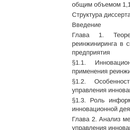
общим объемом 1,1
Структура диссерт
Введение
Глава 1. Теорет
реинжиниринга в 
предприятия
§1.1. Инноваци
применения реинжи
§1.2. Особеннос
управления иннова
§1.3. Роль инфор
инновационной дея
Глава 2. Анализ м
управления иннова