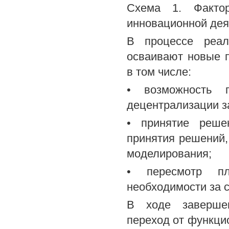
Схема 1. Факто
инновационной дея
В процессе реал
осваивают новые п
в том числе:
• возможность 
децентрализации з
• принятие реше
принятия решений,
моделирования;
• пересмотр пл
необходимости за 
В ходе завершен
переход от функци