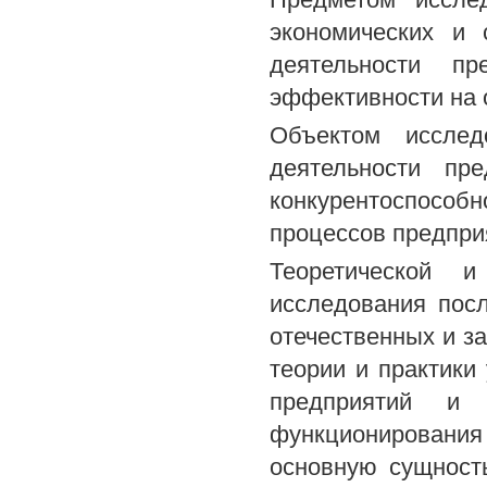
экономических и
деятельности п
эффективности на 
Объектом исслед
деятельности пр
конкурентоспособ
процессов предпри
Теоретической и
исследования пос
отечественных и з
теории и практики
предприятий и
функционировани
основную сущност