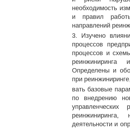
необходимость изм
и правил работы
направлений реинж
3. Изучено влиян
процессов предпр
процессов и схем
реинжиниринга и
Определены и обо
при реинжиниринге
вать базовые пар
по внедрению но
управленческих 
реинжиниринга,
деятельности и оп