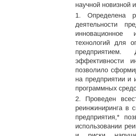
научной новизной 
1. Определена р
деятельности пр
инновационное 
технологий для о
предприятием.
эффективности ин
позволило сформи
на предприятии и 
программных средс
2. Проведен всес
реинжиниринга в 
предприятия,* по
использовании реи
и риски наруше