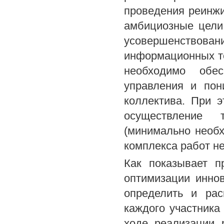
проведения реинжи
амбициозные цели,
усовершенствова
информационных те
необходимо обе
управления и пон
коллектива. При 
осуществление 
(минимально необх
комплекса работ н
Как показывает п
оптимизации инно
определить и рас
каждого участника
ходе реализации 