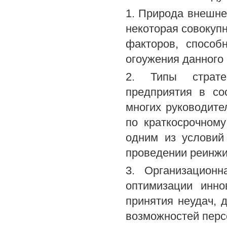
1. Природа внешне
некоторая совокупн
факторов, способ
огоужения данного
2. Типы страте
предприятия в со
многих руководите
по краткосрочном
одним из условий
проведении реинжи
3. Организационн
оптимизации инно
принятия неудач, 
возможностей перс