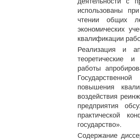
деятельности с п
использованы при
чтении общих л
экономических уч
квалификации рабо
Реализация и ап
теоретические и
работы апробиров
Государственно
повышения квали
воздействия реинж
предприятия обс
практической ко
государство».
Содержание диссе