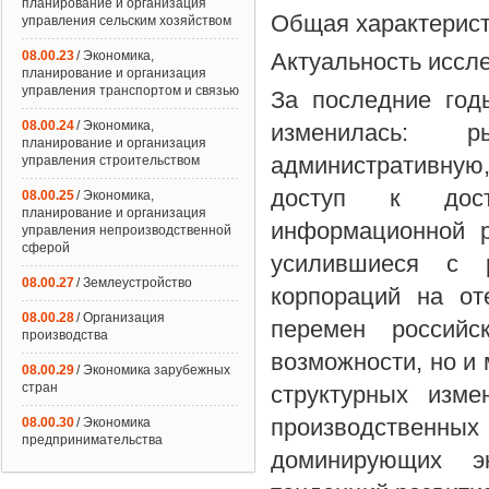
планирование и организация
Общая характерист
управления сельским хозяйством
08.00.23
/ Экономика,
Актуальность иссл
планирование и организация
управления транспортом и связью
За последние год
08.00.24
/ Экономика,
изменилась: 
планирование и организация
административную
управления строительством
доступ к дост
08.00.25
/ Экономика,
планирование и организация
информационной р
управления непроизводственной
сферой
усилившиеся с р
08.00.27
/ Землеустройство
корпораций на от
08.00.28
/ Организация
перемен российс
производства
возможности, но и
08.00.29
/ Экономика зарубежных
стран
структурных изм
производственны
08.00.30
/ Экономика
предпринимательства
доминирующих эк