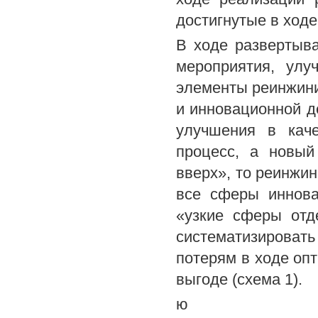
достигнутые в ходе
В ходе развертыв
мероприятия, улу
элементы реинжини
и инновационной д
улучшения в кач
процесс, а новый
вверх», то реинжин
все сферы иннова
«узкие сферы отд
систематизировать
потерям в ходе оп
выгоде (схема 1).
ю