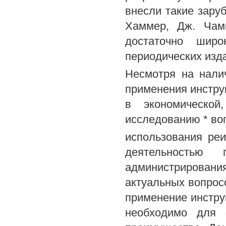
внесли такие зару
Хаммер, Дж. Чам
достаточно шир
периодических изд
Несмотря на нали
применения инстру
в экономической
исследованию * во
использования ре
деятельностью
администрировани
актуальных вопрос
применение инстру
необходимо для 