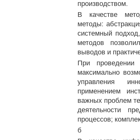
производством.
В качестве мето
методы: абстракци
системный подход,
методов позволил
выводов и практич
При проведении 
максимально возм
управления инн
применением инст
важных проблем те
деятельности пр
процессов; компле
б