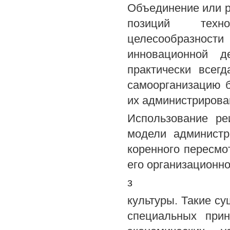
Объединение или р
позиций техно
целесообразности
инновационной д
практически всег
самоорганизацию 
их администрирова
Использование ре
модели администр
коренного пересмо
его организационн
з
культуры. Такие с
специальных прин