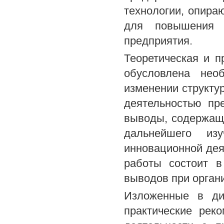
технологии, опира
для повышения к
предприятия.
Теоретическая и п
обусловлена нео
изменении структу
деятельностью пр
выводы, содержащи
дальнейшего из
инновационной дея
работы состоит в
выводов при орган
Изложенные в ди
практические рек