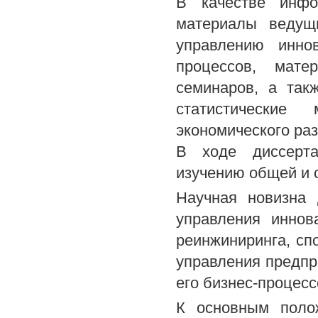
В качестве инфо
материалы ведущ
управлению инно
процессов, мате
семинаров, а так
статистические
экономического ра
В ходе диссерта
изучению общей и 
Научная новизна 
управления иннов
реинжиниринга, с
управления предп
его бизнес-процесс
К основным поло