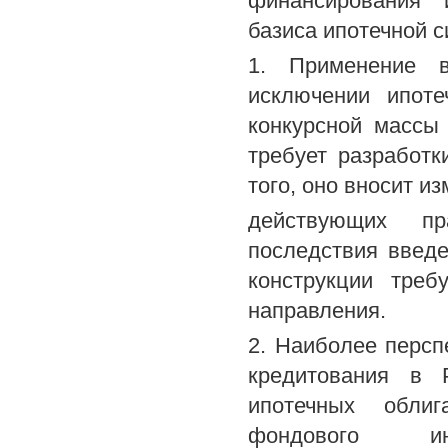
финансирования 
базиса ипотечной с
1. Применение в
исключении ипоте
конкурсной массы 
требует разработк
того, оно вносит и
действующих пр
последствия введе
конструкции треб
направления.
2. Наиболее перс
кредитования в 
ипотечных облиг
фондового ин