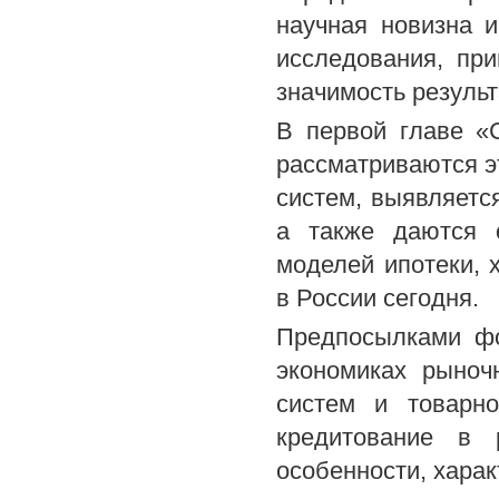
научная новизна 
исследования, пр
значимость результ
В первой главе «
рассматриваются э
систем, выявляетс
а также даются 
моделей ипотеки, 
в России сегодня.
Предпосылками фо
экономиках рыноч
систем и товарн
кредитование в 
особенности, харак