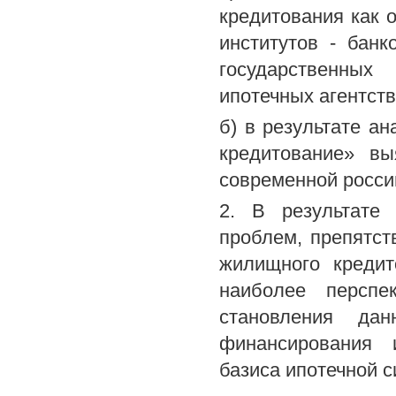
кредитования как 
институтов - банк
государственных
ипотечных агентств
б) в результате а
кредитование» вы
современной росси
2. В результате 
проблем, препятст
жилищного кредит
наиболее перспе
становления дан
финансирования 
базиса ипотечной 