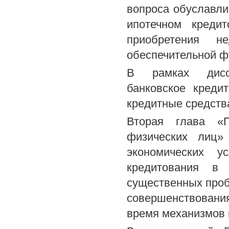
вопроса обуславлив
ипотечном кредит
приобретения н
обеспечительной ф
В рамках диссе
банковское креди
кредитные средства
Вторая глава «П
физических лиц»
экономических у
кредитования в
существенных проб
совершенствовани
время механизмов 