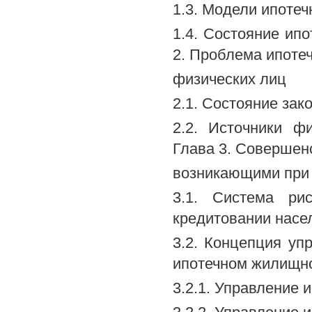
1.3. Модели ипотеч
1.4. Состояние ип
2. Проблема ипоте
физических лиц
2.1. Состояние зак
2.2. Источники ф
Глава 3. Совершен
возникающими при
3.1. Система ри
кредитовании насе
3.2. Концепция уп
ипотечном жилищно
3.2.1. Управление