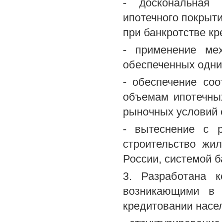
- доскональная 
ипотечного покрыт
при банкротстве кр
- применение мех
обеспеченных одни
- обеспечение со
объемам ипотечны
рыночных условий 
- вытеснение с 
строительство жил
России, системой б
3. Разработана к
возникающими в 
кредитовании насе