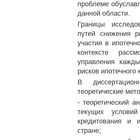
проблеме обуславл
данной области.
Границы исследо
путей снижения р
участия в ипотечн
контексте расс
управления кажды
рисков ипотечного 
В диссертацио
теоретические мет
- теоретический 
текущих условий
кредитования и 
стране;