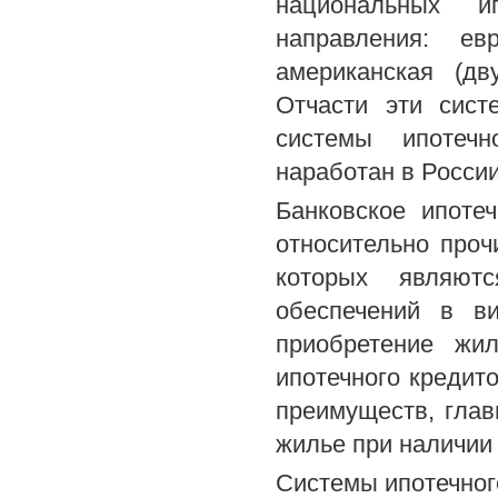
национальных 
направления: ев
американская (дв
Отчасти эти сист
системы ипотечн
наработан в России 
Банковское ипоте
относительно проч
которых являют
обеспечений в ви
приобретение жи
ипотечного кредит
преимуществ, глав
жилье при наличии
Системы ипотечног