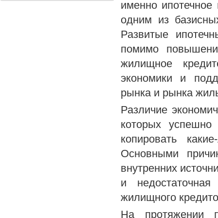
именно ипотечное 
одним из базисны
Развитые ипотечн
помимо повышени
жилищное кредит
экономики и подд
рынка и рынка жил
Различие экономич
которых успешно 
копировать каки
Основными причи
внутренних источн
и недостаточная 
жилищного кредито
На протяжении п