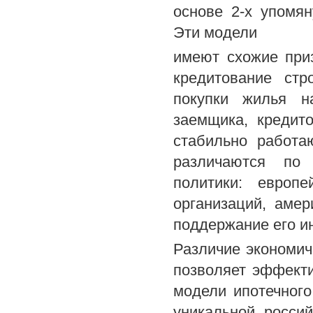
основе 2-х упомя
Эти модели
имеют схожие при
кредитование стр
покупки жилья н
заемщика, кредито
стабильно работа
различаются по 
политики: европ
организаций, амер
поддержание его и
Различие экономич
позволяет эффект
модели ипотечного
уникальной росси