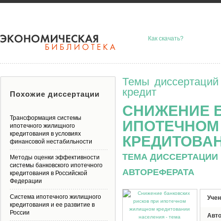
Как скачать?
Темы диссертаций
кредит
Похожие диссертации
СНИЖЕНИЕ 
Трансформация системы
ИПОТЕЧНОМ
ипотечного жилищного
кредитования в условиях
КРЕДИТОВА
финансовой нестабильности
ТЕМА ДИССЕРТАЦИИ 
Методы оценки эффективности
системы банковского ипотечного
АВТОРЕФЕРАТА
кредитования в Российской
Федерации
Система ипотечного жилищного
Учен
кредитования и ее развитие в
России
Авт