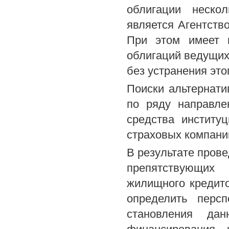
облигации неско
является Агентств
При этом имеет 
облигаций ведущих
без устранения это
Поиски альтернати
по ряду направле
средства институ
страховых компани
В результате пров
препятствующих
жилищного кредито
определить перс
становления дан