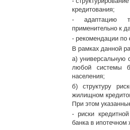
- структурирование
кредитования;
- адаптацию т
применительно к да
- рекомендации по
В рамках данной р
а) универсальную 
любой системы ба
населения;
б) структуру рис
жилищном кредитов
При этом указанные
- риски кредитно
банка в ипотечном