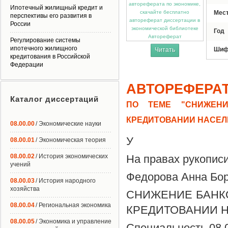
Ипотечный жилищный кредит и
Мес
перспективы его развития в
России
Год
Автореферат
Регулирование системы
ипотечного жилищного
Шиф
Читать
кредитования в Российской
Федерации
АВТОРЕФЕРА
Каталог диссертаций
ПО ТЕМЕ "СНИЖЕН
КРЕДИТОВАНИИ НАСЕЛ
08.00.00
/ Экономические науки
У
08.00.01
/ Экономическая теория
08.00.02
/ История экономических
На правах рукопис
учений
Федорова Анна Бо
08.00.03
/ История народного
хозяйства
СНИЖЕНИЕ БАНК
08.00.04
/ Региональная экономика
КРЕДИТОВАНИИ 
08.00.05
/ Экономика и управление
Специальность 08.