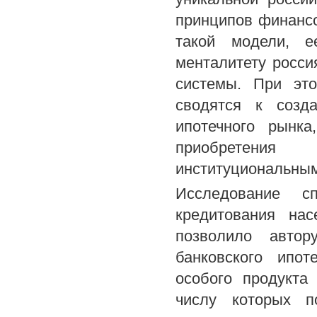
принципов финансо
такой модели, е
менталитету росси
системы. При эт
сводятся к созд
ипотечного рынк
приобретения
институциональным
Исследование сп
кредитования нас
позволило авто
банковского ипот
особого продукта
числу которых п