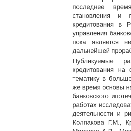
последнее врем
становления и п
кредитования в Р
управления банков
пока является не
дальнейшей прораб
Публикуемые ра
кредитования на 
тематику в больше
же время основы н
банковского ипоте
работах исследова
деятельности и ри
Колпакова Г.М., К