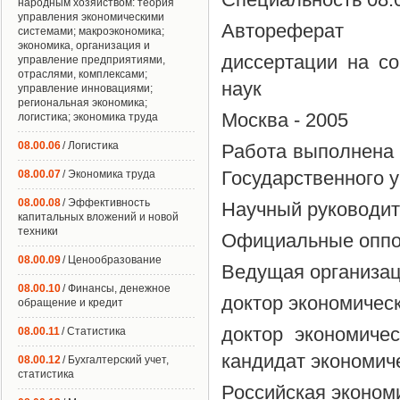
народным хозяйством: теория
управления экономическими
Автореферат
системами; макроэкономика;
экономика, организация и
диссертации на со
управление предприятиями,
отраслями, комплексами;
наук
управление инновациями;
региональная экономика;
Москва - 2005
логистика; экономика труда
08.00.06
/ Логистика
Работа выполнена 
Государственного 
08.00.07
/ Экономика труда
08.00.08
/ Эффективность
Научный руководит
капитальных вложений и новой
техники
Официальные оппо
08.00.09
/ Ценообразование
Ведущая организа
08.00.10
/ Финансы, денежное
доктор экономичес
обращение и кредит
доктор экономиче
08.00.11
/ Статистика
кандидат экономич
08.00.12
/ Бухгалтерский учет,
статистика
Российская эконом