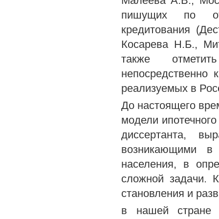
Малеева А.В., Моск
пишущих по от
кредитования (Дес
Косарева Н.Б., Ми
также отметит
непосредственно 
реализуемых в Рос
До настоящего вре
модели ипотечного
диссертанта, вы
возникающими в 
населения, в опр
сложной задачи. 
становления и раз
в нашей стране 