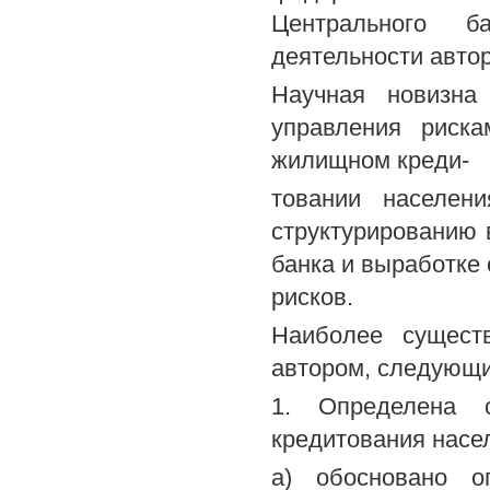
Центрального б
деятельности автор
Научная новизна
управления риска
жилищном креди-
товании населен
структурированию 
банка и выработке
рисков.
Наиболее сущест
автором, следующи
1. Определена с
кредитования насел
а) обосновано о