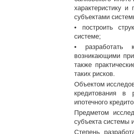
характеристику и 
субъектами систем
• построить стру
системе;
• разработать к
возникающими при
также практическ
таких рисков.
Объектом исследо
кредитования в 
ипотечного кредит
Предметом исслед
субъекта системы 
Степень разработ