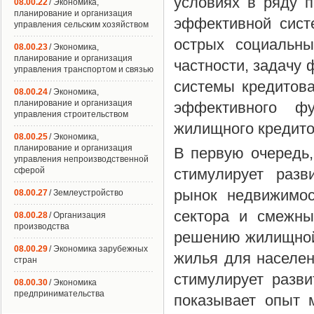
условиях в ряду п
08.00.22
/ Экономика,
планирование и организация
эффективной сист
управления сельским хозяйством
острых социальны
08.00.23
/ Экономика,
планирование и организация
частности, задачу 
управления транспортом и связью
системы кредитова
08.00.24
/ Экономика,
планирование и организация
эффективного фу
управления строительством
жилищного кредитов
08.00.25
/ Экономика,
планирование и организация
В первую очередь,
управления непроизводственной
сферой
стимулирует разв
рынок недвижимос
08.00.27
/ Землеустройство
сектора и смежны
08.00.28
/ Организация
производства
решению жилищной
08.00.29
/ Экономика зарубежных
жилья для населен
стран
стимулирует разв
08.00.30
/ Экономика
предпринимательства
показывает опыт 