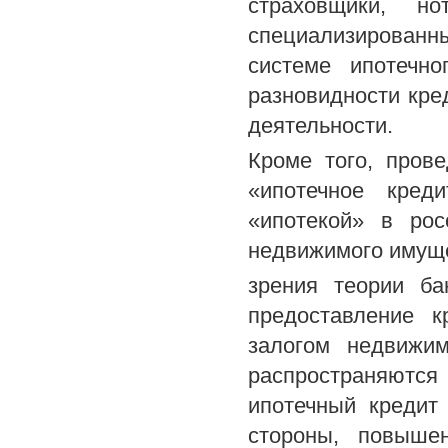
страховщики, но
специализированны
системе ипотечно
разновидности кре
деятельности.
Кроме того, пров
«ипотечное кред
«ипотекой» в рос
недвижимого имуще
зрения теории ба
предоставление к
залогом недвижи
распространяются
ипотечный кредит
стороны, повыше