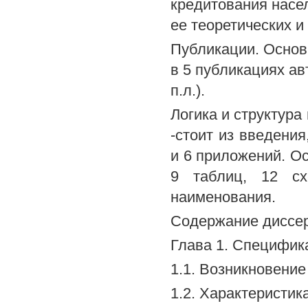
кредитования насе
ее теоретических и
Публикации. Осно
в 5 публикациях авт
п.л.).
Логика и структура
-стоит из введения
и 6 приложений. Ос
9 таблиц, 12 сх
наименования.
Содержание диссер
Глава 1. Специфик
1.1. Возникновение
1.2. Характеристик