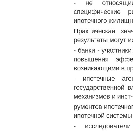
- не относящие
специфические р
ипотечного жилищн
Практическая зна
результаты могут и
- банки - участник
повышения эффек
возникающими в пр
- ипотечные аге
государственной 
механизмов и инст-
рументов ипотечног
ипотечной системы
- исследовател