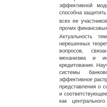
эффективной моде
способна защитить
всех ее участнико
прочих финансовых
Актуальность те
нерешенных теорет
вопросов, связ
механизма и инс
кредитования. Нау
системы банков
эффективное распр
представления о с
и соответствующее
как центральног