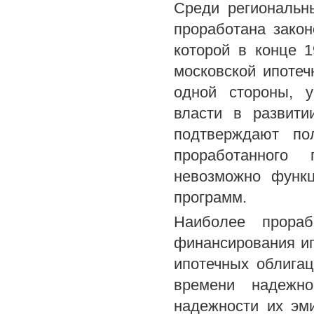
Среди региональн
проработана закон
которой в конце 
московской ипотеч
одной стороны, 
власти в развити
подтверждают по
проработанного
невозможно функц
программ.
Наиболее прора
финансирования ип
ипотечных облигац
времени надежно
надежности их эм