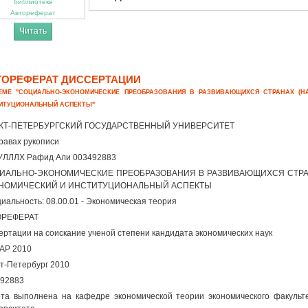
Автореферат
Читать
ТОРЕФЕРАТ ДИССЕРТАЦИИ
ЕМЕ "СОЦИАЛЬНО-ЭКОНОМИЧЕСКИЕ ПРЕОБРАЗОВАНИЯ В РАЗВИВАЮЩИХСЯ СТРАНАХ (НА 
ИТУЦИОНАЛЬНЫЙ АСПЕКТЫ"
КТ-ПЕТЕРБУРГСКИЙ ГОСУДАРСТВЕННЫЙ УНИВЕРСИТЕТ
равах рукописи
УЛЛЛХ Рафид Али 003492883
ИАЛЬНО-ЭКОНОМИЧЕСКИЕ ПРЕОБРАЗОВАНИЯ В РАЗВИВАЮЩИХСЯ СТРАНА
НОМИЧЕСКИЙ И ИНСТИТУЦИОНАЛЬНЫЙ АСПЕКТЫ
иальность: 08.00.01 - Экономическая теория
ОРЕФЕРАТ
ертации на соискание ученой степени кандидата экономических наук
МАР 2010
т-Петербург 2010
92883
та выполнена на кафедре экономической теории экономического факульте