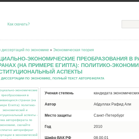
Как скачать?
 диссертаций по экономике
»
Экономическая теория
ЦИАЛЬНО-ЭКОНОМИЧЕСКИЕ ПРЕОБРАЗОВАНИЯ В 
РАНАХ (НА ПРИМЕРЕ ЕГИПТА): ПОЛИТИКО-ЭКОНОМ
СТИТУЦИОНАЛЬНЫЙ АСПЕКТЫ
 ДИССЕРТАЦИИ ПО ЭКОНОМИКЕ, ПОЛНЫЙ ТЕКСТ АВТОРЕФЕРАТА
Ученая степень
кандидата экономических
Автор
Абдуллах Рафид Али
Место защиты
Санкт-Петербург
Год
2010
Шифр ВАК РФ
08.00.01