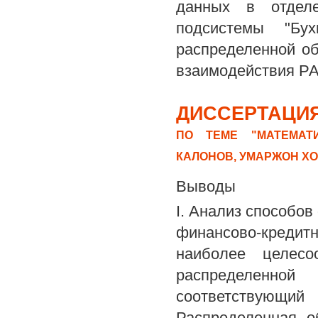
данных в отдел
подсистемы "Бух
распределенной о
взаимодействия Р
ДИССЕРТАЦИЯ
ПО ТЕМЕ "МАТЕМАТ
КАЛОНОВ, УМАРЖОН Х
Выводы
I. Анализ способо
финансово-креди
наиболее целес
распределенно
соответствующи
Распределенная о