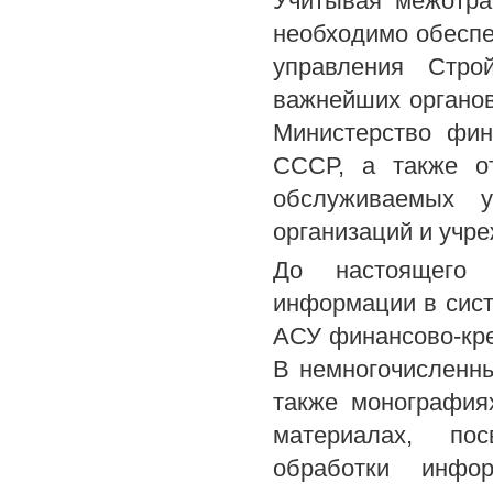
Учитывая межотра
необходимо обеспе
управления Стро
важнейших органов
Министерство фи
СССР, а также о
обслуживаемых у
организаций и учр
До настоящего 
информации в сис
АСУ финансово-кре
В немногочисленных
также монографиях 
материалах, по
обработки инфо