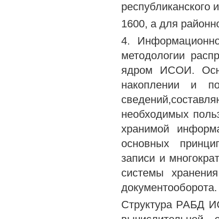
республиканского 
1600, а для районн
4. Информационн
методологии расп
ядром ИСОИ. Осн
накоплении и по
сведений,составл
необходимых польз
хранимой информ
основных принцип
записи и многокра
системы хранени
документооборота.
Структура РАБД И