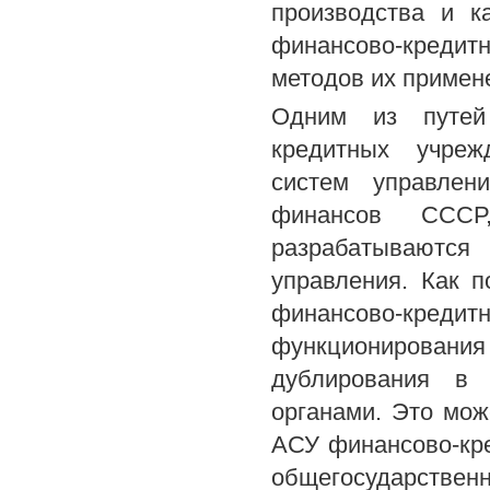
производства и к
финансово-креди
методов их примен
Одним из путей 
кредитных учреж
систем управлен
финансов ССС
разрабатываются
управления. Как 
финансово-креди
функционирования 
дублирования в 
органами. Это мож
АСУ финансово-кре
общегосударств