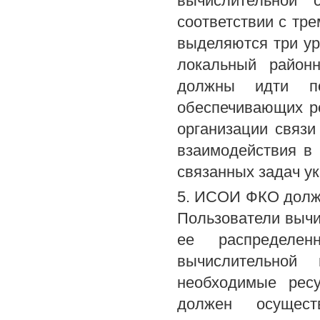
вычислительной
соответствии с тр
выделяются три ур
локальный район
должны идти п
обеспечивающих р
организации связ
взаимодействия в
связанных задач у
5. ИСОИ ФКО должн
Пользователи вычи
ее распределе
вычислительной
необходимые рес
должен осущес