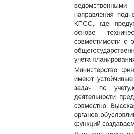
ведомственными
направления подч
КПСС, где преду
основе техниче
совместимости с 
общегосударствен
учета планировани
Министерство фи
имеют устойчивые
задач по учету,
деятельности пре
совместно. Высока
органов обусловли
функций создаваем