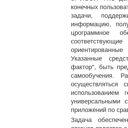
конечных пользова
задачи, поддер
информацию, пол
црограммное о
соответствующ
ориентированные 
Указанные средс
фактор", быть пр
самообучения. Р
осуществляться 
использованием 
универсальными с
приложений по сра
Задача обеспече