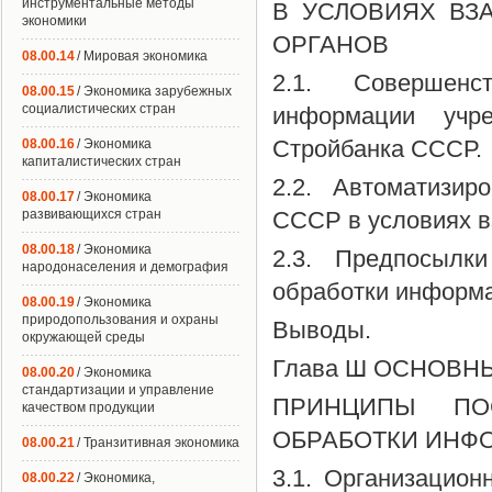
инструментальные методы
В УСЛОВИЯХ ВЗ
экономики
ОРГАНОВ
08.00.14
/ Мировая экономика
2.1. Совершенс
08.00.15
/ Экономика зарубежных
социалистических стран
информации учре
Стройбанка СССР.
08.00.16
/ Экономика
капиталистических стран
2.2. Автоматизир
08.00.17
/ Экономика
развивающихся стран
СССР в условиях в
08.00.18
/ Экономика
2.3. Предпосылк
народонаселения и демография
обработки информа
08.00.19
/ Экономика
природопользования и охраны
Выводы.
окружающей среды
Глава Ш ОСНОВ
08.00.20
/ Экономика
стандартизации и управление
ПРИНЦИПЫ ПО
качеством продукции
ОБРАБОТКИ ИНФ
08.00.21
/ Транзитивная экономика
3.1. Организацио
08.00.22
/ Экономика,