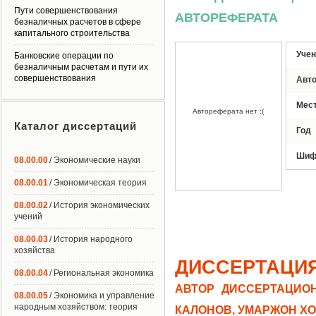
Пути совершенствования
АВТОРЕФЕРАТА
безналичных расчетов в сфере
капитального строительства
Учен
Банковские операции по
безналичным расчетам и пути их
совершенствования
Авт
Мес
Автореферата нет :(
Каталог диссертаций
Год
Шиф
08.00.00
/ Экономические науки
08.00.01
/ Экономическая теория
08.00.02
/ История экономических
учений
08.00.03
/ История народного
хозяйства
ДИССЕРТАЦИ
08.00.04
/ Региональная экономика
АВТОР ДИССЕРТАЦИОН
08.00.05
/ Экономика и управление
народным хозяйством: теория
КАЛОНОВ, УМАРЖОН Х