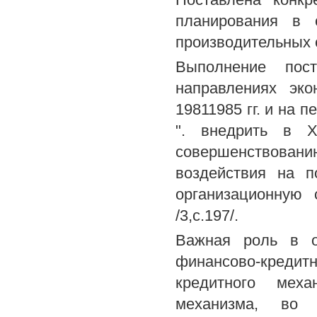
планирования в 
производительных 
Выполнение пос
направлениях эк
19811985 гг. и на 
". внедрить в X
совершенствован
воздействия на п
организационную 
/3,с.197/.
Важная роль в о
финансово-креди
кредитного меха
механизма, во 