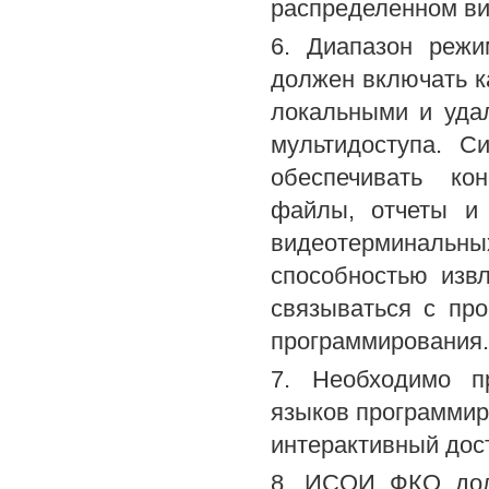
распределенном ви
6. Диапазон реж
должен включать ка
локальными и уда
мультидоступа. С
обеспечивать ко
файлы, отчеты и
видеотерминаль
способностью изв
связываться с пр
программирования.
7. Необходимо п
языков программир
интерактивный дос
8. ИСОИ ФКО долж