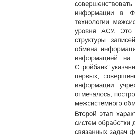
совершенствовать
информации в ФК
технологии межси
уровня АСУ. Это 
структуры запис
обмена информаци
информацией на 
Стройбанк" указанн
первых, совершен
информации учре
отмечалось, постр
межсистемного об
Второй этап хара
систем обработки
связанных задач ф