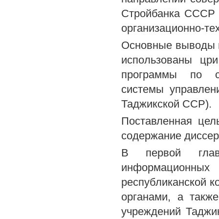
Стройбанка СССР 
организационно-те
Основные выводы 
использованы цри
программы по со
системы управлен
Таджикской ССР).
Поставленная цел
содержание диссер
В первой глав
информационны
республиканской 
органами, а такж
учреждений Таджи