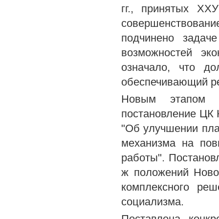
гг., принятых ХХ
совершенствовани
подчинено задач
возможностей эко
означало, что до
обеспечивающий ре
Новым этапом р
постановление ЦК 
"Об улучшении пла
механизма на пов
работы". Постанов
ж положений Ново
комплексного реш
социализма.
Поставлена конкр