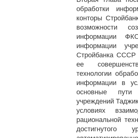
обработки инфор
конторы Стройбан
возможности со
информации ФКО
информации учре
Стройбанка СССР 
ее совершенств
технологии обраб
информации в ус
основные пути 
учреждений Таджик
условиях взаим
рациональной тех
достигнутого