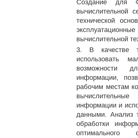
Создание для 
вычислительной с
технической осно
эксплуатационные 
вычислительной те
3. В качестве 
использовать м
возможности дл
информации, поз
рабочим местам ко
вычислительные 
информации и исп
данными. Анализ 
обработки инфор
оптимального 