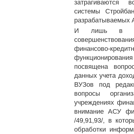
затрагиваются в
системы Стройба
разрабатываемых А
И лишь в нес
совершенствова
финансово-кре
функционирования
посвящена вопрос
данных учета дохо
ВУЗов под редак
вопросы орган
учреждениях фина
внимание АСУ фин
/49,91,93/, в кот
обработки информ