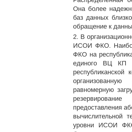
Она более надежн
баз данных близко
обращение к данны
2. В организацион
ИСОИ ФКО. Наибо
ФКО на республик
единого ВЦ КП 
республиканской 
организованную
равномерную загру
резервировани
предоставления аб
вычислительной т
уровни ИСОИ ФКО