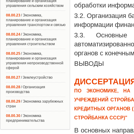
планирование и организация
обработки информа
управления сельским хозяйством
3.2. Организация б
08.00.23
/ Экономика,
планирование и организация
информации финан
управления транспортом и связью
3.3. Основные 
08.00.24
/ Экономика,
планирование и организация
автоматизирован
управления строительством
органов с конечны
08.00.25
/ Экономика,
планирование и организация
ВЫВОДЫ
управления непроизводственной
сферой
08.00.27
/ Землеустройство
ДИССЕРТАЦИЯ
08.00.28
/ Организация
ПО ЭКОНОМИКЕ, НА
производства
УЧРЕЖДЕНИЙ СТРОЙБА
08.00.29
/ Экономика зарубежных
стран
КРЕДИТНЫХ ОРГАНОВ 
08.00.30
/ Экономика
СТРОЙБАНКА СССР)"
предпринимательства
В основных направ