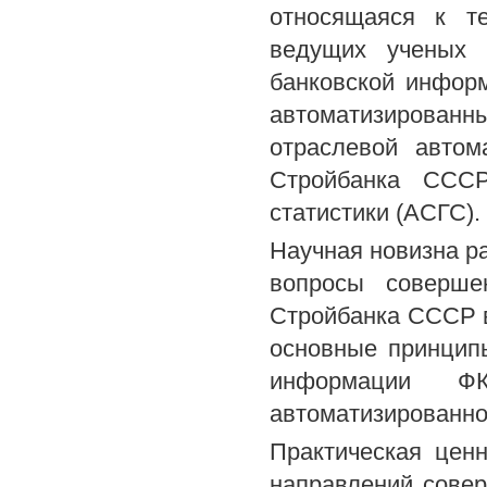
относящаяся к т
ведущих ученых 
банковской инфор
автоматизирова
отраслевой автом
Стройбанка СССР
статистики (АСГС).
Научная новизна р
вопросы соверше
Стройбанка СССР 
основные принцип
информации ФК
автоматизированно
Практическая цен
направлений сове