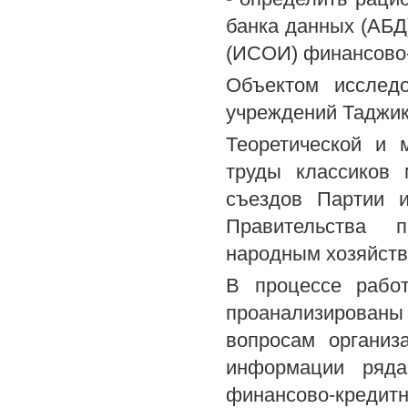
банка данных (АБД
(ИСОИ) финансово-
Объектом исслед
учреждений Таджик
Теоретической и 
труды классиков 
съездов Партии 
Правительства 
народным хозяйств
В процессе рабо
проанализирован
вопросам организ
информации ряда
финансово-кредит