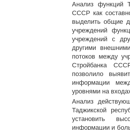
Анализ функций Т
СССР как составн
выделить общие д
учреждений функц
учреждений с дру
другими внешними
потоков между уч
Стройбанка СССР
позволило выявит
информации межд
уровнями на входах
Анализ действую
Таджикской респу
установить выс
информации и боль