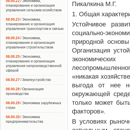
08.00.22
/ Экономика,
Пикалкина М.Г.
планирование и организация
управления сельским хозяйством
1. Общая характер
08.00.23
/ Экономика,
Устойчивое разви
планирование и организация
управления транспортом и связью
социально-экономи
08.00.24
/ Экономика,
природной основы
планирование и организация
управления строительством
Организация усто
08.00.25
/ Экономика,
экономических
планирование и организация
управления непроизводственной
лесопромышленного
сферой
«никакая хозяйств
08.00.27
/ Землеустройство
выгода от нее н
08.00.28
/ Организация
окружающей среде
производства
только может быть
08.00.29
/ Экономика зарубежных
стран
факторов».
08.00.30
/ Экономика
В условиях рыноч
предпринимательства