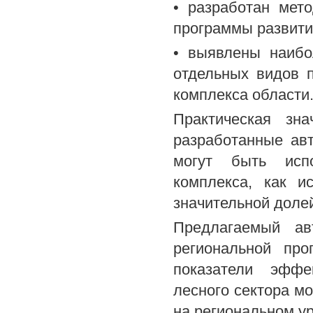
• разработан мет
программы развити
• выявлены наибо
отдельных видов 
комплекса области
Практическая зн
разработанные ав
могут быть испо
комплекса, как и
значительной доле
Предлагаемый ав
региональной про
показатели эффе
лесного сектора м
на региональном у