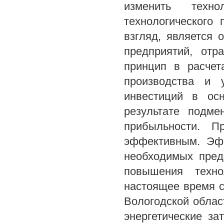
изменить техн
технологического
взгляд, является 
предприятий, отр
принцип в расчет
производства и 
инвестиций в ос
результате подме
прибыльности. П
эффективным. Эфф
необходимых пред
повышения техно
настоящее время с
Вологодской обла
энергетические за