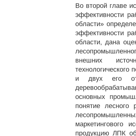
Во второй главе 
эффективности ра
области» определ
эффективности ра
области, дана оц
лесопромышленно
внешних источ
технологического 
и двух его отр
деревообрабатыва
основных промыш
понятие лесного 
лесопромышленны
маркетингового и
продукцию ЛПК об