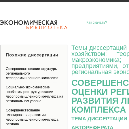
Как скачать?
Темы диссертаций 
хозяйством: тео
Похожие диссертации
макроэкономик
предприятиями, о
Совершенствование структуры
региональная эконо
регионального
лесопромышленного комплекса
СОВЕРШЕНС
Социально-экономические
ОЦЕНКИ РЕ
проблемы реструктуризации
лесопромышленного комплекса на
РАЗВИТИЯ 
региональном уровне
КОМПЛЕКСА
Совершенствование
планирования развития
ТЕМА ДИССЕРТАЦИИ 
лесопромышленного комплекса
региона
АВТОРЕФЕРАТА