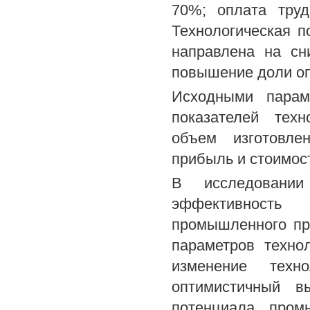
70%; оплата труд
Технологическая 
направлена на сн
повышение доли оп
Исходными парам
показателей тех
объем изготовле
прибыль и стоимос
В исследовании
эффективность 
промышленного пр
параметров технол
изменение техно
оптимистичный в
потенциала пром