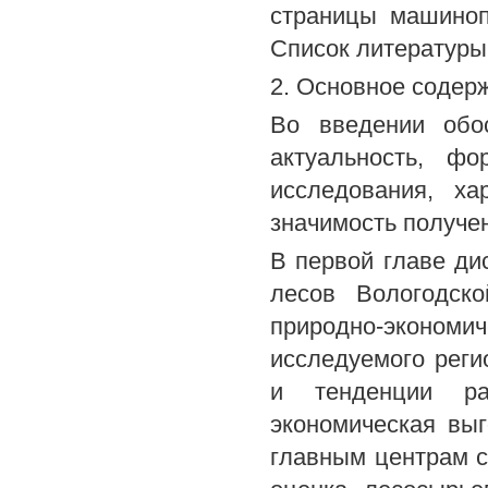
страницы машиноп
Список литературы
2. Основное содер
Во введении обо
актуальность, ф
исследования, ха
значимость получе
В первой главе ди
лесов Вологодско
природно-эконом
исследуемого реги
и тенденции ра
экономическая выг
главным центрам с