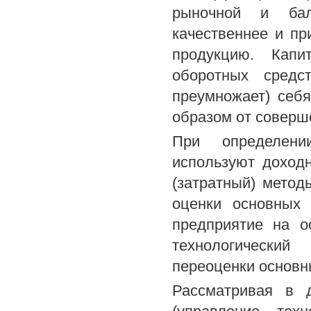
рыночной и бал
качественнее и п
продукцию. Капи
оборотных средст
преумножает) себ
образом от соверш
При определении
используют доход
(затратный) мето
оценки основных 
предприятие на о
технологический
переоценки основн
Рассматривая в д