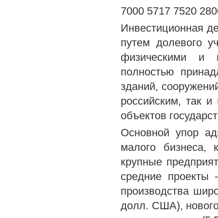
7000 5717 7520 280
Инвестиционная де
путем долевого у
физическими и ю
полностью принад
зданий, сооружений
российским, так и
объектов государс
Основной упор ад
малого бизнеса, 
крупные предприят
средние проекты -
производства шир
долл. США), новог