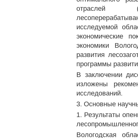
отраслей (лес
лесоперерабатыв
исследуемой обла
экономические по
экономики Волого
развития лесозаго
программы развити
В заключении дис
изложены рекоме
исследований.
3. Основные научн
1. Результаты опен
лесопромышленного
Вологодская обла