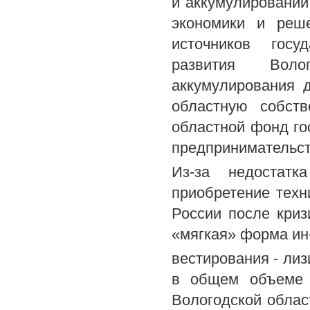
и аккумулировании
экономики и реш
источников госу
развития Воло
аккумулирования 
областную собств
областной фонд го
предпринимательст
Из-за недостатк
приобретение техн
России после криз
«мягкая» форма ин
вестирования - лиз
в общем объеме 
Вологодской облас