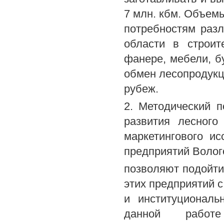
7 млн. кбм. Объем
потребностям разл
области в строит
фанере, мебели, б
обмен лесопродукци
рубеж.
2. Методический 
развития лесного
маркетингового и
предприятий Волог
позволяют подойти
этих предприятий с
и институциональ
данной работе 