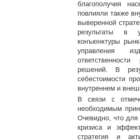
благополучия на
повлияли также вн
выверенной страте
результаты в у
конъюнктуры рынк
управления из
ответственности
решений. В резу
себестоимости про
внутреннем и внеш
В связи с отмеч
необходимым прин
Очевидно, что для
кризиса и эффект
стратегия и акт