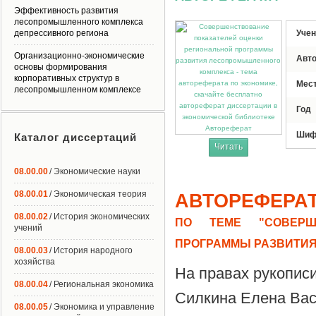
Эффективность развития
лесопромышленного комплекса
депрессивного региона
Учен
Организационно-экономические
Авт
основы формирования
корпоративных структур в
Мес
лесопромышленном комплексе
Год
Автореферат
Шиф
Каталог диссертаций
Читать
08.00.00
/ Экономические науки
08.00.01
/ Экономическая теория
АВТОРЕФЕРА
08.00.02
/ История экономических
ПО ТЕМЕ "СОВЕРШ
учений
ПРОГРАММЫ РАЗВИТИ
08.00.03
/ История народного
хозяйства
На правах рукопис
08.00.04
/ Региональная экономика
Силкина Елена Ва
08.00.05
/ Экономика и управление