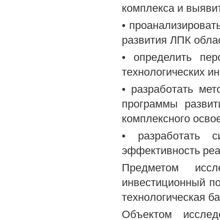
комплекса и выявит
• проанализироват
развития ЛПК обла
• определить пер
технологических и
• разработать ме
программы развит
комплексного осво
• разработать с
эффективность реа
Предметом иссл
инвестиционный п
технологическая б
Объектом исслед