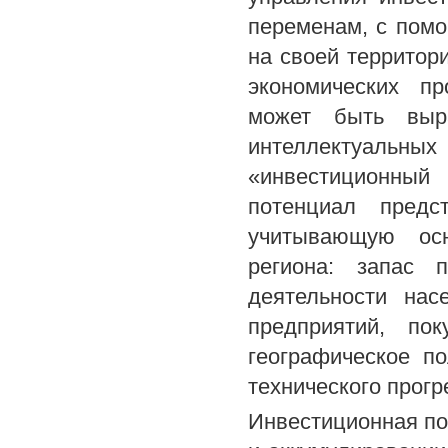
переменам, с помо
на своей территор
экономических пр
может быть выр
интеллектуальн
«инвестиционный
потенциал предст
учитывающую осн
региона: запас п
деятельности нас
предприятий, пок
географическое п
технического прогре
Инвестиционная по