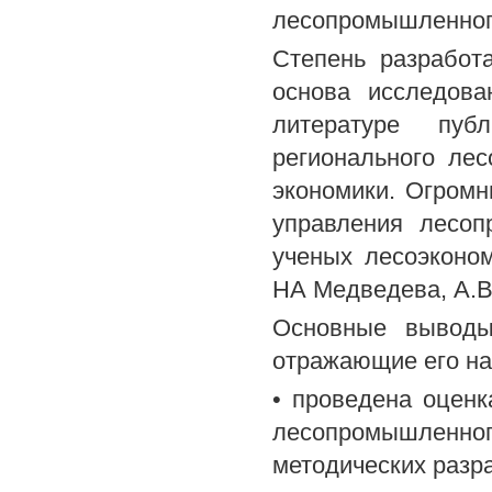
лесопромышленного
Степень разработ
основа исследова
литературе пуб
регионального ле
экономики. Огром
управления лесо
ученых лесоэконом
НА Медведева, А.В.
Основные выводы 
отражающие его на
• проведена оценк
лесопромышленног
методических разр