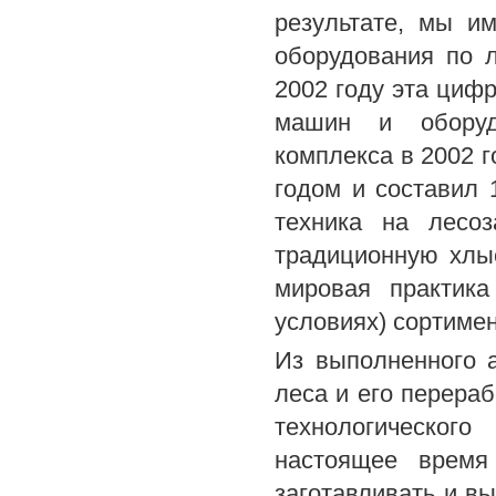
результате, мы 
оборудования по л
2002 году эта циф
машин и оборуд
комплекса в 2002 г
годом и составил 
техника на лесоз
традиционную хлыс
мировая практика
условиях) сортимен
Из выполненного а
леса и его перера
технологическог
настоящее время 
заготавливать и в