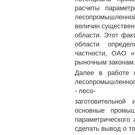
расчеты параметр
лесопромышленной
величин существен
области. Этот фак
области определ
частности, ОАО «
рыночным законам
Далее в работе п
лесопромышленного
- лесо-
заготовительной
основные промыш
параметрического
сделать вывод о т