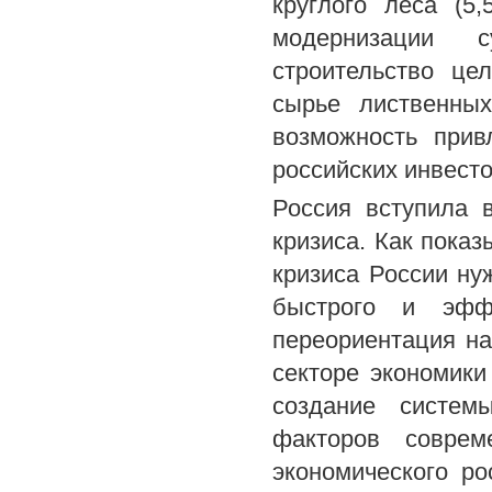
круглого леса (5
модернизации с
строительство це
сырье лиственных
возможность прив
российских инвесто
Россия вступила 
кризиса. Как показ
кризиса России ну
быстрого и эффе
переориентация н
секторе экономики
создание систем
факторов соврем
экономического р