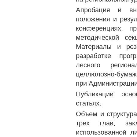
Апробация и вне
положения и резу
конференциях, п
методической се
Материалы и рез
разработке прог
лесного регион
целлюлозно-бума
при Администрации
Публикации: осн
статьях.
Объем и структура
трех глав, зак
использованной л