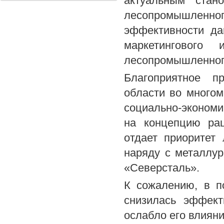
актуальным стан
лесопромышленно
эффективности да
маркетингового 
лесопромышленного
Благоприятное пр
области во многом
социально-экономи
на концепцию рац
отдает приоритет
наряду с металлу
«Северсталь».
К сожалению, в п
снизилась эффект
ослабло его влияни