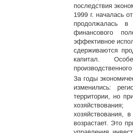
последствия эконом
1999 г. началась о
продолжалась в
финансового по
эффективное испо
сдерживаются про
капитал. Особ
производственного
За годы экономиче
изменились: рег
территории, но пр
хозяйствования
хозяйствования, в
возрастает. Это п
управления инвес