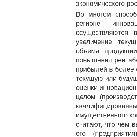
экономического рос
Во многом способ
регионе иннов
осуществляются 
увеличение теку
объема продукции
повышения рентабе
прибылей в более 
текущую или будущ
оценки инновацион
целом (производс
квалифицированны
имущественного ко
считают, что чем 
его (предприяти