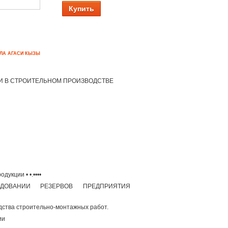
Купить
ЙЛА АГАСИ КЫЗЫ
ТИ В СТРОИТЕЛЬНОМ ПРОИЗВОДСТВЕ
укции • •.••••
ДОВАНИИ РЕЗЕРВОВ ПРЕДПРИЯТИЯ
дства строительно-монтажных работ.
ии