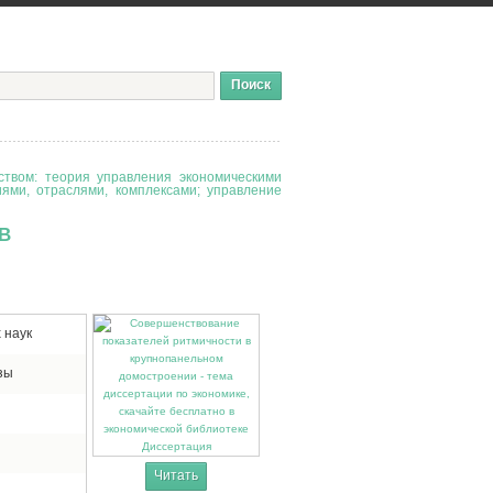
твом: теория управления экономическими
иями, отраслями, комплексами; управление
В
 наук
зы
Диссертация
Читать