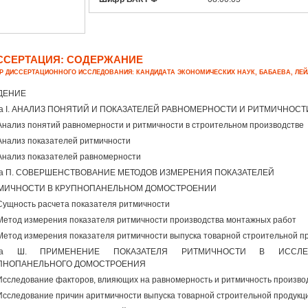
ССЕРТАЦИЯ: СОДЕРЖАНИЕ
Р ДИССЕРТАЦИОННОГО ИССЛЕДОВАНИЯ: КАНДИДАТА ЭКОНОМИЧЕСКИХ НАУК, БАБАЕВА, ЛЕ
ДЕНИЕ
ва I. АНАЛИЗ ПОНЯТИЙ И ПОКАЗАТЕЛЕЙ РАВНОМЕРНОСТИ И РИТМИЧНОС
 Анализ понятий равномерности и ритмичности в строительном производстве
 Анализ показателей ритмичности
 Анализ показателей равномерности
ва П. СОВЕРШЕНСТВОВАНИЕ МЕТОДОВ ИЗМЕРЕНИЯ ПОКАЗАТЕЛЕЙ
МИЧНОСТИ В КРУПНОПАНЕЛЬНОМ ДОМОСТРОЕНИИ
 Сущность расчета показателя ритмичности
 Метод измерения показателя ритмичности производства монтажных работ
 Метод измерения показателя ритмичности выпуска товарной строительной прод
ава Ш. ПРИМЕНЕНИЕ ПОКАЗАТЕЛЯ РИТМИЧНОСТИ В ИССЛЕ
ПНОПАНЕЛЬНОГО ДОМОСТРОЕНИЯ
 Исследование факторов, влияющих на равномерность и ритмичность произво
 Исследование причин аритмичности выпуска товарной строительной продукц