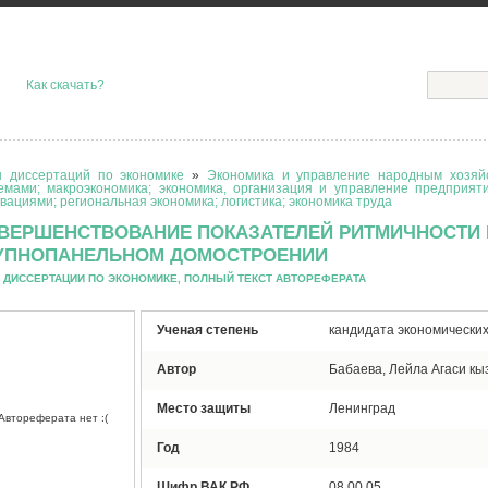
Как скачать?
 диссертаций по экономике
»
Экономика и управление народным хозяйс
емами; макроэкономика; экономика, организация и управление предприят
вациями; региональная экономика; логистика; экономика труда
ВЕРШЕНСТВОВАНИЕ ПОКАЗАТЕЛЕЙ РИТМИЧНОСТИ 
УПНОПАНЕЛЬНОМ ДОМОСТРОЕНИИ
 ДИССЕРТАЦИИ ПО ЭКОНОМИКЕ, ПОЛНЫЙ ТЕКСТ АВТОРЕФЕРАТА
Ученая степень
кандидата экономических
Автор
Бабаева, Лейла Агаси кы
Место защиты
Ленинград
Автореферата нет :(
Год
1984
Шифр ВАК РФ
08.00.05