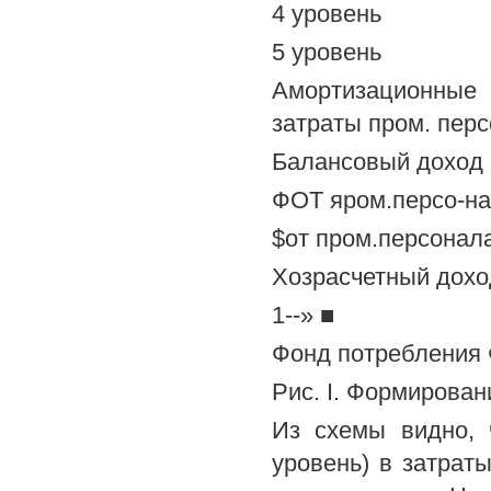
4 уровень
5 уровень
Амортизационные
затраты пром. пер
Балансовый доход
ФОТ яром.персо-н
$от пром.персонал
Хозрасчетный дохо
1--» ■
Фонд потребления 
Рис. I. Формирова
Из схемы видно, 
уровень) в затрат