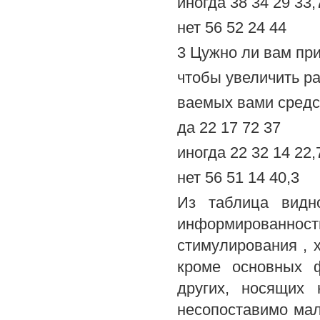
иногда 38 34 29 33,
нет 56 52 24 44
3 Цужно ли вам при
чтобы увеличить р
ваемых вами сред
да 22 17 72 37
иногда 22 32 14 22,
нет 56 51 14 40,3
Из таблица видн
информированнос
стимулирования , 
кроме основных ф
других, носящих
несопоставимо мал