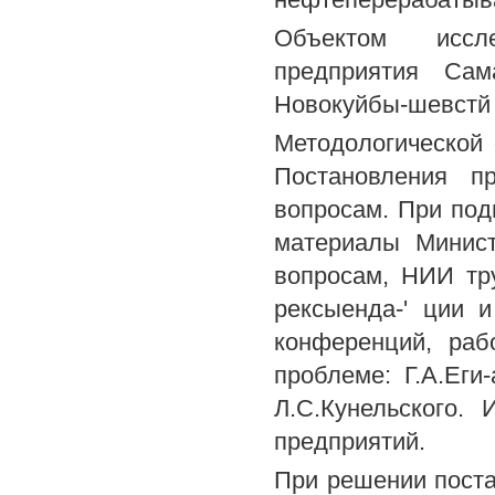
Объектом иссл
предприятия Сам
Новокуйбы-шевстй 
Методологической
Постановления п
вопросам. При под
материалы Минис
вопросам, НИИ тр
рексыенда-' ции 
конференций, раб
проблеме: Г.А.Еги-
Л.С.Кунельского.
предприятий.
При решении поста