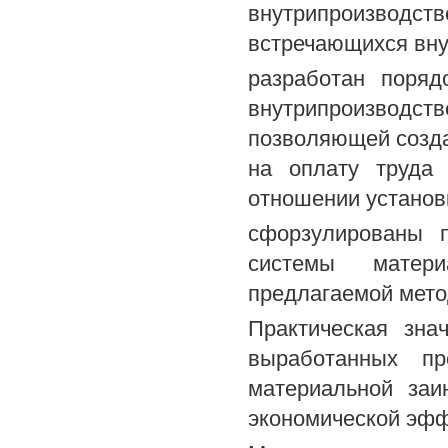
внутрипроизводст
встречающихся вну
разработан поря
внутрипроизводс
позволяющей созда
на оплату труда 
отношении установ
сфорзулированы 
системы матери
предлагаемой мето
Практическая зна
выработанных пр
материальной заи
экономической эфф