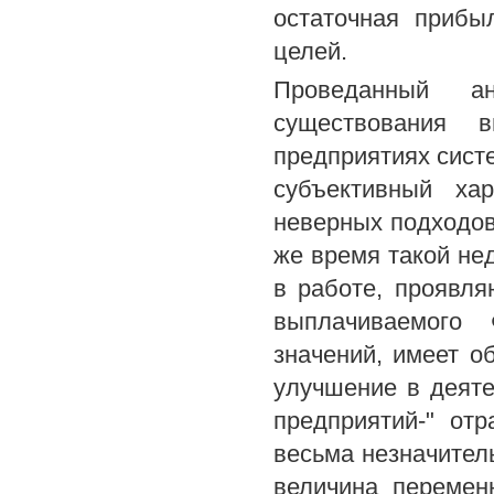
остаточная прибы
целей.
Проведанный а
существования 
предприятиях систе
субъективный ха
неверных подходов 
же время такой не
в работе, проявля
выплачиваемого 
значений, имеет о
улучшение в деяте
предприятий-" от
весьма незначител
величина перемен