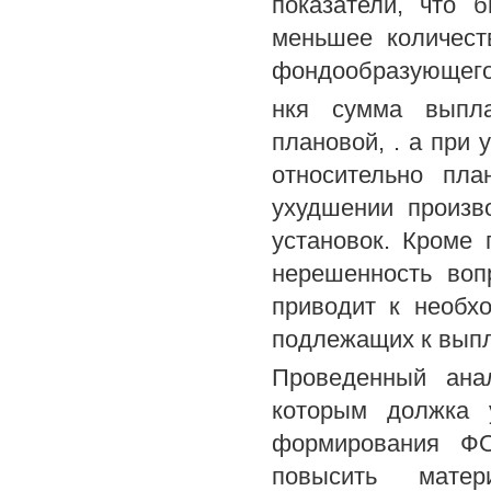
показатели, что 
меньшее количест
фондообразующего 
нкя сумма выпл
плановой, . а при
относительно пл
ухудшении произв
установок. Кроме
нерешенность воп
приводит к необх
подлежащих к выпл
Проведенный ана
которым должка у
формирования ФО
повысить матер