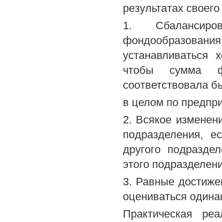
результатах своего
1. Сбалансиро
фондообразования
устанавливаться 
чтобы сумма ф
соответствовала 
в целом по предпр
2. Всякое изменен
подразделения, е
другого подразде
этого подразделени
3. Равные достиже
оцениваться одина
Практическая ре