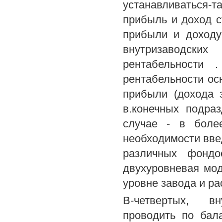
устанавливаться-т
прибыль и доход 
прибыли и доходу
внутризаводски
рентабельности 
рентабельности ос
прибыли (дохода 
в.конечных подра
случае - в боле
необходимости вве
различных фондо
двухуровневая мод
уровне завода и ра
В-четвертых, вн
проводить по бал