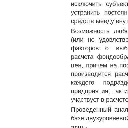
исключить субъек
устранить постоя
средств ыевду вну
Возможность любо
(или не удовлетв
факторов: от выб
расчета фондообр
цен, причем на по
производится расч
каждого подраз
предприятия, так 
участвует в расчет
Проведенный анал
базе двухуровневой