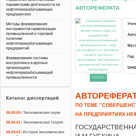
параметрами деятельности на
АВТОРЕФЕРАТА
нефтеперерабатывающих
предприятиях
Учен
Методы формирования
инструментов гармонизации
промышленной и торговой
Авт
политики
нефтеперерабатывающих
Мес
предприятий
Год
Формирование системы
контроллинга в крупных
Шиф
организациях
Автореферат
нефтеперерабатывающей
промышленности
Читать
АВТОРЕФЕРА
Каталог диссертаций
ПО ТЕМЕ "СОВЕРШЕНС
08.00.00
/ Экономические науки
НА ПРЕДПРИЯТИЯХ Н
08.00.01
/ Экономическая теория
ГОСУДАРСТВЕ
08.00.02
/ История экономических