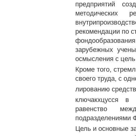
предприятий соз
методических 
внутрипроизводс
рекомендации по с
фондообразования
зарубежных учены
осмысления с цель 
Кроме того, стрем
своего труда, с одн
лированию средств
ключакхцусся в 
равенство меж
подразделениями 
Цель и основные з