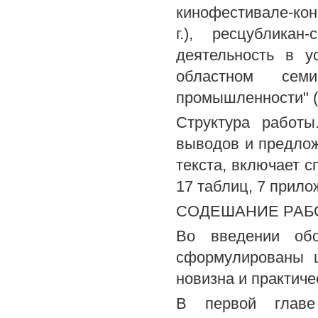
кинофестивале-конф
г.), ресцубликан
деятельность в ус
областном сем
промышленности" (г
Структура работы
выводов и предло
текста, включает с
17 таблиц, 7 прило
СОДЕШАНИЕ РАБ
Во введении обос
сформулированы ц
новизна и практиче
В первой главе