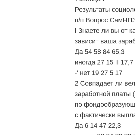
Результаты социол
п/п Вопрос СамНП
I Знаете ли вы от к
зависит ваша зара
Да 54 58 84 65,3
иногда 27 15 II 17,7
-' нет 19 27 5 17
2 Совпадает ли ве
заработной платы 
по фондообразующ
с фактически вып
Да 6 14 47 22,3