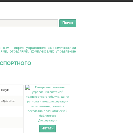
твом: теория управления экономическими
иями, отраслями, комплексами; управление
НСПОРТНОГО
 наук
надьевна
Диссертация
Читать