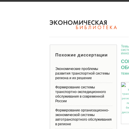
Темы
сист
инно
Похожие диссертации
СО
ОБ
Экономические проблемы
развития транспортной системы
ТЕМА
региона и их решение
Формирование системы
транспортно-экспедиционного
обслуживания в современной
России
Формирование организационно-
экономической системы
автотранспортного обслуживания
в регионе