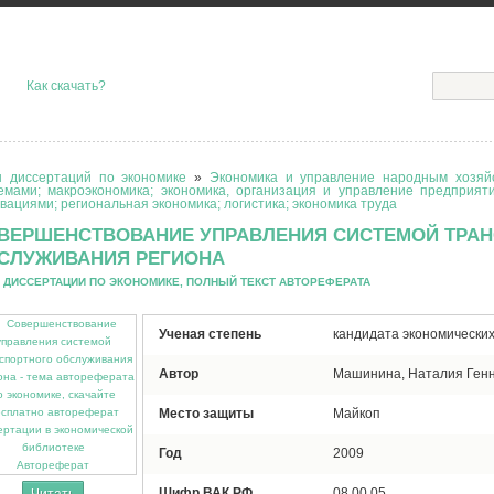
Как скачать?
 диссертаций по экономике
»
Экономика и управление народным хозяйс
емами; макроэкономика; экономика, организация и управление предприят
вациями; региональная экономика; логистика; экономика труда
ВЕРШЕНСТВОВАНИЕ УПРАВЛЕНИЯ СИСТЕМОЙ ТРА
СЛУЖИВАНИЯ РЕГИОНА
 ДИССЕРТАЦИИ ПО ЭКОНОМИКЕ, ПОЛНЫЙ ТЕКСТ АВТОРЕФЕРАТА
Ученая степень
кандидата экономических
Автор
Машинина, Наталия Ген
Место защиты
Майкоп
Год
2009
Автореферат
Шифр ВАК РФ
08.00.05