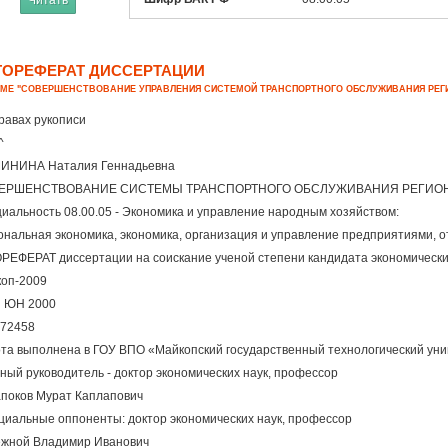
Читать
ТОРЕФЕРАТ ДИССЕРТАЦИИ
ЕМЕ "СОВЕРШЕНСТВОВАНИЕ УПРАВЛЕНИЯ СИСТЕМОЙ ТРАНСПОРТНОГО ОБСЛУЖИВАНИЯ РЕГ
равах рукописи
^
ИНИНА Наталия Геннадьевна
ЕРШЕНСТВОВАНИЕ СИСТЕМЫ ТРАНСПОРТНОГО ОБСЛУЖИВАНИЯ РЕГИОНА
иальность 08.00.05 - Экономика и управление народным хозяйством:
ональная экономика, экономика, организация и управление предприятиями, о
РЕФЕРАТ диссертации на соискание ученой степени кандидата экономически
оп-2009
И ЮН 2000
72458
та выполнена в ГОУ ВПО «Майкопский государственный технологический ун
ный руководитель - доктор экономических наук, профессор
поков Мурат Каплапович
иальные оппоненты: доктор экономических наук, профессор
жной Владимир Иванович