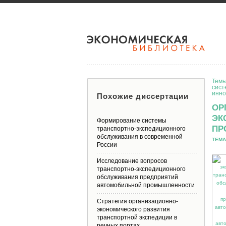
Темы
сист
инно
Похожие диссертации
ОР
ЭК
Формирование системы
ПР
транспортно-экспедиционного
обслуживания в современной
ТЕМА
России
Исследование вопросов
транспортно-экспедиционного
обслуживания предприятий
автомобильной промышленности
Стратегия организационно-
экономического развития
транспортной экспедиции в
речных портах