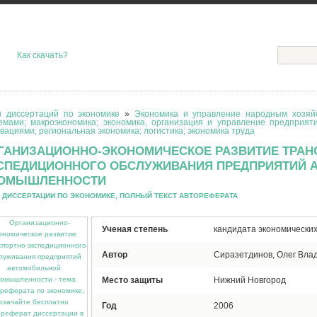
Как скачать?
 диссертаций по экономике
»
Экономика и управление народным хозяйс
емами; макроэкономика; экономика, организация и управление предприят
вациями; региональная экономика; логистика; экономика труда
ГАНИЗАЦИОННО-ЭКОНОМИЧЕСКОЕ РАЗВИТИЕ ТРАН
СПЕДИЦИОННОГО ОБСЛУЖИВАНИЯ ПРЕДПРИЯТИЙ 
ОМЫШЛЕННОСТИ
 ДИССЕРТАЦИИ ПО ЭКОНОМИКЕ, ПОЛНЫЙ ТЕКСТ АВТОРЕФЕРАТА
Ученая степень
кандидата экономических
Автор
Сиразетдинов, Олег Вла
Место защиты
Нижний Новгород
Год
2006