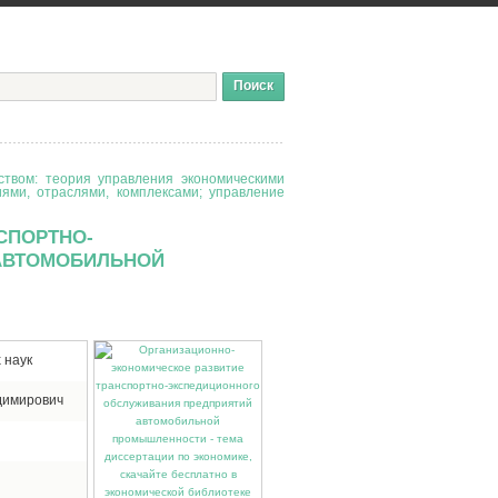
твом: теория управления экономическими
иями, отраслями, комплексами; управление
СПОРТНО-
АВТОМОБИЛЬНОЙ
 наук
димирович