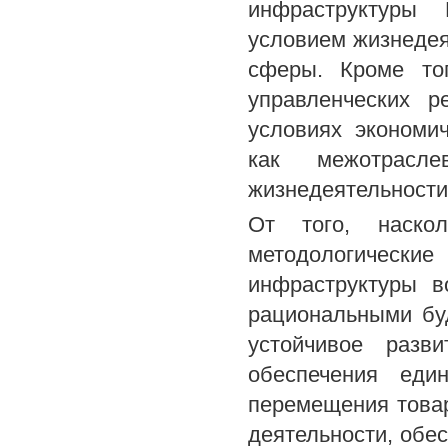
инфраструктуры 
условием жизнедея
сферы. Кроме тог
управленческих 
условиях экономи
как межотрасле
жизнедеятельности
От того, наско
методологичес
инфраструктуры в
рациональными буд
устойчивое разв
обеспечения един
перемещения товар
деятельности, обе