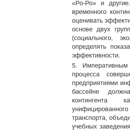
«Ро-Ро» и другие
временного контин
оценивать эффекти
основе двух групп
(социального, эк
определять показ
эффективности.
5. Императивным
процесса соверш
предприятиями инф
бассейне должн
контингента к
унифицированного
транспорта, объед
учебных заведения