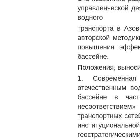
управленческой де
водного
транспорта в Азов
авторской методик
повышения эффек
бассейне.
Положения, выноси
1. Современная
отечественным во
бассейне в част
несоответствием»
транспортных сетей
институциональной
геостратегически