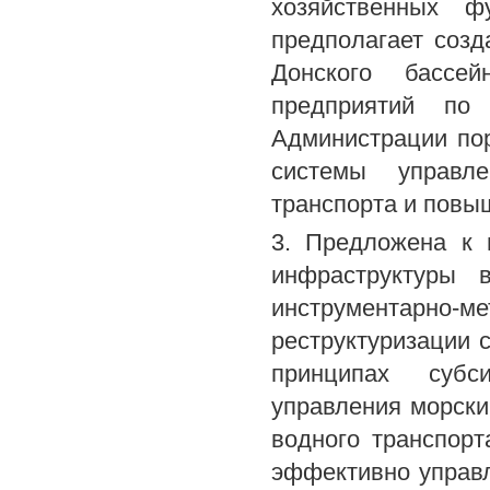
хозяйственных фу
предполагает созд
Донского бассей
предприятий по
Администрации пор
системы управле
транспорта и повы
3. Предложена к 
инфраструктуры 
инструментарно
реструктуризации 
принципах субси
управления морски
водного транспорт
эффективно управл