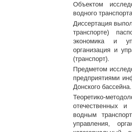
Объектом исслед
водного транспорта
Диссертация выполн
транспорте) пас
экономика и уп
организация и уп
(транспорт).
Предметом исследо
предприятиями инф
Донского бассейна.
Теоретико-методол
отечественных и
водным транспор
управления, орг