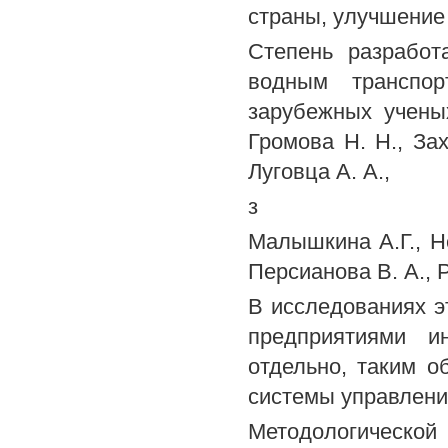
страны, улучшение 
Степень разработ
водным транспор
зарубежных ученых
Громова Н. Н., Зах
Луговца А. А.,
з
Малышкина А.Г., Не
Персианова В. А., Р
В исследованиях э
предприятиями и
отдельно, таким о
системы управлени
Методологической