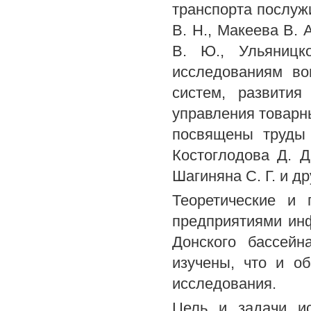
транспорта послужи
В. Н., Макеева В. 
В. Ю., Ульяницк
исследованиям во
систем, развития
управления товарн
посвящены труды 
Костоглодова Д. Д
Шагиняна С. Г. и др
Теоретические и 
предприятиями инф
Донского бассейн
изучены, что и о
исследования.
Цель и задачи ис