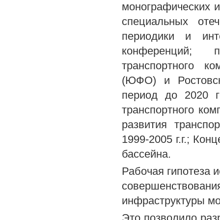
монографических и
специальных оте
периодики и инте
конференций; п
транспортного к
(ЮФО) и Ростовск
период до 2020 г
транспортного ком
развития транспо
1999-2005 г.г.; Ко
бассейна.
Рабочая гипотеза 
совершенствов
инфраструктуры мор
Это позволило раз