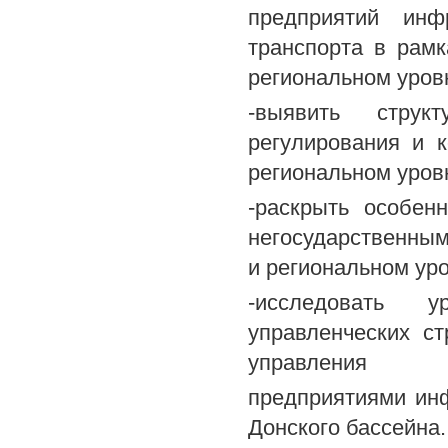
предприятий инф
транспорта в рам
региональном уров
-выявить структ
регулирования и 
региональном уров
-раскрыть особен
негосударственным
и региональном уро
-исследовать 
управленческих с
управления
предприятиями инф
Донского бассейна.