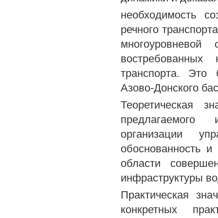
необходимость со
речного транспорта
многоуровневой 
востребованных
транспорта. Это 
Азово-Донского ба
Теоретическая з
предлагаемого 
организации уп
обоснованность и
области соверше
инфраструктуры во
Практическая зна
конкретных пра