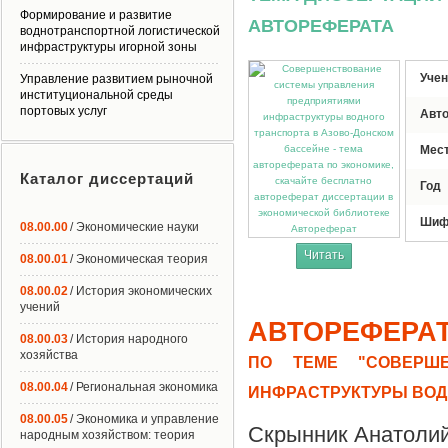
Формирование и развитие
АВТОРЕФЕРАТА
воднотранспортной логистической
инфраструктуры игорной зоны
Учен
Управление развитием рыночной
институциональной среды
портовых услуг
Авт
Мес
Каталог диссертаций
Год
Шиф
08.00.00
/ Экономические науки
Автореферат
Читать
08.00.01
/ Экономическая теория
08.00.02
/ История экономических
учений
АВТОРЕФЕРА
08.00.03
/ История народного
хозяйства
ПО ТЕМЕ "СОВЕРШЕ
08.00.04
/ Региональная экономика
ИНФРАСТРУКТУРЫ ВОД
08.00.05
/ Экономика и управление
Скрынник Анатоли
народным хозяйством: теория