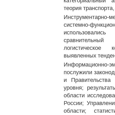
категориальный а
теория транспорта,
Инструментарно-м
системно-функ
использовались
сравнительный
логистическое к
выявленных тенден
Информационно-
послужили законод
и Правительства 
уровня; результа
области исследова
России; Управлен
области; статис