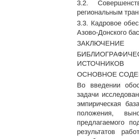
3.2. Совершенст
региональным тра
3.3. Кадровое обе
Азово-Донского ба
ЗАКЛЮЧЕНИЕ
БИБЛИОГРАФ
ИСТОЧНИКОВ
ОСНОВНОЕ СОДЕ
Во введении обос
задачи исследован
эмпирическая баз
положения, вын
предлагаемого по
результатов раб