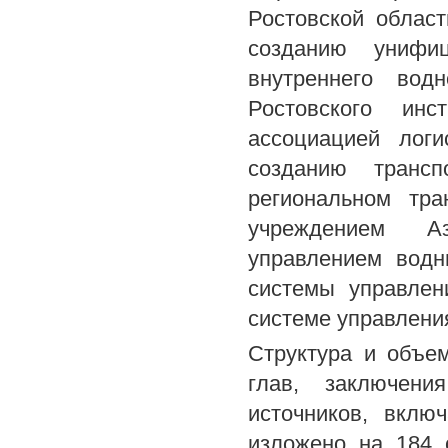
Ростовской облас
созданию унифиц
внутреннего вод
Ростовского инс
ассоциацией логи
созданию трансп
региональном тра
учреждением Аз
управлением водн
системы управлен
системе управлени
Структура и объем
глав, заключени
источников, вклю
изложено на 184 