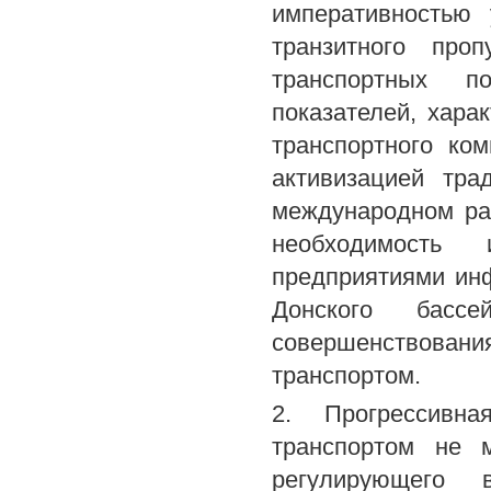
императивностью 
транзитного про
транспортных п
показателей, хара
транспортного ко
активизацией тр
международном ра
необходимость
предприятиями инф
Донского бассе
совершенствован
транспортом.
2. Прогрессивн
транспортом не 
регулирующего в