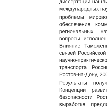
диссертации нашли
международных нау
проблемы мирово
обеспечение комм
региональных на
вопросы исполнен
Влияние Таможенн
связей Российской
научно-практичес
транспорта Росси
Ростов-на-Дону, 20
Результаты, полу
Концепции разви
безопасности Рос
выработке предл