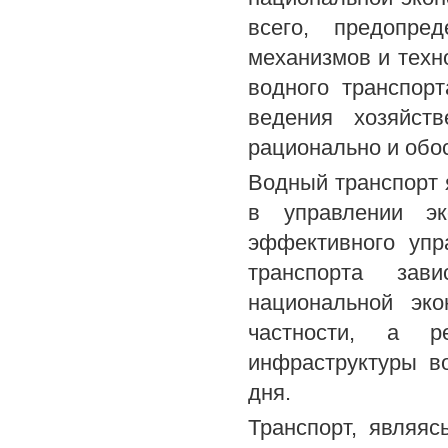
всего, предопре
механизмов и техн
водного транспор
ведения хозяйст
рационально и обо
Водный транспорт
в управлении эк
эффективного упр
транспорта зав
национальной эк
частности, а р
инфраструктуры в
дня.
Транспорт, являя