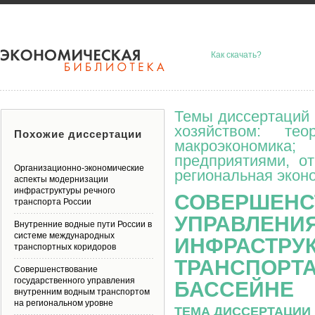
Как скачать?
Темы диссертаций 
хозяйством: тео
Похожие диссертации
макроэкономик
предприятиями, о
Организационно-экономические
региональная эконо
аспекты модернизации
инфраструктуры речного
СОВЕРШЕНС
транспорта России
УПРАВЛЕНИ
Внутренние водные пути России в
системе международных
ИНФРАСТРУ
транспортных коридоров
ТРАНСПОРТА
Совершенствование
государственного управления
БАССЕЙНЕ
внутренним водным транспортом
на региональном уровне
ТЕМА ДИССЕРТАЦИИ 