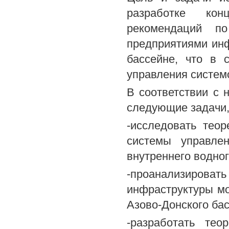
разработке кон
рекомендаций по
предприятиями инф
бассейне, что в 
управления систем
В соответствии с 
следующие задачи,
-исследовать тео
системы управле
внутреннего водног
-проанализироват
инфраструктуры мо
Азово-Донского бас
-разработать тео