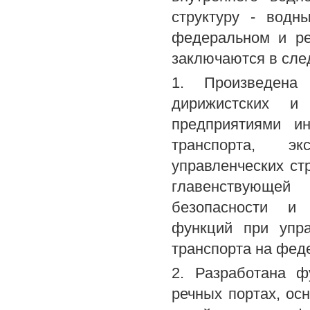
структуру - водн
федеральном и ре
заключаются в сл
1. Произведена 
дирижистских и 
предприятиями ин
транспорта, эк
управленческих ст
главенствующей
безопасности и 
функций при упра
транспорта на фед
2. Разработана ф
речных портах, о