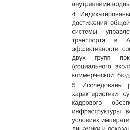
внутренними водны
4. Индикатирован
достижения общей
системы управле
транспорта в А
эффективности со
двух групп пока
(социального; экол
коммерческой, бюд
5. Исследованы р
характеристики с
кадрового обес
инфраструктуры в
условиях императи
динамики и доказа