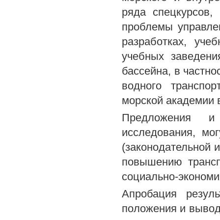
ряда спецкурсов,
проблемы управлен
разработках, уче
учебных заведени
бассейна, в частн
водного транспор
морской академии в
Предложения и
исследования, мо
(законодательной и
повышению трансп
социально-экономи
Апробация резуль
положения и вывод