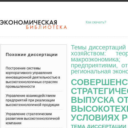
Как скачать?
Темы диссертаций 
хозяйством: тео
Похожие диссертации
макроэкономик
предприятиями, о
Построение системы
региональная эконо
корпоративного управления
инновационной деятельностью в
СОВЕРШЕНС
высокотехнологичных отраслях
промышленности
СТРАТЕГИЧ
Управление взаимодействием
ВЫПУСКА О
предприятий при реализации
высокотехнологичной продукции
ВЫСОКОТЕХ
Управление стратегическим
УСЛОВИЯХ Р
развитием высокотехнологичной
компании
ТЕМА ДИССЕРТАЦИИ 