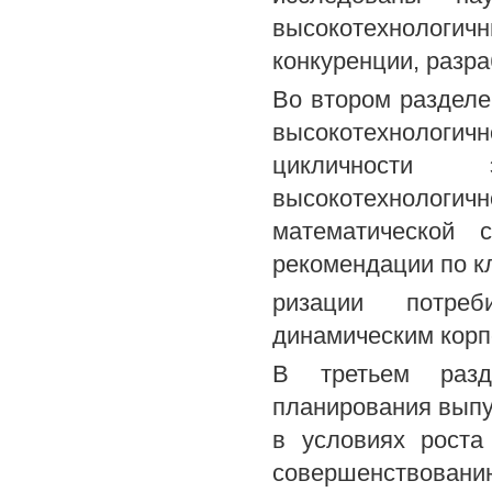
высокотехнологич
конкуренции, разра
Во втором разделе
высокотехнолог
цикличности э
высокотехнологи
математической с
рекомендации по к
ризации потреб
динамическим корп
В третьем разде
планирования выпу
в условиях роста
совершенствова