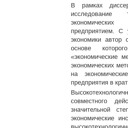
В рамках диссе
исследование т
экономических
предприятием. С 
экономики автор 
основе которо
«экономические м
экономических мет
на экономически
предприятия в крат
Высокотехнолог
совместного де
значительной ст
экономические ин
высокотехнологичн