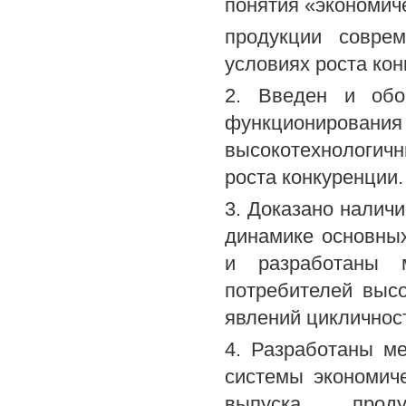
понятия «экономич
продукции совре
условиях роста кон
2. Введен и обо
функциониров
высокотехнологич
роста конкуренции.
3. Доказано наличи
динамике основны
и разработаны м
потребителей высо
явлений цикличност
4. Разработаны м
системы экономиче
выпуска прод