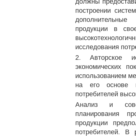
должны предостав
построении систе
дополнительные 
продукции в свое
высокотехнолог
исследования потр
2. Авторское ис
экономических по
использованием ме
на его основе м
потребителей высо
Анализ и совер
планирования про
продукции предпо
потребителей. В 