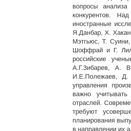
вопросы анализа
конкурентов. На
иностранные иссле
Я.Данбар, X. Хаканс
Мэтгьюс, Т. Суини,
Шоффрай и Г. Лил
российские учены
А.Г.Зибарев, А. 
И.Е.Полежаев, Д.
управления произ
важно учитывать
отраслей. Совреме
требуют усоверше
планирования выпу
в направлении их 