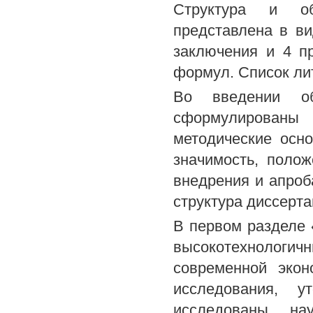
Структура и об
представлена в ви
заключения и 4 п
формул. Список ли
Во введении обо
сформулированы 
методические осно
значимость, поло
внедрения и апроб
структура диссерт
В первом разделе 
высокотехнолог
современной эко
исследования, у
исследованы нау