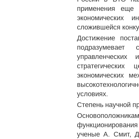
применения еще 
экономических и
сложившейся конку
Достижение поста
подразумевает 
управленческих 
стратегических 
экономических ме
высокотехнологич
условиях.
Степень научной п
Основоположника
функционировани
ученые А. Смит, Д