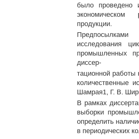
было проведено и
экономическом р
продукции.
Предпосылками
исследования цик
промышленных пр
диссер-
тационной работы 
количественные и
Шамрая1, Г. В. Шир
В рамках диссерт
выборки промышле
определить наличи
в периодических к