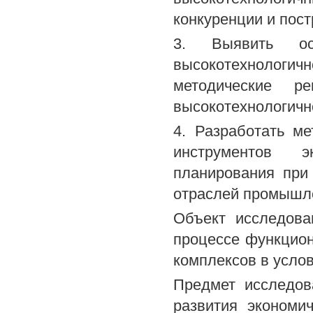
конкуренции и пост
3. Выявить ос
высокотехнологи
методические ре
высокотехнологичн
4. Разработать м
инструментов э
планирования при
отраслей промышле
Объект исследова
процессе функцио
комплексов в услов
Предмет исследов
развития экономи