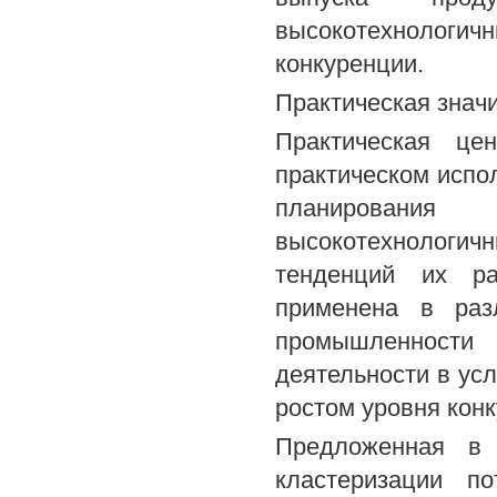
высокотехнологич
конкуренции.
Практическая знач
Практическая це
практическом испо
планирования
высокотехнологич
тенденций их ра
применена в раз
промышленности 
деятельности в ус
ростом уровня кон
Предложенная в 
кластеризации по