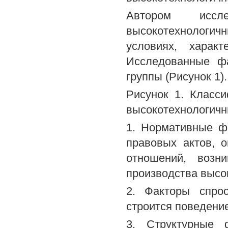
Автором иссл
высокотехнологи
условиях, харак
Исследованные ф
группы (Рисунок 1).
Рисунок 1. Класс
высокотехнологич
1. Нормативные ф
правовых актов, 
отношений, возн
производства высо
2. Факторы спрос
строится поведени
3. Структурные 