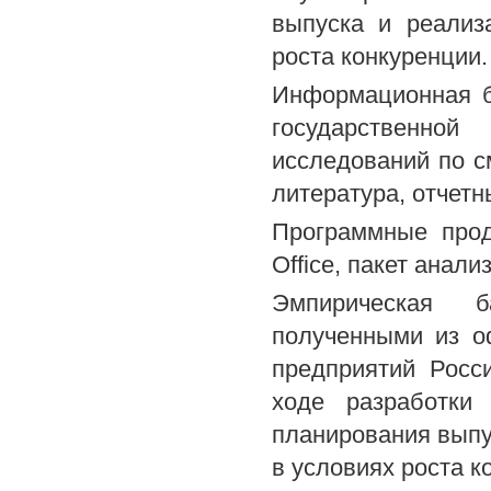
выпуска и реализ
роста конкуренции.
Информационная б
государственной
исследований по 
литература, отчет
Программные прод
Office, пакет анал
Эмпирическая б
полученными из о
предприятий Росс
ходе разработки 
планирования выпу
в условиях роста к