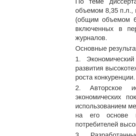
По теме диссерт
объемом 8,35 п.л., 
(общим объемом 6,3
включенных в пе
журналов.
Основные результа
1. Экономически
развития высокоте
роста конкуренции.
2. Авторское ис
экономических по
использованием ме
на его основе м
потребителей высо
3. Разработанн