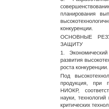
совершенствовани
планирования вып
высокотехнологич
конкуренции.
ОСНОВНЫЕ РЕЗ
ЗАЩИТУ
1. Экономически
развития высокоте
роста конкуренции.
Под высокотехнол
продукция, при п
НИОКР, соответс
науки, технологий
критических техно