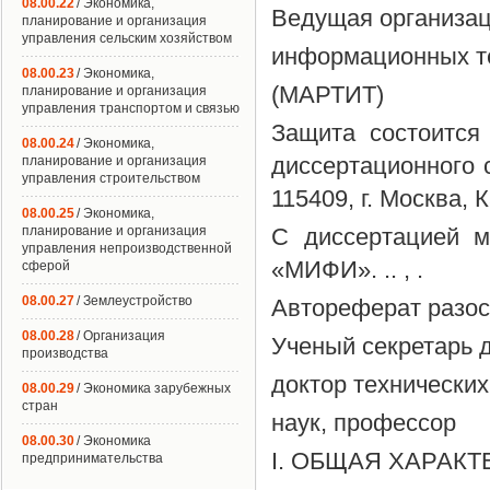
08.00.22
/ Экономика,
Ведущая организац
планирование и организация
управления сельским хозяйством
информационных т
08.00.23
/ Экономика,
(МАРТИТ)
планирование и организация
управления транспортом и связью
Защита состоится 
08.00.24
/ Экономика,
диссертационного 
планирование и организация
управления строительством
115409, г. Москва, 
08.00.25
/ Экономика,
планирование и организация
С диссертацией м
управления непроизводственной
«МИФИ». .. , .
сферой
08.00.27
/ Землеустройство
Автореферат разосл
08.00.28
/ Организация
Ученый секретарь 
производства
доктор технических
08.00.29
/ Экономика зарубежных
стран
наук, профессор
08.00.30
/ Экономика
I. ОБЩАЯ ХАРАК
предпринимательства