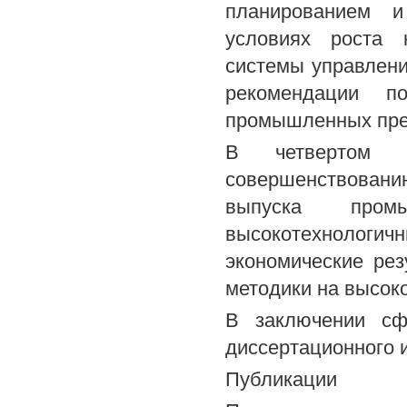
планированием и
условиях роста 
системы управлен
рекомендации 
промышленных пре
В четвертом р
совершенствовани
выпуска пром
высокотехнолог
экономические рез
методики на высок
В заключении сф
диссертационного 
Публикации