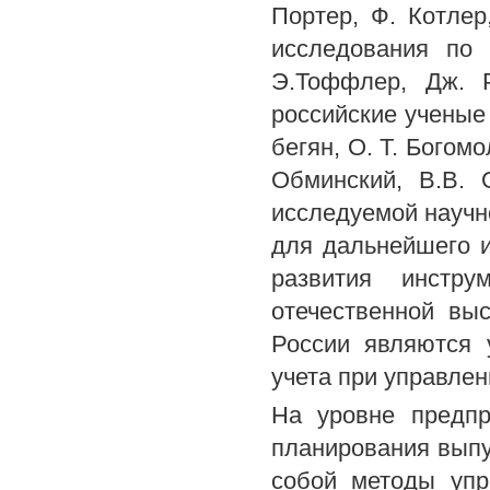
Портер, Ф. Котле
исследования по 
Э.Тоффлер, Дж. Р
российские ученые 
бегян, О. Т. Богом
Обминский, В.В. 
исследуемой научн
для дальнейшего 
развития инстру
отечественной выс
России являются 
учета при управле
На уровне предпр
планирования выпу
собой методы упр