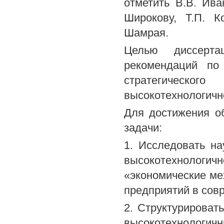
отметить В.В. Иван
Широкову, Т.П. К
Шамрая.
Целью диссертац
рекомендаций по
стратегическо
высокотехнологичн
Для достижения о
задачи:
1. Исследовать на
высокотехнологич
«экономические м
предприятий в сов
2. Структурироват
высокотехнологич