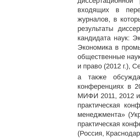
диссертационной
входящих в пере
журналов, в кото
результаты диссе
кандидата наук: Эк
Экономика в промы
общественные науки
и право (2012 г.), 
а также обсужда
конференциях в 20
МИФИ 2011, 2012 и 
практическая кон
менеджмента» (Укра
практическая конф
(Россия, Краснодар, 