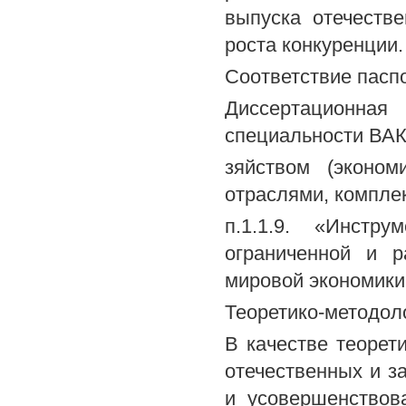
выпуска отечеств
роста конкуренции.
Соответствие пасп
Диссертационна
специальности ВАК
зяйством (эконом
отраслями, компле
п.1.1.9. «Инстр
ограниченной и р
мировой экономики
Теоретико-методол
В качестве теорет
отечественных и з
и усовершенствов