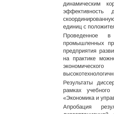
динамическим ко
эффективность д
скоординированну
единиц с положите
Проведенное в 
промышленных пр
предприятия разв
на практике можн
экономическог
высокотехнологичн
Результаты диссе
рамках учебного
«Экономика и упра
Апробация рез