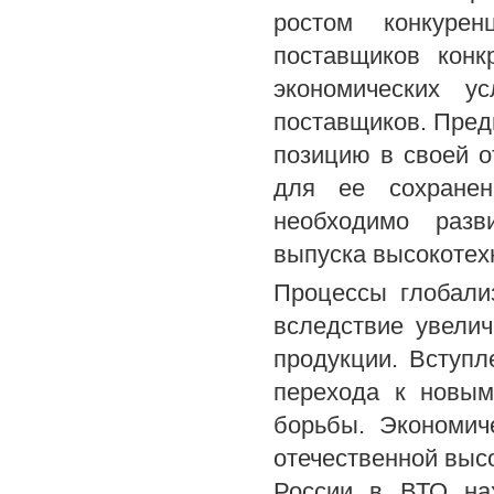
ростом конкурен
поставщиков конк
экономических у
поставщиков. Пред
позицию в своей о
для ее сохранен
необходимо разв
выпуска высокотех
Процессы глобали
вследствие увели
продукции. Вступл
перехода к новым
борьбы. Экономич
отечественной выс
России в ВТО нах