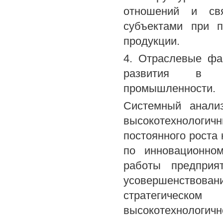
отношений и свя
субъектами при п
продукции.
4. Отраслевые фа
развития в ко
промышленности.
Системный анали
высокотехнолог
постоянного роста 
по инновационно
работы предприя
усовершенствова
стратегическом
высокотехнологич