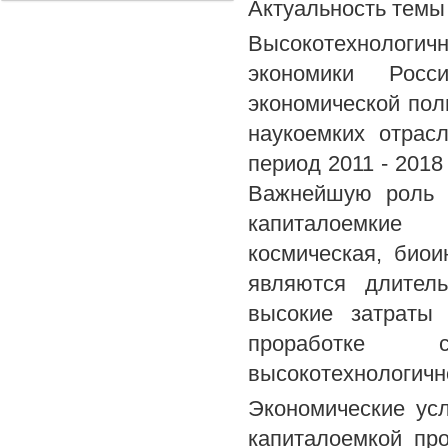
Актуальность темы
Высокотехнологич
экономики Росси
экономической пол
наукоемких отрас
период 2011 - 2018
Важнейшую роль в
капиталоемкие 
космическая, био
являются длител
высокие затраты
проработке с
высокотехнологично
Экономические ус
капиталоемкой про