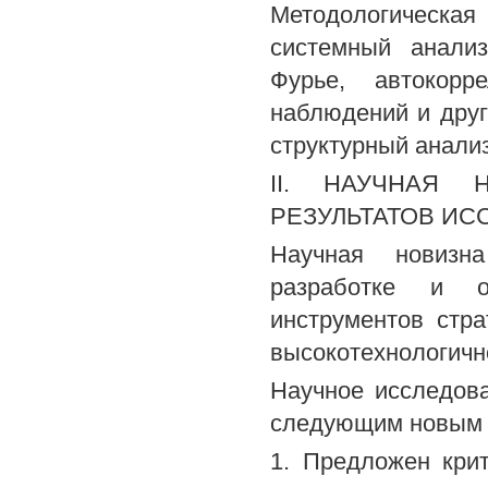
Методологическая
системный анализ
Фурье, автокорр
наблюдений и друг
структурный анализ
II. НАУЧНАЯ 
РЕЗУЛЬТАТОВ ИС
Научная новизна
разработке и о
инструментов стра
высокотехнологичн
Научное исследов
следующим новым 
1. Предложен крит