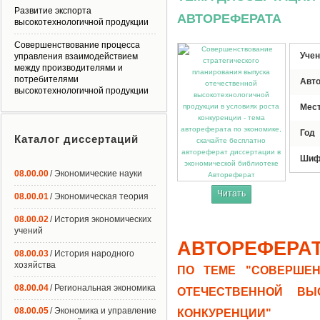
Развитие экспорта
АВТОРЕФЕРАТА
высокотехнологичной продукции
Совершенствование процесса
Учен
управления взаимодействием
между производителями и
потребителями
Авт
высокотехнологичной продукции
Мес
Год
Каталог диссертаций
Шиф
08.00.00
/ Экономические науки
Автореферат
Читать
08.00.01
/ Экономическая теория
08.00.02
/ История экономических
учений
АВТОРЕФЕРА
08.00.03
/ История народного
хозяйства
ПО ТЕМЕ "СОВЕРШЕН
08.00.04
/ Региональная экономика
ОТЕЧЕСТВЕННОЙ ВЫ
08.00.05
/ Экономика и управление
КОНКУРЕНЦИИ"