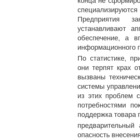
конца не сформиро
специализируют
Предприятия за
устанавливают ап
обеспечение, а в
информационного п
По статистике, п
они терпят крах о
вызваны техничес
системы управлен
из этих проблем 
потребностями по
поддержка товара 
предварительный 
опасность внесени