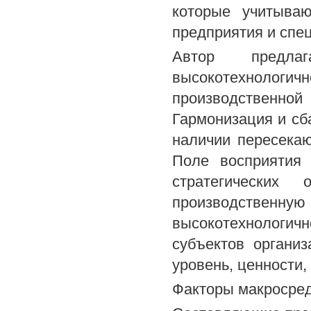
которые учитываю
предприятия и спе
Автор предлаг
высокотехнологичн
производственной 
Гармонизация и сб
наличии пересекаю
Поле восприятия 
стратегических 
производственн
высокотехнологич
субъектов организ
уровень, ценности,
Факторы макросре