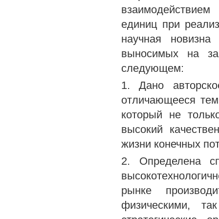
взаимодействием 
единиц при реализ
научная новизна 
выносимых на за
следующем:
1. Дано авторско
отличающееся тем,
который не тольк
высокий качестве
жизни конечных по
2. Определена с
высокотехнологичн
рынке производ
физическими, та