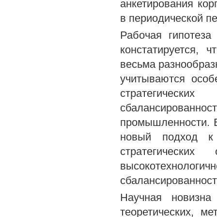
анкетирования кор
в периодической пе
Рабочая гипотеза
констатируется, 
весьма разнообраз
учитываются особ
стратегически
сбалансированн
промышленности. В
новый подход к 
стратегических
высокотехнолог
сбалансированност
Научная новизна
теоретических, ме