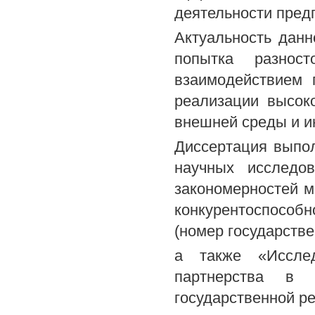
деятельности пред
Актуальность данн
попытка разност
взаимодействием 
реализации высок
внешней среды и и
Диссертация выпо
научных исследо
закономерностей м
конкурентоспособ
(номер государстве
а также «Исслед
партнерства в 
государственной ре