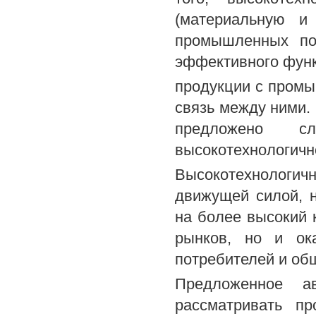
(материальную и
промышленных по
эффективного функ
продукции с пром
связь между ними.
предложено сл
высокотехнологичн
Высокотехнологич
движущей силой, 
на более высокий 
рынков, но и ок
потребителей и об
Предложенное а
рассматривать пр