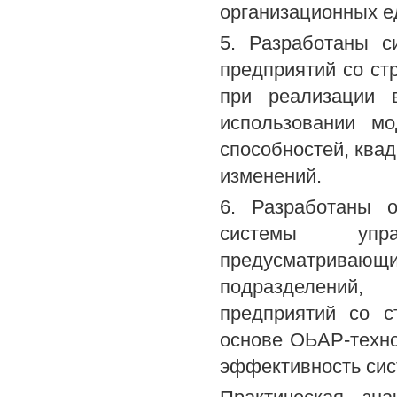
организационных е
5. Разработаны с
предприятий со ст
при реализации в
использовании м
способностей, квад
изменений.
6. Разработаны о
системы упра
предусматривающ
подразделений,
предприятий со с
основе ОЬАР-техно
эффективность сис