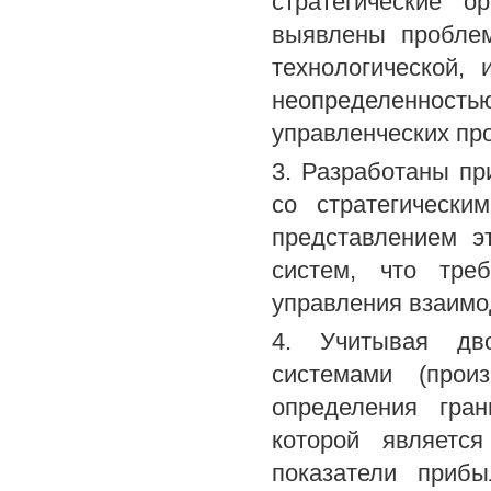
стратегические о
выявлены проблем
технологической,
неопределеннос
управленческих пр
3. Разработаны п
со стратегически
представлением э
систем, что тре
управления взаимо
4. Учитывая дво
системами (прои
определения гран
которой являетс
показатели прибы