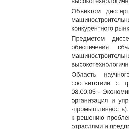
высокотехнологичн
Объектом диссерт
машиностроительн
конкурентного рын
Предметом диссе
обеспечения сба
машиностроит
высокотехнологичн
Область научног
соответствии с 
08.00.05 - Эконом
организация и уп
-промышленность):
к решению проблем
отраслями и предп