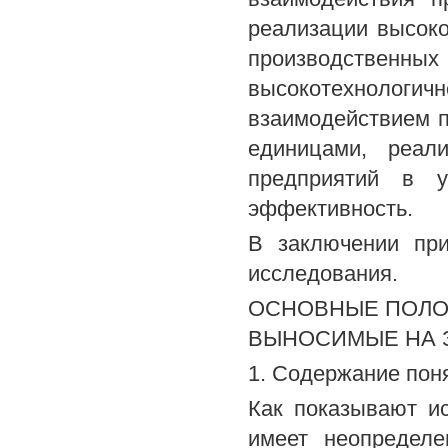
реализации высок
производствен
высокотехнологич
взаимодействием п
единицами, реал
предприятий в у
эффективность.
В заключении при
исследования.
ОСНОВНЫЕ ПОЛО
ВЫНОСИМЫЕ НА 
1. Содержание пон
Как показывают и
имеет неопределе