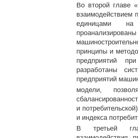
Во второй главе 
взаимодействием п
единицами на 
проанализированы
машиностроительн
принципы и методо
предприятий при
разработаны сис
предприятий машин
модели, позво
сбалансированност
и потребительской
и индекса потребит
В третьей глав
взаимодействия п