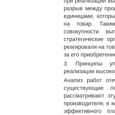
при реализации вы
разрыв между про
единицами, которы
на товар. Таким
совокупности вы
стратегические о
реагировали на тов
за его приобретени
3. Принципы уп
реализации высоко
Анализ работ оте
существующие п
рассматривают эт
производителя, в 
эффективного пл