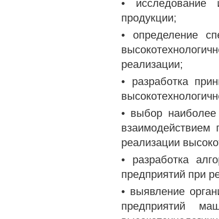
• исследование 
продукции;
• определение сп
высокотехнологи
реализации;
• разработка при
высокотехнологичн
• выбор наиболее
взаимодействием 
реализации высоко
• разработка алг
предприятий при р
• выявление орган
предприятий маш