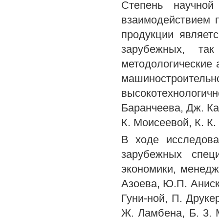
Степень научной
взаимодействием 
продукции являет
зарубежных, так
методологические 
машиностроитель
высокотехнологич
Баранчеева, Дж. Кая
К. Моисеевой, К. К.
В ходе исследова
зарубежных специ
экономики, менедж
Азоева, Ю.П. Аниски
Гуни-ной, П. Друкер
Ж. Ламбена, Б. 3. 