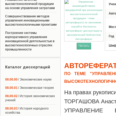
высокотехнологичной продукции
Учен
на основе управления затратами
Авт
Совершенствование методов
управления инновационными
высокотехнологичными проектами
Мес
Построение системы
Год
корпоративного управления
Автореферат
инновационной деятельностью в
высокотехнологичных отраслях
Шиф
Читать
промышленности
АВТОРЕФЕРА
Каталог диссертаций
ПО ТЕМЕ "УПРАВЛЕ
08.00.00
/ Экономические науки
ВЫСОКОТЕХНОЛОГИЧН
08.00.01
/ Экономическая теория
На правах рукопис
08.00.02
/ История экономических
ТОРГАШОВА Анаст
учений
08.00.03
/ История народного
УПРАВЛЕНИЕ 
хозяйства