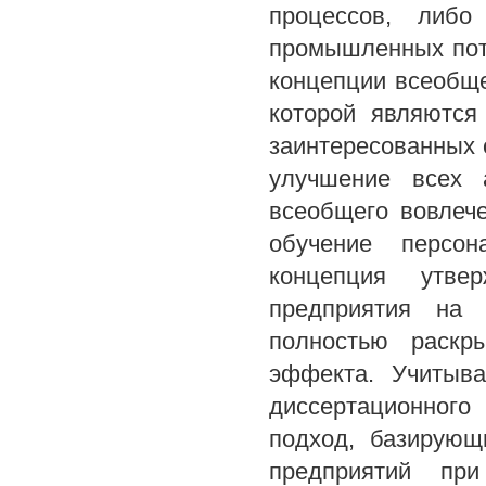
процессов, либо
промышленных пот
концепции всеобщ
которой являются
заинтересованных 
улучшение всех 
всеобщего вовлеч
обучение персон
концепция утве
предприятия на 
полностью раскр
эффекта. Учитыва
диссертационного
подход, базирующ
предприятий при