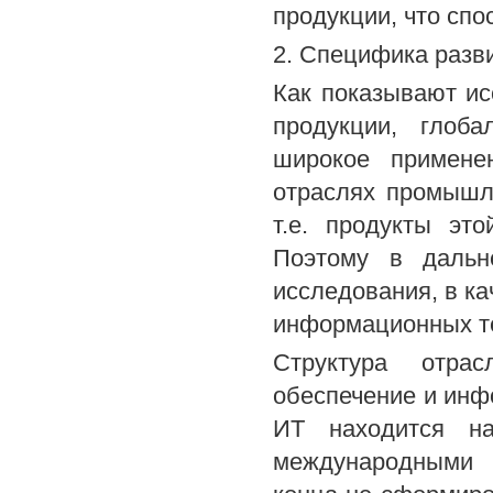
продукции, что сп
2. Специфика разв
Как показывают ис
продукции, глоба
широкое примене
отраслях промышл
т.е. продукты эт
Поэтому в дальн
исследования, в к
информационных т
Структура отрас
обеспечение и инф
ИТ находится на
международными 