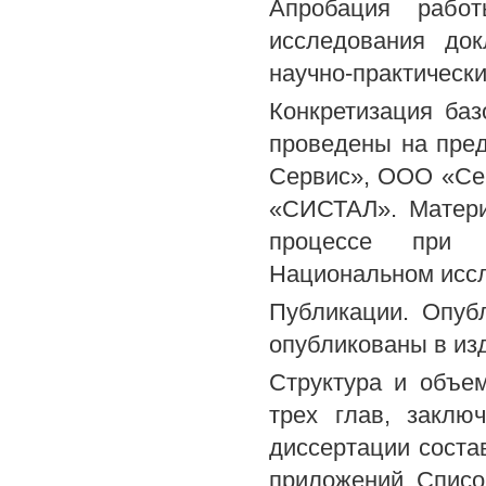
Апробация работ
исследования док
научно-практическ
Конкретизация ба
проведены на пред
Сервис», ООО «Се
«СИСТАЛ». Матери
процессе при 
Национальном иссл
Публикации. Опуб
опубликованы в из
Структура и объем
трех глав, заклю
диссертации состав
приложений. Списо