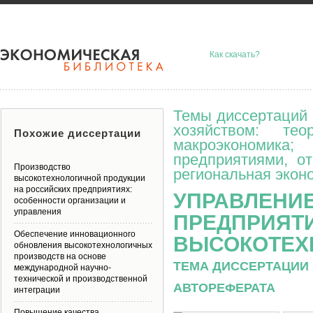
Как скачать?
Темы диссертаций 
хозяйством: тео
Похожие диссертации
макроэкономик
предприятиями, о
Производство
региональная эконо
высокотехнологичной продукции
на российских предприятиях:
УПРАВЛЕНИ
особенности организации и
управления
ПРЕДПРИЯТ
Обеспечение инновационного
ВЫСОКОТЕХ
обновления высокотехнологичных
производств на основе
ТЕМА ДИССЕРТАЦИИ 
международной научно-
технической и производственной
АВТОРЕФЕРАТА
интеграции
Повышение качества