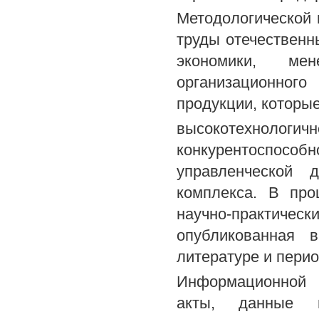
Методологической 
труды отечественн
экономики, мен
организационного
продукции, которы
высокотехнол
конкурентоспос
управленческой д
комплекса. В пр
научно-практиче
опубликованная 
литературе и перио
Информационной 
акты, данные г