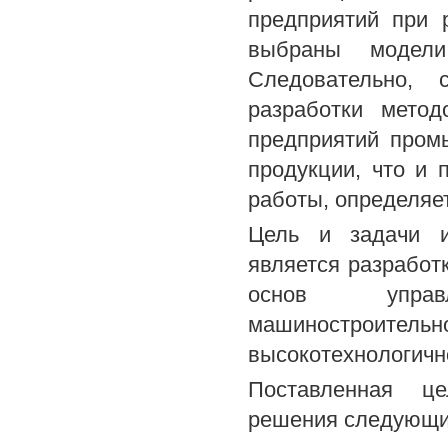
предприятий при 
выбраны модели
Следовательно, 
разработки метод
предприятий пром
продукции, что и 
работы, определяет
Цель и задачи и
является разработк
основ управл
машиностроит
высокотехнологичн
Поставленная це
решения следующи