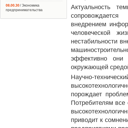
08.00.30
/ Экономика
Актуальность те
предпринимательства
сопровождается
внедрением инфор
человеческой жи
нестабильности вн
машиностроитель
эффективно они 
окружающей средо
Научно-технически
высокотехнологичн
порождает проблем
Потребителям все 
высокотехнологичн
приводит к сомнен