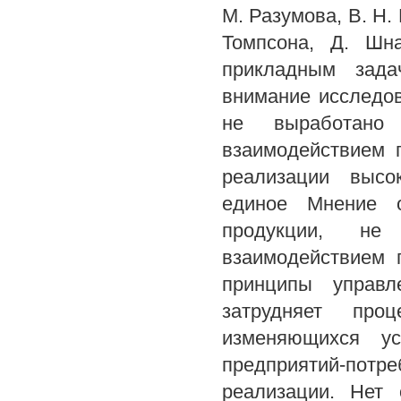
М. Разумова, В. Н. 
Томпсона, Д. Шн
прикладным зада
внимание исследо
не выработано 
взаимодействием 
реализации высок
единое Мнение о
продукции, не 
взаимодействием 
принципы управл
затрудняет про
изменяющихся у
предприятий-потре
реализации. Нет 