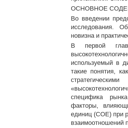
ОСНОВНОЕ СОДЕ
Во введении пред
исследования. Об
новизна и практиче
В первой глав
высокотехнологи
используемый в д
такие понятия, ка
стратегическ
«высокотехнологи
специфика рынка
факторы, влияющи
единиц (СОЕ) при 
взаимоотношений п