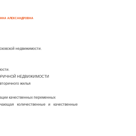
 АННА АЛЕКСАНДРОВНА
сковской недвижимости.
ости.
ВТОРИЧНОЙ НЕДВИЖИМОСТИ
вторичного жилья
зации качественных переменных
ючающая количественные и качественные