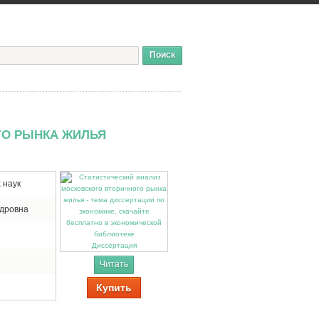
ГО РЫНКА ЖИЛЬЯ
 наук
ндровна
Диссертация
Читать
Купить