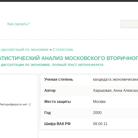
Как скачать?
 диссертаций по экономике
»
Статистика
АТИСТИЧЕСКИЙ АНАЛИЗ МОСКОВСКОГО ВТОРИЧНО
 ДИССЕРТАЦИИ ПО ЭКОНОМИКЕ, ПОЛНЫЙ ТЕКСТ АВТОРЕФЕРАТА
Ученая степень
кандидата экономических
Автор
Харьковая, Анна Алекса
Место защиты
Москва
Автореферата нет :(
Год
2000
Шифр ВАК РФ
08.00.11