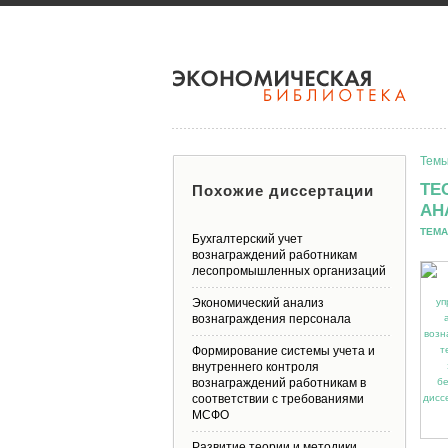
Темы
ТЕ
Похожие диссертации
АН
ТЕМА
Бухгалтерский учет
вознаграждений работникам
лесопромышленных организаций
Экономический анализ
вознаграждения персонала
Формирование системы учета и
внутреннего контроля
вознаграждений работникам в
соответствии с требованиями
МСФО
Развитие теории и методики