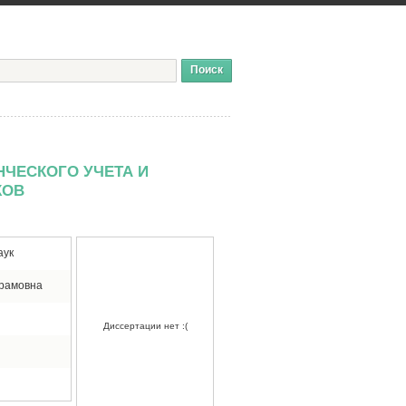
НЧЕСКОГО УЧЕТА И
КОВ
аук
грамовна
Диссертации нет :(