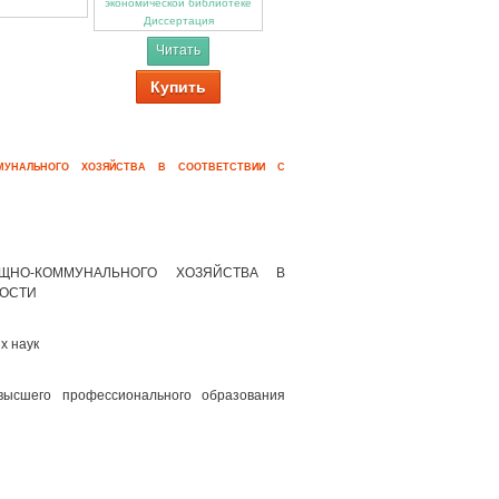
Диссертация
Читать
Купить
МУНАЛЬНОГО ХОЗЯЙСТВА В СООТВЕТСТВИИ С
ЩНО-КОММУНАЛЬНОГО ХОЗЯЙСТВА В
НОСТИ
х наук
высшего профессионального образования