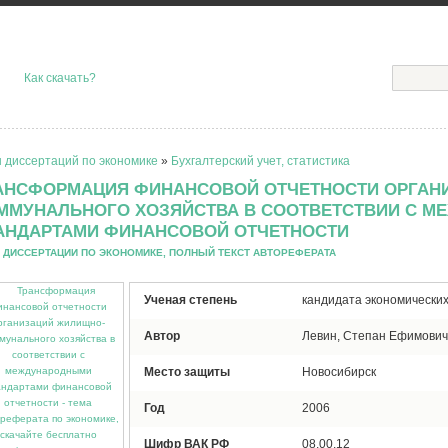
Как скачать?
 диссертаций по экономике
»
Бухгалтерский учет, статистика
АНСФОРМАЦИЯ ФИНАНСОВОЙ ОТЧЕТНОСТИ ОРГАН
ММУНАЛЬНОГО ХОЗЯЙСТВА В СООТВЕТСТВИИ С 
АНДАРТАМИ ФИНАНСОВОЙ ОТЧЕТНОСТИ
 ДИССЕРТАЦИИ ПО ЭКОНОМИКЕ, ПОЛНЫЙ ТЕКСТ АВТОРЕФЕРАТА
Ученая степень
кандидата экономических
Автор
Левин, Степан Ефимович
Место защиты
Новосибирск
Год
2006
Шифр ВАК РФ
08.00.12