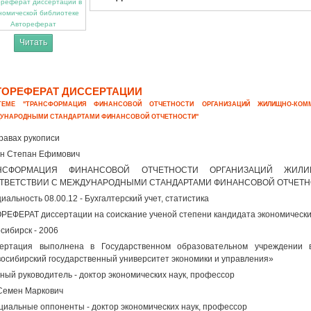
Автореферат
Читать
ТОРЕФЕРАТ ДИССЕРТАЦИИ
ЕМЕ "ТРАНСФОРМАЦИЯ ФИНАНСОВОЙ ОТЧЕТНОСТИ ОРГАНИЗАЦИЙ ЖИЛИЩНО-КОМ
УНАРОДНЫМИ СТАНДАРТАМИ ФИНАНСОВОЙ ОТЧЕТНОСТИ"
равах рукописи
н Степан Ефимович
НСФОРМАЦИЯ ФИНАНСОВОЙ ОТЧЕТНОСТИ ОРГАНИЗАЦИЙ ЖИЛИ
ТВЕТСТВИИ С МЕЖДУНАРОДНЫМИ СТАНДАРТАМИ ФИНАНСОВОЙ ОТЧЕТ
иальность 08.00.12 - Бухгалтерский учет, статистика
РЕФЕРАТ диссертации на соискание ученой степени кандидата экономически
сибирск - 2006
сертация выполнена в Государственном образовательном учреждении 
осибирский государственный университет экономики и управления»
ный руководитель - доктор экономических наук, профессор
Семен Маркович
иальные оппоненты - доктор экономических наук, профессор