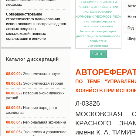
лесхозах
Авт
Совершенствование
Мес
стратегического планирования
использования и воспроизводства
Год
лесных ресурсов
сельскохозяйственных
организаций в регионе
Шиф
Автореферат
Читать
Каталог диссертаций
АВТОРЕФЕРА
08.00.00
/ Экономические науки
ПО ТЕМЕ "УПРАВЛЕ
08.00.01
/ Экономическая теория
ХОЗЯЙСТВ ПРИ ИСПОЛ
08.00.02
/ История экономических
учений
Л-03326
08.00.03
/ История народного
МОСКОВСКАЯ 
хозяйства
КРАСНОГО ЗНА
08.00.04
/ Региональная экономика
имени К. А. ТИМИ
08.00.05
/ Экономика и управление