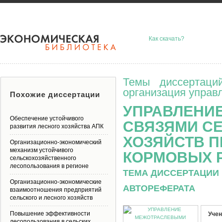
Как скачать?
Темы диссертаци
организация управ
Похожие диссертации
УПРАВЛЕНИ
Обеспечение устойчивого
СВЯЗЯМИ СЕ
развития лесного хозяйства АПК
ХОЗЯЙСТВ 
Организационно-экономический
механизм устойчивого
КОРМОВЫХ 
сельскохозяйственного
лесопользования в регионе
ТЕМА ДИССЕРТАЦИИ 
Организационно-экономические
АВТОРЕФЕРАТА
взаимоотношения предприятий
сельского и лесного хозяйств
Повышение эффективности
Учен
лесопользования в сельских