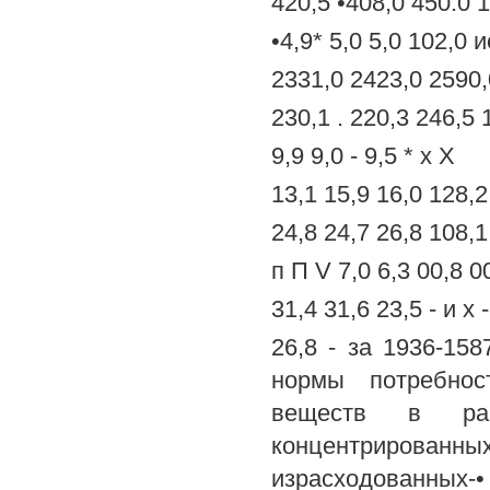
420,5 •408,0 450.0 
•4,9* 5,0 5,0 102,0 и
2331,0 2423,0 2590,
230,1 . 220,3 246,5 1
9,9 9,0 - 9,5 * х X
13,1 15,9 16,0 128,
24,8 24,7 26,8 108,1
п П V 7,0 6,3 00,8 0
31,4 31,6 23,5 - и х -
26,8 - за 1936-158
нормы потребнос
веществ в рац
концентрированн
израсходованных-•