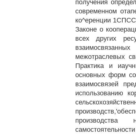
получения определ
современном отап
ко^еренции 1СПСС, 
Законе о кооперац
всех других рес
взаимосвязанных
межотраслевых св
Практика и иаучн
основных форм со
взаимосвязей пре
использованию ко
сельскохозяйст
производств,'об
производства 
самостоятельности