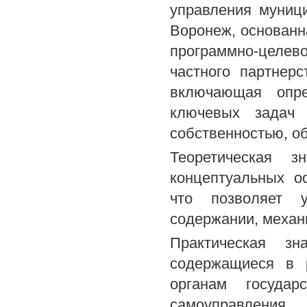
управления муници
Воронеж, основанн
программно-целево
частного партнер
включающая опре
ключевых задач 
собственностью, о
Теоретическая з
концептуальных о
что позволяет у
содержании, механ
Практическая зн
содержащиеся в 
органам госуда
самоуправления