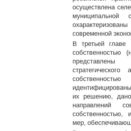
осуществлена селе
муниципальной 
охарактеризован
современной эконо
В третьей главе 
собственностью (
представлены 
стратегического
собственность
идентифицированы
их решению, дано
направлений со
собственностью, 
мер, обеспечивающ