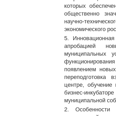
которых обеспече
общественно зна
научно-техническо
экономического рос
5. Инновационная
апробацией нов
муниципальных у
функционирования
появлением новых
переподготовка 
центре, обучение
бизнес-инкубато
муниципальной соб
2. Особенности 