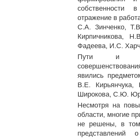
собственности 
отражение в работа
С.А. Зинченко, Т.В
Кирпичникова, Н.
Фадеева, И.С. Харч
Пути и эконо
совершенствован
явились предмето
В.Е. Кирьянчука,
Широкова, С.Ю. Юр
Несмотря на повы
области, многие п
не решены, в том
представлений о