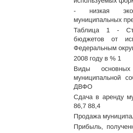
используемых форм
- низкая экон
муниципальных пред
Таблица 1 - Стр
бюджетов от исп
Федеральным окру
2008 году в % 1
Виды основных
муниципальной 
ДВФО
Сдача в аренду му
86,7 88,4
Продажа муниципаль
Прибыль, получен