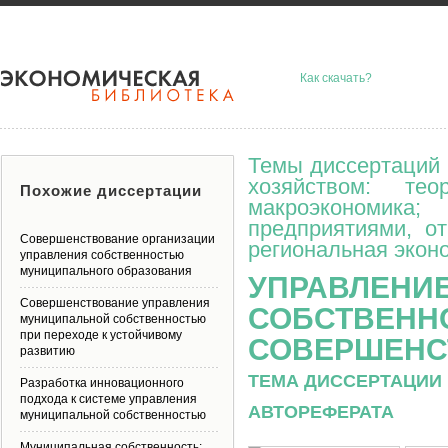
Как скачать?
Темы диссертаций 
хозяйством: тео
Похожие диссертации
макроэкономик
предприятиями, о
Совершенствование организации
региональная эконо
управления собственностью
муниципального образования
УПРАВЛЕНИ
Совершенствование управления
СОБСТВЕНН
муниципальной собственностью
при переходе к устойчивому
СОВЕРШЕНС
развитию
ТЕМА ДИССЕРТАЦИИ 
Разработка инновационного
подхода к системе управления
АВТОРЕФЕРАТА
муниципальной собственностью
Муниципальная собственность: