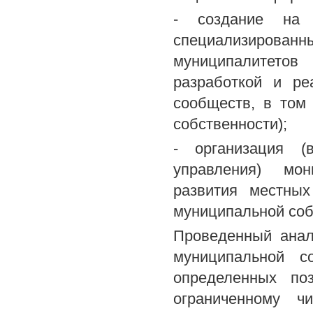
- создание на п
специализиров
муниципалитетов 
разработкой и ре
сообществ, в том
собственности);
- организация (
управления) мон
развития местных
муниципальной соб
Проведенный анал
муниципальной с
определенных по
ограниченному ч