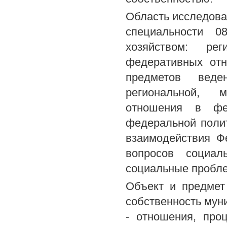
Область исследова
специальности 0
хозяйством: ре
федеративных отн
предметов веде
региональной, м
отношения в фе
федеральной поли
взаимодействия Ф
вопросов социаль
социальные пробле
Объект и предмет
собственность мун
- отношения, про