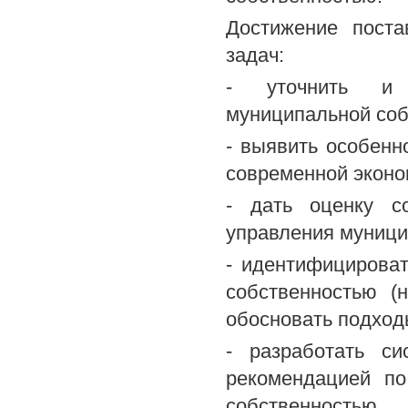
Достижение пост
задач:
- уточнить и д
муниципальной соб
- выявить особенн
современной эконо
- дать оценку с
управления муници
- идентифицирова
собственностью (
обосновать подход
- разработать си
рекомендацией по
собственностью.