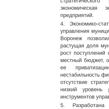
стратегического
экономическая э
предприятий.
4. Экономико-ста
управления муници
Воронеж позволи
растущая доля му
рост поступлений 
местный бюджет, 
ее приватизац
нестабильность фи
отсутствие страте
низкий уровень 
инструментов упра
5. Разработана 