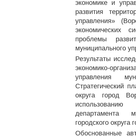
экономике и упра
развития террито
управления» (Вор
экономических с
проблемы разви
муниципального уп
Результаты исслед
экономико-орган
управления му
Стратегический пл
округа город В
использованию
департамента м
городского округа 
Обоснованные ав