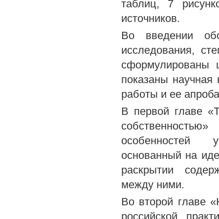
таблиц, 7 рисунк
источников.
Во введении обо
исследования, сте
сформулированы ц
показаны научная 
работы и ее апроба
В первой главе «
собственностью»
особенностей у
основанный на иде
раскрытии содерж
между ними.
Во второй главе 
российской практ