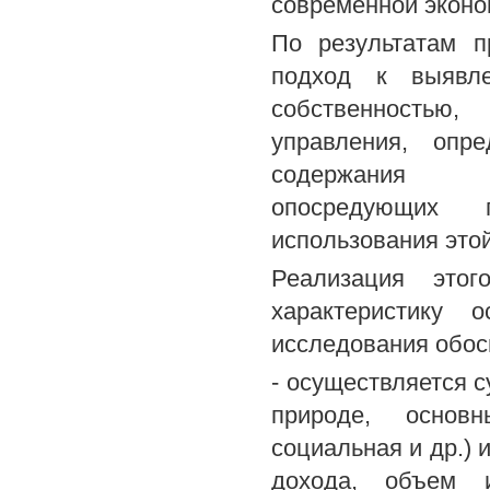
современной эконо
По результатам п
подход к выявле
собственностью,
управления, опр
содержания ор
опосредующих 
использования этой
Реализация этог
характеристику 
исследования обосн
- осуществляется 
природе, основн
социальная и др.) 
дохода, объем и