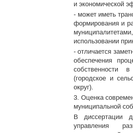
и экономической э
- может иметь тра
формирования и ра
муниципалитетам
использовании при
- отличается заме
обеспечения проц
собственности в
(городское и сель
округ).
3. Оценка совреме
муниципальной соб
В диссертации д
управления ра