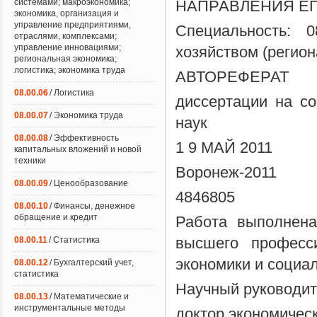
системами; макроэкономика;
НАПРАВЛЕНИЯ Е
экономика, организация и
управление предприятиями,
Специальность: 
отраслями, комплексами;
управление инновациями;
хозяйством (регио
региональная экономика;
логистика; экономика труда
АВТОРЕФЕРАТ
08.00.06
/ Логистика
диссертации на со
08.00.07
/ Экономика труда
наук
08.00.08
/ Эффективность
1 9 МАЙ 2011
капитальных вложений и новой
техники
Воронеж-2011
08.00.09
/ Ценообразование
4846805
08.00.10
/ Финансы, денежное
обращение и кредит
Работа выполнена
высшего професси
08.00.11
/ Статистика
экономики и социа
08.00.12
/ Бухгалтерский учет,
статистика
Научный руководит
08.00.13
/ Математические и
инструментальные методы
доктор экономичес