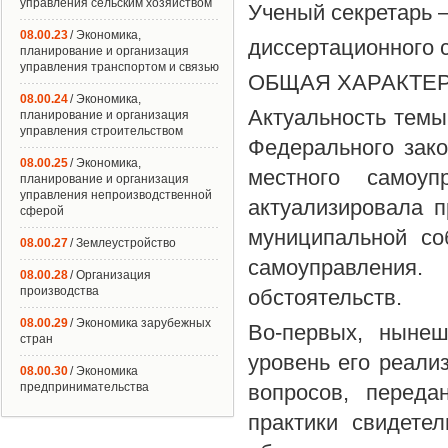
управления сельским хозяйством
Ученый секретарь 
08.00.23
/ Экономика,
диссертационного с
планирование и организация
управления транспортом и связью
ОБЩАЯ ХАРАКТЕ
08.00.24
/ Экономика,
Актуальность темы
планирование и организация
управления строительством
Федерального зак
08.00.25
/ Экономика,
местного самоуп
планирование и организация
управления непроизводственной
актуализировала 
сферой
муниципальной со
08.00.27
/ Землеустройство
самоуправления
08.00.28
/ Организация
производства
обстоятельств.
08.00.29
/ Экономика зарубежных
Во-первых, нынеш
стран
уровень его реали
08.00.30
/ Экономика
предпринимательства
вопросов, перед
практики свидете