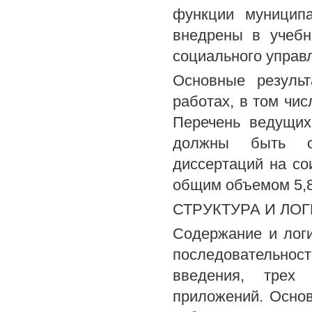
функции муниципа
внедрены в учебн
социального управ
Основные резуль
работах, в том чи
Перечень ведущих
должны быть оп
диссертаций на со
общим объемом 5,85 
СТРУКТУРА И ЛО
Содержание и логи
последовательнос
введения, трех 
приложений. Основ