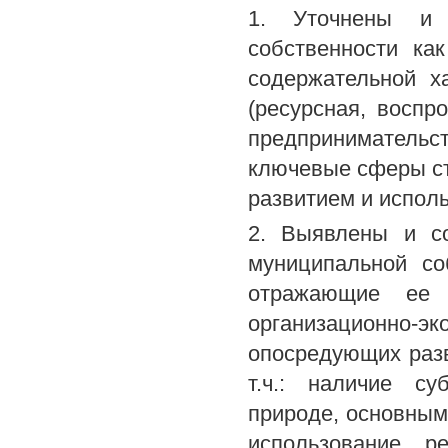
1. Уточнены и 
собственности ка
содержательной х
(ресурсная, воспр
предпринимательс
ключевые сферы ст
развитием и испол
2. Выявлены и со
муниципальной со
отражающие ее 
организационн
опосредующих разв
т.ч.: наличие су
природе, основным
использование р