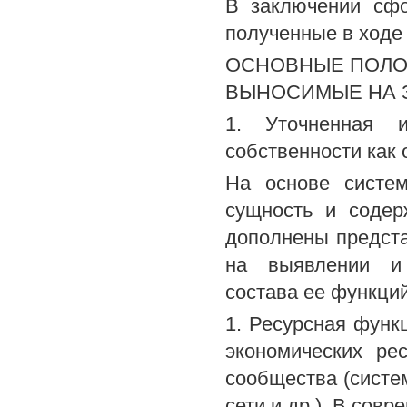
В заключении сф
полученные в ходе
ОСНОВНЫЕ ПОЛО
ВЫНОСИМЫЕ НА 
1. Уточненная и
собственности как 
На основе систем
сущность и содер
дополнены предста
на выявлении и 
состава ее функций
1. Ресурсная функ
экономических ре
сообщества (систе
сети и др.). В сов