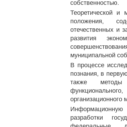
собственностью.
Теоретической и 
положения, со
отечественных и 
развития эконо
совершенствовани
муниципальной соб
В процессе иссле
познания, в первую
также методы с
функционально
организационного 
Информационную 
разработки госу
федеральные д