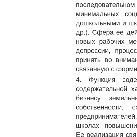
последовательн
минимальных соци
дошкольными и шк
др.). Сфера ее де
новых рабочих ме
депрессии, проце
принять во внима
связанную с форми
4. Функция соде
содержательной х
бизнесу земельн
собственности, 
предпринимателей
школах, повышени
Ее реализация свя