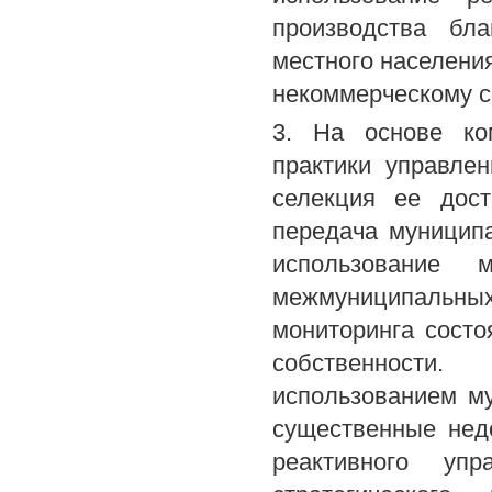
производства бла
местного населения
некоммерческому с
3. На основе ко
практики управле
селекция ее дост
передача муницип
использование м
межмуниципальных
мониторинга состо
собственности.
использованием м
существенные нед
реактивного упр