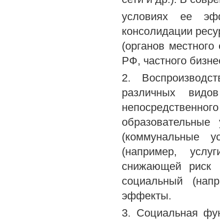
условиях ее эфф
консолидации ресу
(органов местного
РФ, частного бизне
2. Воспроизводс
различных видов
непосредственно
образовательные 
(коммунальные ус
(например, услу
снижающей риск п
социальный (нап
эффекты.
3. Социальная фу