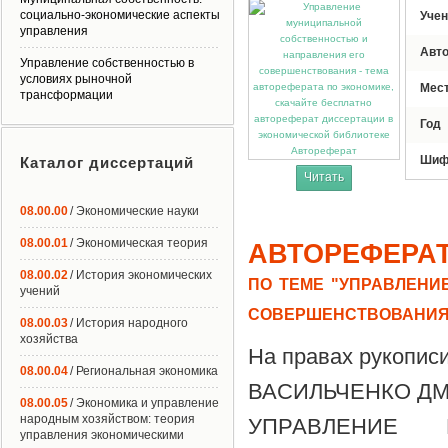
социально-экономические аспекты
Учен
управления
Авт
Управление собственностью в
условиях рыночной
Мес
трансформации
Год
Автореферат
Шиф
Каталог диссертаций
Читать
08.00.00
/ Экономические науки
08.00.01
/ Экономическая теория
АВТОРЕФЕРА
08.00.02
/ История экономических
ПО ТЕМЕ "УПРАВЛЕНИ
учений
СОВЕРШЕНСТВОВАНИЯ
08.00.03
/ История народного
хозяйства
На правах рукопис
08.00.04
/ Региональная экономика
ВАСИЛЬЧЕНКО Д
08.00.05
/ Экономика и управление
народным хозяйством: теория
УПРАВЛЕНИЕ 
управления экономическими