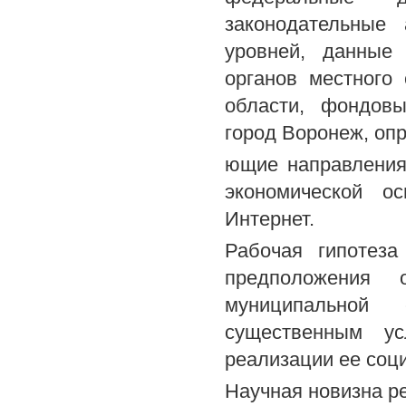
законодательные 
уровней, данные 
органов местного
области, фондовы
город Воронеж, оп
ющие направления
экономической о
Интернет.
Рабочая гипотеза
предположения 
муниципальной
существенным ус
реализации ее соц
Научная новизна р