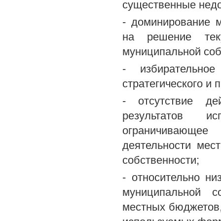
существенные недо
- доминирование м
на решение тек
муниципальной соб
- избирательно
стратегического и 
- отсутствие де
результатов ис
ограничивающее
деятельности мест
собственности;
- относительно ни
муниципальной с
местных бюджетов,