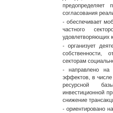
предопределяет 
согласования реал
- обеспечивает мо
частного секто
удовлетворяющих к
- организует дея
собственности, 
секторам социальн
- направлено на 
эффектов, в числе 
ресурсной баз
инвестиционной пр
снижение трансакц
- ориентировано н