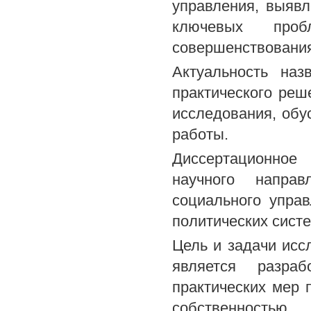
управления, выявл
ключевых про
совершенствовани
Актуальность наз
практического реш
исследования, обу
работы.
Диссертационное
научного направ
социального упра
политических сист
Цель и задачи исс
является разра
практических мер
собственностью.