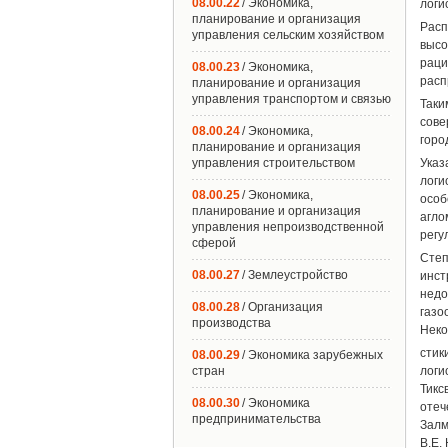
08.00.22
/ Экономика,
логи
планирование и организация
Расп
управления сельским хозяйством
высо
раци
08.00.23
/ Экономика,
расп
планирование и организация
управления транспортом и связью
Таки
сове
08.00.24
/ Экономика,
горо
планирование и организация
управления строительством
Указ
логи
08.00.25
/ Экономика,
особ
планирование и организация
агло
управления непроизводственной
регу
сферой
Степ
08.00.27
/ Землеустройство
инст
недо
08.00.28
/ Организация
газо
производства
Неко
стик
08.00.29
/ Экономика зарубежных
стран
логи
Тикс
08.00.30
/ Экономика
отеч
предпринимательства
Залм
В.Е.