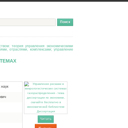
твом: теория управления экономическими
иями, отраслями, комплексами; управление
СТЕМАХ
 наук
ович
Диссертация
Читать