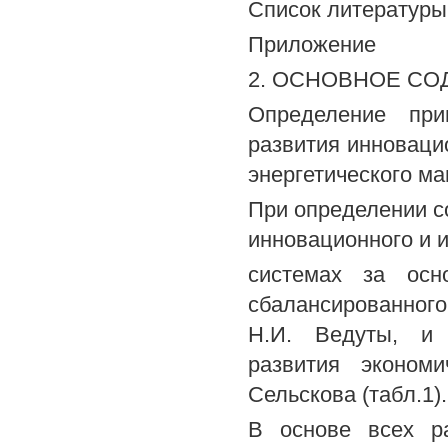
Список литературы
Приложение
2. ОСНОВНОЕ С
Определение при
развития инноваци
энергетического м
При определении с
инновационного и 
системах за осн
сбалансированного
Н.И. Ведуты, и 
развития эконом
Сельскова (табл.1).
В основе всех ра