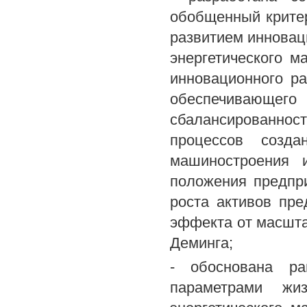
обобщенный крите
развитием инновац
энергетического 
инновационного ра
обеспечивающе
сбалансированност
процессов созда
машиностроения и
положения предпри
роста активов пре
эффекта от масшта
Деминга;
- обоснована ра
параметрами жи