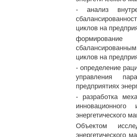
- анализ внут
сбалансированнос
циклов на предпри
формирование
сбалансированным
циклов на предпри
- определение рац
управления пар
предприятиях энер
- разработка мех
инновационного 
энергетического м
Объектом иссл
энергетического 