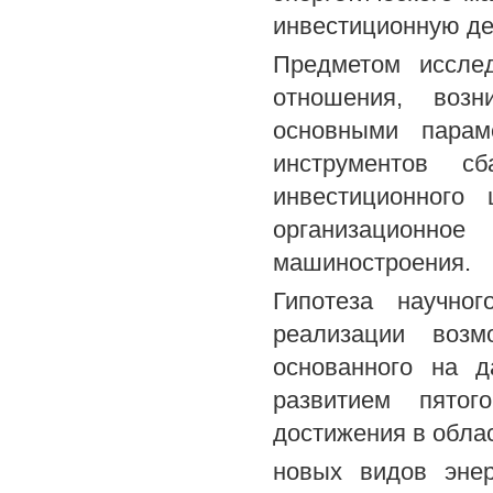
инвестиционную де
Предметом исслед
отношения, возн
основными парам
инструментов сб
инвестиционного 
организационно
машиностроения.
Гипотеза научно
реализации возмо
основанного на д
развитием пятог
достижения в обла
новых видов энер