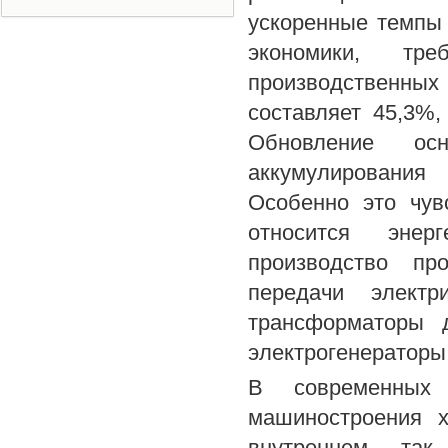
ускоренные темпы 
экономики, тре
производственны
составляет 45,3%
Обновление ос
аккумулирования
Особенно это чув
относится энерг
производство пр
передачи электр
трансформаторы д
электрогенераторы и
В современных 
машиностроения х
внутреннем, та