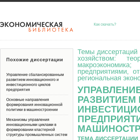
Как скачать?
Темы диссертаций 
хозяйством: тео
Похожие диссертации
макроэкономик
предприятиями, о
Управление сбалансированным
региональная эконо
развитием инновационного и
инвестиционного циклов
УПРАВЛЕНИ
предприятия
РАЗВИТИЕМ
Основные направления
формирования инновационной
ИНВЕСТИЦИ
политики в машиностроении
ПРЕДПРИЯТ
Механизмы управления
инновационными циклами в
МАШИНОСТ
формировании кластерной
структуры промышленных систем
ТЕМА ДИССЕРТАЦИИ 