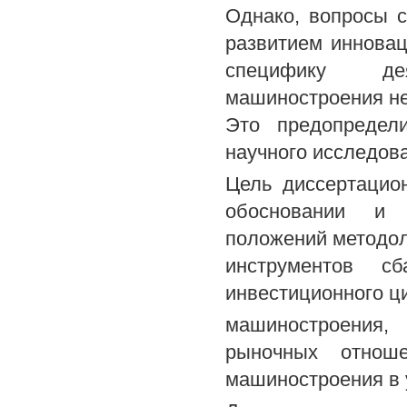
Однако, вопросы 
развитием инновац
специфику дея
машиностроения не
Это предопредели
научного исследов
Цель диссертацио
обосновании и 
положений методо
инструментов сб
инвестиционного ци
машиностроения
рыночных отноше
машиностроения в 