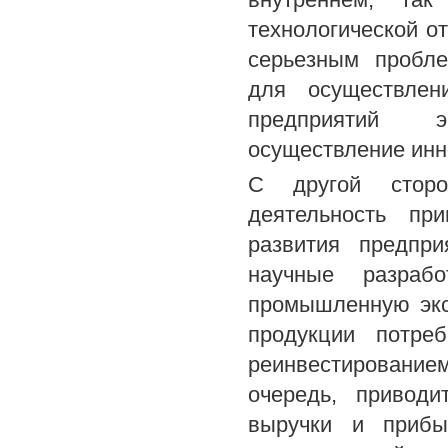
технологической от
серьезным пробле
для осуществлени
предприятий э
осуществление инн
С другой сторо
деятельность пр
развития предпри
научные разрабо
промышленную экс
продукции потре
реинвестирование
очередь, приводи
выручки и прибы