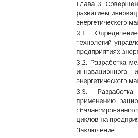
Глава 3. Соверше
развитием инновац
энергетического м
3.1. Определени
технологий управл
предприятиях энер
3.2. Разработка м
инновационного 
энергетического м
3.3. Разработк
применению рацио
сбалансированног
циклов на предпри
Заключение