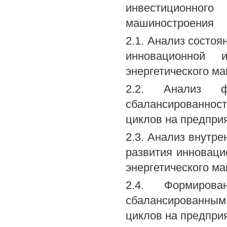
инвестиционног
машиностроения
2.1. Анализ состоя
инновационной и
энергетического м
2.2. Анализ 
сбалансированнос
циклов на предпри
2.3. Анализ внутр
развития инноваци
энергетического м
2.4. Формирова
сбалансированным
циклов на предпри