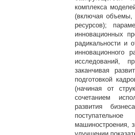
комплекса моделе
(включая объемы, 
ресурсов); пара
инновационных пр
радикальности и о
инновационного р
исследований, п
заканчивая разви
подготовкой кадро
(начиная от стру
сочетанием испо
развития бизнес
поступательно
машиностроения, 
улучшении показат