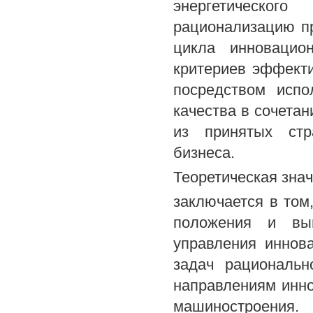
энергетическо
рационализацию п
цикла инновацио
критериев эффект
посредством испо
качества в сочета
из принятых стр
бизнеса.
Теоретическая зна
заключается в том
положения и вы
управления иннов
задач рациональн
направлениям инно
машиностроения.