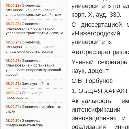
университет» по ад
08.00.22
/ Экономика,
планирование и организация
корп. X, ауд. 330.
управления сельским хозяйством
С диссертацией 
08.00.23
/ Экономика,
планирование и организация
«Нижегородский 
управления транспортом и связью
университет».
08.00.24
/ Экономика,
планирование и организация
Автореферат разосл
управления строительством
Ученый секретарь
08.00.25
/ Экономика,
планирование и организация
наук, доцент
управления непроизводственной
сферой
С.В. Горбунов
08.00.27
/ Землеустройство
1. ОБЩАЯ ХАРАК
08.00.28
/ Организация
производства
Актуальность те
08.00.29
/ Экономика зарубежных
интенсификации 
стран
инновационная и 
08.00.30
/ Экономика
предпринимательства
реализация инно