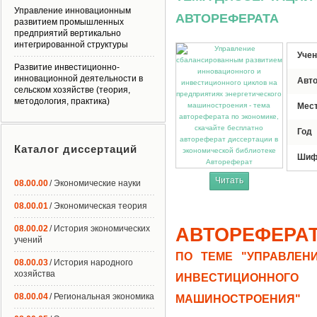
Управление инновационным
АВТОРЕФЕРАТА
развитием промышленных
предприятий вертикально
интегрированной структуры
Учен
Развитие инвестиционно-
инновационной деятельности в
Авт
сельском хозяйстве (теория,
методология, практика)
Мес
Год
Каталог диссертаций
Шиф
Автореферат
Читать
08.00.00
/ Экономические науки
08.00.01
/ Экономическая теория
08.00.02
/ История экономических
АВТОРЕФЕРА
учений
ПО ТЕМЕ "УПРАВЛЕН
08.00.03
/ История народного
хозяйства
ИНВЕСТИЦИОННОГ
08.00.04
/ Региональная экономика
МАШИНОСТРОЕНИЯ"