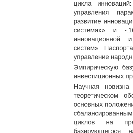
цикла инноваций
управления пара
развитие инноваци
системах» и -.1
инновационной и
систем» Паспорт
управление народн
Эмпирическую баз
инвестиционных пр
Научная новизна 
теоретическом об
основных положени
сбалансированным
циклов на пред
базирующегося 