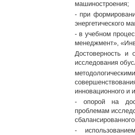
машиностроения;
- при формировани
энергетического м
- в учебном проце
менеджмент», «Ин
Достоверность и 
исследования обус
методологическими
совершенствован
инновационного и и
- опорой на дос
проблемам исследо
сбалансированного
- использовани