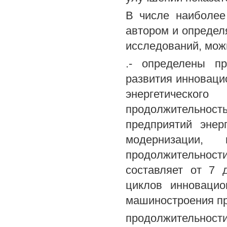
В числе наиболее
автором и определ
исследований, мож
.- определены пр
развития инноваци
энергетическо
продолжительнос
предприятий энер
модернизации,
продолжительност
составляет от 7 
циклов инновацио
машиностроения п
продолжительности