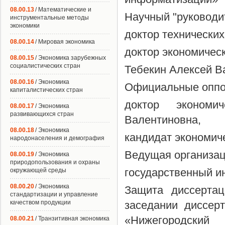
08.00.13
/ Математические и
Научный "руководи
инструментальные методы
экономики
доктор технических
08.00.14
/ Мировая экономика
доктор экономичес
08.00.15
/ Экономика зарубежных
социалистических стран
Тебекин Алексей В
08.00.16
/ Экономика
Официальные оппо
капиталистических стран
доктор экономи
08.00.17
/ Экономика
развивающихся стран
Валентиновна,
08.00.18
/ Экономика
кандидат экономич
народонаселения и демография
Ведущая организа
08.00.19
/ Экономика
природопользования и охраны
государственный и
окружающей среды
08.00.20
/ Экономика
Защита диссертац
стандартизации и управление
качеством продукции
заседании диссер
«Нижегородский 
08.00.21
/ Транзитивная экономика