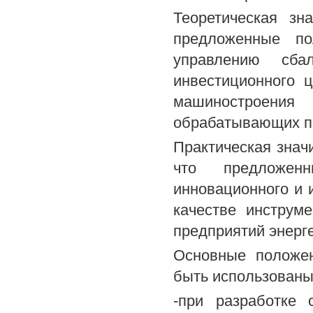
Теоретическая зн
предложенные по
управлению сба
инвестиционного ц
машиностроения
обрабатывающих п
Практическая знач
что предложенн
инновационного и 
качестве инструм
предприятий энерг
Основные положен
быть использованы
-при разработке 