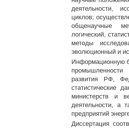
деятельности, и
циклов; осуществл
общенаучные мет
логический, стати
методы исследов
эволюционный и ис
Информационную б
промышленности 
развития РФ, Фед
статистические д
министерств и в
деятельности, а 
предприятий энерг
Диссертация соотв