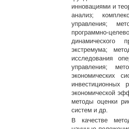
инновациями и тео
анализ; компле
управления; ме
программно-цел
динамического п
экстремума; мет
исследования опе
управления; ме
экономических с
инвестиционных 
экономической эфф
методы оценки ри
систем и др.
В качестве мето
научные положения