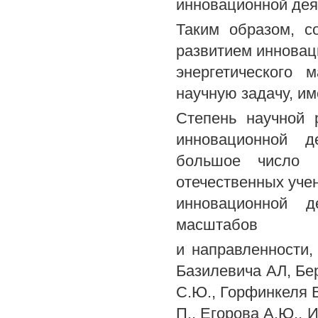
инновационной дея
Таким образом, с
развитием инновац
энергетического 
научную задачу, и
Степень научной 
инновационной д
большое число 
отечественных уче
инновационной д
масштабов
и направленности,
Базилевича АЛ, Бер
С.Ю., Горфинкеля В 
П., Егорова А.Ю., 