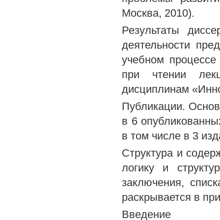
Москва, 2010).
Результаты диссе
деятельности пре
учебном процессе
при чтении лек
дисциплинам «Инн
Публикации. Осно
в 6 опубликованны
в том числе в 3 из
Структура и содер
логику и структу
заключения, спис
раскрывается в пр
Введение