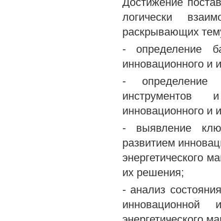
Достижение поста
логически взаим
раскрывающих тему
- определение б
инновационного и и
- определение 
инструментов и
инновационного и и
- выявление клю
развитием инновац
энергетического м
их решения;
- анализ состояни
инновационной и
энергетического м