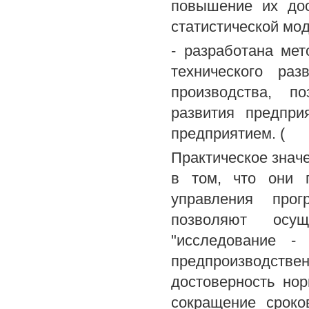
повышение их дос
статистической мо
- разработана ме
технического ра
производства, п
развития предпри
предприятием. (
Практическое знач
в том, что они 
управления прог
позволяют осущ
"исследование -
предпроизводстве
достоверность нор
сокращение сроко