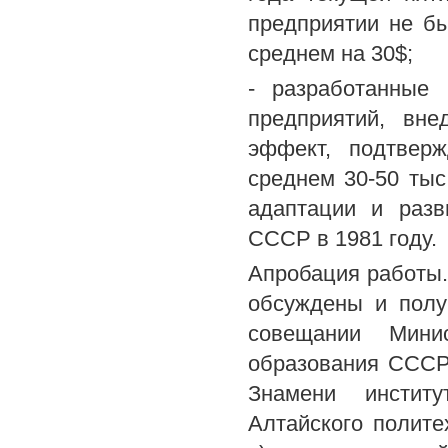
предприятии не бы
среднем на 30$;
- разработанные
предприятий, вн
эффект, подтвер
среднем 30-50 тыс
адаптации и разв
СССР в 1981 году.
Апробация работы.
обсуждены и полу
совещании Мини
образования СССР 
Знамени инстит
Алтайского полите