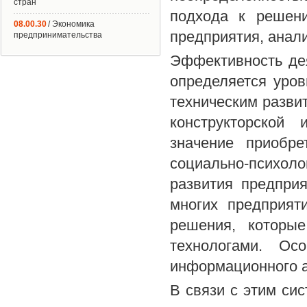
стран
подхода к решени
08.00.30
/ Экономика
предприятия, анал
предпринимательства
Эффективность де
определяется уров
техническим развит
конструкторской 
значение приобре
социально-психол
развития предпри
многих предприят
решения, которы
технологами. Ос
информационного а
В связи с этим си