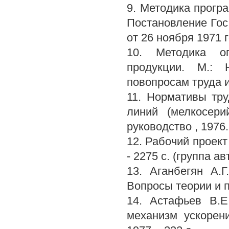
9. Методика програ
Постановление Гос
от 26 ноября 1971 г
10. Методика оп
продукции. М.: 
повопросам труда и
11. Нормативы тру
линий (мелкосери
руководство , 1976.
12. Рабочий проек
- 2275 с. (группа ав
13. Аганбегян А.
Вопросы теории и пр
14. Астафьев В.Е
механизм ускорени