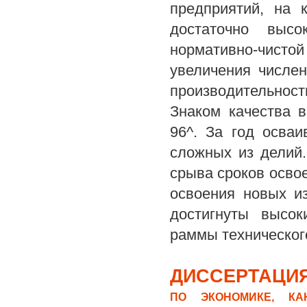
предприятий, на 
достаточно выс
нормативно-чистой
увеличения числен
производительност
Знаком качества 
96^. За год осва
сложных из делий.
срыва сроков осво
освоения новых и
достигнуты высок
раммы техническог
ДИССЕРТАЦИЯ
ПО ЭКОНОМИКЕ, КА