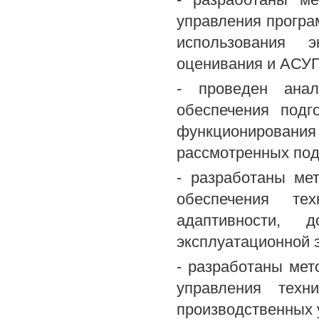
управления програ
использования эк
оценивания и АСУП
- проведен анал
обеспечения подг
функционировани
рассмотренных под
- разработаны ме
обеспечения те
адаптивности, д
эксплуатационной 
- разработаны мет
управления техн
производственных 