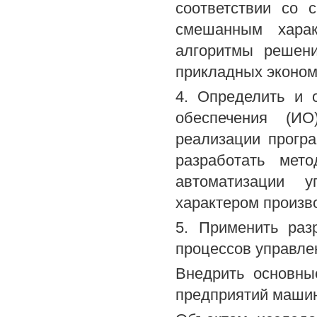
соответствии со 
смешанным харак
алгоритмы решен
прикладных эконом
4. Определить и 
обеспечения (И
реализации програ
разработать мет
автоматизации 
характером произв
5. Применить раз
процессов управле
Внедрить основны
предприятий машин