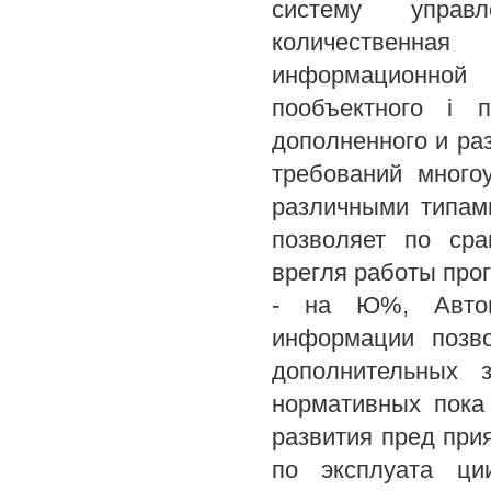
систему управл
количественная
информационной
пообъектного i
дополненного и ра
требований много
различными типам
позволяет по ср
врегля работы про
- на Ю%, Автома
информации позв
дополнительных з
нормативных пока
развития пред при
по эксплуата ци