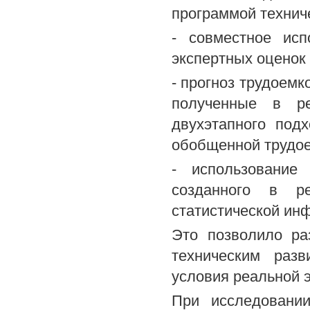
программой техниче
- совместное исп
экспертных оценок
- прогноз трудоемк
полученные в ре
двухэтапного под
обобщенной трудоем
- использование
созданного в ре
статистической ин
Это позволило ра
техническим раз
условия реальной 
При исследовании