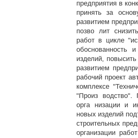
предприятия в кон
принять за основ
развитием предпри
позво лит снизит
работ в цикле "и
обоснованность и
изделий, повысить
развитием предпр
рабочий проект ав
комплексе "Технич
"Произ водство".
орга низации и и
новых изделий под
строительных пред
организации рабо