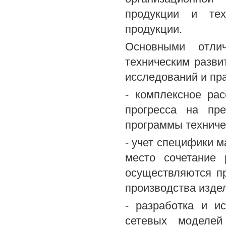
продукции и тех
продукции.
Основными отли
техническим разви
исследований и пр
- комплексное рас
прогресса на пр
программы техниче
- учет специфики 
место сочетание 
осуществляются п
производства изде
- разработка и и
сетевых моделей