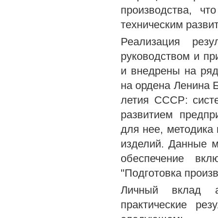
производства, чт
техническим разви
Реализация резу
руководством и пр
и внедрены на ряд
на ордена Ленина 
летия СССР: сист
развитием предпр
для нее, методика
изделий. Данные м
обеспечение вк
"Подготовка произв
Личный вклад а
практические рез