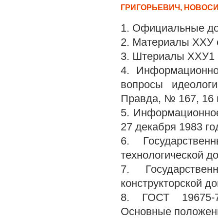
ГРИГОРЬЕВИЧ, НОВОС
1. Официальные д
2. Материалы ХХУ с
3. Штериалы ХХУ1 с
4. Информационн
вопросы идеологи
Правда, № 167, 16 
5. Информационно
27 декабря 1983 го
6. Государстве
технологической д
7. Государстве
конструкторской д
8. ГОСТ 19675-7
Основные положени