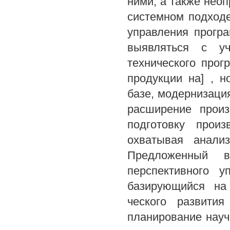
ними, а также неоп
системном подход
управления прогр
выявляться с уч
технического прог
продукции на] , н
базе, модернизация
расширение произ
подготовку произ
охватывая анализ
Предложенный 
перспективного у
базирующийся на
ческого развития
планирование науч