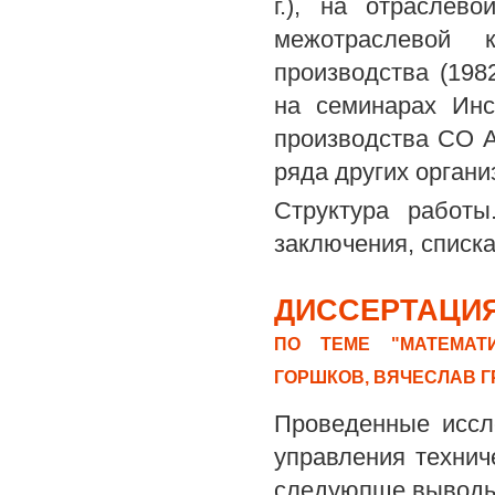
г.), на отраслево
межотраслевой 
производства (198
на семинарах Инс
производства СО 
ряда других органи
Структура работы
заключения, списк
ДИССЕРТАЦИЯ
ПО ТЕМЕ "МАТЕМАТ
ГОРШКОВ, ВЯЧЕСЛАВ 
Проведенные иссл
управления технич
следуюпще выводы