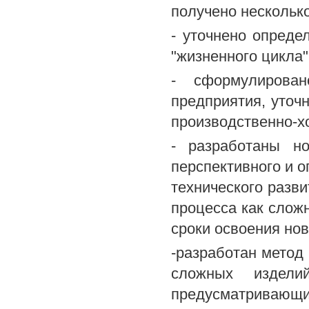
получено несколько
- уточнено опреде
"жизненного цикла"
- сформулирован
предприятия, уточ
производственно-х
- разработаны н
перспективного и 
технического разви
процесса как сложн
сроки освоения нов
-разработан метод
сложных издели
предусматривающ