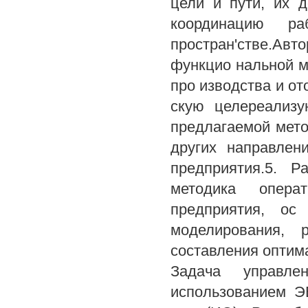
цели и пути, их 
координацию 
простран'стве.Ав
функцио нальной м
про изводства и о
скую целереализу
предлагаемой мето
других направлен
предприятия.5. Р
методика операт
предприятия, ос
моделирования, 
составления оптима
Задача управле
использованием Э