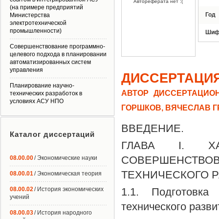
Автореферата нет :(
(на примере предприятий
Год
Министерства
электротехнической
промышленности)
Шиф
Совершенствование программно-
целевого подхода в планировании
автоматизированных систем
управления
ДИССЕРТАЦИ
Планирование научно-
АВТОР ДИССЕРТАЦИОН
технических разработок в
условиях АСУ НПО
ГОРШКОВ, ВЯЧЕСЛАВ 
ВВЕДЕНИЕ.
Каталог диссертаций
ГЛАВА I. Х
СОВЕРШЕНСТ
08.00.00
/ Экономические науки
ТЕХНИЧЕСКОГО 
08.00.01
/ Экономическая теория
08.00.02
/ История экономических
1.1. Подготовка
учений
технического разв
08.00.03
/ История народного