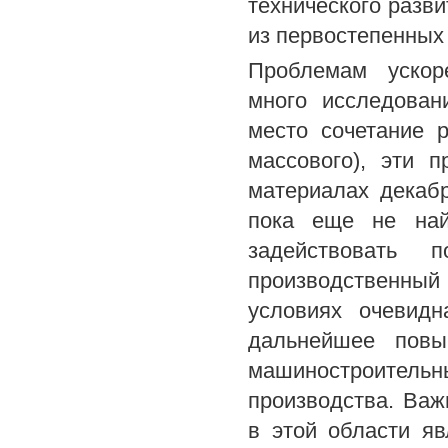
технического разви
из первостепенных 
Проблемам ускоре
много исследован
место сочетание 
массового), эти 
материалах декабр
пока еще не най
задействовать 
производственный
условиях очевидн
дальнейшее повы
машиностроител
производства. Важ
в этой области я