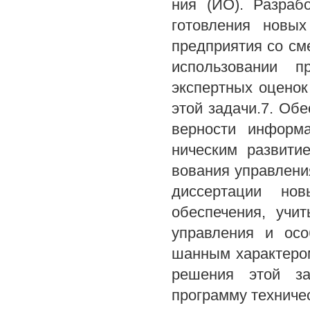
ния (ИО). Разраб
готовления новы
предприятия со см
использовании пр
экспертных оценок
этой задачи.7. Об
верности информа
ническим развити
вования управлени
диссертации но
обеспечения, учи
управления и осо
шанным характером
решения этой за
программу техниче