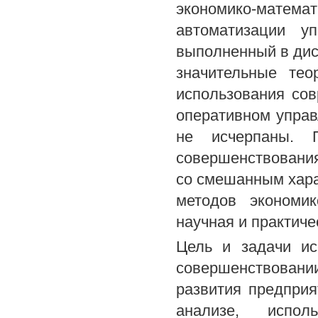
экономико-мате
автоматизации уп
выполненный в дис
значительные тео
использования со
оперативном управ
не исчерпаны. П
совершенствовани
со смешанным хара
методов экономик
научная и практиче
Цель и задачи ис
совершенствовани
развития предприя
анализе, исполь