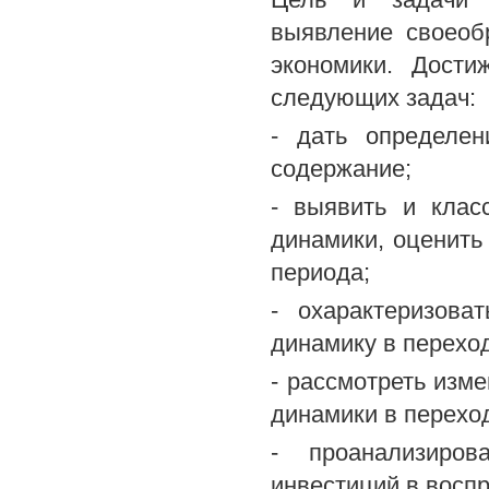
выявление своеоб
экономики. Дости
следующих задач:
- дать определен
содержание;
- выявить и клас
динамики, оценить
периода;
- охарактеризова
динамику в перехо
- рассмотреть изм
динамики в перехо
- проанализиров
инвестиций в восп