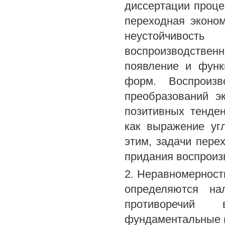
диссертации проце
переходная эконом
неустойчивос
воспроизводстве
появление и функ
форм. Воспроизв
преобразований э
позитивных тенден
как выражение уг
этим, задачи пере
придания воспроиз
2. Неравномерност
определяются на
противоречий 
фундаментальные (