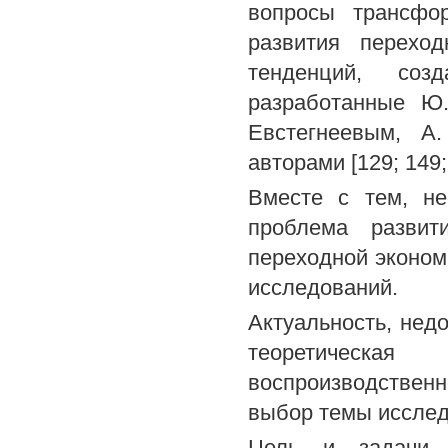
вопросы трансфор
развития переход
тенденций, соз
разработанные Ю.
Евстегнеевым, А
авторами [129; 149; 
Вместе с тем, не
проблема развит
переходной эконом
исследований.
Актуальность, нед
теоретическая
воспроизводствен
выбор темы исслед
Цель и задачи и