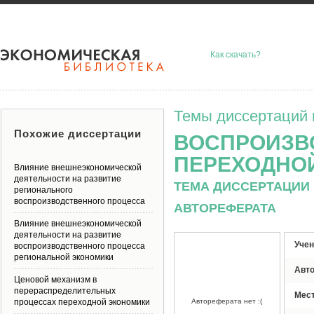
Как скачать?
Темы диссертаций 
Похожие диссертации
ВОСПРОИЗВ
ПЕРЕХОДНО
Влияние внешнеэкономической
деятельности на развитие
ТЕМА ДИССЕРТАЦИИ 
регионального
воспроизводственного процесса
АВТОРЕФЕРАТА
Влияние внешнеэкономической
деятельности на развитие
Учен
воспроизводственного процесса
региональной экономики
Авт
Ценовой механизм в
перераспределительных
Мес
процессах переходной экономики
Автореферата нет :(