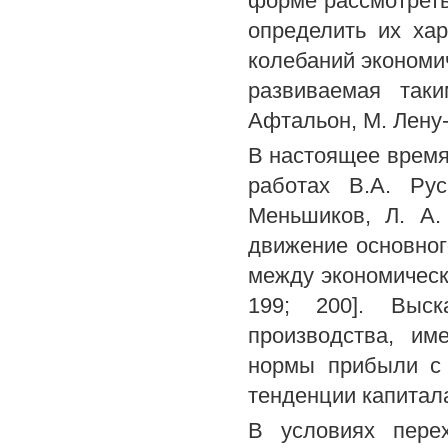
форме рассмотреть
определить их ха
колебаний экономи
развиваемая так
Афтальон, М. Лену-
В настоящее время
работах В.А. Рус
Меньшиков, Л. А.
движение основног
между экономически
199; 200]. Выс
производства, им
нормы прибыли с 
тенденции капитал
В условиях пере