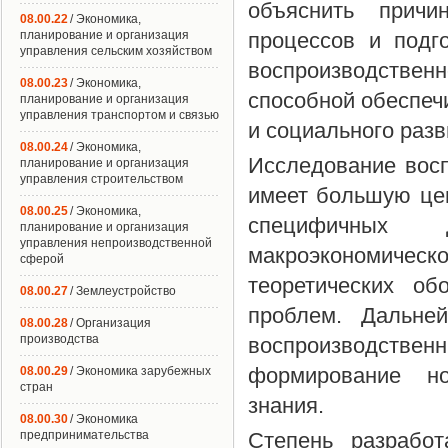
объяснить причи
08.00.22
/ Экономика,
планирование и организация
процессов и подг
управления сельским хозяйством
воспроизводстве
08.00.23
/ Экономика,
способной обеспеч
планирование и организация
управления транспортом и связью
и социального разв
08.00.24
/ Экономика,
Исследование вос
планирование и организация
управления строительством
имеет большую це
08.00.25
/ Экономика,
специфичных 
планирование и организация
управления непроизводственной
макроэкономическ
сферой
теоретических о
08.00.27
/ Землеустройство
проблем. Дальней
08.00.28
/ Организация
производства
воспроизводствен
формирование но
08.00.29
/ Экономика зарубежных
стран
знания.
08.00.30
/ Экономика
предпринимательства
Степень разработ