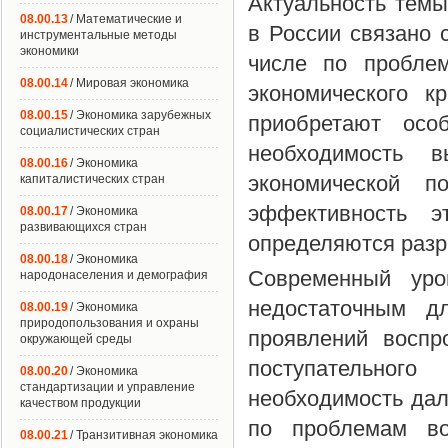
Актуальность тем
08.00.13
/ Математические и
в России связано 
инструментальные методы
экономики
числе по проблем
08.00.14
/ Мировая экономика
экономического к
08.00.15
/ Экономика зарубежных
приобретают особ
социалистических стран
необходимость 
08.00.16
/ Экономика
экономической п
капиталистических стран
эффективность э
08.00.17
/ Экономика
развивающихся стран
определяются разр
08.00.18
/ Экономика
Современный уро
народонаселения и демография
недостаточным д
08.00.19
/ Экономика
природопользования и охраны
проявлений воспр
окружающей среды
поступательног
08.00.20
/ Экономика
стандартизации и управление
необходимость дал
качеством продукции
по проблемам во
08.00.21
/ Транзитивная экономика