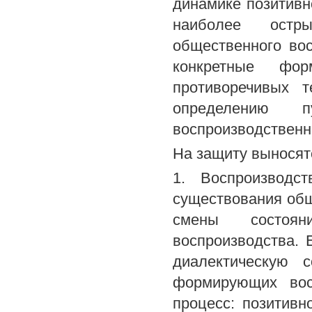
динамике позитивн
наиболее остр
общественного вос
конкретные фор
противоречивых 
определению п
воспроизводственн
На защиту выносят
1. Воспроизводс
существования общ
смены состоян
воспроизводства. 
диалектическую с
формирующих вос
процесс: позитивн