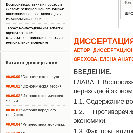
Год
Воспроизводственный процесс в
системе региональной экономики:
Шиф
инновационная составляющая и
механизм управления
Теоретико-методические аспекты
оценки развития
воспроизводственного процесса в
ДИССЕРТАЦИ
региональной экономике
АВТОР ДИССЕРТАЦИОН
ОРЕХОВА, ЕЛЕНА АНА
Каталог диссертаций
ВВЕДЕНИЕ.
08.00.00
/ Экономические науки
ГЛАВА I Воспроиз
08.00.01
/ Экономическая теория
переходной эконом
08.00.02
/ История экономических
1.1. Содержание в
учений
08.00.03
/ История народного
1.2. Противореч
хозяйства
экономики.
08.00.04
/ Региональная экономика
1.3. Факторы, вли