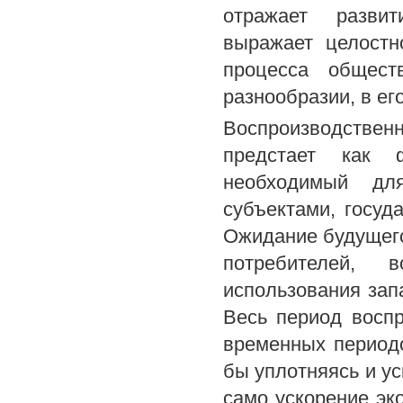
отражает развит
выражает целостн
процесса общест
разнообразии, в ег
Воспроизводстве
предстает как 
необходимый дл
субъектами, госуд
Ожидание будущего
потребителей, 
использования зап
Весь период восп
временных периодо
бы уплотняясь и ус
само ускорение эк