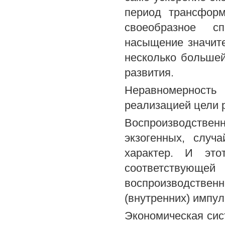
период трансформ
своеобразное сп
насыщение значит
несколько большей
развития.
Неравномерность 
реализацией цели 
Воспроизводстве
экзогенных, случ
характер. И это
соответствующей
воспроизводствен
(внутренних) импул
Экономическая сис