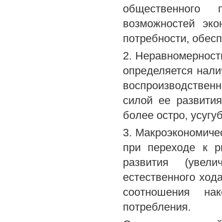
общественного 
возможностей эко
потребности, обес
2. Неравномерност
определяется нали
воспроизводствен
силой ее развити
более остро, усугу
3. Макроэкономиче
при переходе к р
развития (увели
естественного ход
соотношения нак
потребления.