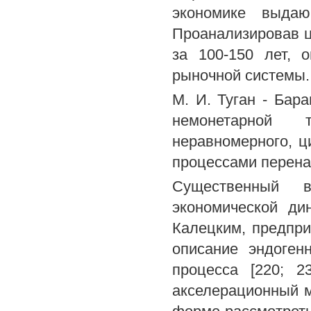
экономике выдаю
Проанализировав ц
за 100-150 лет, 
рыночной системы.
М. И. Туган - Бар
немонетарной 
неравномерного, ц
процессами перена
Существенный в
экономической ди
Калецким, предпр
описание эндоген
процесса [220; 2
акселерационный м