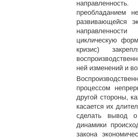
направленность.
преобладанием не
развивающейся эк
направленности
циклическую форм
кризис) закре
воспроизводственн
ней изменений и в
Воспроизводстве
процессом непрер
другой стороны, к
касается их длител
сделать вывод о
динамики происхо
закона экономиче