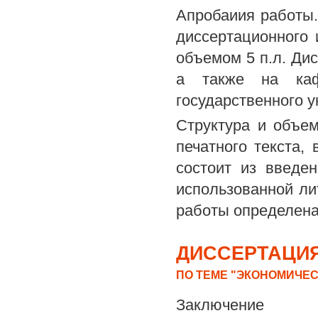
Апробаиия работы.
диссертационного
объемом 5 п.л. Ди
а также на каф
государственного у
Структура и объе
печатного текста,
состоит из введен
использованной ли
работы определена
ДИССЕРТАЦИЯ
ПО ТЕМЕ "ЭКОНОМИЧЕС
Заключение