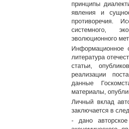
принципы диалект
явления и сущнос
противоречия. И
системного, эко
эволюционного мет
Информационное о
литература отечес
статьи, опублик
реализации пост
данные Госкомст
материалы, опубли
Личный вклад авт
заключается в сле
- дано авторское