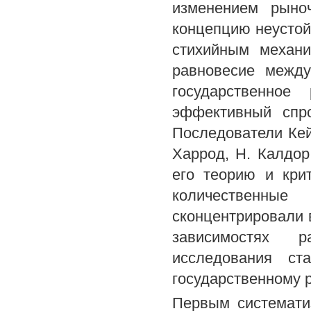
изменением рыно
концепцию неустой
стихийным механи
равновесие между
государственное
эффективный спро
Последователи Кейн
Харрод, Н. Калдор,
его теорию и кри
количественные
сконцентрировали 
зависимостях р
исследования ст
государственному 
Первым системати