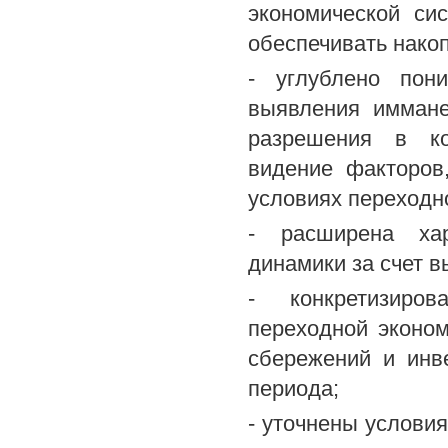
экономической си
обеспечивать нако
- углублено пон
выявления иммане
разрешения в ко
видение факторов
условиях переходн
- расширена хар
динамики за счет 
- конкретизиров
переходной эконом
сбережений и инв
периода;
- уточнены услови