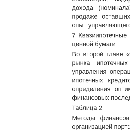
дохода (номинала
продаже оставших
опыт управляющего
7 Квазиипотечные
ценной бумаги
Во второй главе «
рынка ипотечных
управления опера
ипотечных креди
определения опти
финансовых послед
Таблица 2
Методы финансов
организацией порт