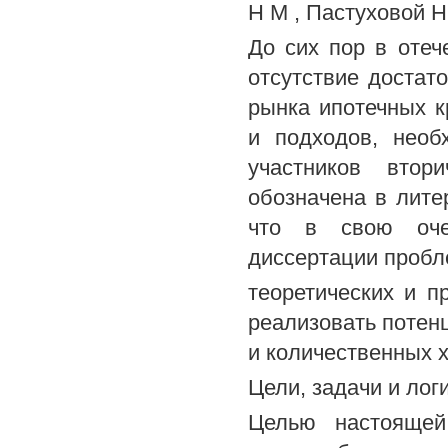
Н М , Пастуховой Н
До сих пор в отеч
отсутствие достат
рынка ипотечных к
и подходов, необ
участников втор
обозначена в лите
что в свою очер
диссертации пробл
теоретических и п
реализовать потен
и количественных х
Цели, задачи и лог
Целью настоящей