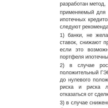
разработан метод,
применяемый для 
ипотечных кредито
следуют рекоменда
1) банки, не жел
ставок, снижают п
если это возмож
портфеля ипотечны
2) в случае рос
положительный ГЭ
до нулевого поло
риска и риска л
отказаться от сделк
3) в случае сниже