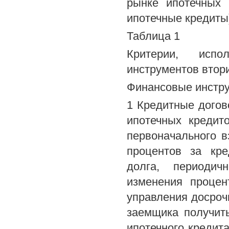
рынке ипотечных
ипотечные кредиты
Таблица 1
Критерии, исп
инструментов втор
Финансовые инстру
1 Кредитные догов
ипотечных кредит
первоначального в
процентов за кре
долга, периодич
изменения процен
управления досроч
заемщика получить
ипотечного кредита