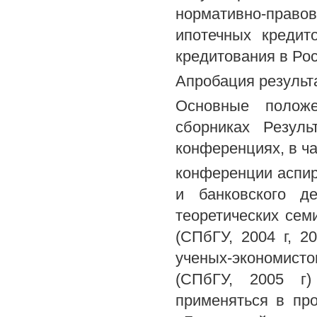
нормативно-пра
ипотечных кредит
кредитования в Ро
Апробация результ
Основные положе
сборниках Резул
конференциях, в ча
конференции аспир
и банковского д
теоретических се
(СПбГУ, 2004 г, 
ученых-экономист
(СПбГУ, 2005 г)
применяться в пр