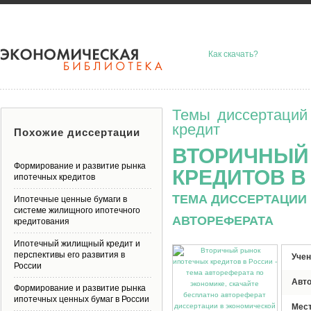
Как скачать?
Темы диссертаций
кредит
Похожие диссертации
ВТОРИЧНЫЙ
Формирование и развитие рынка
КРЕДИТОВ В
ипотечных кредитов
ТЕМА ДИССЕРТАЦИИ 
Ипотечные ценные бумаги в
системе жилищного ипотечного
АВТОРЕФЕРАТА
кредитования
Ипотечный жилищный кредит и
перспективы его развития в
Учен
России
Авт
Формирование и развитие рынка
ипотечных ценных бумаг в России
Мес