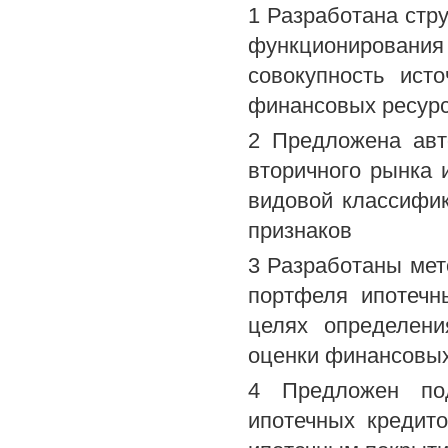
1 Разработана стру
функционировани
совокупность ист
финансовых ресурс
2 Предложена авт
вторичного рынка 
видовой классифи
признаков
3 Разработаны ме
портфеля ипотечн
целях определени
оценки финансовых
4 Предложен по
ипотечных кредит