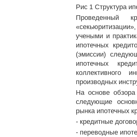
Рис 1 Структура ип
Проведенный кр
«секьюритизации
учеными и практик
ипотечных кредит
(эмиссии) следую
ипотечных креди
коллективного и
производных инстр
На основе обзора
следующие основ
рынка ипотечных к
- кредитные догово
- переводные ипот