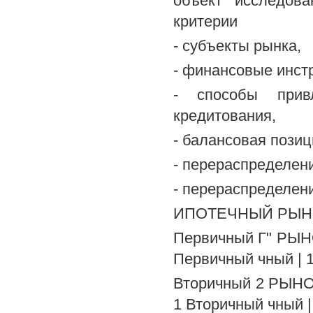
объект исследов
критерии
- субъекты рынка,
- финансовые инст
- способы прив
кредитования,
- балансовая позиц
- перераспределен
- перераспределен
ИПОТЕЧНЫЙ РЫН
Первичный Г" РЫН
Первичный чный |
Вторичный 2 РЫНО
1 Вторичный чный