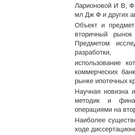
Ларионовой И В, Фа
мл Дж Ф и других а
Объект и предмет
вторичный рынок
Предметом иссле
разработки,
использование ко
коммерческих бан
рынке ипотечных к
Научная новизна 
методик и финан
операциями на вто
Наиболее существ
ходе диссертацион