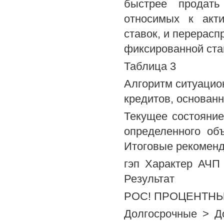
быстрее продать
относимых к акт
ставок, и перерасп
фиксированной ста
Таблица 3
Алгоритм ситуацио
кредитов, основан
Текущее состояни
определенного об
Итоговые рекомен
гэп Характер АЧП
Результат
РОС! ПРОЦЕНТНЫ
Долгосрочные > Д