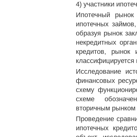
4) участники ипоте
Ипотечный рынок
ипотечных займов,
образуя рынок зак
некредитных орга
кредитов, рынок 
классифицируется н
Исследование ист
финансовых ресурс
схему функционир
схеме обозначен
вторичным рынком 
Проведение сравни
ипотечных кредит