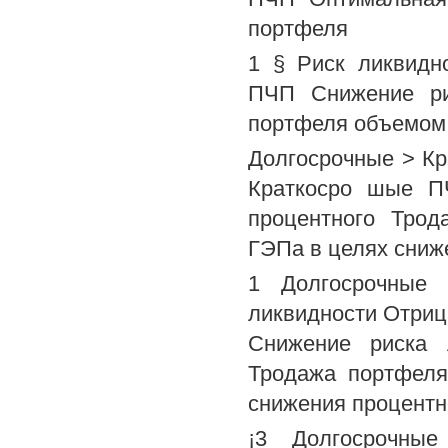
портфеля
1 § Риск ликвидн
ПЧП Снижение ри
портфеля объемом
Долгосрочные > К
Краткосро шые П
процентного Тро
ГЭПа в целях сниж
1 Долгосрочные 
ликвидности Отри
Снижение риска 
Тродажа портфеля
снижения процентно
¡3 Долгосрочны