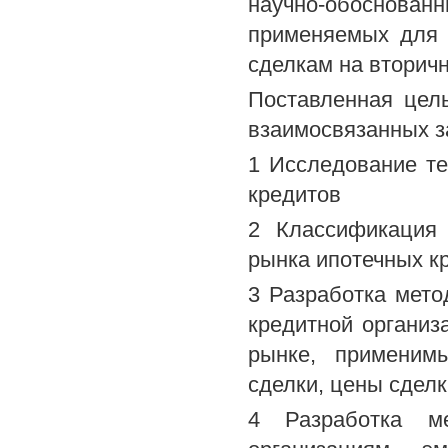
научно-обоснов
применяемых для 
сделкам на вторич
Поставленная цел
взаимосвязанных з
1 Исследование те
кредитов
2 Классификация 
рынка ипотечных к
3 Разработка мет
кредитной организ
рынке, применим
сделки, цены сдел
4 Разработка м