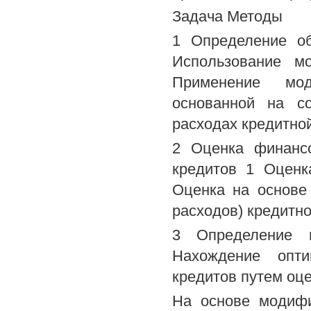
Задача Методы
1 Определение о
Использование м
Применение мод
основанной на со
расходах кредитно
2 Оценка финанс
кредитов 1 Оценк
Оценка на основе
расходов) кредитн
3 Определение 
Нахождение опт
кредитов путем оце
На основе модиф