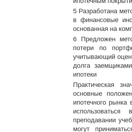
ипотечным покрыт
5 Разработана мет
в финансовые инс
основанная на ком
6 Предложен мет
потери по портф
учитывающий оценк
долга заемщиками
ипотеки
Практическая зна
основные положен
ипотечного рынка 
использоваться 
преподавании учеб
могут принимать