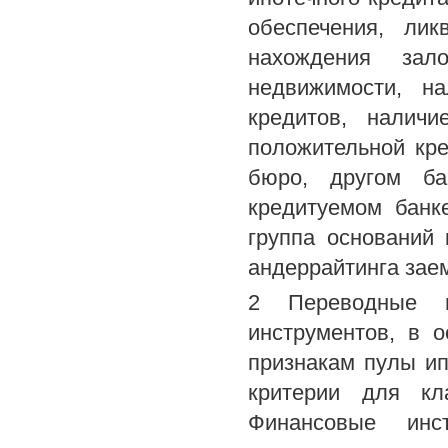
обеспечения, лик
нахождения зало
недвижимости, на
кредитов, налич
положительной кре
бюро, другом ба
кредитуемом банк
группа оснований
андеррайтинга зае
2 Переводные 
инструментов, в 
признакам пулы ип
критерии для кл
Финансовые ин