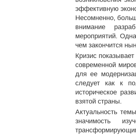
эффективную эконо
Несомненно, больш
внимание разра
мероприятий. Однак
чем закончится ны
Кризис показывает
современной миро
для ее модерниза
следует как к п
историческое разв
взятой страны.
Актуальность темы
значимость из
трансформирую