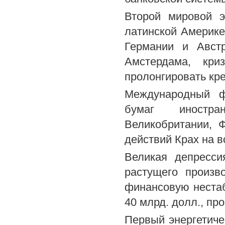
Второй мировой э
латинской Америке
Германии и Авст
Амстердама, кри
пролонгировать кр
Международный ф
бумаг иностра
Великобритании, 
действий Крах на 
Великая депресс
растущего произв
финансовую нестаб
40 млрд. долл., п
Первый энергетиче