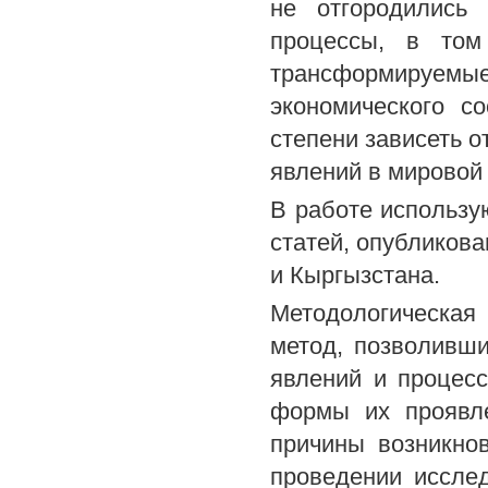
не отгородились
процессы, в том
трансформируе
экономического с
степени зависеть о
явлений в мировой
В работе использу
статей, опубликова
и Кыргызстана.
Методологическая
метод, позволивш
явлений и процесс
формы их проявле
причины возникно
проведении исслед