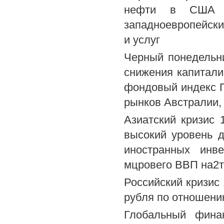
нефти в США и
западноевропейск
и услуг
Черный понедельни
снижения капитали
фондовый индекс 
рынков Австралии,
Азиатский кризис
высокий уровень 
иностранных инв
мцровего ВВП на2т
Российский кризис
рубля по отношению
Глобальный фина