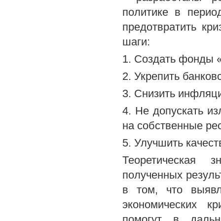
политике в перио
предотвратить кр
шаги:
1. Создать фонды 
2. Укрепить банков
3. Снизить инфляц
4. Не допускать и
на собственные ре
5. Улучшить качест
Теоретическая з
полученных резуль
в том, что выявл
экономических кр
помогут в дальн