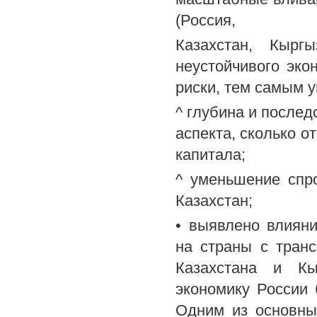
(Россия,
Казахстан, Кырг
неустойчивого эко
риски, тем самым у
^ глубина и послед
аспекта, сколько от
капитала;
^ уменьшение спр
Казахстан;
• выявлено влияни
на страны с тран
Казахстана и Кы
экономику России
Одним из основны