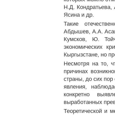
Н.Д. Кондратьева, 
Ясина и др.
Такие отечестве
Абдышев, А.А. Асан
Кумсков, Ю. Той
экономических кр
Кыргызстане, но п
Несмотря на то, ч
причинах возникно
страны, до сих по
явления, наблюда
конкретно выявл
выработанных прев
Теоретической и м