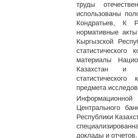
труды отечеств
использованы поло
Кондратьев, К Р
нормативные акты
Кыргызской Респу
статистического 
материалы Национ
Казахстан и с
статистического
предмета исследов
Информационно
Центрального бан
Республики Казахс
специализирован
доклады и отчетов