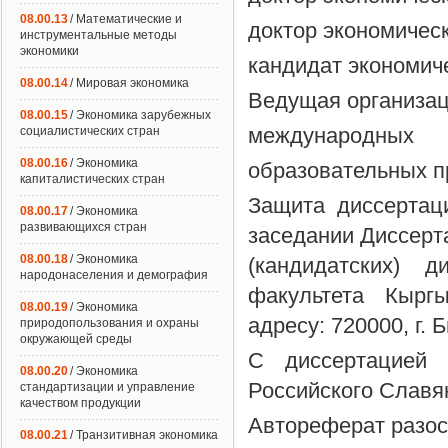
08.00.13
/ Математические и
доктор экономическ
инструментальные методы
экономики
кандидат экономиче
08.00.14
/ Мировая экономика
Ведущая организац
08.00.15
/ Экономика зарубежных
международных
социалистических стран
08.00.16
/ Экономика
образовательных п
капиталистических стран
Защита диссертаци
08.00.17
/ Экономика
развивающихся стран
заседании Диссерта
08.00.18
/ Экономика
(кандидатских) 
народонаселения и демография
факультета Кыргы
08.00.19
/ Экономика
адресу: 720000, г. 
природопользования и охраны
окружающей среды
С диссертацией 
08.00.20
/ Экономика
Российского Славя
стандартизации и управление
качеством продукции
Автореферат разос
08.00.21
/ Транзитивная экономика