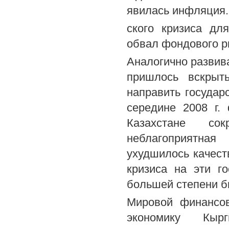
явилась инфляция.
ского кризиса дл
обвал фондового р
Аналогично развив
пришлось вскрыт
направить государ
середине 2008 г.
Казахстане сок
неблагоприятная
ухудшилось качест
кризиса на эти г
большей степени б
Мировой финансов
экономику Кыр