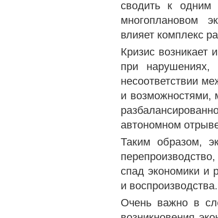
сводить к одним 
многоплановом э
влияет комплекс р
Кризис возникает и
при нарушениях,
несоответствии ме
и возможностями, 
разбалансирова
автономном отрыве
Таким образом, э
перепроизводство
спад экономики и 
и воспроизводства.
Очень важно в сл
возникновения эко