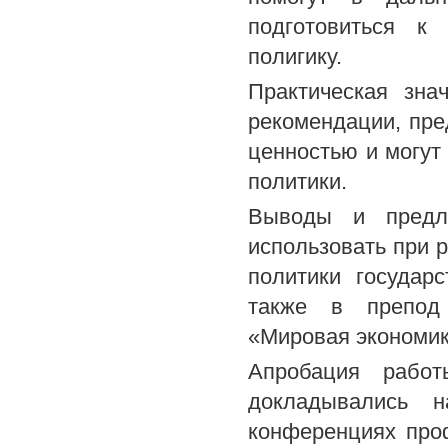
подготовиться к
полигику.
Практическая зна
рекомендации, пре
ценностью и могут
политики.
Выводы и предло
использовать при 
политики государ
также в препод 
«Мировая экономик
Апробация работ
докладывались на
конференциях проф