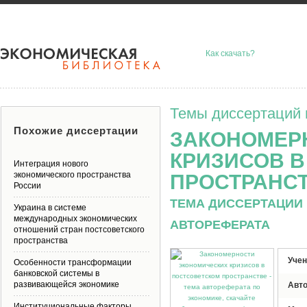
Как скачать?
Темы диссертаций 
Похожие диссертации
ЗАКОНОМЕР
КРИЗИСОВ 
Интеграция нового
экономического пространства
ПРОСТРАНС
России
ТЕМА ДИССЕРТАЦИИ 
Украина в системе
международных экономических
АВТОРЕФЕРАТА
отношений стран постсоветского
пространства
Учен
Особенности трансформации
банковской системы в
развивающейся экономике
Авт
Институциональные факторы