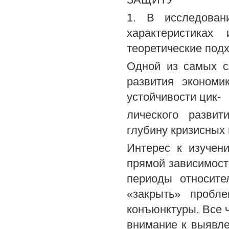
1. В исследован
характеристиках
теоретические под
Одной из самых с
развития экономи
устойчивости цик-
лического развит
глубину кризисных 
Интерес к изучен
прямой зависимост
периоды относите
«закрыть» пробл
конъюнктуры. Все 
внимание к выявле