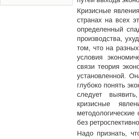
Кризисные явления
странах на всех э
определенный спа
производства, уху
том, что на разны
условия экономич
связи теория экон
установленной. Он
глубоко понять эк
следует выявить
кризисные явлен
методологические 
без ретроспективно
Надо признать, чт