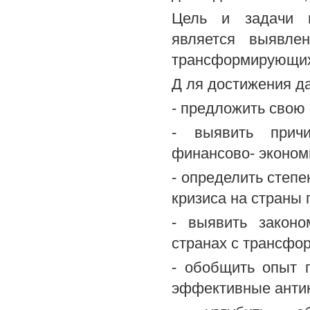
Цель и задачи и
является выявлен
трансформирующих
Д ля достижения д
- предложить свою
- выявить причи
финансово- экономи
- определить степе
кризиса на страны 
- выявить законо
странах с трансфо
- обобщить опыт 
эффективные анти