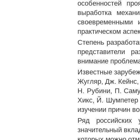
особенностей про
выработка механи
своевременными и
практическом аспек
Степень разработа
представители р
внимание проблема
Известные зарубежн
Жугляр, Дж. Кейнс, 
Н. Рубини, П. Саму
Хикс, Й. Шумпетер
изучении причин во
Ряд российских 
значительный вклад
которых можно отме