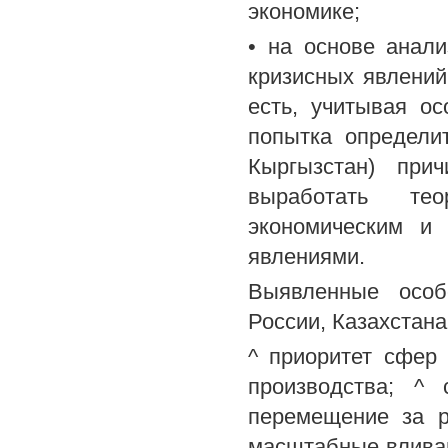
экономике;
• на основе анал
кризисных явлений
есть, учитывая ос
попытка определит
Кыргызстан) при
выработать те
экономическим и
явлениями.
Выявленные особ
России, Казахстана
^ приоритет сфер
производства; ^ 
перемещение за р
масштабные вливан