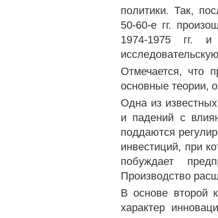
политики. Так, по
50-60-е гг. произ
1974-1975 гг. и
исследовательскую 
Отмечается, что 
основные теории, 
Одна из известных
и падений с влия
поддаются регулир
инвестиций, при к
побуждает предп
Производство расш
В основе второй 
характер инновац