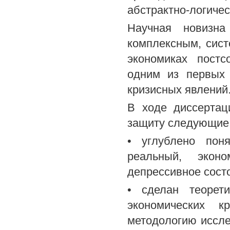
абстрактно-логичес
Научная новизна
комплексным, сис
экономиках постс
одним из первых
кризисных явлений
В ходе диссертац
защиту следующие 
• углублено поня
реальный, эконо
депрессивное состо
• сделан теорети
экономических к
методологию иссл