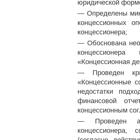
юридической форм
— Определены мин
концессионных оп
концессионера;
— Обоснована необ
концессионера
«Концессионная де
— Проведен кр
«Концессионные с
недостатки подхо
финансовой отче
концессионным со
— Проведен ана
концессионера, 
(согласно дейст