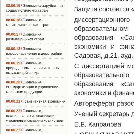
08.00.15
/ Экономика зарубежных
Защита состоится «
социалистических стран
диссертационно
08.00.16
/ Экономика
капиталистических стран
образовательно
08.00.17
/ Экономика
образования «Сан
развивающихся стран
экономики и фина
08.00.18
/ Экономика
народонаселения и демография
Садовая, д.21, ауд.
08.00.19
/ Экономика
С диссертацией мо
природопользования и охраны
окружающей среды
образовательно
08.00.20
/ Экономика
образования «Сан
стандартизации и управление
экономики и финан
качеством продукции
08.00.21
/ Транзитивная экономика
Автореферат разосл
08.00.22
/ Экономика,
Ученый секретарь 
планирование и организация
управления сельским хозяйством
Е.Б. Капралова
08.00.23
/ Экономика,