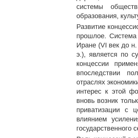
системы обществ
образования, культ
Развитие концесси
прошлое. Система
Иране (VI век до н.
э.), является по 
концессии примен
впоследствии по
отраслях экономики
интерес к этой ф
вновь возник тольк
приватизации с ц
влиянием усилени
государственного с