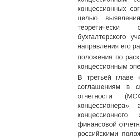
концессионных со
целью выявлени
теоретически 
бухгалтерского у
направления его р
положения по раск
концессионным оп
В третьей главе 
соглашениям в с
отчетности (М
концессионера» 
концессионного
финансовой отчетн
российскими поло