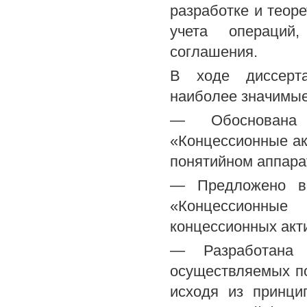
разработке и теор
учета операций
соглашения.
В ходе диссерта
наиболее значимые
— Обоснована 
«Концессионные ак
понятийном аппарат
— Предложено вв
«Концессионны
концессионных акти
— Разработана м
осуществляемых п
исходя из принци