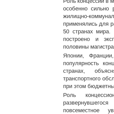
Роль концессий в м
особенно сильно 
жилищно-коммунал
применялись для р
50 странах мира.
построено и экс
половины магистра
Японии, Франции
популярность кон
странах, объяс
транспортного обс
при этом бюджетны
Роль концесси
развернувшегося
повсеместное у