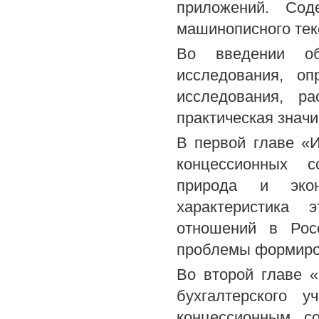
приложений. Сод
машинописного текс
Во введении об
исследования, о
исследования, ра
практическая значи
В первой главе «И
концессионных с
природа и экон
характеристика 
отношений в Рос
проблемы формиров
Во второй главе 
бухгалтерского 
концессионным с