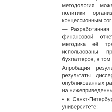
методология мож
политики органи
концессионным со
— Разработанная 
финансовой отче
методика её т
использованы п
бухгалтеров, в то
Апробация резул
результаты дисс
опубликованных ра
на нижеприведенны
• в Санкт-Петербу
университете: