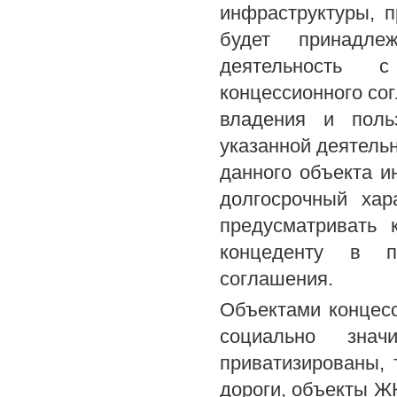
инфраструктуры, 
будет принадлеж
деятельность с
концессионного со
владения и поль
указанной деятельн
данного объекта 
долгосрочный хар
предусматривать 
концеденту в пе
соглашения.
Объектами концесс
социально зна
приватизированы,
дороги, объекты Ж