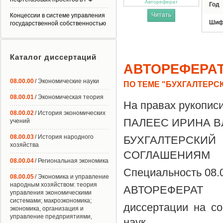
Автореферат
Год
Читать
Концессии в системе управления
Шиф
государственной собственностью
Каталог диссертаций
АВТОРЕФЕРА
08.00.00
/ Экономические науки
ПО ТЕМЕ "БУХГАЛТЕР
08.00.01
/ Экономическая теория
На правах рукописи
08.00.02
/ История экономических
ПАЛЕЕС ИРИНА 
учений
08.00.03
/ История народного
БУХГАЛТЕРСКИ
хозяйства
СОГЛАШЕНИЯМ
08.00.04
/ Региональная экономика
Специальность 08.0
08.00.05
/ Экономика и управление
народным хозяйством: теория
АВТОРЕФЕРАТ
управления экономическими
системами; макроэкономика;
диссертации на со
экономика, организация и
управление предприятиями,
наук