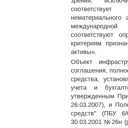
зрения, исключ
соответствует
нематериального 
международной 
соответствуют оп
критериям призн
активы».
Объект инфрастр
соглашения, полно
средства, устано
учета и бухгалт
утвержденным При
26.03.2007), и По
средств" (ПБУ 6
30.03.2001 №26н (р