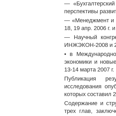
— «Бухгалтерский 
перспективы развит
— «Менеджмент и 
18, 19 апр. 2006 г. и
— Научный конгре
ИНЖЭКОН-2008 и 22
• в Международно
экономики и новые
13-14 марта 2007 г.
Публикация рез
исследования опу
которых составил 2,
Содержание и стру
трех глав, заклю