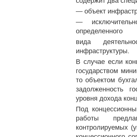
содержит два спец
— объект инфрастр
— исключительн
определенного
вида деятельн
инфраструктуры.
В случае если ко
государством мини
то объектом бухга
задолженность г
уровня дохода кон
Под концессионны
работы предла
контролируемых (у
концессионного со