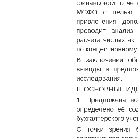
финансовой отчет
МСФО с целью в
привлечения допо
проводит анализ 
расчета чистых ак
по концессионному
В заключении об
выводы и предлож
исследования.
II. ОСНОВНЫЕ И
1. Предложена но
определено её со
бухгалтерского уче
С точки зрения б