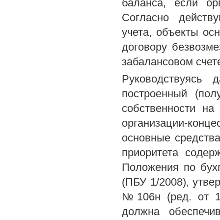
баланса, если ор
Согласно действу
учета, объекты ос
договору безвозме
забалансовом счет
Руководствуясь 
построенный (пол
собственности на
организации-конце
основные средства
приоритета содер
Положения по бухг
(ПБУ 1/2008), утв
№106н (ред. от 11
должна обеспечи