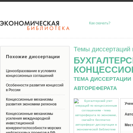
Как скачать?
Темы диссертаций 
Похожие диссертации
БУХГАЛТЕРС
КОНЦЕССИО
Ценообразование в условиях
концессионных соглашений
ТЕМА ДИССЕРТАЦИИ 
Особенности развития концессий
АВТОРЕФЕРАТА
в России
Концессионные механизмы
Учен
развития экономики регионов
Концессионные механизмы
Авт
усиления международной
инвестиционной
Мес
конкурентоспособности морских
нефтегазовых проектов в РФ