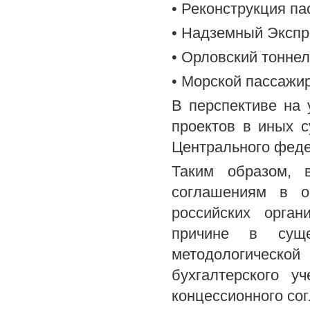
• Реконструкция п
• Надземный Экспр
• Орловский тоннел
• Морской пассажи
В перспективе на 
проектов в иных с
Центрального феде
Таким образом, 
соглашениям в о
российских орган
причине в суще
методологическ
бухгалтерского у
концессионного со