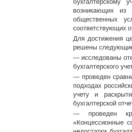
бухгалтерскому у
возникающих из 
общественных ус
соответствующих о
Для достижения ц
решены следующие
— исследованы оте
бухгалтерского уч
— проведен сравн
подходах российск
учету и раскрыт
бухгалтерской отче
— проведен кри
«Концессионные с
недостатки бухгал