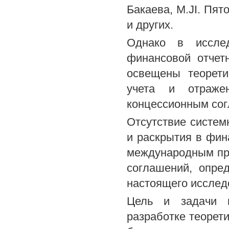
Бакаева, M.JI. Пят
и других.
Однако в исслед
финансовой отчет
освещены теорети
учета и отраже
концессионным со
Отсутствие систем
и раскрытия в фин
международным пр
соглашений, опре
настоящего исслед
Цель и задачи и
разработке теорет