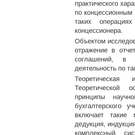
практического хара
по концессионным 
таких операциях
концессионера.
Объектом исследов
отражение в отче
соглашений, в к
деятельность по т
Теоретическая 
Теоретической о
принципы научн
бухгалтерского у
включает такие м
дедукция, индукция
комплексный, си