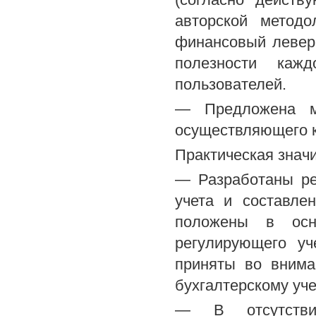
авторской методо
финансовый левер
полезности каж
пользователей.
— Предложена ме
осуществляющего 
Практическая знач
— Разработаны ре
учета и составле
положены в осно
регулирующего уч
приняты во внима
бухгалтерскому уче
— В отсутствии