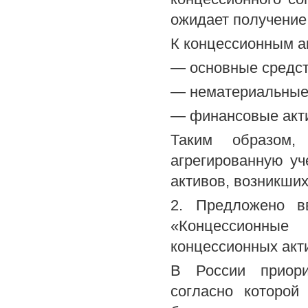
ожидает получение
К концессионным ак
— основные средст
— нематериальные
— финансовые акти
Таким образом,
агрегированную у
активов, возникши
2. Предложено вв
«Концессионны
концессионных акти
В России приори
согласно которой