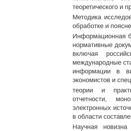
теоретического и п
Методика исследов
обработке и поясне
Информационная б
нормативные докум
включая россий
международные ста
информации в ви
экономистов и спе
теории и практ
отчетности, мон
электронных источ
в области составл
Научная новизна 