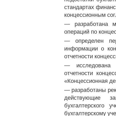
стандартах финансо
концессионным со
— разработана ме
операций по конце
— определен пер
информации о кон
отчетности концесс
— исследована ц
отчетности конце
«Концессионная де
— разработаны рек
действующие за
бухгалтерского 
бухгалтерскому уч