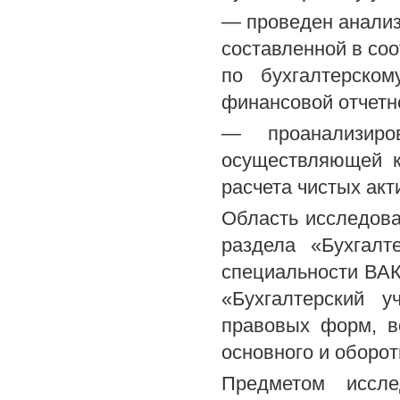
— проведен анализ
составленной в со
по бухгалтерско
финансовой отчетн
— проанализиров
осуществляющей к
расчета чистых акт
Область исследова
раздела «Бухгалт
специальности ВАК 0
«Бухгалтерский у
правовых форм, в
основного и оборот
Предметом иссле