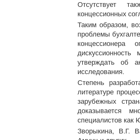
Отсутствует та
концессионных сог
Таким образом, во
проблемы бухгалте
концессионера 
дискуссионность
утверждать об а
исследования.
Степень разработ
литературе процес
зарубежных стра
доказывается мн
специалистов как 
Зворыкина, В.Г. 