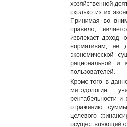
хозяйственной деят
сколько из их эко
Принимая во вним
правило, являет
извлекает доход, 
нормативам, не д
экономической су
рациональной и 
пользователей.
Кроме того, в данн
методология у
рентабельности и
отражению суммы
целевого финансир
осуществляющей о