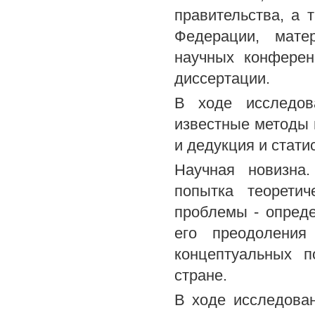
правительства, а 
Федерации, мате
научных конферен
диссертации.
В ходе исследов
известные методы 
и дедукция и стати
Научная новизна
попытка теорети
проблемы - опреде
его преодоления
концептуальных 
стране.
В ходе исследова