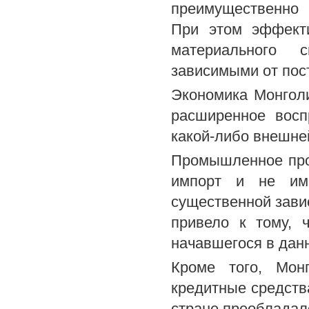
преимущественно 
При этом эффекти
материального 
зависимыми от пост
Экономика Монголи
расширенное восп
какой-либо внешне
Промышленное прои
импорт и не име
существенной завис
привело к тому, 
начавшегося в дан
Кроме того, Мон
кредитные средства
стране преобладало