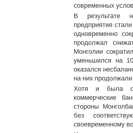
современных услов
В результате н
предприятия стали
одновременно сок
продолжал снижа
Монголии сократил
уменьшился на 10
оказался несбалан
на них продолжали 
Хотя и была сф
коммерческие бан
стороны Монголба
без соответст
своевременному в