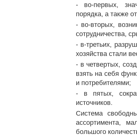
- во-первых, зн
порядка, а также о
- во-вторых, возн
сотрудничества, ср
- в-третьих, разр
хозяйства стали ве
- в четвертых, соз
взять на себя фун
и потребителями;
- в пятых, сокра
источников.
Система свободны
ассортимента, м
большого количест