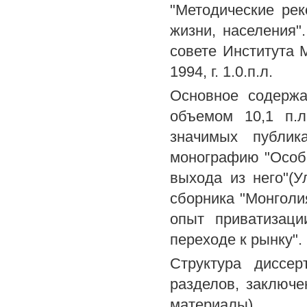
"Методические ре
жизни, населения"
совете Института 
1994, г. 1.0.п.л.
Основное содержа
объемом 10,1 п.л
значимых публик
монографию "Особе
выхода из него"(
сборника "Монголия
опыт приватизац
переходе к рынку".
Структура диссер
разделов, заключе
материалы).