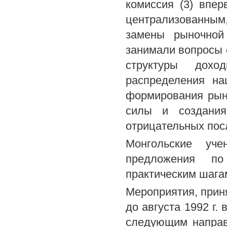
комиссия (3) впе
централизованным
замены рыночной
занимали вопросы 
структуры дохо
распределения на
формирования рынк
силы и создания
отрицательных пос
Монгольские уч
предложения по
практическим шагам
Мероприятия, приня
до августа 1992 г.
следующим направ