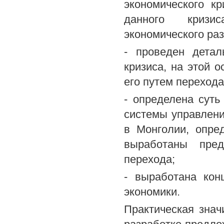
экономического к
данного кризи
экономического ра
- проведен детал
кризиса, на этой 
его путем перехода
- определена суть
системы управлени
в Монголии, опре
выработаны пре
перехода;
- выработана ко
экономики.
Практическая знач