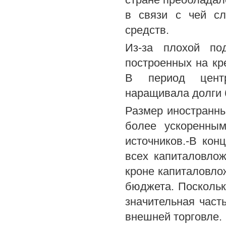
в связи с чей сл
средств.
Из-за плохой по
построенных на кр
В период центр
наращивала долги 
Размер иностранны
более ускоренным
источников.-В ко
всех капиталовло
кроне капиталовло
бюджета. Поскольк
значительная част
внешней торговле.