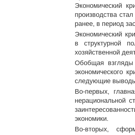
Экономический кр
производства стал
ранее, в период за
Экономический кр
в структурной по
хозяйственной дея
Обобщая взгляды 
экономического кр
следующие выводы
Во-первых, главн
нерациональной с
заинтересованно
экономики.
Во-вторых, сфор