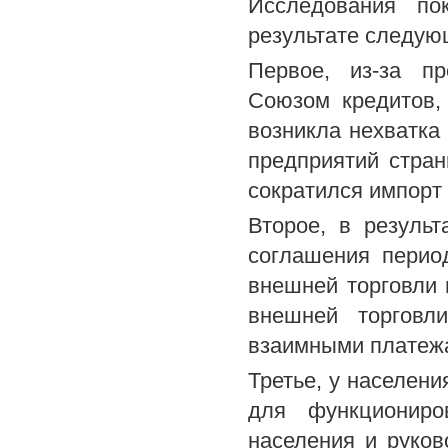
Исследования по
результате следую
Первое, из-за п
Союзом кредитов,
возникла нехватка 
предприятий стран
сократился импорт
Второе, в результ
соглашения перио
внешней торговли
внешней торговл
взаимными платеж
Третье, у населени
для функциониро
населения и руков