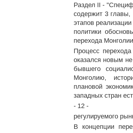
Раздел II - "Специ
содержит 3 главы, 
этапов реализации
политики обоснов
перехода Монголии
Процесс перехода
оказался новым не 
бывшего социалис
Монголию, истор
плановой экономик
западных стран ест
- 12 -
регулируемого рынк
В концепции пере