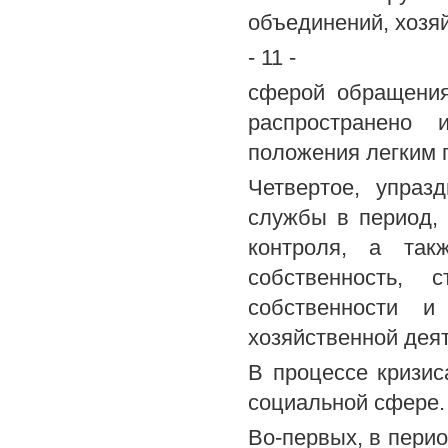
объединений, хозяй
- 11 -
сферой обращения
распространено 
положения легким 
Четвертое, упраз
службы в период,
контроля, а так
собственность, 
собственности и
хозяйственной дея
В процессе кризи
социальной сфере.
Во-первых, в пери