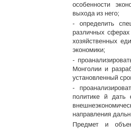
особенности экон
выхода из него;
- определить спе
различных сферах
хозяйственных ед
экономики;
- проанализирова
Монголии и разра
установленный сро
- проанализирова
политике й дать 
внешнеэкономичес
направления дальн
Предмет и объек