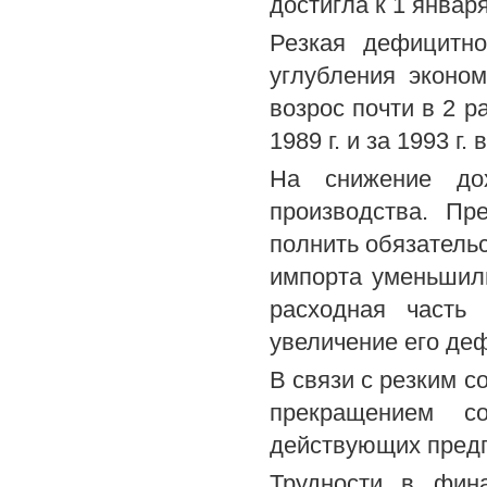
достигла к 1 января
Резкая дефицитно
углубления эконом
возрос почти в 2 раз
1989 г. и за 1993 г.
На снижение до
производства. Пр
полнить обязательс
импорта уменьшил
расходная часть
увеличение его де
В связи с резким 
прекращением с
действующих предп
Трудности в фин