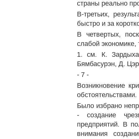
страны реально про
В-третьих, резуль
быстро и за коротк
В четвертых, пос
слабой экономике, 
1. см. К. Зардыха
Бямбасурэн, Д. Цэр
- 7 -
Возникновение кр
обстоятельствами.
Было избрано непр
- создание чрез
предприятий. В по
внимания создан