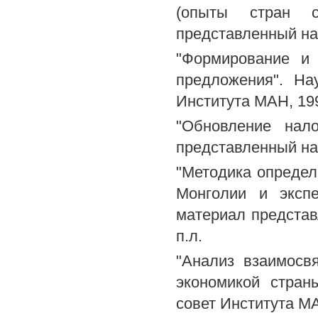
(опыты стран с
представленный на 
"Формирование и
предложения". На
Института МАН, 1993
"Обновление нал
представленный на 
"Методика определ
Монголии и экспе
материал представ
п.л.
"Анализ взаимосв
экономикой стран
совет Института МАН