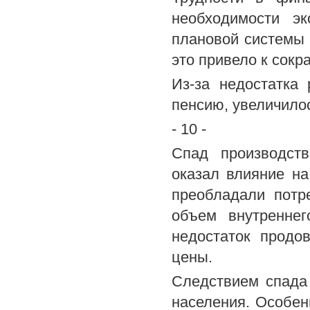
необходимости э
плановой системы 
это привело к сок
Из-за недостатка
пенсию, увеличило
- 10 -
Спад производств
оказал влияние на
преобладали потр
объем внутреннег
недостаток продо
цены.
Следствием спада
населения. Особенн