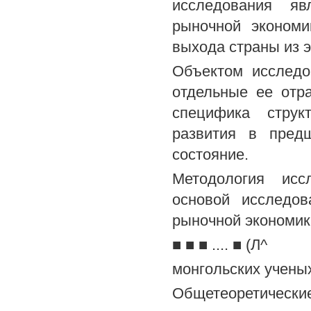
исследования я
рыночной экономи
выхода страны из э
Объектом исследо
отдельные ее отр
специфика струк
развития в пред
состояние.
Методология исс
основой исследо
рыночной экономик
■ ■ ■ .... ■ (Л^
монгольских учены
Общетеоретичес