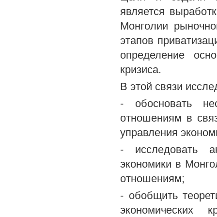
является выработ
Монголии рыночно
этапов приватизац
определение осн
кризиса.
В этой связи иссл
- обосновать не
отношениям в свя
управления эконом
- исследовать а
экономики в Монго
отношениям;
- обобщить теоре
экономических к