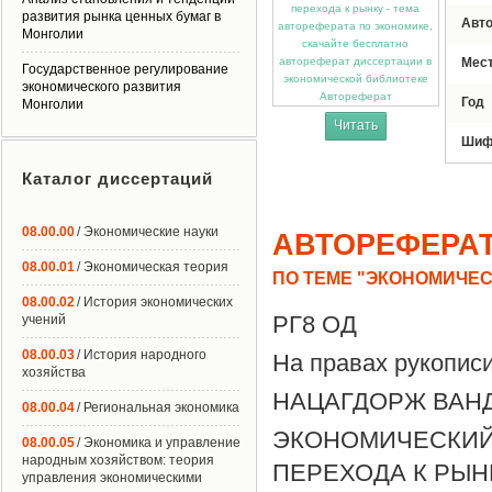
развития рынка ценных бумаг в
Авт
Монголии
Мес
Государственное регулирование
экономического развития
Автореферат
Год
Монголии
Читать
Шиф
Каталог диссертаций
08.00.00
/ Экономические науки
АВТОРЕФЕРА
08.00.01
/ Экономическая теория
ПО ТЕМЕ "ЭКОНОМИЧЕС
08.00.02
/ История экономических
РГ8 ОД
учений
08.00.03
/ История народного
На правах рукопис
хозяйства
НАЦАГДОРЖ ВАН
08.00.04
/ Региональная экономика
ЭКОНОМИЧЕСК
08.00.05
/ Экономика и управление
народным хозяйством: теория
ПЕРЕХОДА К РЫН
управления экономическими