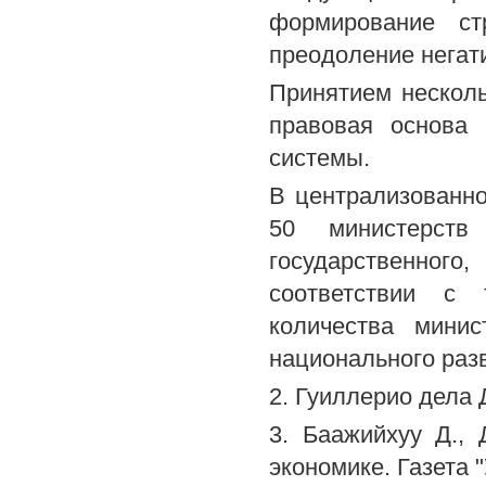
формирование ст
преодоление негат
Принятием нескол
правовая основа
системы.
В централизованн
50 министерств 
государственног
соответствии с
количества мини
национального раз
2. Гуиллерио дела 
3. Баажийхуу Д.,
экономике. Газета "