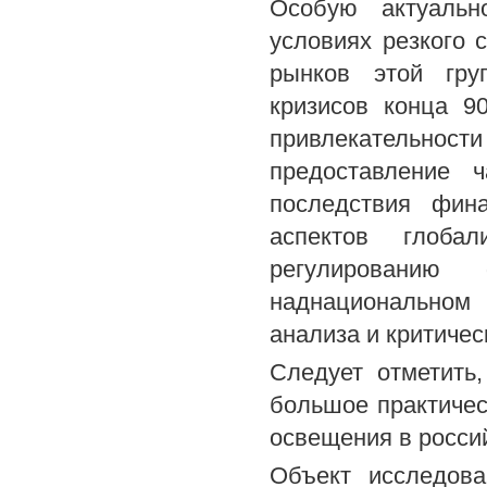
Особую актуальн
условиях резкого 
рынков этой гру
кризисов конца 9
привлекательнос
предоставление ч
последствия фин
аспектов глоба
регулировани
наднациональном 
анализа и критичес
Следует отметить,
большое практичес
освещения в россий
Объект исследов