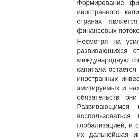
Формирование фи
иностранного кап
странах являетс
финансовых потоко
Несмотря на уси
развивающихся с
международную фи
капитала остается
иностранных инве
эмитируемых и на
обязательств они
Развивающимся и
воспользоваться
глобализацией, и 
их дальнейшая и