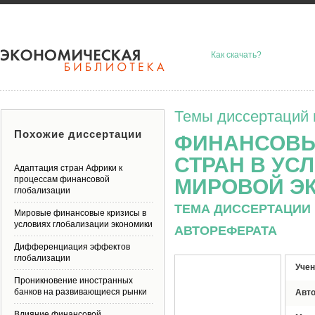
Как скачать?
Темы диссертаций 
Похожие диссертации
ФИНАНСОВЫ
СТРАН В УС
Адаптация стран Африки к
процессам финансовой
МИРОВОЙ Э
глобализации
ТЕМА ДИССЕРТАЦИИ 
Мировые финансовые кризисы в
условиях глобализации экономики
АВТОРЕФЕРАТА
Дифференциация эффектов
глобализации
Учен
Проникновение иностранных
банков на развивающиеся рынки
Авт
Влияние финансовой