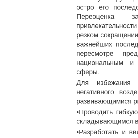
остро его послед
Переоценка за
привлекательност
резком сокращении
важнейших послед
пересмотре пре
национальным и 
сферы.
Для избежания 
негативного возд
развивающимися р
•Проводить гибку
складывающимся в
•Разработать и в