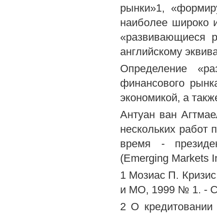
рынки»1, «формир
наиболее широко 
«развивающиеся р
английскому эквива
Определение «ра
финансового рынк
экономикой, а такж
Антуан ван Агтмае
нескольких работ 
время - президе
(Emerging Markets I
1 Мозиас П. Кризи
и МО, 1999 № 1. - С
2 О кредитовании