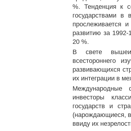
%. Тенденция к с
государствами в 
прослеживается и
развитию за 1992-
20 %.
В свете вышеиз
всестороннего из
развивающихся стр
их интеграции в м
Международные ф
инвесторы класс
государств и стр
(нарождающиеся, 
ввиду их незрелост