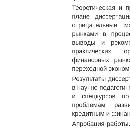
Теоретическая и п
плане диссертац
отрицательные м
рынками в проце
выводы и рекоме
практических о
финансовых рынк
переходной эконом
Результаты диссер
в научно-педагогич
и спецкурсов по
проблемам разв
кредитным и фина
Апробация работы.