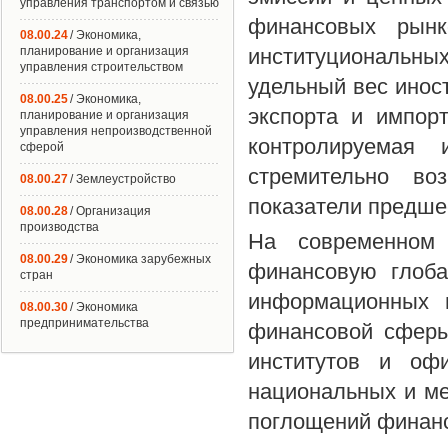
управления транспортом и связью
финансовых рынк
08.00.24
/ Экономика,
планирование и организация
институциональных
управления строительством
удельный вес инос
08.00.25
/ Экономика,
экспорта и импор
планирование и организация
управления непроизводственной
контролируемая 
сферой
стремительно во
08.00.27
/ Землеустройство
показатели предше
08.00.28
/ Организация
производства
На современном 
08.00.29
/ Экономика зарубежных
финансовую глоба
стран
информационных и
08.00.30
/ Экономика
предпринимательства
финансовой сферы
институтов и офи
национальных и м
поглощений финанс