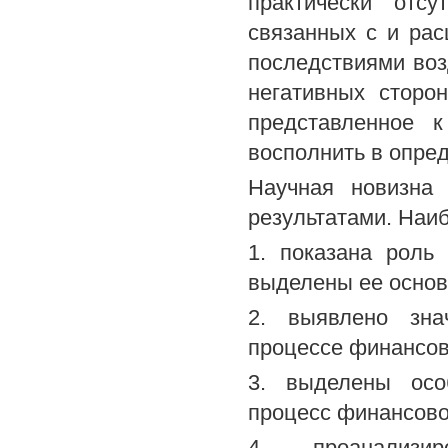
практически отсу
связанных с и ра
последствиями воз
негативных сторо
представленное 
восполнить в опре
Научная новизна 
результатами. Наи
1. показана роль
выделены ее основ
2. выявлено зна
процессе финансов
3. выделены осо
процесс финансово
4. проанализи