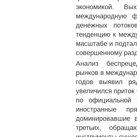
экономикой. Вы
международную ф
денежных потоко
тенденцию к межд
масштабе и подтал
совершенному разд
Анализ беспреце
рынков в междунар
годов выявил ряд
увеличился приток 
по официальной л
иностранные пр
доминировавшие в
третьих, обращ
инструменты сущес