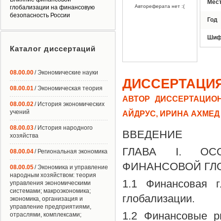
Мес
Автореферата нет :(
глобализации на финансовую
безопасность России
Год
Шиф
Каталог диссертаций
08.00.00
/ Экономические науки
ДИССЕРТАЦИ
08.00.01
/ Экономическая теория
АВТОР ДИССЕРТАЦИОН
08.00.02
/ История экономических
учений
АЙДРУС, ИРИНА АХМЕД
08.00.03
/ История народного
ВВЕДЕНИЕ
хозяйства
ГЛАВА I. ОС
08.00.04
/ Региональная экономика
ФИНАНСОВОЙ ГЛ
08.00.05
/ Экономика и управление
народным хозяйством: теория
1.1 Финансовая г
управления экономическими
системами; макроэкономика;
глобализации.
экономика, организация и
управление предприятиями,
1.2 Финансовые р
отраслями, комплексами;