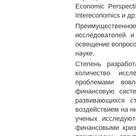
Economic Perspecti
Intereconomics и др
Преимущественно
исследователей и
освещение вопросо
науке.
Степень разрабо
количество иссл
проблемами вовл
финансовую систе
развивающихся с
воздействием на н
ученых исследуют
финансовыми криз