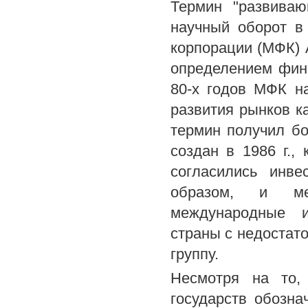
Термин "развиваю
научный оборот в
корпорации (МФК) 
определением фин
80-х годов МФК н
развития рынков к
термин получил б
создан в 1986 г.,
согласились инв
образом, и ме
международные и
страны с недостат
группу.
Несмотря на то,
государств обозн