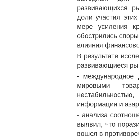
развивающихся ры
доли участия эти
мере усиления к
обострились споры
влияния финансовой
В результате иссл
развивающиеся рын
- международное 
мировыми това
нестабильностью,
информации и азар
- анализа соотнош
выявил, что пора
вошел в противоре