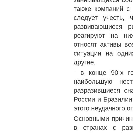
также компаний с 
следует учесть,
развивающиеся р
реагируют на них
относят активы вс
ситуации на одни
другие.
- в конце 90-х г
наибольшую нест
разразившиеся сн
России и Бразилии
этого неудачного о
Основными причин
в странах с раз