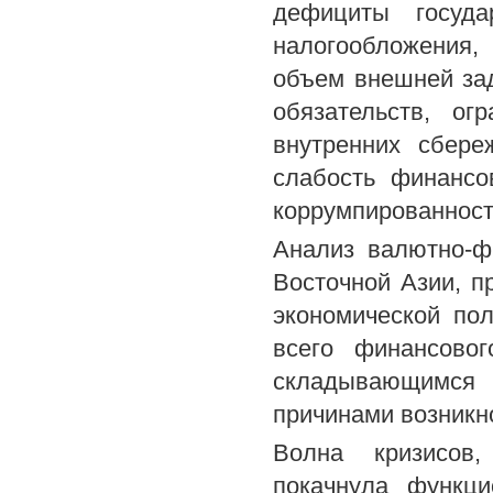
дефициты госуда
налогообложения,
объем внешней за
обязательств, ог
внутренних сбере
слабость финансо
коррумпированност
Анализ валютно-ф
Восточной Азии, п
экономической пол
всего финансовог
складывающимся 
причинами возникн
Волна кризисов
покачнула функци