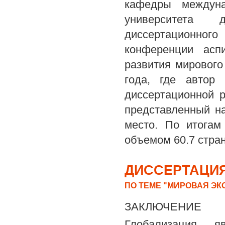
кафедры междуна
университета
диссертационног
конференции асп
развития мирового
года, где автор
диссертационной 
представленный н
место. По итогам
объемом 60.7 страни
ДИССЕРТАЦИЯ
ПО ТЕМЕ "МИРОВАЯ ЭК
ЗАКЛЮЧЕНИЕ
Глобализация я