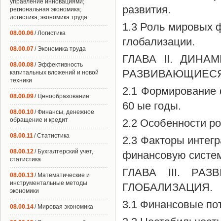
управление инновациями;
развития.
региональная экономика;
логистика; экономика труда
1.3 Роль мировых 
08.00.06
/ Логистика
глобализации.
08.00.07
/ Экономика труда
ГЛАВА II. ДИН
08.00.08
/ Эффективность
РАЗВИВАЮЩИЕСЯ
капитальных вложений и новой
техники
2.1 Формирование 
08.00.09
/ Ценообразование
60 ые годы.
08.00.10
/ Финансы, денежное
обращение и кредит
2.2 Особенности р
08.00.11
/ Статистика
2.3 Факторы интег
08.00.12
/ Бухгалтерский учет,
финансовую систем
статистика
ГЛАВА III. Р
08.00.13
/ Математические и
инструментальные методы
ГЛОБАЛИЗАЦИЯ.
экономики
3.1 Финансовые пот
08.00.14
/ Мировая экономика