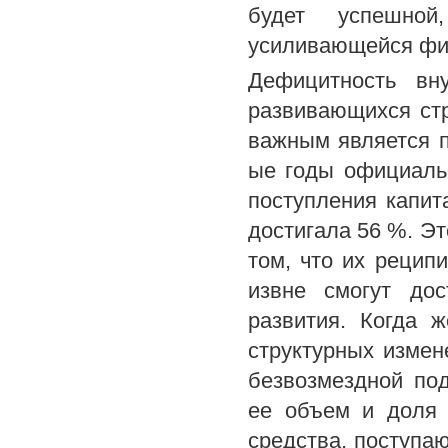
будет успешной
усиливающейся фи
Дефицитность вн
развивающихся стр
важным является п
ые годы официаль
поступления капи
достигала 56 %. Эт
том, что их реци
извне смогут дос
развития. Когда 
структурных измен
безвозмездной по
ее объем и доля 
средства, поступа