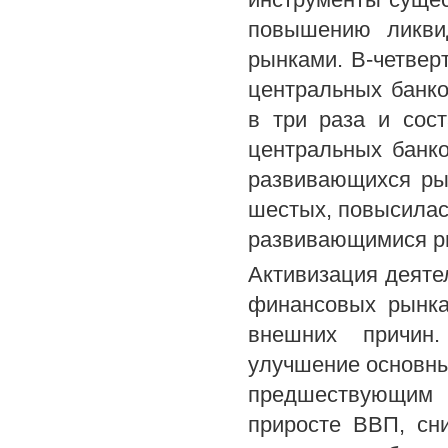
повышению ликви
рынками. В-четвер
центральных банк
в три раза и сос
центральных банко
развивающихся ры
шестых, повысилас
развивающимися р
Активизация деят
финансовых рынка
внешних причин
улучшение основны
предшествующим
приросте ВВП, сн