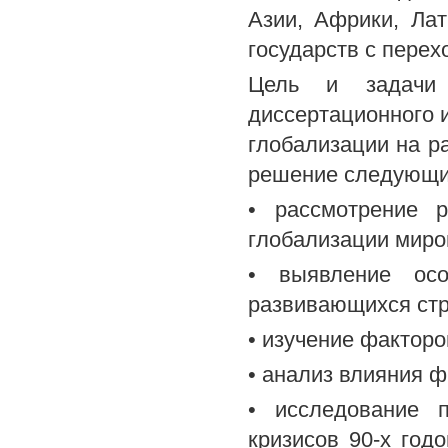
Азии, Африки, Ла
государств с перех
Цель и задачи 
диссертационного 
глобализации на р
решение следующи
• рассмотрение 
глобализации миро
• выявление осо
развивающихся стр
• изучение факторо
• анализ влияния 
• исследование п
кризисов 90-х год