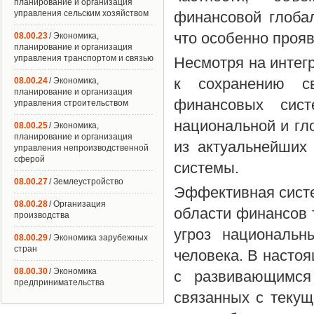
планирование и организация
управления сельским хозяйством
финансовой глоба
что особенно прояв
08.00.23
/ Экономика,
планирование и организация
управления транспортом и связью
Несмотря на интег
к сохранению св
08.00.24
/ Экономика,
планирование и организация
финансовых сис
управления строительством
национальной и гл
08.00.25
/ Экономика,
планирование и организация
из актуальнейших
управления непроизводственной
сферой
системы.
08.00.27
/ Землеустройство
Эффективная систе
08.00.28
/ Организация
области финансов 
производства
угроз национальн
08.00.29
/ Экономика зарубежных
стран
человека. В настоя
08.00.30
/ Экономика
с развивающимся 
предпринимательства
связанных с теку