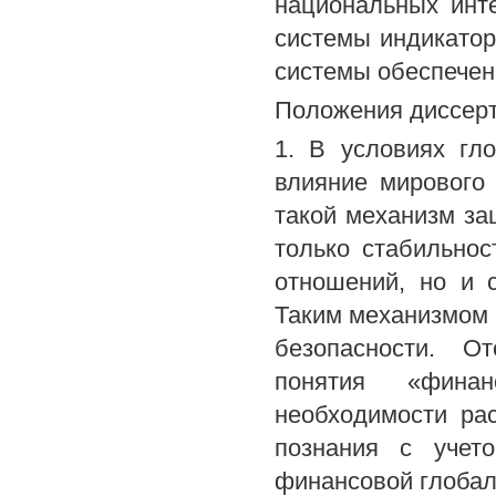
национальных инте
системы индикатор
системы обеспечен
Положения диссерт
1. В условиях гл
влияние мирового
такой механизм за
только стабильно
отношений, но и 
Таким механизмом 
безопасности. О
понятия «финан
необходимости рас
познания с учет
финансовой глобал