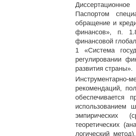
Диссертационное
Паспортом специ
обращение и креди
финансов», п. 1.
финансовой глобали
1 «Система госу
регулировании фи
развития страны».
Инструментарно-м
рекомендаций, по
обеспечивается п
использованием ш
эмпирических (с
теоретических (ан
логический метод)