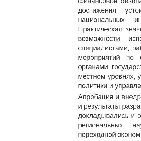
финансовой безоп
достижения усто
национальных и
Практическая знач
возможности ис
специалистами, р
мероприятий по 
органами государ
местном уровнях, 
политики и управл
Апробация и внедр
и результаты разр
докладывались и 
региональных на
переходной эконом