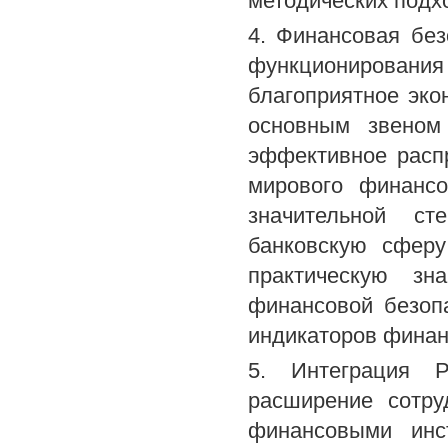
методических подхо
4. Финансовая без
функционирования
благоприятное эко
основным звеном
эффективное распр
мирового финансо
значительной ст
банковскую сферу
практическую зн
финансовой безоп
индикаторов финан
5. Интеграция Р
расширение сотру
финансовыми инс