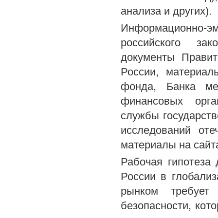
анализа и других).
Информационно-эм
российского зак
документы Правит
России, материал
фонда, Банка ме
финансовых орга
службы государств
исследований оте
материалы на сайта
Рабочая гипотеза 
России в глобали
рынком требует
безопасности, кот