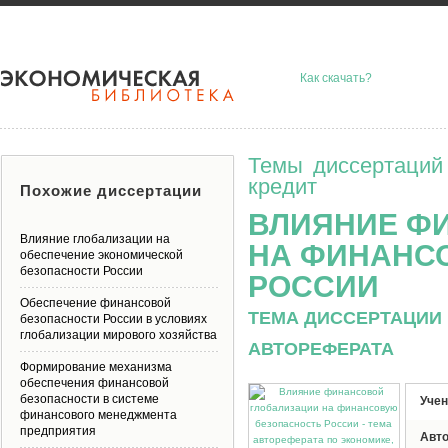
Как скачать?
Темы диссертаций
кредит
Похожие диссертации
ВЛИЯНИЕ Ф
Влияние глобализации на
НА ФИНАНС
обеспечение экономической
безопасности России
РОССИИ
Обеспечение финансовой
ТЕМА ДИССЕРТАЦИИ 
безопасности России в условиях
глобализации мирового хозяйства
АВТОРЕФЕРАТА
Формирование механизма
обеспечения финансовой
безопасности в системе
Учен
финансового менеджмента
предприятия
Авт