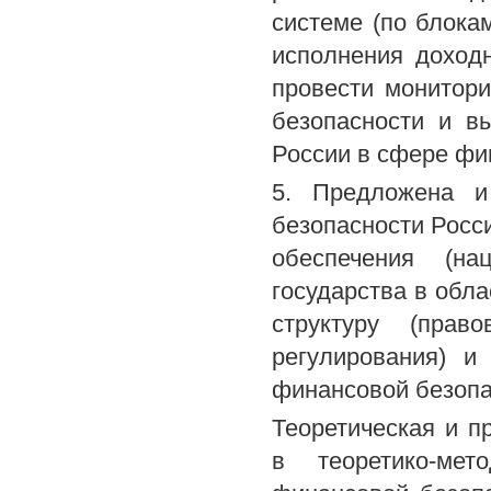
системе (по блока
исполнения доход
провести монитор
безопасности и в
России в сфере фи
5. Предложена и
безопасности Росс
обеспечения (на
государства в обл
структуру (право
регулирования) и
финансовой безопа
Теоретическая и п
в теоретико-мет