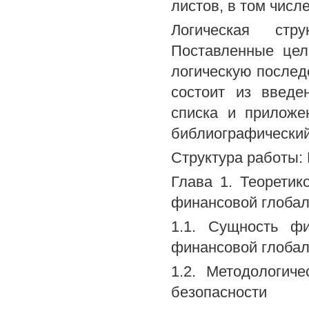
листов, в том числ
Логическая стр
Поставленные цел
логическую послед
состоит из введе
списка и приложе
библиографический
Структура работы:
Глава 1. Теоретик
финансовой глобал
1.1. Сущность фи
финансовой глоба
1.2. Методологич
безопасности