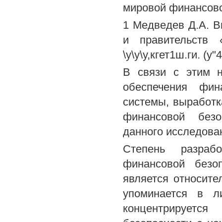
мировой финансово
1 Медведев Д.А. В
и правительств «
\у\у\у,кгет1ш.ги. (у"4
В связи с этим н
обеспечения фин
системы, выработк
финансовой безо
данного исследован
Степень разраб
финансовой безоп
является относите
упоминается в л
концентрируется