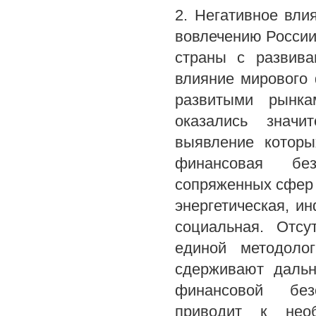
2. Негативное вли
вовлечению России
страны с развив
влияние мирового 
развитыми рынка
оказались значи
выявление которы
финансовая без
сопряженных сфер 
энергетическая, и
социальная. Отсу
единой методоло
сдерживают дальн
финансовой без
приводит к необ