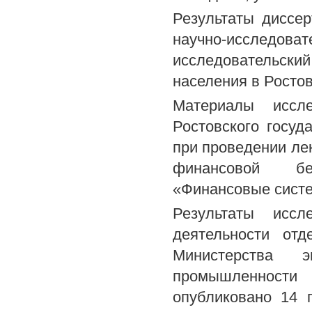
Результаты диссе
научно-исследов
исследовательски
населения в Ростовс
Материалы иссл
Ростовского госуд
при проведении ле
финансовой без
«Финансовые систе
Результаты иссл
деятельности отд
Министерства э
промышленности 
опубликовано 14 