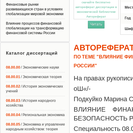
Финансовые рынки
Мес
развивающихся стран в условиях
глобализации мировой экономики
Автореферат
Год
Влияние процессов финансовой
Читать
глобализации на трансформацию
Шиф
финансовой системы России
АВТОРЕФЕРА
Каталог диссертаций
ПО ТЕМЕ "ВЛИЯНИЕ Ф
РОССИИ"
08.00.00
/ Экономические науки
На правах рукопис
08.00.01
/ Экономическая теория
08.00.02
/ История экономических
оШ«/-
учений
Подкуйко Марина С
08.00.03
/ История народного
хозяйства
ВЛИЯНИЕ ФИНА
08.00.04
/ Региональная экономика
БЕЗОПАСНОСТЬ 
08.00.05
/ Экономика и управление
Специальность 08.
народным хозяйством: теория