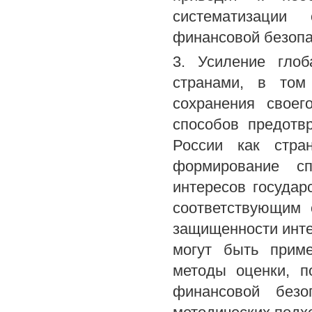
систематизации
финансовой безопа
3. Усиление гло
странами, в том
сохранения своег
способов предотв
России как стра
формирование сп
интересов государ
соответствующим 
защищенности инте
могут быть приме
методы оценки, п
финансовой безо