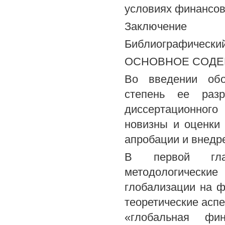
условиях финансов
Заключение
Библиографически
ОСНОВНОЕ СОДЕ
Во введении обо
степень ее разр
диссертационного
новизны и оценки
апробации и внедр
В первой глав
методологически
глобализации на ф
теоретические асп
«глобальная фи