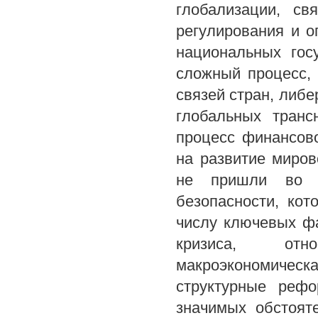
глобализации, св
регулирования и о
национальных гос
сложный процесс,
связей стран, либе
глобальных транс
процесс финансов
на развитие миро
не пришли во в
безопасности, кот
числу ключевых ф
кризиса, отно
макроэкономичес
структурные рефо
значимых обстоят