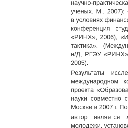
научно-практическ
ученых. М., 2007)
в условиях финансо
конференция сту
«РИНХ», 2006); «И
тактика». - (Между
н/Д, РГЭУ «РИНХ»
2005).
Результаты иссл
международном ко
проекта «Образов
науки совместно 
Москве в 2007 г. П
автор является 
молодежи, установл