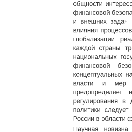
общности интерес
финансовой безопа
и внешних задач 
влияния процессов
глобализации реа
каждой страны тр
национальных гос
финансовой безо
концептуальных на
власти и мер о
предопределяет н
регулирования в 
политики следует
России в области 
Научная новизна 