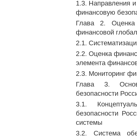
1.3. Направления 
финансовую безопа
Глава 2. Оценка
финансовой глоба
2.1. Систематизац
2.2. Оценка финан
элемента финансов
2.3. Мониторинг ф
Глава 3. Основ
безопасности Росс
3.1. Концептуа
безопасности Рос
системы
3.2. Система об