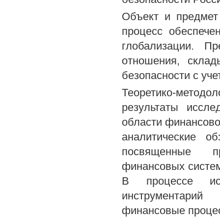
Объект и предмет
процесс обеспече
глобализации. П
отношения, скла
безопасности с уч
Теоретико-метод
результаты иссле
области финансово
аналитические о
посвященные п
финансовых систем
В процессе исс
инструментарий
финансовые процес