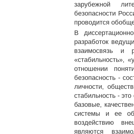
зарубежной лит
безопасности Росс
проводится обобще
В диссертационн
разработок ведущи
взаимосвязь и р
«стабильность», «
отношении понят
безопасность - со
личности, обществ
стабильность - это
базовые, качествен
системы и ее об
воздействию вне
являются взаимо