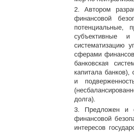
2. Автором разра
финансовой безо
потенциальные, 
субъективные и 
систематизацию у
сферами финансов
банковская систе
капитала банков),
и подверженност
(несбалансированн
долга).
3. Предложен и 
финансовой безоп
интересов госуда