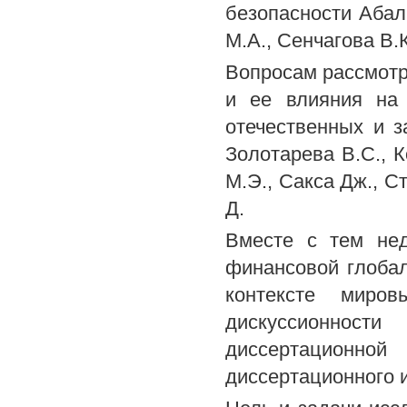
безопасности Абал
М.А., Сенчагова В.
Вопросам рассмотр
и ее влияния на
отечественных и з
Золотарева B.C., К
М.Э., Сакса Дж., С
Д.
Вместе с тем нед
финансовой глобал
контексте миро
дискуссионнос
диссертационн
диссертационного и