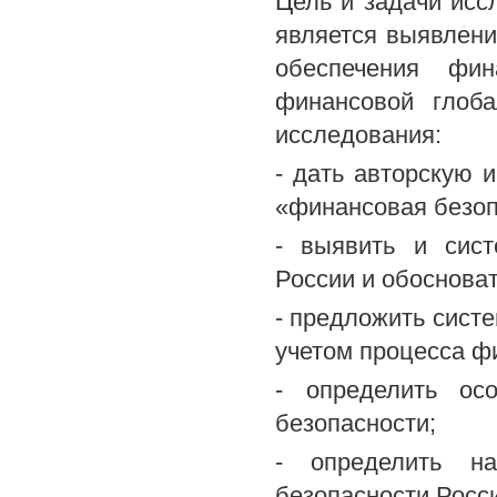
Цель и задачи исс
является выявлени
обеспечения фин
финансовой глоб
исследования:
- дать авторскую 
«финансовая безоп
- выявить и сист
России и обосноват
- предложить сист
учетом процесса ф
- определить ос
безопасности;
- определить н
безопасности Росс