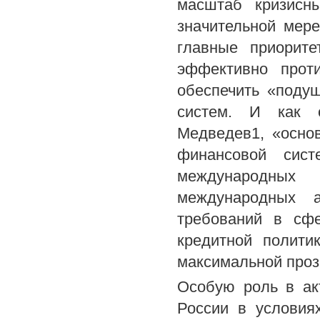
масштаб кризисн
значительной мер
главные приорит
эффективно проти
обеспечить «поду
систем. И как с
Медведев1, «осно
финансовой сис
международных
международных а
требований в сфе
кредитной полити
максимальной проз
Особую роль в ак
России в условия