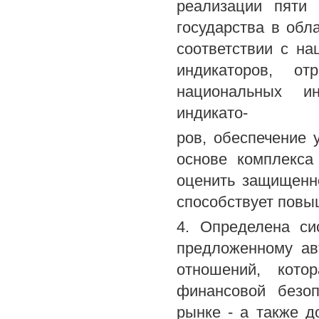
реализации пяти 
государства в обл
соответствии с н
индикаторов, о
национальных ин
индикато-
ров, обеспечение
основе комплекса
оценить защищенн
способствует повы
4. Определена си
предложенному ав
отношений, кото
финансовой безоп
рынке - а также д