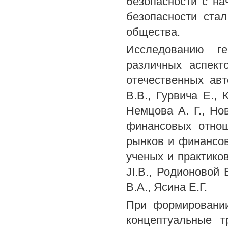
безопасности с нач
безопасности ста
общества.
Исследованию ге
различных аспект
отечественных авт
В.В., Гурвича Е., 
Немцова А. Г., Но
финансовых отно
рынков и финансов
ученых и практико
JI.B., Родионовой 
В.А., Ясина Е.Г.
При формировании
концептуальные т