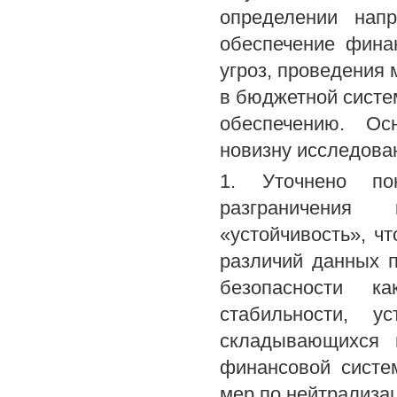
определении нап
обеспечение фина
угроз, проведения
в бюджетной систем
обеспечению. Ос
новизну исследова
1. Уточнено по
разграничения к
«устойчивость», ч
различий данных 
безопасности к
стабильности, у
складывающихся 
финансовой систе
мер по нейтрализац