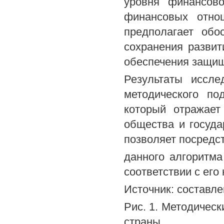
уровня финансово
финансовых отно
предполагает обо
сохранения развит
обеспечения защищ
Результаты иссле
методического по
который отражает
общества и госуда
позволяет посредс
данного алгоритма
соответствии с его
Источник: составле
Рис. 1. Методичес
страны