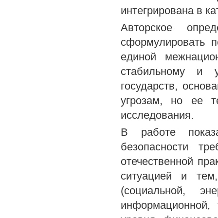
интегрирована в ка
Авторское опред
сформулировать п
единой межнацио
стабильному и у
государств, основ
угрозам, но ее т
исследования.
В работе показ
безопасности тр
отечественной пра
ситуацией и тем
(социальной, эне
информационной, 