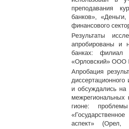
преподавания ку
банков», «Деньги,
финансового секто
Результаты иссл
апробированы и н
банках: филиал
«Орловский» ООО К
Апробация резуль
диссертационного
и обсуждались на 
межрегиональных 
гионе: проблем
«Государственное
аспект» (Орел, 