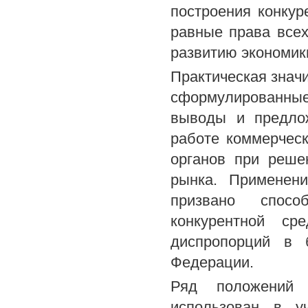
построения конкур
равные права всех
развитию экономик
Практическая значи
сформулированные
выводы и предлож
работе коммерческ
органов при реше
рынка. Применен
призвано спосо
конкурентной ср
диспропорций в 
Федерации.
Ряд положений 
использован в у