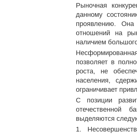
Рыночная конкуре
данному состояни
проявлению. Она
отношений на рын
наличием большого
Несформированна
позволяет в полно
роста, не обеспе
населения, сдерж
ограничивает привл
С позиции разви
отечественной б
выделяются следу
1. Несовершенств