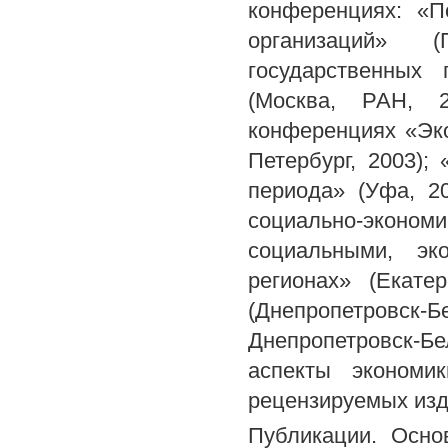
конференциях: «П
организаций» 
государственных
(Москва, РАН, 2
конференциях «Эко
Петербург, 2003);
периода» (Уфа, 2
социально-эконо
социальными, эк
регионах» (Екате
(Днепропетровск-Бел
Днепропетровск-Б
аспекты экономи
рецензируемых изд
Публикации. Осно