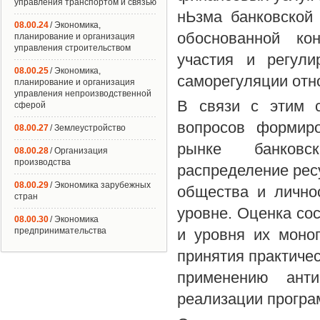
управления транспортом и связью
нЬзма банковской
08.00.24
/ Экономика,
обоснованной кон
планирование и организация
управления строительством
участия и регули
08.00.25
/ Экономика,
саморегуляции отн
планирование и организация
управления непроизводственной
В связи с этим с
сферой
вопросов формиро
08.00.27
/ Землеустройство
рынке банковс
08.00.28
/ Организация
производства
распределение рес
08.00.29
/ Экономика зарубежных
общества и лично
стран
уровне. Оценка со
08.00.30
/ Экономика
предпринимательства
и уровня их моно
принятия практичес
применению анти
реализации програ