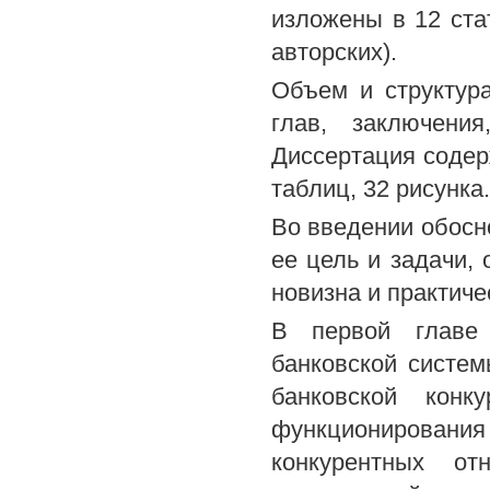
изложены в 12 ста
авторских).
Объем и структура
глав, заключения
Диссертация содерж
таблиц, 32 рисунка.
Во введении обосн
ее цель и задачи,
новизна и практиче
В первой главе 
банковской систе
банковской конк
функционирования
конкурентных от