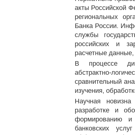
акты Российской 
региональных орг
Банка России. Ин
службы государст
российских и за
расчетные данные,
В процессе дисс
абстрактно-лог
сравнительный ана
изучения, обработ
Научная новизна 
разработке и обо
формированию и 
банковских услу