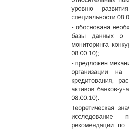
уровню развития
специальности 08.0
- обоснована необ
базы данных о с
мониторинга конку
08.00.10);
- предложен механ
организации на 
кредитования, ра
активов банков-уча
08.00.10).
Теоретическая зн
исследование п
рекомендации по 