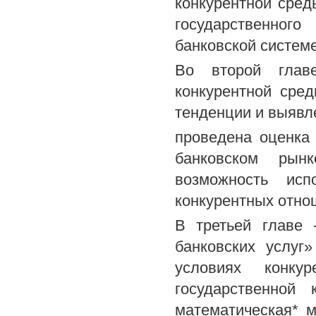
конкурентной сред
государственног
банковской системе
Во второй глав
конкурентной сре
тенденции и выявл
проведена оценка
банковском рын
возможность исп
конкурентных отнош
В третьей главе 
банковских услуг
условиях конку
государственной 
математическая* м