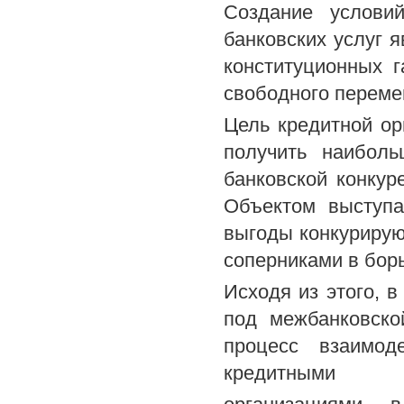
Создание услови
банковских услуг 
конституционных г
свободного переме
Цель кредитной ор
получить наибол
банковской конкур
Объектом выступа
выгоды конкуриру
соперниками в борь
Исходя из этого, 
под межбанковско
процесс взаимод
кредитными