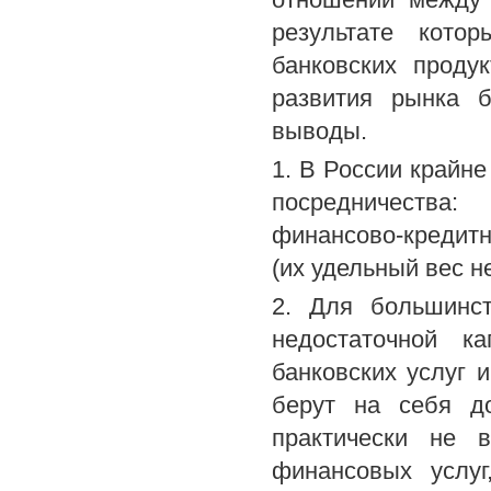
результате кото
банковских проду
развития рынка б
выводы.
1. В России крайн
посредничества:
финансово-кредитн
(их удельный вес н
2. Для большинст
недостаточной к
банковских услуг и
берут на себя до
практически не в
финансовых услу