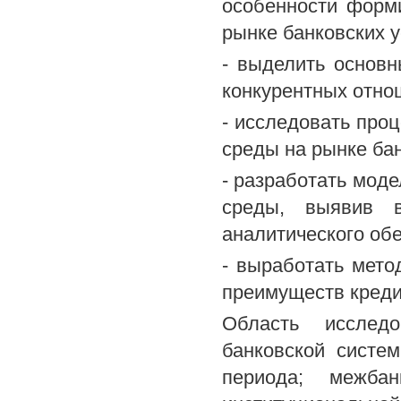
особенности форм
рынке банковских у
- выделить основн
конкурентных отно
- исследовать про
среды на рынке бан
- разработать моде
среды, выявив в
аналитического об
- выработать мето
преимуществ креди
Область исследо
банковской систе
периода; межбан