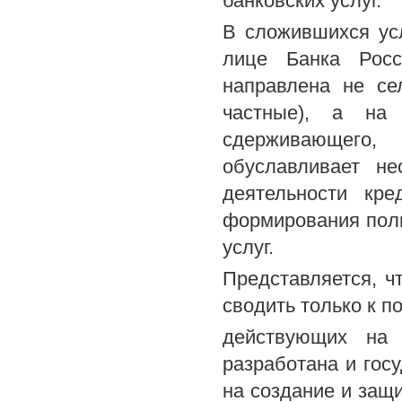
банковских услуг.
В сложившихся ус
лице Банка Росс
направлена не се
частные), а на
сдерживающего,
обуславливает не
деятельности кре
формирования полн
услуг.
Представляется, ч
сводить только к 
действующих на 
разработана и гос
на создание и защи