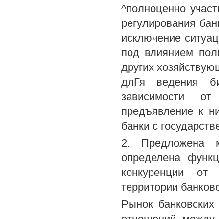
^полноценно участ
регулирования бан
исключение ситуац
под влиянием пол
других хозяйствующ
длГя ведения би
зависимости от
предъявление к н
банки с государств
2. Предложена м
определена функц
конкуренции от 
территории банков
Рынок банковских 
отношений между 