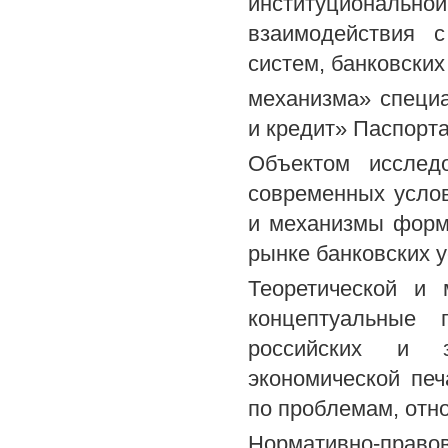
институционально
взаимодействия 
систем, банковских
механизма» специ
и кредит» Паспорт
Объектом исслед
современных усло
и механизмы форм
рынке банковских у
Теоретической и 
концептуальные 
российских и з
экономической печ
по проблемам, отн
Нормативно-право