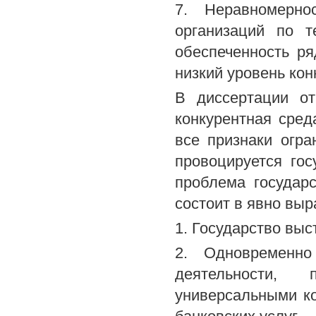
7. Неравномерно
организаций по т
обеспеченность р
низкий уровень кон
В диссертации от
конкурентная сред
все признаки огра
провоцируется го
проблема государ
состоит в явно вы
1. Государство выс
2. Одновременно
деятельности,
универсальными к