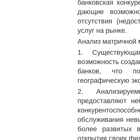
банковская конкур
дающие возможно
отсутствия (недос
услуг на рынке.
Анализ матричной 
1. Существующа
возможность созда
банков, что по
географическую экс
2. Анализируе
предоставляют не
конкурентоспосо
обслуживания невы
более развитых 
открытия своих фи