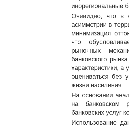
инорегиональные б
Очевидно, что в 
асимметрии в терр
минимизация отто
что обусловлива
рыночных механи
банковского рынка
характеристики, а 
оцениваться без у
жизни населения.
На основании ана
на банковском р
банковских услуг к
Использование да