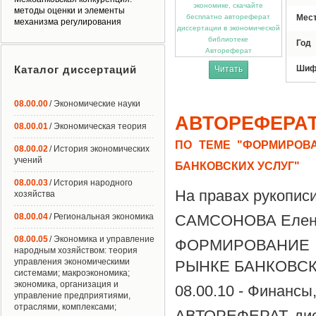
методы оценки и элементы
Мес
механизма регулирования
Год
Автореферат
Каталог диссертаций
Шиф
Читать
08.00.00
/ Экономические науки
АВТОРЕФЕРА
08.00.01
/ Экономическая теория
ПО ТЕМЕ "ФОРМИРОВ
08.00.02
/ История экономических
учений
БАНКОВСКИХ УСЛУГ"
08.00.03
/ История народного
На правах рукопис
хозяйства
08.00.04
/ Региональная экономика
САМСОНОВА Елена
08.00.05
/ Экономика и управление
ФОРМИРОВАНИЕ 
народным хозяйством: теория
управления экономическими
РЫНКЕ БАНКОВСК
системами; макроэкономика;
экономика, организация и
08.00.10 - Финансы
управление предприятиями,
отраслями, комплексами;
АВТОРЕФЕРАТ дисс