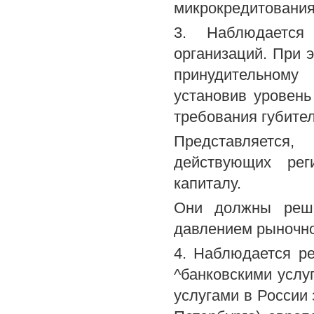
микрокредитования
3. Наблюдается
организаций. При 
принудительному
установив уровень
требования губите
Представляется,
действующих рег
капиталу.
Они должны реши
давлением рыночно
4. Наблюдается р
^банковскими услу
услугами в России 