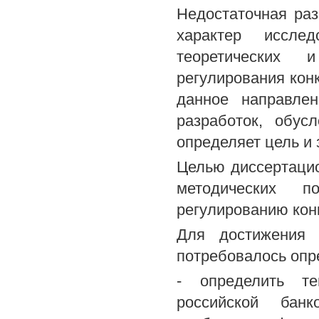
Недостаточная ра
характер иссле
теоретических 
регулирования конк
данное направле
разработок, обус
определяет цель и
Целью диссертацио
методических 
регулированию конк
Для достижения 
потребовалось опр
- определить те
российской банк