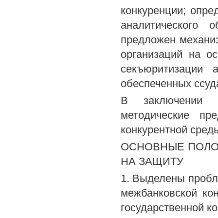
конкуренции; опр
аналитического о
предложен механи
организаций на о
секъюритизации а
обеспеченных ссуд
В заключении с
методические пр
конкурентной среды
ОСНОВНЫЕ ПОЛО
НА ЗАЩИТУ
1. Выделены пробл
межбанковской ко
государственной ко