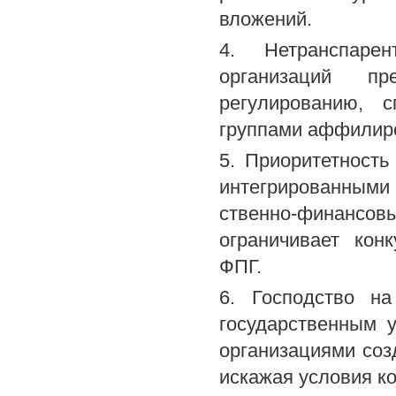
вложений.
4. Нетранспарен
организаций пр
регулированию, с
группами аффилир
5. Приоритетность
интегрированным
ственно-финансо
ограничивает кон
ФПГ.
6. Господство н
государственным 
организациями соз
искажая условия к