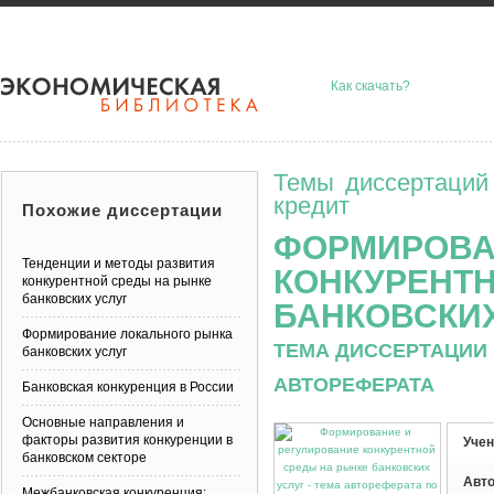
Как скачать?
Темы диссертаций
кредит
Похожие диссертации
ФОРМИРОВА
Тенденции и методы развития
КОНКУРЕНТН
конкурентной среды на рынке
банковских услуг
БАНКОВСКИХ
Формирование локального рынка
ТЕМА ДИССЕРТАЦИИ 
банковских услуг
АВТОРЕФЕРАТА
Банковская конкуренция в России
Основные направления и
факторы развития конкуренции в
Учен
банковском секторе
Авт
Межбанковская конкуренция: