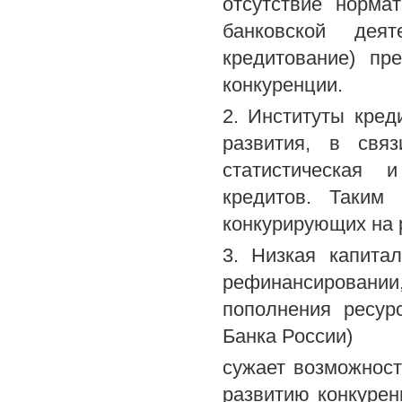
отсутствие норма
банковской деят
кредитование) пр
конкуренции.
2. Институты кред
развития, в свя
статистическая 
кредитов. Таким 
конкурирующих на 
3. Низкая капита
рефинансирован
пополнения ресур
Банка России)
сужает возможност
развитию конкурен