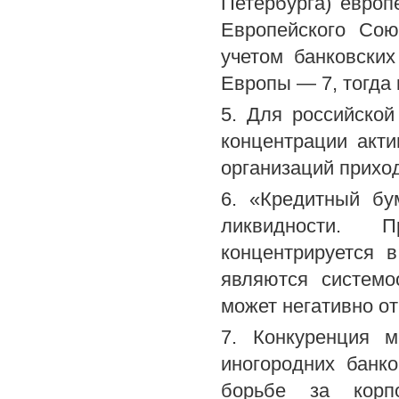
Петербурга) европ
Европейского Сою
учетом банковских
Европы — 7, тогда к
5. Для российской
концентрации акт
организаций приход
6. «Кредитный бу
ликвидности. 
концентрируется 
являются системо
может негативно от
7. Конкуренция 
иногородних банк
борьбе за корп