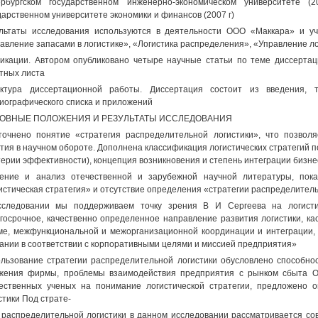
рбургском государственном инженерно-экономическом университете (
дарственном университете экономики и финансов (2007 г)
льтаты исследования используются в деятельности ООО «Маккара» и 
авление запасами в логистике», «Логистика распределения», «Управление л
икации. Автором опубликовано четыре научные статьи по теме диссерта
тных листа
ктура диссертационной работы. Диссертация состоит из введения, т
иографического списка и приложений
ОВНЫЕ ПОЛОЖЕНИЯ И РЕЗУЛЬТАТЫ ИССЛЕДОВАНИЯ
точнено понятие «стратегия распределительной логистики», что позвол
тия в научном обороте. Дополнена классификация логистических стратегий 
терии эффективности), концепция возникновения и степень интеграции бизне
ение и анализ отечественной и зарубежной научной литературы, пока
истическая стратегия» и отсутствие определения «стратегии распределител
сследовании мы поддерживаем точку зрения В И Сергеева на логисти
госрочное, качественно определенное направление развития логистики, к
е, межфункциональной и межорганизационной координации и интеграции
ании в соответствии с корпоративными целями и миссией предприятия»
льзование стратегии распределительной логистики обусловлено способно
жения фирмы, проблемы взаимодействия предприятия с рынком сбыта 
ественных ученых на понимание логистической стратегии, предложено 
стики Под страте-
 распределительной логистики в данном исследовании рассматривается сов