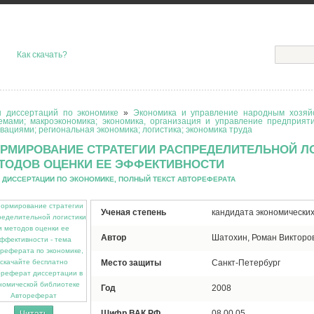
Как скачать?
 диссертаций по экономике
»
Экономика и управление народным хозяйс
емами; макроэкономика; экономика, организация и управление предприят
вациями; региональная экономика; логистика; экономика труда
РМИРОВАНИЕ СТРАТЕГИИ РАСПРЕДЕЛИТЕЛЬНОЙ Л
ТОДОВ ОЦЕНКИ ЕЕ ЭФФЕКТИВНОСТИ
 ДИССЕРТАЦИИ ПО ЭКОНОМИКЕ, ПОЛНЫЙ ТЕКСТ АВТОРЕФЕРАТА
Ученая степень
кандидата экономических
Автор
Шатохин, Роман Викторо
Место защиты
Санкт-Петербург
Год
2008
Автореферат
Шифр ВАК РФ
08.00.05