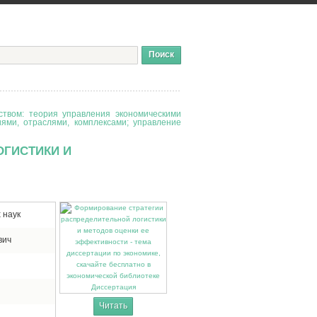
твом: теория управления экономическими
иями, отраслями, комплексами; управление
ОГИСТИКИ И
 наук
вич
Диссертация
Читать