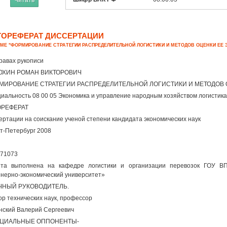
Читать
ТОРЕФЕРАТ ДИССЕРТАЦИИ
ЕМЕ "ФОРМИРОВАНИЕ СТРАТЕГИИ РАСПРЕДЕЛИТЕЛЬНОЙ ЛОГИСТИКИ И МЕТОДОВ ОЦЕНКИ ЕЕ
равах рукописи
ОХИН РОМАН ВИКТОРОВИЧ
МИРОВАНИЕ СТРАТЕГИИ РАСПРЕДЕЛИТЕЛЬНОЙ ЛОГИСТИКИ И МЕТОДОВ 
иальность 08 00 05 Экономика и управление народным хозяйством логистика
ОРЕФЕРАТ
ертации на соискание ученой степени кандидата экономических наук
т-Петербург 2008
71073
та выполнена на кафедре логистики и организации перевозок ГОУ ВП
нерно-экономический университет»
ЧНЫЙ РУКОВОДИТЕЛЬ.
ор технических наук, профессор
нский Валерий Сергеевич
ЦИАЛЬНЫЕ ОППОНЕНТЫ-