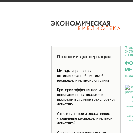
Темы
сист
инно
Похожие диссертации
ФО
МЕ
Методы управления
интегрированной системой
ТЕМА
распределительной логистики
Критерии эффективности
инновационных проектов и
программ в системе транспортной
логистики
Стратегическое и оперативное
управление распределительной
логистикой
Совершенствование системы