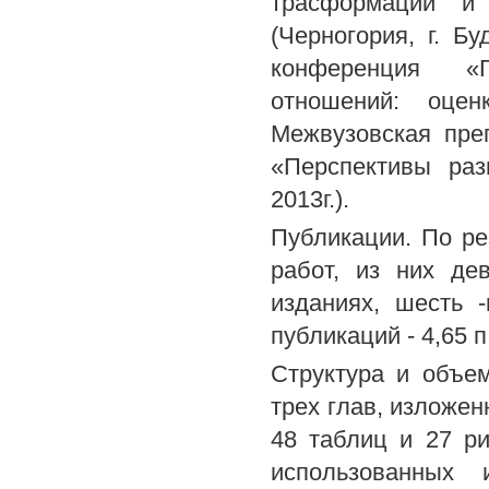
трасформации и 
(Черногория, г. Бу
конференция «Г
отношений: оцен
Межвузовская пре
«Перспективы раз
2013г.).
Публикации. По ре
работ, из них де
изданиях, шесть 
публикаций - 4,65 п
Структура и объем
трех глав, изложен
48 таблиц и 27 ри
использованных 