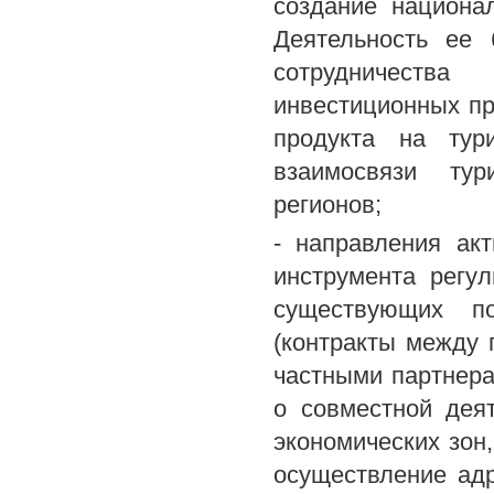
создание национа
Деятельность ее 
сотрудничеств
инвестиционных пр
продукта на тур
взаимосвязи тур
регионов;
- направления ак
инструмента регу
существующих п
(контракты между
частными партнера
о совместной деят
экономических зон,
осуществление адр