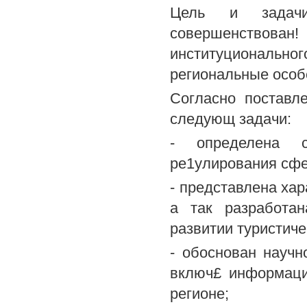
Цель и задачи
совершенствован
институционально
региональные особ
Согласно поставл
следующ задачи:
- определена с
ре1улирования сфе
- представлена ха
а так разработа
развитии туристиче
- обоснован научн
включ£ информаци
регионе;