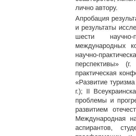
лично автору.
Апробация результ
и результаты иссл
шести научно-п
международных к
научно-практичес
перспективы» (г.
практическая конф
«Развитие туризма 
г.); II Всеукраин
проблемы и прогр
развитием отечест
Международная на
аспирантов, сту