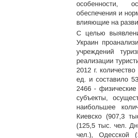
особенности, ос
обеспечения и нор
влияющие на разви
С целью выявлени
Украин проанализ
учреждений туриз
реализации туристи
2012 г. количество
ед. и составило 5
2466 - физические 
субъекты, осущес
наибольшее коли
Киевско (907,3 тыс
(125,5 тыс. чел. Д
чел.), Одесской 