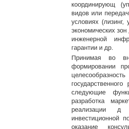
координирующ (уп
видов или передач
условиях (лизинг,
экономических зон 
инженерной инфра
гарантии и др.
Принимая во вн
формировании про
целесообразнос
государственного
следующие функц
разработка марк
реализации д 
инвестиционной п
оказание консу