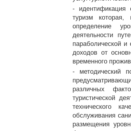
- идентификация
туризм которая,
определение уро
деятельности пут
параболической и 
доходов от основ
временного прожив
- методический п
предусматривающ
различных факт
туристической дея
технического кач
обслуживания сани
размещения уровн