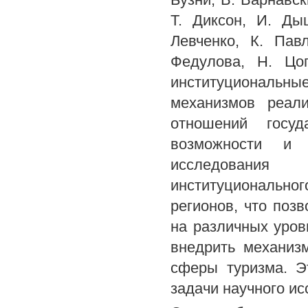
Т. Диксон, И. Ды
Левченко, К. Пав
Федулова, Н. Цо
институциональны
механизмов реали
отношений госуд
возможности и 
исследования 
институционально
регионов, что поз
на различных уров
внедрить механиз
сферы туризма. Э
задачи научного ис