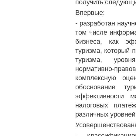
получить следующи
Впервые:
- разработан научн
том числе информа
бизнеса, как эф
туризма, который 
туризма, уровн
нормативно-право
комплексную оцен
обоснование тур
эффективности м
налоговых плате
различных уровней
Усовершенствован
- классификаци