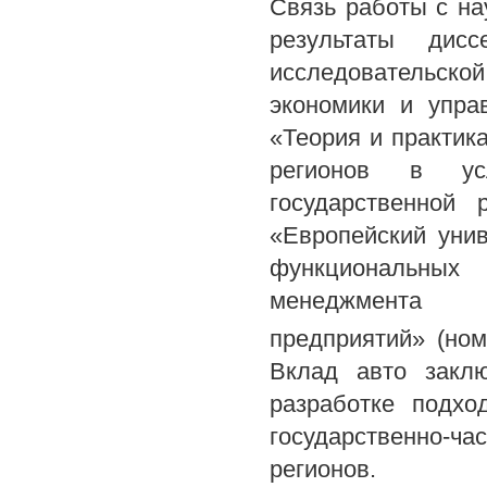
Связь работы с н
результаты дис
исследовательской
экономики и упра
«Теория и практик
регионов в ус
государственной
«Европейский уни
функциональных 
менеджмента
предприятий» (ном
Вклад авто закл
разработке подхо
государственно-
регионов.