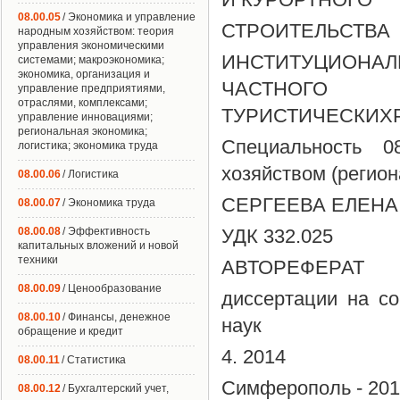
08.00.05
/ Экономика и управление
СТРОИТЕЛЬСТВА
народным хозяйством: теория
управления экономическими
ИНСТИТУЦИОНА
системами; макроэкономика;
экономика, организация и
ЧАСТНОГО
управление предприятиями,
отраслями, комплексами;
ТУРИСТИЧЕСКИХ
управление инновациями;
региональная экономика;
Специальность 0
логистика; экономика труда
хозяйством (регио
08.00.06
/ Логистика
СЕРГЕЕВА ЕЛЕНА
08.00.07
/ Экономика труда
08.00.08
/ Эффективность
УДК 332.025
капитальных вложений и новой
техники
АВТОРЕФЕРАТ
08.00.09
/ Ценообразование
диссертации на со
08.00.10
/ Финансы, денежное
наук
обращение и кредит
4. 2014
08.00.11
/ Статистика
Симферополь - 20
08.00.12
/ Бухгалтерский учет,