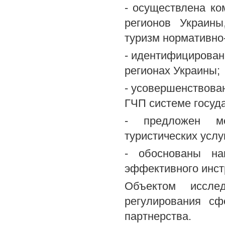
- осуществлена ко
регионов Украины
туризм нормативно
- идентифицирован
регионах Украины;
- усовершенствова
ГЧП системе госуд
- предложен ме
туристических услу
- обоснованы на
эффективного инст
Объектом исслед
регулирования сф
партнерства.