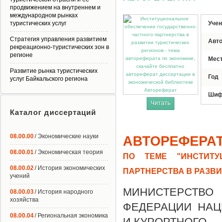
продвижением на внутреннем и
международном рынках
туристических услуг
Учен
Стратегия управления развитием
Авт
рекреационно-туристических зон в
регионе
Мес
Развитие рынка туристических
Год
услуг Байкальского региона
Автореферат
Шиф
Читать
Каталог диссертаций
08.00.00
/ Экономические науки
АВТОРЕФЕРА
08.00.01
/ Экономическая теория
ПО ТЕМЕ "ИНСТИТУ
08.00.02
/ История экономических
ПАРТНЕРСТВА В РАЗВ
учений
МИНИСТЕРСТВ
08.00.03
/ История народного
хозяйства
ФЕДЕРАЦИИ НАЦ
08.00.04
/ Региональная экономика
И КУРОРТНОГО