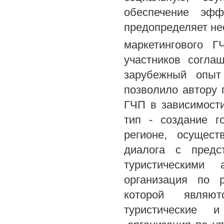
обеспечение эф
предопределяет не
маркетингового 
участников согла
зарубежный опыт
позволило автору 
ГЧП в зависимост
тип - создание г
регионе, осущес
диалога с предст
туристическими 
организация по 
которой являют
туристические и