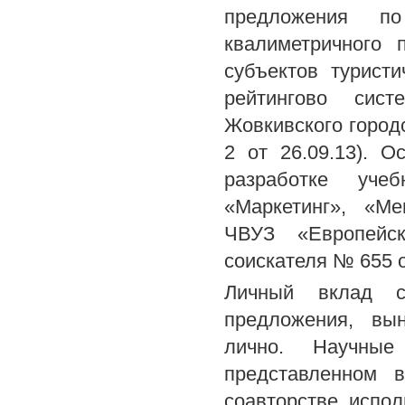
предложения по
квалиметричного 
субъектов турист
рейтингово сист
Жовкивского городс
2 от 26.09.13). 
разработке учеб
«Маркетинг», «Ме
ЧВУЗ «Европейск
соискателя № 655 о 
Личный вклад с
предложения, вы
лично. Научны
представленном 
соавторстве, испо