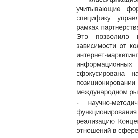
учитывающие фор
специфику управл
рамках партнерства
Это позволило 
зависимости от ко
интернет-марке
информационных 
сфокусирована н
позиционировании
международном ры
- научно-метод
функционирован
реализацию Концеп
отношений в сфере