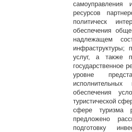
самоуправления 
ресурсов партне
политическ инте
обеспечения обще
надлежащем сост
инфраструктуры; 
услуг, а также 
государственное р
уровне предст
исполнительных
обеспечения усл
туристической сфер
сфере туризма 
предложено расс
подготовку инв