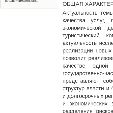
предпринимательства
ОБЩАЯ ХАРАКТЕ
Актуальность тем
качества услуг,
экономической де
туристический к
актуальность исс
реализации новых 
позволит реализов
качестве одной
государственно-
представляют соб
структур власти и
и долгосрочных ре
и экономических 
разделения риско