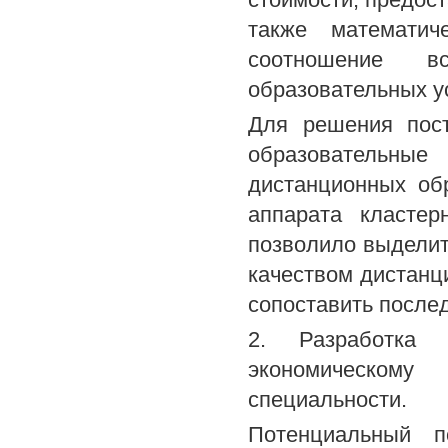
также математич
соотношение в
образовательных ус
Для решения пост
образовательн
дистанционных об
аппарата кластер
позволило выделит
качеством дистанц
сопоставить после
2. Разработка 
экономическому
специальности.
Потенциальный п