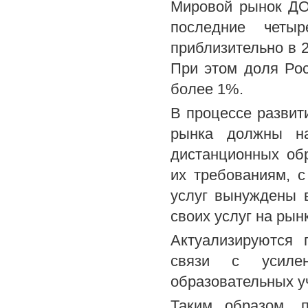
Мировой рынок ДО
последние чет
приблизительно в 2
При этом доля Ро
более 1%.
В процессе развит
рынка должны на
дистанционных об
их требованиям, с
услуг вынуждены 
своих услуг на рын
Актуализируются 
связи с усиле
образовательных у
Таким образом, 