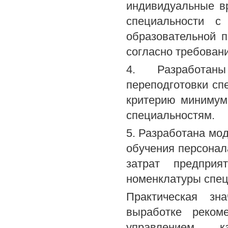
индивидуальные в
специальности с
образовательной 
согласно требован
4. Разработан
переподготовки сп
критерию минимум
специальностям.
5. Разработана мо
обучения персонал
затрат предпри
номенклатуры спец
Практическая зн
выработке реком
управлением к