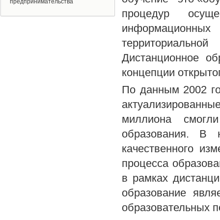
предпринимательства
процедур осуще
информационных
территориальной
Дистанционное об
концепции открыто
По данным 2002 го
актуализированн
миллиона смогл
образования. В 
качественного изм
процесса образова
в рамках дистанци
образование явля
образовательных п