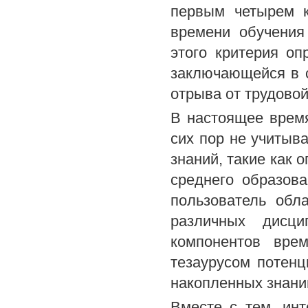
первым четырем к
времени обучения
этого критерия оп
заключающейся в 
отрыва от трудовой
В настоящее время
сих пор не учитыв
знаний, такие как 
среднего образов
пользователь обл
различных дисц
компонентов вре
тезаурусом потенц
накопленных знани
Вместе с тем, ин