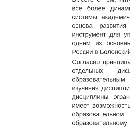
все более динам
системы академич
основа развития
инструмент для у
одним из основны
России в Болонский
Согласно принципа
отдельных дис
образовательным
изучения дисципли
дисциплины огран
имеет возможност
образовательном
образовательн