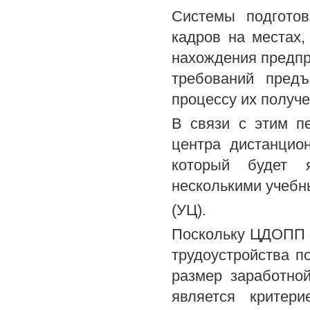
Системы подготов
кадров на местах
нахождения предпри
требований предъ
процессу их получе
В связи с этим п
центра дистанцио
который будет 
несколькими учеб
(УЦ).
Поскольку ЦДОПП о
трудоустройства п
размер заработно
является критер