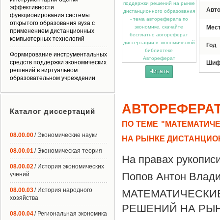
эффективности
Авт
функционирования системы
открытого образования вуза с
Мес
применением дистанционных
компьютерных технологий
Год
Формирование инструментальных
Автореферат
средств поддержки экономических
Шиф
решений в виртуальном
Читать
образовательном учреждении
АВТОРЕФЕРА
Каталог диссертаций
ПО ТЕМЕ "МАТЕМАТИЧ
08.00.00
/ Экономические науки
НА РЫНКЕ ДИСТАНЦИО
08.00.01
/ Экономическая теория
На правах рукопис
08.00.02
/ История экономических
Попов Антон Влад
учений
08.00.03
/ История народного
МАТЕМАТИЧЕСКИ
хозяйства
РЕШЕНИЙ НА РЫ
08.00.04
/ Региональная экономика