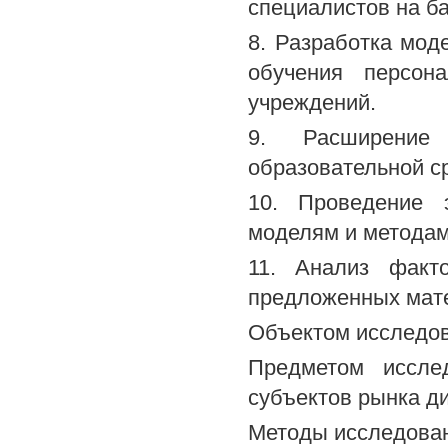
специалистов на ба
8. Разработка мод
обучения персон
учреждений.
9. Расширение
образовательной с
10. Проведение 
моделям и методам
11. Анализ факт
предложенных мате
Объектом исследов
Предметом иссле
субъектов рынка д
Методы исследова