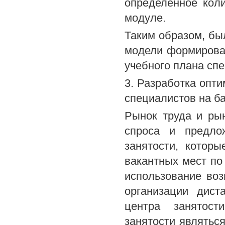
определенное кол
модуле.
Таким образом, бы
модели формирова
учебного плана сп
3. Разработка опт
специалистов на ба
Рынок труда и ры
спроса и предло
занятости, котор
вакантных мест по
использование во
организации дист
центра занятост
занятости являть