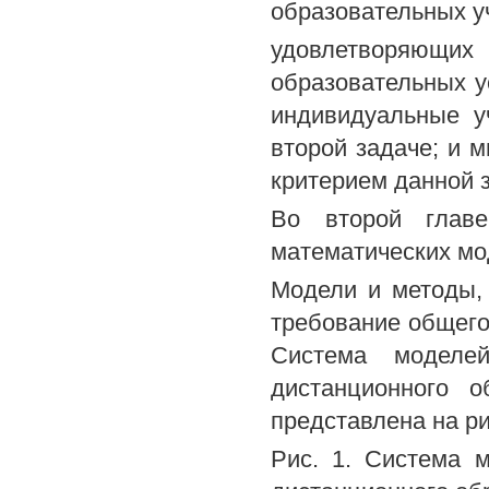
образовательных у
удовлетворяющ
образовательных у
индивидуальные у
второй задаче; и м
критерием данной 
Во второй главе
математических мо
Модели и методы,
требование общего
Система моделе
дистанционного 
представлена на ри
Рис. 1. Система 