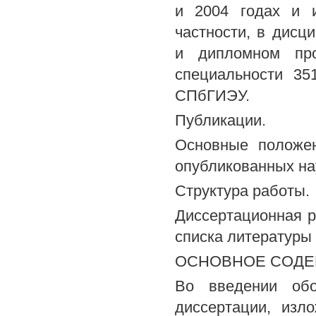
и 2004 годах и 
частности, в дис
и дипломном про
специальности 35
СПбГИЭУ.
Публикации.
Основные положен
опубликованных на
Структура работы.
Диссертационная ра
списка литературы
ОСНОВНОЕ СОДЕ
Во введении обо
диссертации, изл