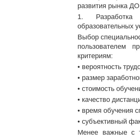
развития рынка ДО
1. Разработка
образовательных ус
Выбор специальнос
пользователем п
критериям:
• вероятность труд
• размер заработн
• стоимость обучен
• качество дистанц
• время обучения с
• субъективный фак
Менее важные с т