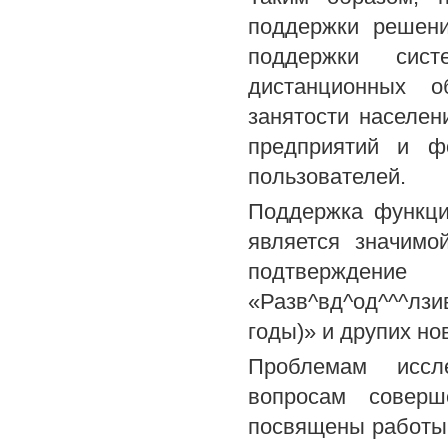
поддержки решени
поддержки сис
дистанционных о
занятости населен
предприятий и ф
пользователей.
Поддержка функци
является значимо
подтверждени
«Разв^вд^од^^^л
годы)» и друпих н
Проблемам иссле
вопросам соверш
посвящены работы 