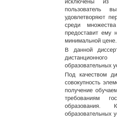
исключены из п
пользователь вы
удовлетворяют пе
среди множества
предоставит ему 
минимальной цене.
В данной диссер
дистанционног
образовательных ус
Под качеством ди
совокупность эле
получение обучае
требованиям гос
образования. 
образовательных у