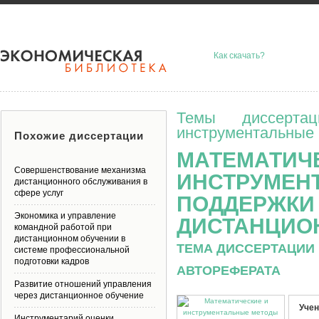
Как скачать?
Темы диссерта
инструментальные 
Похожие диссертации
МАТЕМАТИЧ
Совершенствование механизма
ИНСТРУМЕН
дистанционного обслуживания в
сфере услуг
ПОДДЕРЖКИ
Экономика и управление
ДИСТАНЦИО
командной работой при
дистанционном обучении в
ТЕМА ДИССЕРТАЦИИ 
системе профессиональной
подготовки кадров
АВТОРЕФЕРАТА
Развитие отношений управления
через дистанционное обучение
Учен
Инструментарий оценки