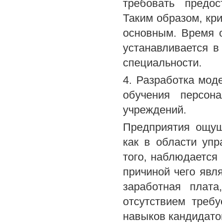
требовать предос
Таким образом, кр
основным. Время о
устанавливается 
специальности.
4. Разработка мод
обучения персон
учреждений.
Предприятия ощущ
как в области упр
того, наблюдается 
причиной чего явля
заработная плата
отсутствием требу
навыков кандидатов