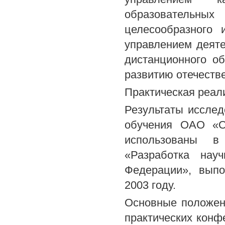
образовательн
целесообразного 
управлением деяте
дистанционного об
развитию отечеств
Практическая реал
Результаты исслед
обучения ОАО «Он
использованы в
«Разработка нау
Федерации», выпо
2003 году.
Основные положен
практических конф