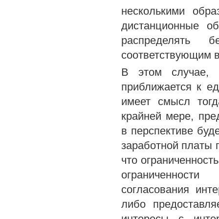
несколькими обра
дистанционные об
распределять б
соответствующим в
В этом случае, в
приближается к ед
имеет смысл тогд
крайней мере, пре
в перспективе буд
заработной платы 
что ограниченност
ограниченности
согласования инт
либо предоставля
интересы с инте