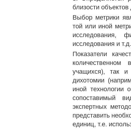
близости объектов д
Выбор метрики яв
той или иной метри
исследования, ф
исследования и т.д
Показатели качес
количественном 
учащихся), так и
дихотомии (напри
иной технологии 
сопоставимый в
экспертных метод
представить необх
единиц, т.е. испол