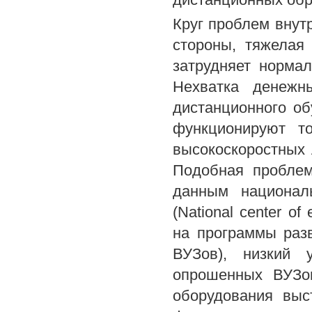
Круг проблем внут
стороны, тяжелая
затрудняет норма
Нехватка денежн
дистанционного об
функционируют то
высокоскоростных л
Подобная пробле
данным национал
(National center of
на программы раз
ВУЗов), низкий 
опрошенных ВУЗов
оборудования выс