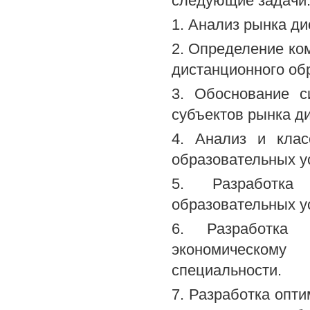
следующие задачи
1. Анализ рынка д
2. Определение ко
дистанционного об
3. Обоснование 
субъектов рынка д
4. Анализ и клас
образовательных ус
5. Разработка
образовательных ус
6. Разработка 
экономическому
специальности.
7. Разработка опт