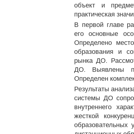
объект и предме
практическая знач
В первой главе ра
его основные осо
Определено место
образования и со
рынка ДО. Рассмо
ДО. Выявлены пр
Определен комплек
Результаты анализа
системы ДО сопро
внутреннего хара
жесткой конкуре
образовательных 
дистанционных обр