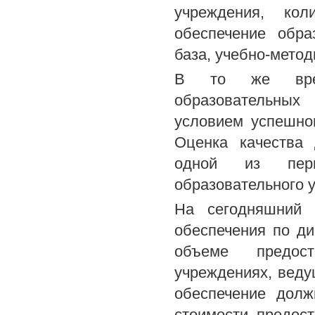
учреждения, кол
обеспечение обра
база, учебно-метод
В то же время
образовательных
условием успешно
Оценка качества 
одной из перв
образовательного 
На сегодняшний 
обеспечения по д
объеме предос
учреждениях, веду
обеспечение дол
стоимости, предос