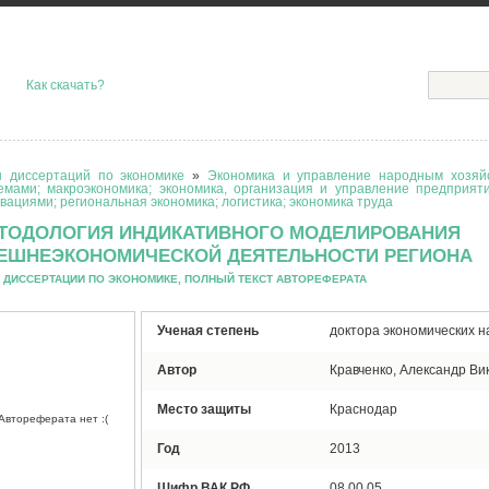
Как скачать?
 диссертаций по экономике
»
Экономика и управление народным хозяйс
емами; макроэкономика; экономика, организация и управление предприят
вациями; региональная экономика; логистика; экономика труда
ТОДОЛОГИЯ ИНДИКАТИВНОГО МОДЕЛИРОВАНИЯ
ЕШНЕЭКОНОМИЧЕСКОЙ ДЕЯТЕЛЬНОСТИ РЕГИОНА
 ДИССЕРТАЦИИ ПО ЭКОНОМИКЕ, ПОЛНЫЙ ТЕКСТ АВТОРЕФЕРАТА
Ученая степень
доктора экономических н
Автор
Кравченко, Александр Ви
Место защиты
Краснодар
Автореферата нет :(
Год
2013
Шифр ВАК РФ
08.00.05