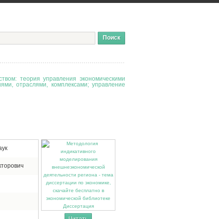
твом: теория управления экономическими
иями, отраслями, комплексами; управление
аук
кторович
Диссертация