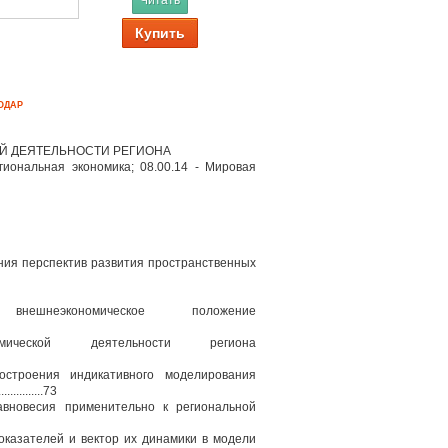
Читать
Купить
ОДАР
Й ДЕЯТЕЛЬНОСТИ РЕГИОНА
гиональная экономика; 08.00.14 - Мировая
ния перспектив развития пространственных
шнеэкономическое положение
мической деятельности региона
остроения индикативного моделирования
............73
авновесия применительно к региональной
оказателей и вектор их динамики в модели