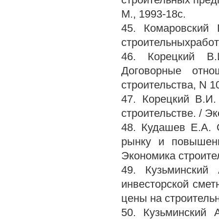
М., 1993-18с.
45. Комаровский 
строительныхработ.
46. Корецкий В.
Договорные отно
строительства, N 10
47. Корецкий В.И
строительстве. / Эк
48. Кудашев Е.А.
рынку и повышени
Экономика строител
49. Кузьминский 
инвесторской смет
цены на строительн
50. Кузьминский 