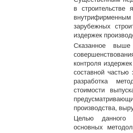
в строительстве 
внутрифирменны
зарубежных строи
издержек производ
Сказанное выше
совершенствован
контроля издержек 
составной частью 
разработка мето
стоимости выпуск
предусматривающ
производства, выру
Целью данного и
основных методол