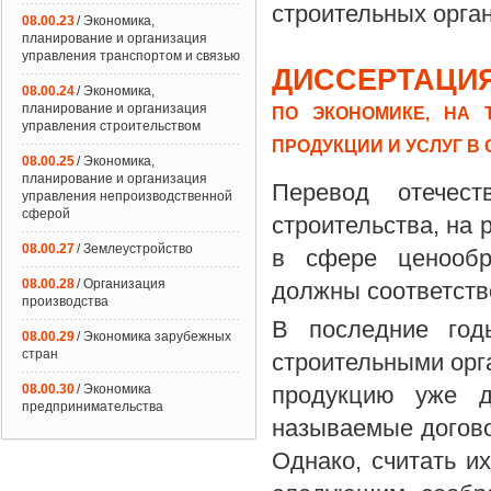
строительных орга
08.00.23
/ Экономика,
планирование и организация
управления транспортом и связью
ДИССЕРТАЦИЯ
08.00.24
/ Экономика,
планирование и организация
ПО ЭКОНОМИКЕ, НА 
управления строительством
ПРОДУКЦИИ И УСЛУГ В
08.00.25
/ Экономика,
планирование и организация
Перевод отечес
управления непроизводственной
сферой
строительства, на
08.00.27
/ Землеустройство
в сфере ценообр
08.00.28
/ Организация
должны соответство
производства
В последние год
08.00.29
/ Экономика зарубежных
стран
строительными орг
08.00.30
/ Экономика
продукцию уже д
предпринимательства
называемые догово
Однако, считать и