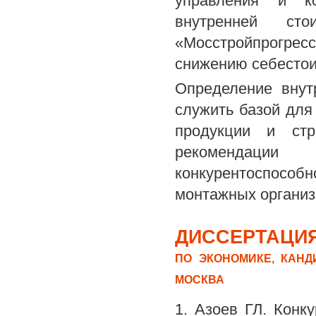
управления и ко
внутренней ст
«Мосстройпрогрес
снижению себестои
Определение внут
служить базой для
продукции и стр
рекомендации
конкурентоспособн
монтажных органи
ДИССЕРТАЦИЯ
ПО ЭКОНОМИКЕ, КАНД
МОСКВА
1. Азоев ГЛ. Конку