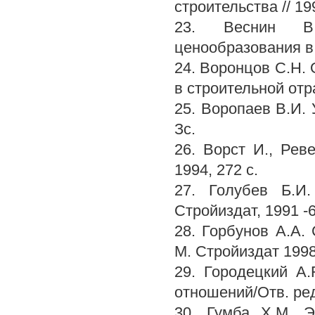
строительства // 19
23. Веснин В.
ценообразования в 
24. Воронцов С.Н.
в строительной отр
25. Воропаев В.И. 
Зс.
26. Ворст И., Ре
1994, 272 с.
27. Голубев Б.И.
Стройиздат, 1991 -6
28. Горбунов А.А.
М. Стройиздат 199
29. Городецкий A.
отношений/Отв. ред
30. Гумба Х.М. Э