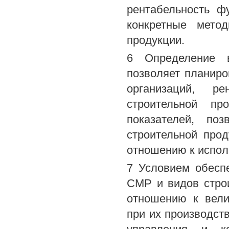
рентабельность ф
конкретные метод
продукции.
6 Определение в
позволяет планиро
организаций, ре
строительной пр
показателей, по
строительной про
отношению к испол
7 Условием обесп
СМР и видов стро
отношению к вели
при их производст