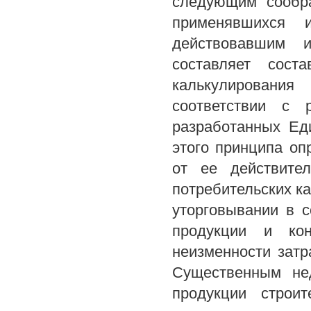
следующим сообра
применявшихся 
действовавшим и
составляет сост
калькулирования
соответствии с 
разработанных Ед
этого принципа оп
от ее действите
потребительских ка
уторговывании в с
продукции и кон
неизменности затр
Существенным не
продукции строи