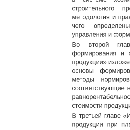
строительного п
методология и пра
чего определен
управления и форм
Во второй глав
формирования и о
продукции» изложе
основы формиров
методы нормиров
соответствующие 
равнорентабельно
стоимости продукци
В третьей главе «
продукции при пл