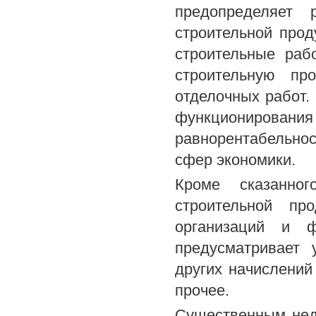
предопределяет 
строительной про
строительные ра
строительную пр
отделочных работ. 
функционирова
равнорентабельно
сфер экономики.
Кроме сказанно
строительной пр
организаций и 
предусматривает 
других начислений
прочее.
Существенным нед