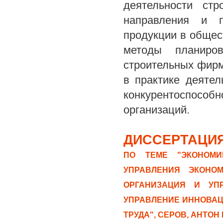
деятельности стр
направления и п
продукции в общес
методы планиро
строительных фирм
в практике деятел
конкурентоспособ
организаций.
ДИССЕРТАЦИЯ
ПО ТЕМЕ "ЭКОНОМИ
УПРАВЛЕНИЯ ЭКОНОМ
ОРГАНИЗАЦИЯ И УПР
УПРАВЛЕНИЕ ИННОВАЦ
ТРУДА", СЕРОВ, АНТО