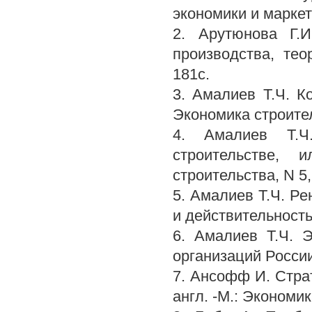
экономики и маркет
2. Арутюнова Г.
производства, те
181с.
3. Амалиев Т.Ч. К
Экономика строител
4. Амалиев Т.Ч
строительстве, 
строительства, N 5,
5. Амалиев Т.Ч. Ре
и действительность
6. Амалиев Т.Ч. 
организаций России
7. Ансофф И. Страт
англ. -М.: Экономик