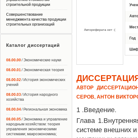
строительной продукции
Учен
Совершенствование
Авт
менеджмента качества продукции
строительных организаций
Мес
Автореферата нет :(
Год
Каталог диссертаций
Шиф
08.00.00
/ Экономические науки
08.00.01
/ Экономическая теория
ДИССЕРТАЦИ
08.00.02
/ История экономических
учений
АВТОР ДИССЕРТАЦИОН
08.00.03
/ История народного
СЕРОВ, АНТОН ВИКТОР
хозяйства
1 .Введение.
08.00.04
/ Региональная экономика
Глава 1.Внутрення
08.00.05
/ Экономика и управление
народным хозяйством: теория
системе внешних и
управления экономическими
системами; макроэкономика;