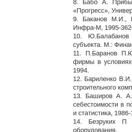
8. Бабо А. Прибы
«Прогресс», Универ
9. Баканов М.И.,
Инфра-М, 1995-362
10. Ю.Балабанов
субъекта. М.: Фина
11. П.Баранов П.
фирмы в условиях 
1994.
12. Бариленко В.И
строительного комп
13. Баширов А. А
себестоимости в п
и статистика, 1986-
14. Безруких П 
оборудования.