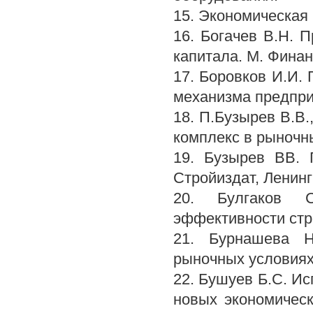
15. Экономическая 
16. Богачев В.Н. 
капитала. М. Финан
17. Боровков И.И.
механизма предприя
18. П.Бузырев В.В.
комплекс в рыночны
19. Бузырев ВВ. 
Стройиздат, Ленинг
20. Булгаков С
эффективности стро
21. Бурнашева Н
рыночных условиях 
22. Бушуев Б.С. И
новых экономическ