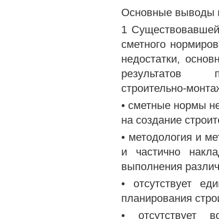
Основные выводы 
1 Существовавшей
сметного нормиро
недостатки, основ
результатов пр
строительно-монта
• сметные нормы н
на создание строит
• методология и м
и частично накла
выполнения различ
• отсутствует ед
планирования стро
• отсутствует в