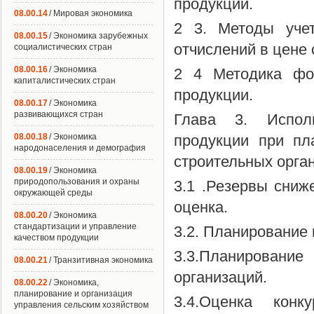
продукции.
08.00.14
/ Мировая экономика
2 3. Методы учет
08.00.15
/ Экономика зарубежных
отчислений в цене 
социалистических стран
08.00.16
/ Экономика
2 4 Методика фор
капиталистических стран
продукции.
08.00.17
/ Экономика
развивающихся стран
Глава 3. Исполь
08.00.18
/ Экономика
продукции при пл
народонаселения и демография
строительных орга
08.00.19
/ Экономика
природопользования и охраны
3.1 .Резервы сниж
окружающей среды
оценка.
08.00.20
/ Экономика
стандартизации и управление
3.2. Планирование
качеством продукции
3.3.Планирован
08.00.21
/ Транзитивная экономика
организаций.
08.00.22
/ Экономика,
планирование и организация
3.4.Оценка конк
управления сельским хозяйством