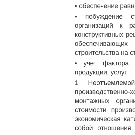
• обеспечение рав
• побуждение ст
организаций к р
конструктивных ре
обеспечивающих 
строительства на с
• учет фактора 
продукции, услуг.
1 Неотъемлемой
производственно
монтажных орган
стоимости произв
экономическая кат
собой отношения,