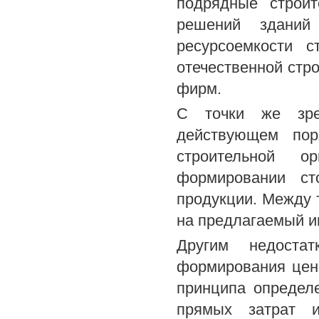
подрядные строи
решений зданий
ресурсоемкости с
отечественной стр
фирм.
С точки же зре
действующем пор
строительной о
формировании ст
продукции. Между 
на предлагаемый и
Другим недоста
формирования цен
принципа определ
прямых затрат 