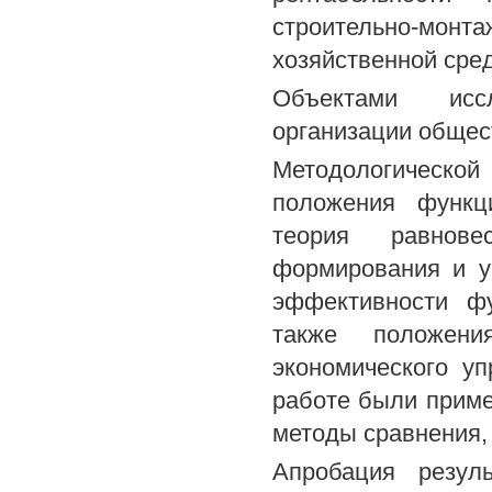
строительно-монт
хозяйственной сре
Объектами иссл
организации общес
Методологическо
положения функц
теория равнов
формирования и у
эффективности фу
также положени
экономического у
работе были приме
методы сравнения, 
Апробация резул