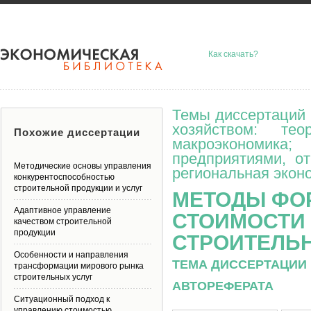
Как скачать?
Темы диссертаций 
хозяйством: тео
Похожие диссертации
макроэкономик
предприятиями, о
Методические основы управления
региональная эконо
конкурентоспособностью
строительной продукции и услуг
МЕТОДЫ ФО
Адаптивное управление
СТОИМОСТИ 
качеством строительной
продукции
СТРОИТЕЛЬ
Особенности и направления
ТЕМА ДИССЕРТАЦИИ 
трансформации мирового рынка
строительных услуг
АВТОРЕФЕРАТА
Ситуационный подход к
управлению стоимостью