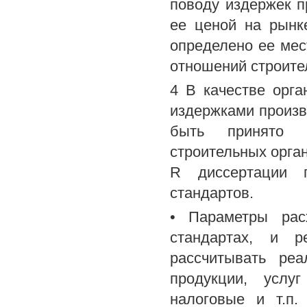
поводу издержек п
ее ценой на рынк
определено ее мес
отношений строите
4 В качестве орга
издержками произв
быть принято ф
строительных орга
R диссертации 
стандартов.
• Параметры рас
стандартах, и 
рассчитывать реа
продукции, услу
налоговые и т.п.