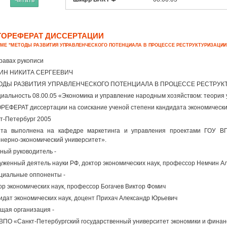
Читать
ТОРЕФЕРАТ ДИССЕРТАЦИИ
ЕМЕ "МЕТОДЫ РАЗВИТИЯ УПРАВЛЕНЧЕСКОГО ПОТЕНЦИАЛА В ПРОЦЕССЕ РЕСТРУКТУРИЗАЦИИ
равах рукописи
ИН НИКИТА СЕРГЕЕВИЧ
ОДЫ РАЗВИТИЯ УПРАВЛЕНЧЕСКОГО ПОТЕНЦИАЛА В ПРОЦЕССЕ РЕСТРУ
иальность 08.00.05 «Экономика и управление народным хозяйством: теория
РЕФЕРАТ диссертации на соискание ученой степени кандидата экономически
т-Петербург 2005
та выполнена на кафедре маркетинга и управления проектами ГОУ ВП
нерно-экономический университет».
ный руководитель -
уженный деятель науки РФ, доктор экономических наук, профессор Немчин А
иальные оппоненты -
ор экономических наук, профессор Богачев Виктор Фомич
идат экономических наук, доцент Прихач Александр Юрьевич
щая организация -
ВПО «Санкт-Петербургский государственный университет экономики и финан