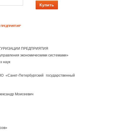
Купить
 ПРЕДПРИЯТИЯ"
КТУРИЗАЦИИ ПРЕДПРИЯТИЯ
 управления экономическими системами»
х наук
О «Санкт-Петербургский государственный
лександр Моисеевич
сов»