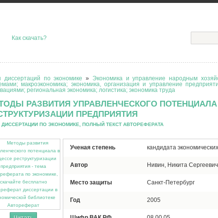
Как скачать?
 диссертаций по экономике
»
Экономика и управление народным хозяйс
емами; макроэкономика; экономика, организация и управление предприят
вациями; региональная экономика; логистика; экономика труда
ТОДЫ РАЗВИТИЯ УПРАВЛЕНЧЕСКОГО ПОТЕНЦИАЛА
СТРУКТУРИЗАЦИИ ПРЕДПРИЯТИЯ
 ДИССЕРТАЦИИ ПО ЭКОНОМИКЕ, ПОЛНЫЙ ТЕКСТ АВТОРЕФЕРАТА
Ученая степень
кандидата экономических
Автор
Нивин, Никита Сергеевич
Место защиты
Санкт-Петербург
Год
2005
Автореферат
Шифр ВАК РФ
08.00.05