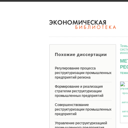
Темы
сист
инно
Похожие диссертации
МЕ
РЕ
Регулирование процесса
реструктуризации промышленных
ТЕМА
предприятий региона
Формирование и реализация
стратегии реструктуризации
промышленных предприятий
Совершенствование
реструктуризации промышленных
предприятий
Управление реструктуризацией
промышленного предприятия