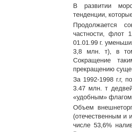
В развитии морс
тенденции, которы
Продолжается с
частности, флот 1
01.01.99 г. уменьши
3,8 млн. т), в т
Сокращение таки
прекращению сущес
За 1992-1998 г.г,
3.47 млн. т дедве
«удобным» флагом
Объем внешнеторг
(отечественным и и
числе 53,6% налив