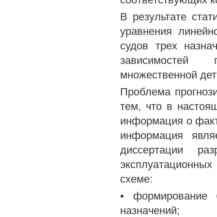
В результате стат
уравнения линейн
судов трех назна
зависимостей 
множественной дет
Проблема прогноз
тем, что в настоя
информация о факти
информация явля
диссертации раз
эксплуатационны
схеме:
• формирование 
назначений;