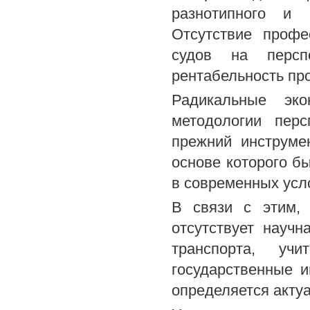
разнотипного и 
Отсутствие профе
судов на перспе
рентабельность про
Радикальные эк
методологии перс
прежний инструме
основе которого б
в современных усл
В связи с этим, 
отсутствует научн
транспорта, уч
государственные и
определяется акту