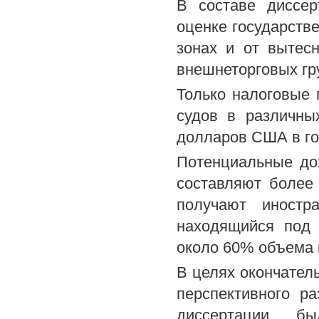
В составе диссер
оценке государств
зонах и от вытес
внешнеторговых гр
Только налоговые 
судов в различны
долларов США в го
Потенциальные до
составляют более
получают иностр
находящийся под 
около 60% объема 
В целях окончател
перспективного р
диссертации бы