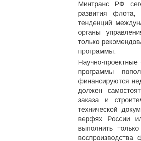
Минтранс РФ сег
развития флота,
тенденций междун
органы управлени
только рекомендов
программы.
Научно-проектные
программы попо
финансируются нед
должен самостоят
заказа и строите
технической доку
верфях России и
выполнить только
воспроизводства 