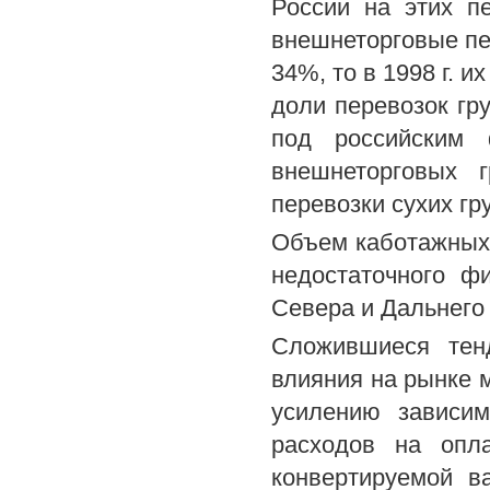
России на этих п
внешнеторговые пе
34%, то в 1998 г. 
доли перевозок гр
под российским 
внешнеторговых 
перевозки сухих гру
Объем каботажных п
недостаточного ф
Севера и Дальнего
Сложившиеся тенд
влияния на рынке м
усилению зависим
расходов на опл
конвертируемой в