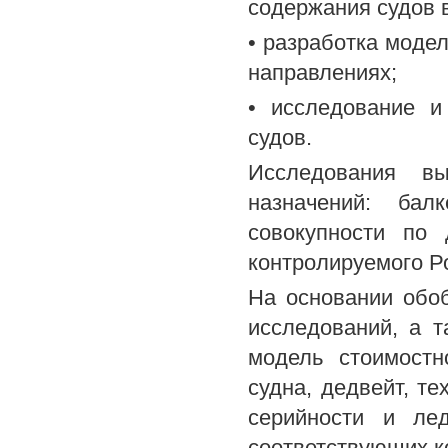
содержания судов 
• разработка моде
направлениях;
• исследование и
судов.
Исследования в
назначений: бал
совокупности по
контролируемого Р
На основании обо
исследований, а т
модель стоимостн
судна, дедвейт, те
серийности и ле
соответствующих 