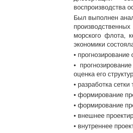
воспроизводства о
Был выполнен ана
производственных
морского флота, 
экономики состоял
• прогнозирование 
• прогнозировани
оценка его структу
• разработка сетки 
• формирование пр
• формирование пр
• внешнее проектир
• внутреннее проек