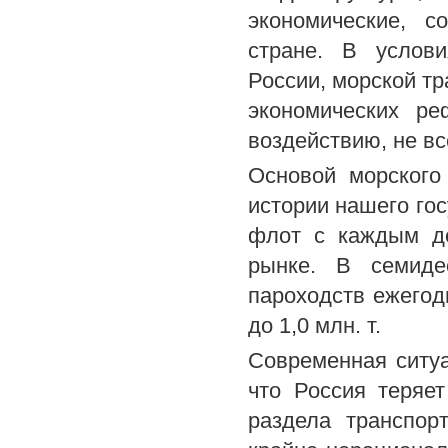
экономические, с
стране. В услов
России, морской тр
экономических ре
воздействию, не в
Основой морского
истории нашего гос
флот с каждым де
рынке. В семиде
пароходств ежегод
до 1,0 млн. т.
Современная ситуа
что Россия теряе
раздела транспо