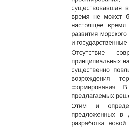
существовавшая в
время не может б
настоящее время 
развития морского
и государственные 
Отсутствие сов
принципиальных на
существенно повл
возрождения т
формирования. В
предлагаемых реше
Этим и определ
предложенных в д
разработка новой