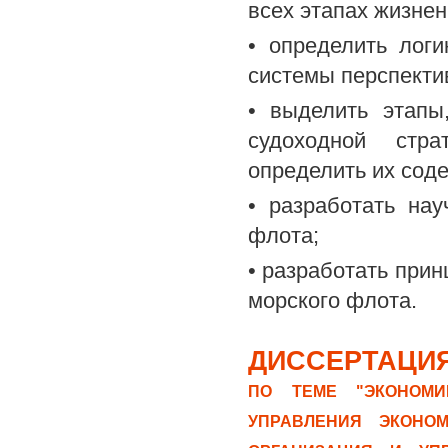
всех этапах жизнен
• определить логи
системы перспекти
• выделить этапы
судоходной стра
определить их сод
• разработать на
флота;
• разработать при
морского флота.
ДИССЕРТАЦИЯ
ПО ТЕМЕ "ЭКОНОМИ
УПРАВЛЕНИЯ ЭКОНОМ