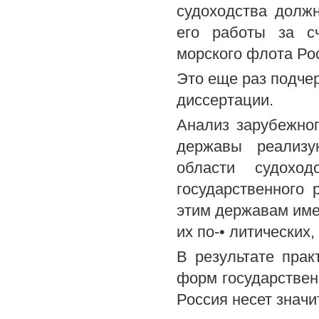
судоходства долж
его работы за сч
морского флота Ро
Это еще раз подче
диссертации.
Анализ зарубежног
державы реализу
области судохо
государственного 
этим державам име
их по-• литических
В результате прак
форм государствен
Россия несет значи