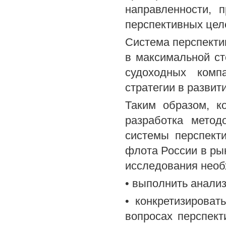
направленности, п
перспективных цел
Система перспекти
в максимальной ст
судоходных компа
стратегии в развит
Таким образом, к
разработка метод
системы перспекти
флота России в ры
исследования необ
• выполнить анализ
• конкретизироват
вопросах перспект