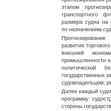
этапом прогнози
транспортного фл
размера судна на
по назначениям суд
Прогнозирование
развития торговог
внешней экономи
промышленности и 
политической б
государственных з
судовладельцем, р
Далее каждый судо
программу судост
стороны государст