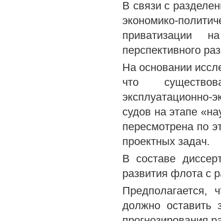
В связи с разделе
экономико-полит
приватизации н
перспективного ра
На основании иссл
что существов
эксплуатационно-
судов на этапе «на
пересмотрена по э
проектных задач.
В составе диссер
развития флота с 
Предполагается, 
должно оставить 
прогнозирования ра