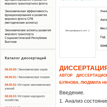
морского транспортного флота
Экономическая эффективность
Учен
функционирования и развития
морского флота СРВ
Авт
(методические аспекты)
Мес
Экономические аспекты развития
Автореферата нет :(
морского транспорта
Год
Социалистической Республики
Вьетнам
Шиф
Каталог диссертаций
ДИССЕРТАЦИ
08.00.00
/ Экономические науки
АВТОР ДИССЕРТАЦИО
08.00.01
/ Экономическая теория
БУЯНОВА, ЛЮДМИЛА Н
08.00.02
/ История экономических
учений
Введение.
08.00.03
/ История народного
1. Анализ состояни
хозяйства