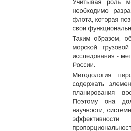
Учитывая роль мо
необходимо разра
флота, которая по
свои функциональн
Таким образом, о
морской грузово
исследования - ме
России.
Методология пер
содержать элемен
планирования во
Поэтому она дол
научности, систем
эффективности 
пропорциональ