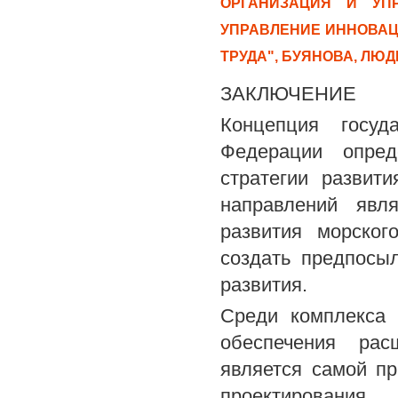
ОРГАНИЗАЦИЯ И УПР
УПРАВЛЕНИЕ ИННОВАЦ
ТРУДА", БУЯНОВА, ЛЮ
ЗАКЛЮЧЕНИЕ
Концепция госуд
Федерации опред
стратегии развит
направлений явля
развития морског
создать предпосы
развития.
Среди комплекса 
обеспечения рас
является самой пр
проектировани