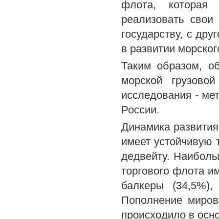
флота, которая 
реализовать свои
государству, с дру
в развитии морског
Таким образом, о
морской грузово
исследования - ме
России.
Динамика развития
имеет устойчивую т
дедвейту. Наиболь
торгового флота и
балкеры (34,5%),
Пополнение миров
происходило в осно