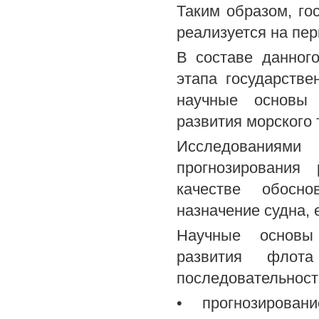
Таким образом, го
реализуется на пер
В составе данног
этапа государстве
научные основы 
развития морского 
Исследованиями
прогнозирования
качестве обосно
назначение судна, 
Научные основы 
развития флот
последовательност
• прогнозирован