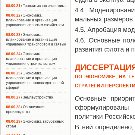
08.00.21
/ Транзитивная экономика
4.4. Моделирован
08.00.22
/ Экономика,
мальных размеров 
планирование и организация
управления сельским хозяйством
4.5. Апробация мо
08.00.23
/ Экономика,
4.6. Основные пол
планирование и организация
управления транспортом и связью
развития флота и 
08.00.24
/ Экономика,
планирование и организация
управления строительством
ДИССЕРТАЦИЯ
08.00.25
/ Экономика,
ПО ЭКОНОМИКЕ, НА Т
планирование и организация
управления непроизводственной
СТРАТЕГИИ ПЕРСПЕКТ
сферой
Основные приорит
08.00.27
/ Землеустройство
сформулированы 
08.00.28
/ Организация
производства
политики Российск
08.00.29
/ Экономика зарубежных
В ней определено, 
стран