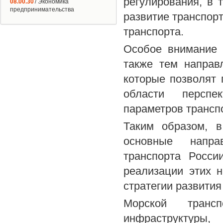
регулирования, в
08.00.30
/ Экономика
предпринимательства
развитие транспор
транспорта.
Особое внимание 
также тем направ
которые позволят 
области перспек
параметров трансп
Таким образом, в
основные направ
транспорта Росси
реализации этих н
стратегии развития
Морской трансп
инфраструктуры,