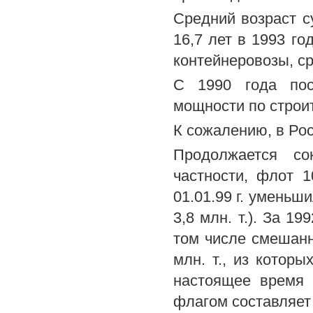
Средний возраст с
16,7 лет в 1993 го
контейнеровозы, ср
С 1990 года пос
мощности по строит
К сожалению, в Рос
Продолжается с
частности, флот 1
01.01.99 г. уменьши
3,8 млн. т.). За 1
том числе смешанн
млн. т., из котор
настоящее время 
флагом составляет