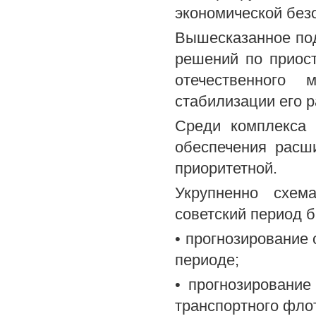
экономической безо
Вышесказанное по
решений по приос
отечественного 
стабилизации его 
Среди комплекса 
обеспечения расш
приоритетной.
Укрупненно схем
советский период 
• прогнозирование 
периоде;
• прогнозирование
транспортного флот