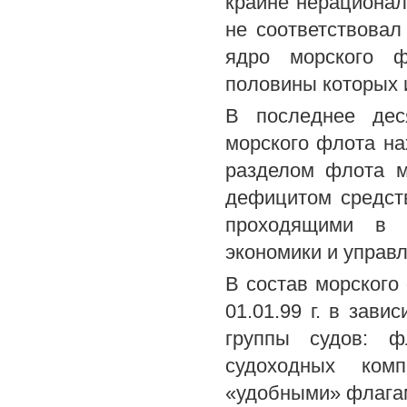
крайне нерационал
не соответствовал
ядро морского ф
половины которых и
В последнее деся
морского флота на
разделом флота 
дефицитом средст
проходящими в 
экономики и управл
В состав морского
01.01.99 г. в зав
группы судов: ф
судоходных комп
«удобными» флагам