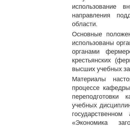
использование в
направления под
области.
Основные положен
использованы орга
органами фермер
крестьянских (фе
высших учебных за
Материалы насто
процессе кафедры
переподготовки 
учебных дисциплин
государственном
«Экономика заг