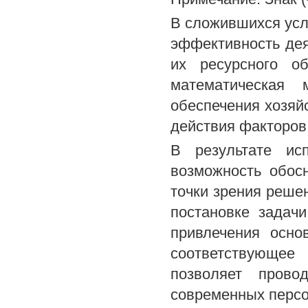
В сложившихся ус
эффективность дея
их ресурсного об
математическая 
обеспечения хозяй
действия факторов 
В результате ис
возможность обос
точки зрения решен
постановке задач
привлечения осно
соответствующее
позволяет прово
современных перс