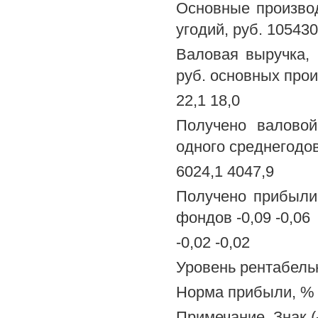
Основные произво
угодий, руб. 10543
Валовая выручка, 
руб. основных про
22,1 18,0
Получено валовой
одного среднегодов
6024,1 4047,9
Получено прибыли,
фондов -0,09 -0,06
-0,02 -0,02
Уровень рентабельн
Норма прибыли, % -
Примечание. Знак (