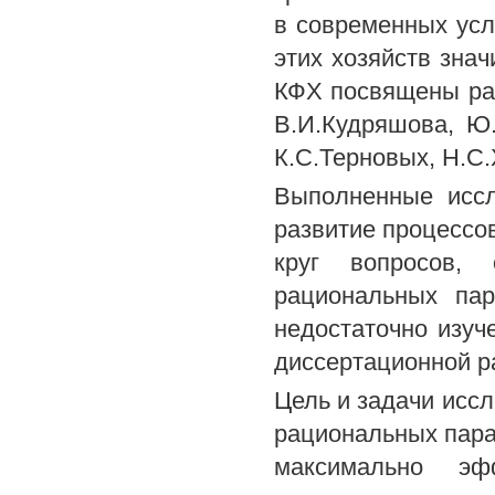
в современных усл
этих хозяйств зна
КФХ посвящены ра
В.И.Кудряшова, Ю.
К.С.Терновых, Н.С.
Выполненные иссл
развитие процессо
круг вопросов, 
рациональных пар
недостаточно изу
диссертационной р
Цель и задачи исс
рациональных пара
максимально эф