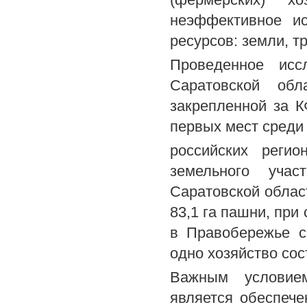
неэффективное ис
ресурсов: земли, т
Проведенное иссл
Саратовской обл
закрепленной за К
первых мест среди
российских регио
земельного учас
Саратовской области
83,1 га пашни, при
в Правобережье с
одно хозяйство сост
Важным условием
является обеспече