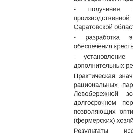
- получение и
производственно
Саратовской облас
- разработка эк
обеспечения кресть
- установление
дополнительных ре
Практическая зна
рациональных пар
Левобережной з
долгосрочном пе
позволяющих опти
(фермерских) хозяй
Результаты ис