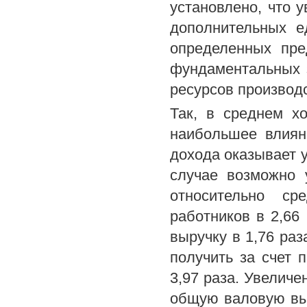
установлено, что 
дополнительных е
определенных пре
фундаментальных 
ресурсов производ
Так, в среднем х
наибольшее влиян
дохода оказывает у
случае возможно 
относительно ср
работников в 2,66
выручку в 1,76 ра
получить за счет
3,97 раза. Увеличе
общую валовую вы