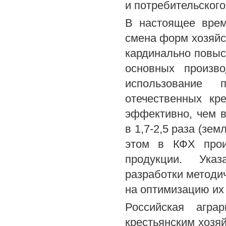
и потребительского
В настоящее врем
смена форм хозяйс
кардинально повыс
основных произв
использование 
отечественных кр
эффективно, чем в
в 1,7-2,5 раза (земл
этом в КФХ прои
продукции. Указ
разработки методи
на оптимизацию их
Российская агра
крестьянским хозя