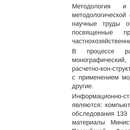
Методология и
методологической
научные труды от
посвященные 
частнохозяйственн
В процессе ра
монографический, 
расчетно-кон-стру
с применением м
другие.
Информационно-с
являются: компьют
обследования 133
материалы Минист