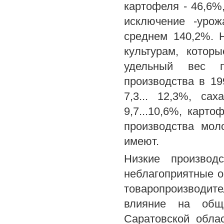
картофеля - 46,6%
исключение -урож
среднем 140,2%. 
культурам, котор
удельный вес 
производства в 19
7,3... 12,3%, са
9,7...10,6%, карт
производства мол
имеют.
Низкие производ
неблагоприятные о
товаропроизводит
влияние на обще
Саратовской облас