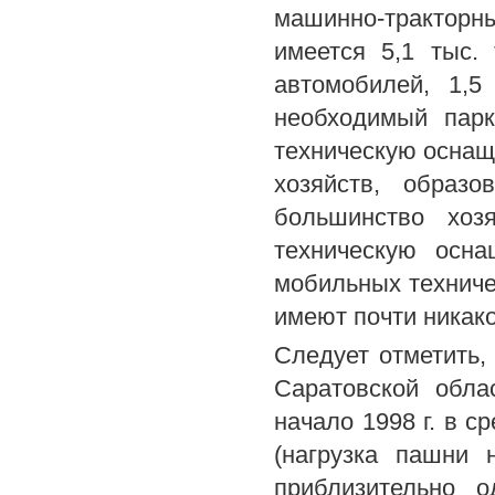
машинно-трактор
имеется 5,1 тыс.
автомобилей, 1,5
необходимый парк
техническую оснащ
хозяйств, образ
большинство хоз
техническую осн
мобильных техничес
имеют почти никако
Следует отметить,
Саратовской обла
начало 1998 г. в с
(нагрузка пашни
приблизительно о