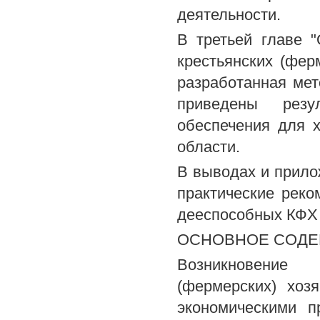
деятельности.
В третьей главе 
крестьянских (фер
разработанная мет
приведены резу
обеспечения для 
области.
В выводах и прило
практические реко
дееспособных КФХ 
ОСНОВНОЕ СОДЕ
Возникновение 
(фермерских) хоз
экономическими 