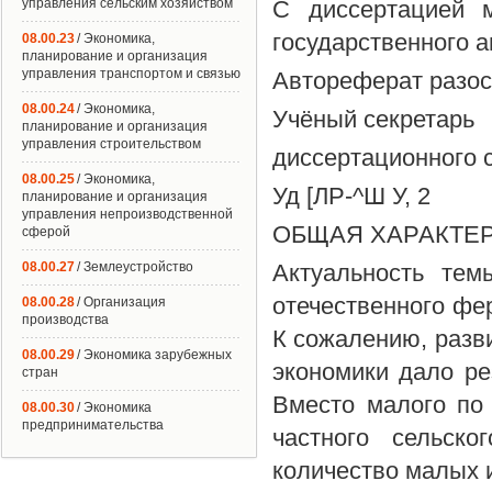
управления сельским хозяйством
С диссертацией м
государственного а
08.00.23
/ Экономика,
планирование и организация
управления транспортом и связью
Автореферат разос
08.00.24
/ Экономика,
Учёный секретарь
планирование и организация
управления строительством
диссертационного 
08.00.25
/ Экономика,
Уд [ЛР-^Ш У, 2
планирование и организация
управления непроизводственной
ОБЩАЯ ХАРАКТЕ
сферой
08.00.27
/ Землеустройство
Актуальность тем
отечественного фе
08.00.28
/ Организация
производства
К сожалению, разв
08.00.29
/ Экономика зарубежных
экономики дало ре
стран
Вместо малого по
08.00.30
/ Экономика
предпринимательства
частного сельск
количество малых 