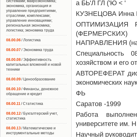
системами; макроэкономика;
а БЬ'Л ГЛ ('Ю < '
экономика, организация и
управление предприятиями,
КУЗНЕЦОВА Инна 
отраслями, комплексами;
управление инновациями;
ОПТИМИЗАЦИЯ 
региональная экономика;
логистика; экономика труда
(ФЕРМЕРСКИ
08.00.06
/ Логистика
НАПРАВЛЕНИЯ (на 
08.00.07
/ Экономика труда
Специальность 0
08.00.08
/ Эффективность
хозяйством и его о
капитальных вложений и новой
техники
АВТОРЕФЕРАТ дисс
08.00.09
/ Ценообразование
экономических нау
08.00.10
/ Финансы, денежное
ФЬ
обращение и кредит
Саратов -1999
08.00.11
/ Статистика
Работа выполнен
08.00.12
/ Бухгалтерский учет,
статистика
университете им. Н
08.00.13
/ Математические и
Научный руководит
инструментальные методы