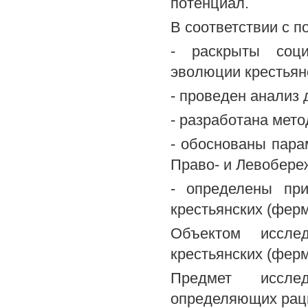
потенциал.
В соответствии с 
- раскрыты соци
эволюции крестьян
- проведен анализ
- разработана мет
- обоснованы пара
Право- и Левобере
- определены при
крестьянских (ферм
Объектом исслед
крестьянских (ферм
Предмет исслед
определяющих рац