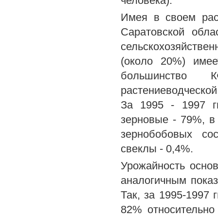
человека).
Имея в своем ра
Саратовской обл
сельскохозяйстве
(около 20%) имее
большинство К
растениеводческой
За 1995 - 1997 г
зерновые - 79%, в 
зернобобовых сос
свеклы - 0,4%.
Урожайность основ
аналогичным показ
Так, за 1995-1997 
82% относительно 