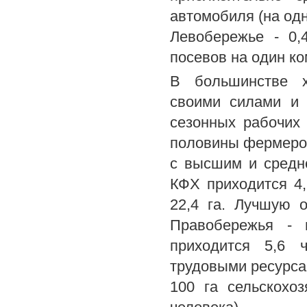
автомобиля (на одн
Левобережье - 0,
посевов на один ком
В большинстве х
своими силами и 
сезонных рабочих 
половины фермеров 
с высшим и средн
КФХ приходится 4,
22,4 га. Лучшую 
Правобережья - 
приходится 5,6 
трудовыми ресурсам
100 га сельскохо