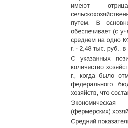
имеют отрица
сельскохозяйстве
путем. В основн
обеспечивает (с у
среднем на одно К
г. - 2,48 тыс. руб., в
С указанных поз
количество хозяйс
г., когда было о
федерального бю
хозяйств, что сост
Экономическая 
(фермерских) хозяй
Средний показател