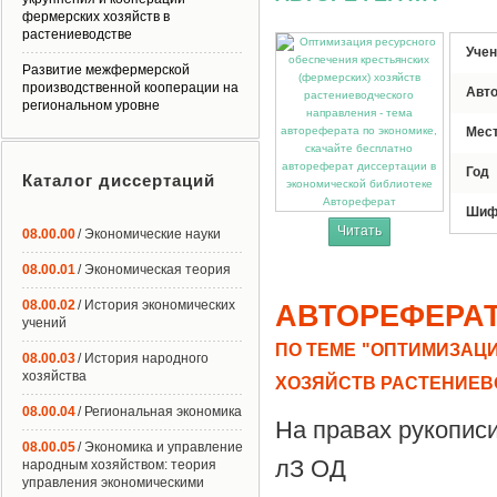
фермерских хозяйств в
растениеводстве
Учен
Развитие межфермерской
производственной кооперации на
Авт
региональном уровне
Мес
Год
Каталог диссертаций
Автореферат
Шиф
Читать
08.00.00
/ Экономические науки
08.00.01
/ Экономическая теория
08.00.02
/ История экономических
АВТОРЕФЕРА
учений
ПО ТЕМЕ "ОПТИМИЗАЦ
08.00.03
/ История народного
хозяйства
ХОЗЯЙСТВ РАСТЕНИЕВ
08.00.04
/ Региональная экономика
На правах рукопис
08.00.05
/ Экономика и управление
лЗ ОД
народным хозяйством: теория
управления экономическими