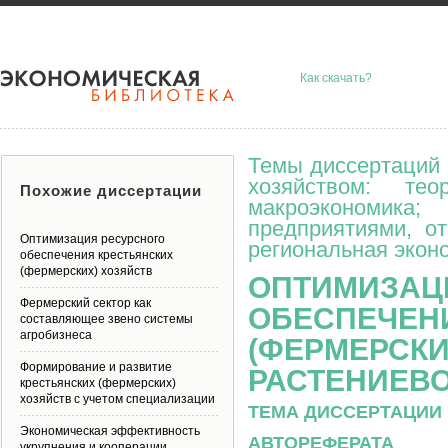
Как скачать?
Темы диссертаций 
хозяйством: тео
Похожие диссертации
макроэкономик
предприятиями, о
Оптимизация ресурсного
региональная эконо
обеспечения крестьянских
(фермерских) хозяйств
ОПТИМИЗАЦ
Фермерский сектор как
ОБЕСПЕЧЕН
составляющее звено системы
агробизнеса
(ФЕРМЕРСКИ
Формирование и развитие
РАСТЕНИЕВ
крестьянских (фермерских)
хозяйств с учетом специализации
ТЕМА ДИССЕРТАЦИИ 
Экономическая эффективность
АВТОРЕФЕРАТА
укрупнения и кооперации