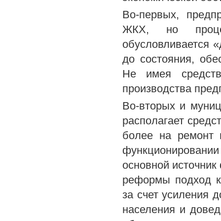
Во-первых, предп
ЖКХ, но проце
обусловливается «
до состояния, об
Не имея средств
производства предп
Во-вторых и муниц
располагает средс
более на ремонт 
функционировании
основной источник
реформы подход к
за счет усиления 
населения и довед