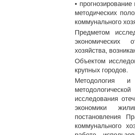
• прогнозирование
методических пол
коммунального хозя
Предметом исслед
экономических 
хозяйства, возник
Объектом исследо
крупных городов.
Методология и
методологическ
исследования оте
экономики жили
постановления П
коммунального хо
работе использо