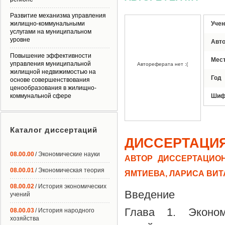
Развитие механизма управления
жилищно-коммунальными
Учен
услугами на муниципальном
уровне
Авт
Повышение эффективности
Мес
управления муниципальной
Автореферата нет :(
жилищной недвижимостью на
Год
основе совершенствования
ценообразования в жилищно-
коммунальной сфере
Шиф
Каталог диссертаций
ДИССЕРТАЦИ
08.00.00
/ Экономические науки
АВТОР ДИССЕРТАЦИОН
08.00.01
/ Экономическая теория
ЯМТИЕВА, ЛАРИСА ВИ
08.00.02
/ История экономических
Введение
учений
Глава 1. Эконом
08.00.03
/ История народного
хозяйства