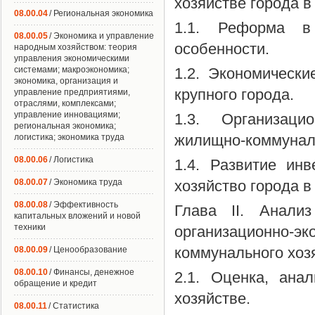
хозяйстве города в
08.00.04
/ Региональная экономика
1.1. Реформа в 
08.00.05
/ Экономика и управление
особенности.
народным хозяйством: теория
управления экономическими
системами; макроэкономика;
1.2. Экономическ
экономика, организация и
крупного города.
управление предприятиями,
отраслями, комплексами;
управление инновациями;
1.3. Организаци
региональная экономика;
жилищно-коммуналь
логистика; экономика труда
08.00.06
/ Логистика
1.4. Развитие ин
08.00.07
/ Экономика труда
хозяйство города в
08.00.08
/ Эффективность
Глава II. Анали
капитальных вложений и новой
техники
организационно-
коммунального хозя
08.00.09
/ Ценообразование
08.00.10
/ Финансы, денежное
2.1. Оценка, ана
обращение и кредит
хозяйстве.
08.00.11
/ Статистика