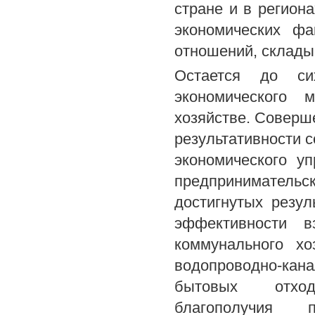
стране и в регион
экономических фа
отношений, склады
Остается до си
экономического 
хозяйстве. Соверш
результативности 
экономического у
предпринимательс
достигнутых резул
эффективности в
коммунального хо
водопроводно-кана
бытовых отходо
благополучия 