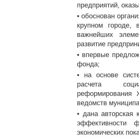
предприятий, оказ
• обоснован орган
крупном городе, 
важнейших элеме
развитие предприн
• впервые предло
фонда;
• на основе сист
расчета социал
реформирования 
ведомств муниципа
• дана авторская
эффективности ф
экономических пок