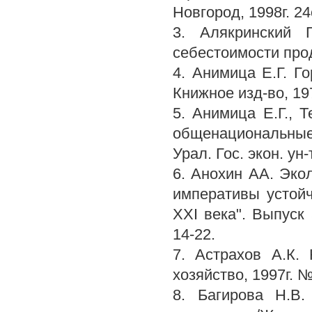
Новгород, 1998г. 24
3. Алякринский 
себестоимости прод
4. Анимица Е.Г. Г
Книжное изд-во, 197
5. Анимица Е.Г., 
общенациональные
Урал. Гос. экон. ун-
6. Анохин АА. Эко
императивы устойч
XXI века". Выпуск 
14-22.
7. Астрахов А.К.
хозяйство, 1997г. №8
8. Багирова Н.В.