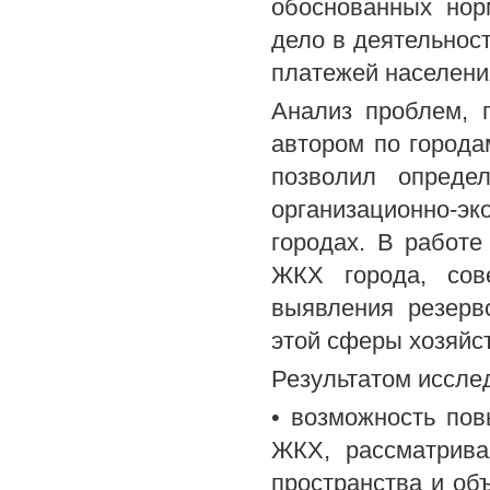
обоснованных нор
дело в деятельност
платежей населения
Анализ проблем, 
автором по города
позволил опреде
организационно-э
городах. В работе
ЖКХ города, сов
выявления резерв
этой сферы хозяйс
Результатом иссле
• возможность по
ЖКХ, рассматрива
пространства и об