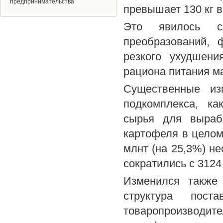
предпринимательства
превышает 130 кг в
Это явилось сле
преобразований, 
резкого ухудшени
рациона питания м
Существенные из
подкомплекса, ка
сырья для выраб
картофеля в целом 
млнт (на 25,3%) не
сократились с 3124 
Изменился также 
структура пос
товаропроизводи