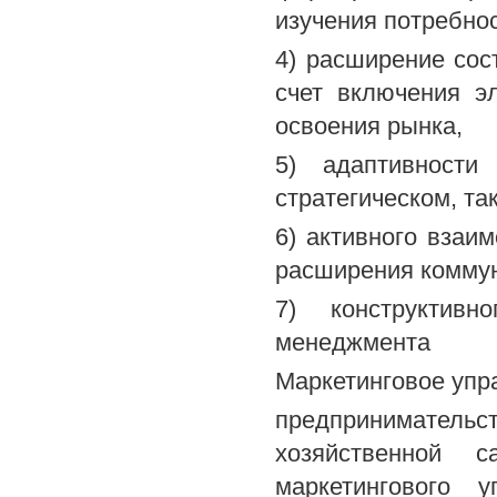
изучения потребно
4) расширение сос
счет включения э
освоения рынка,
5) адаптивности
стратегическом, та
6) активного взаи
расширения коммун
7) конструктивн
менеджмента
Маркетинговое уп
предпринимател
хозяйственной с
маркетингового 