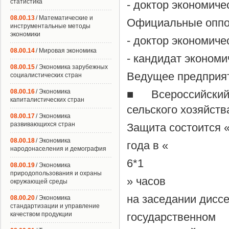
статистика
- доктор экономиче
08.00.13
/ Математические и
Официальные опп
инструментальные методы
экономики
- доктор экономиче
08.00.14
/ Мировая экономика
- кандидат экономи
08.00.15
/ Экономика зарубежных
Ведущее предприя
социалистических стран
08.00.16
/ Экономика
■ Всероссийский 
капиталистических стран
сельского хозяйств
08.00.17
/ Экономика
развивающихся стран
Защита состоится « 
08.00.18
/ Экономика
года в «
народонаселения и демография
6*1
08.00.19
/ Экономика
природопользования и охраны
» часов
окружающей среды
на заседании диссе
08.00.20
/ Экономика
стандартизации и управление
качеством продукции
государственн