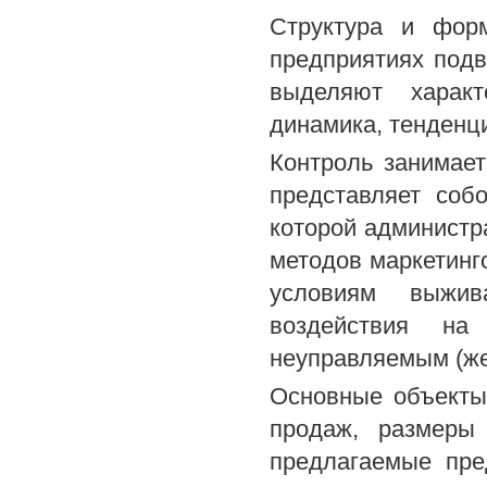
Структура и форм
предприятиях под
выделяют характ
динамика, тенденц
Контроль занимает
представляет соб
которой администр
методов маркетинг
условиям выжив
воздействия н
неуправляемым (же
Основные объекты 
продаж, размеры
предлагаемые пре