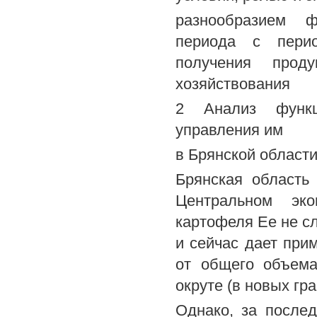
разнообразием ф
периода с перио
получения проду
хозяйствования
2 Анализ функц
управления им
в Брянской област
Брянская область
Центральном эко
картофеля Ее не с
и сейчас дает при
от общего объема
окруте (в новых гр
Однако, за после