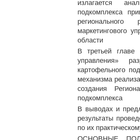
излагается ана
подкомплекса при
регионального
маркетингового у
области
В третьей главе 
управления» раз
картофельного по
механизма реализа
создания Регион
подкомплекса
В выводах и пред
результаты прове
по их практическо
ОСНОВНЫЕ ПОЛ