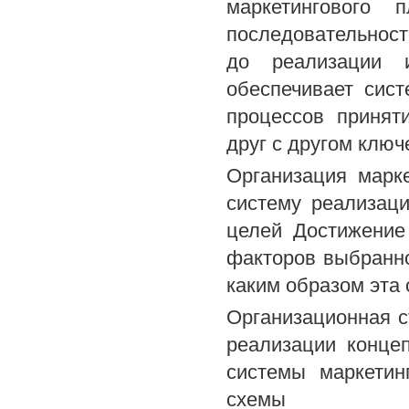
маркетингового 
последовательнос
до реализации и
обеспечивает сис
процессов принят
друг с другом клю
Организация марк
систему реализац
целей Достижение
факторов выбранной
каким образом эта
Организационная 
реализации конце
системы маркетин
схемы