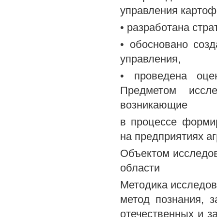
управления картоф
• разработана стра
• обосновано созд
управления,
• проведена оце
Предметом иссле
возникающие
в процессе форми
на предприятиях а
Объектом исследо
области
Методика исследов
метод познания, з
отечественных и з