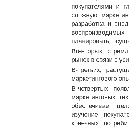
покупателями и г
сложную маркетин
разработка и внед
воспроизводимых 
планировать, осущ
Во-вторых, стрем
рынок в связи с ус
В-третьих, расту
маркетингового опы
В-четвертых, поя
маркетинговых те
обеспечивает це
изучение покупа
конечных потреби