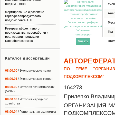
подкомплекса
Учен
Формирование и развитие
Авт
картофелепродуктового
подкомплекса АПК
Мес
Резервы эффективного
Год
производства, переработки и
Автореферат
реализации продукции
картофелеводства
Шиф
Читать
Каталог диссертаций
АВТОРЕФЕРА
ПО ТЕМЕ "ОРГАНИЗ
08.00.00
/ Экономические науки
ПОДКОМПЛЕКСОМ"
08.00.01
/ Экономическая теория
164273
08.00.02
/ История экономических
учений
Прилепко Владими
08.00.03
/ История народного
хозяйства
ОРГАНИЗАЦИЯ М
08.00.04
/ Региональная экономика
ПОДКОМПЛЕКСОМ 