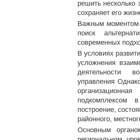
решить несколько з
сохраняет его жизн
Важным моментом 
поиск альтернат
современных подхо
В условиях развит
усложнения взаим
деятельности во
управления Однако
организационная
подкомплексом в
построение, состоя
районного, местног
Основным органо
региональном уро