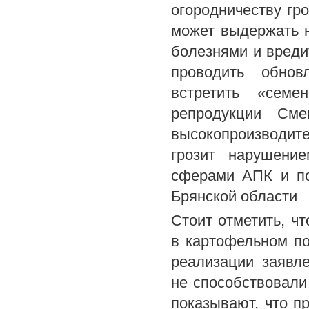
огородничеству гр
может выдержать н
болезнями и вреди
проводить обнов
встретить «семе
репродукции Сме
высокопроизводит
грозит нарушени
сферами АПК и по
Брянской области
Стоит отметить, ч
в картофельном по
реализации заявл
не способствовали
показывают, что п