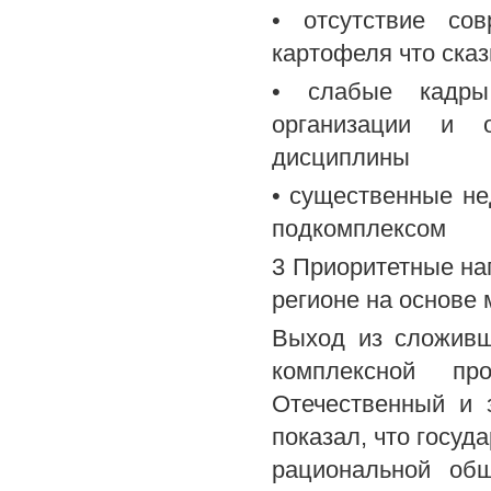
• отсутствие со
картофеля что сказ
• слабые кадры
организации и о
дисциплины
• существенные не
подкомплексом
3 Приоритетные на
регионе на основе 
Выход из сложивш
комплексной пр
Отечественный и 
показал, что госуд
рациональной об