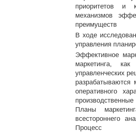
приоритетов и 
механизмов эффе
преимуществ
В ходе исследова
управления планир
Эффективное марк
маркетинга, ка
управленческих ре
разрабатываются м
оперативного хар
производственные
Планы маркетин
всестороннего ан
Процесс