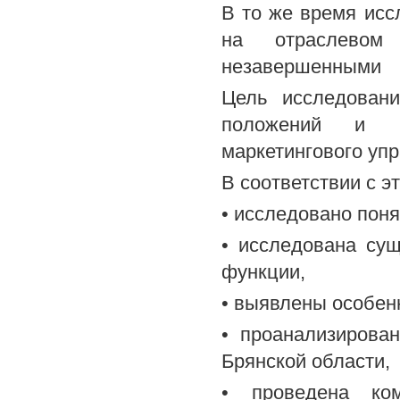
В то же время исс
на отраслевом
незавершенными
Цель исследовани
положений и п
маркетингового уп
В соответствии с 
• исследовано поня
• исследована сущ
функции,
• выявлены особен
• проанализирова
Брянской области,
• проведена ком