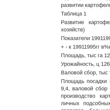
развитии картофель
Таблица 1
Развитие картофе
хозяйств)
Показатели 1991199
+ - к 19911995гг в%
Площадь, тыс га 125
Урожайность, ц 126,
Валовой сбор, тыс т
Площадь посадки 
9,4, валовой сбор
производство кар
личных подсобных