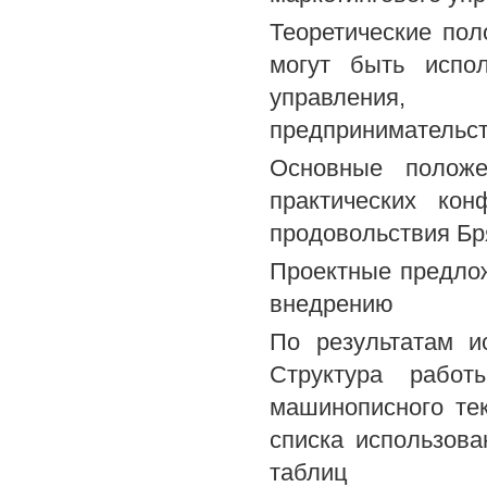
Теоретические по
могут быть испол
управления, 
предпринимательст
Основные положе
практических кон
продовольствия Бр
Проектные предлож
внедрению
По результатам и
Структура работ
машинописного тек
списка использова
таблиц