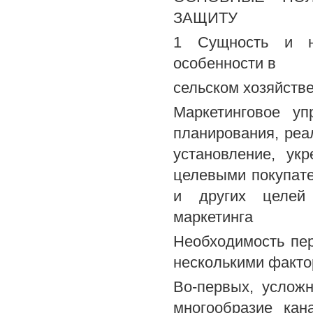
ЗАЩИТУ
1 Сущность и не
особенности в
сельском хозяйств
Маркетинговое уп
планирования, реа
установление, ук
целевыми покупате
и других целей 
маркетинга
Необходимость пер
несколькими факт
Во-первых, услож
многообразие кан