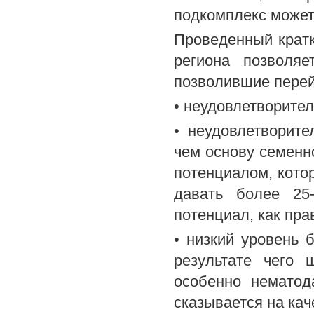
подкомплекс может
Проведенный кратк
региона позволя
позволившие перей
• неудовлетворител
• неудовлетворите
чем основу семенн
потенциалом, кото
давать более 25
потенциал, как прав
• низкий уровень 
результате чего 
особенно нематод
сказывается на кач