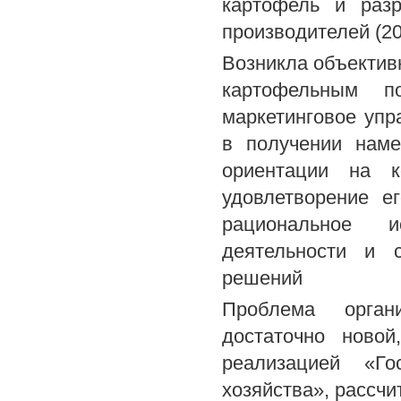
картофель и раз
производителей (200
Возникла объектив
картофельным п
маркетинговое упр
в получении наме
ориентации на к
удовлетворение е
рациональное ис
деятельности и 
решений
Проблема органи
достаточно ново
реализацией «Го
хозяйства», рассчит