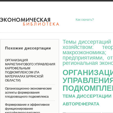
Как скачать?
Темы диссертаций 
хозяйством: тео
Похожие диссертации
макроэкономик
предприятиями, о
ОРГАНИЗАЦИЯ
региональная эконо
МАРКЕТИНГОВОГО УПРАВЛЕНИЯ
КАРТОФЕЛЬНЫМ
ОРГАНИЗАЦ
ПОДКОМПЛЕКСОМ (ПА
МАТЕРИАЛАХ БРЯНСКОЙ
УПРАВЛЕНИ
ОБЛАСТИ)
ПОДКОМПЛЕ
Организационно-экономические
аспекты формирования
ТЕМА ДИССЕРТАЦИИ 
плодоовощного подкомплекса
АВТОРЕФЕРАТА
Формирование и эффективное
функционирование
картофелепродуктового