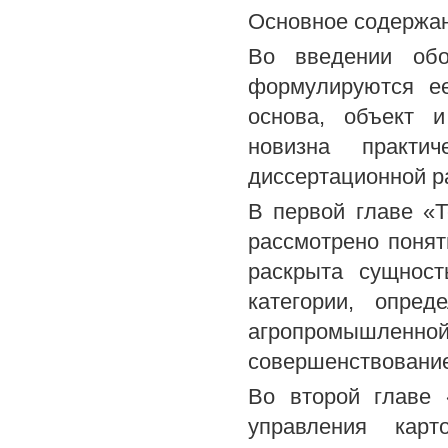
Основное содержан
Во введении обо
формулируются ее
основа, объект и
новизна практи
диссертационной 
В первой главе «Т
рассмотрено понят
раскрыта сущност
категории, опред
агропромышленн
совершенствование
Во второй главе 
управления карт