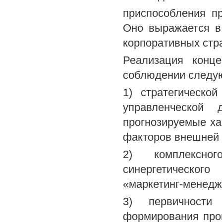
приспособления п
Оно выражается в
корпоративных стр
Реализация конце
соблюдении следу
1) стратегическо
управленческой 
прогнозируемые ха
факторов внешней 
2) комплексно
синергетическог
«маркетинг-менедж
3) первичности
формирования про