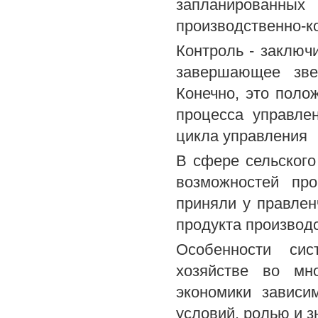
запланированны
производственно-к
Контроль - заключ
завершающее зве
Конечно, это полож
процесса управле
цикла управления
В сфере сельского
возможностей пр
приняли у правлен
продукта производс
Особенности сис
хозяйстве во мн
экономики зависи
условий, ролью и з