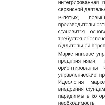
интегрированная 
сервисной деятель
В-пятых, повы
производительно
становится осно
требуется обеспеч
в длительной перс
Маркетинговое уп
предприятиями
ориентированны
управленческие п
Идеология марке
внедрения фундам
парадигмы в котор
необходимость