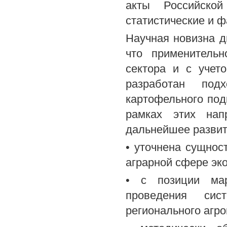
акты Российско
статистические и 
Научная новизна д
что применительн
сектора и с учет
разработан подх
картофельного под
рамках этих нап
дальнейшее разви
• уточнена сущнос
аграрной сфере эк
• с позиции мар
проведения сис
регионального агр