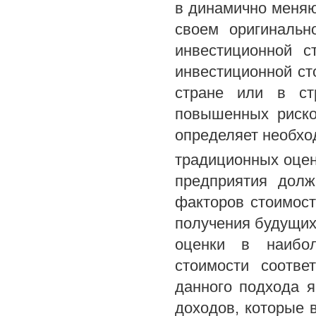
в динамично меняю
своем оригинальн
инвестиционной с
инвестиционной с
стране или в ст
повышенных риско
определяет необх
традиционных оцен
предприятия долж
факторов стоимост
получения будущих
оценки в наибол
стоимости соотве
данного подхода 
доходов, которые 