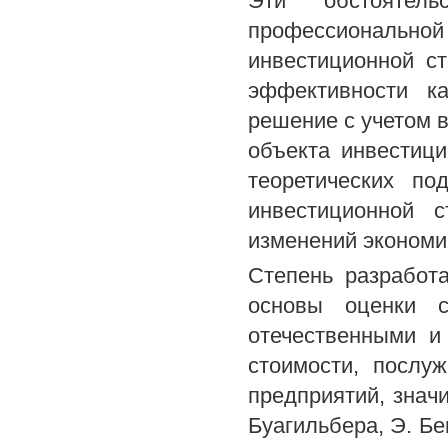
Эти обстоятель
профессиональной
инвестиционной с
эффективности к
решение с учетом 
объекта инвестици
теоретических по
инвестиционной 
изменений экономи
Степень разработ
основы оценки с
отечественными и
стоимости, послу
предприятий, знач
Буагильбера, Э. Бе