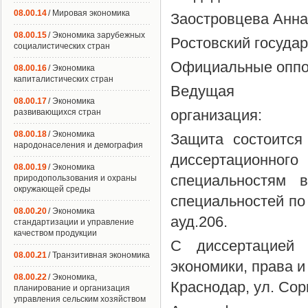
08.00.14
/ Мировая экономика
Заостровцева Анна
08.00.15
/ Экономика зарубежных
Ростовский госуда
социалистических стран
Официальные оппо
08.00.16
/ Экономика
капиталистических стран
Ведущая
08.00.17
/ Экономика
организация:
развивающихся стран
08.00.18
/ Экономика
Защита состоится
народонаселения и демография
диссертационно
08.00.19
/ Экономика
специальностям 
природопользования и охраны
окружающей среды
специальностей по 
08.00.20
/ Экономика
ауд.206.
стандартизации и управление
качеством продукции
С диссертацией 
08.00.21
/ Транзитивная экономика
экономики, права и
08.00.22
/ Экономика,
Краснодар, ул. Сор
планирование и организация
управления сельским хозяйством