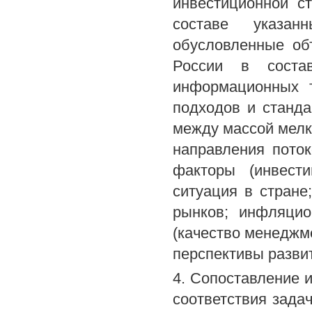
инвестиционной с
составе указа
обусловленные об
России в состав
информационных т
подходов и станда
между массой мелк
направления поток
факторы (инвести
ситуация в стране
рынков; инфляцио
(качество менеджме
перспективы развит
4. Сопоставление 
соответствия зада