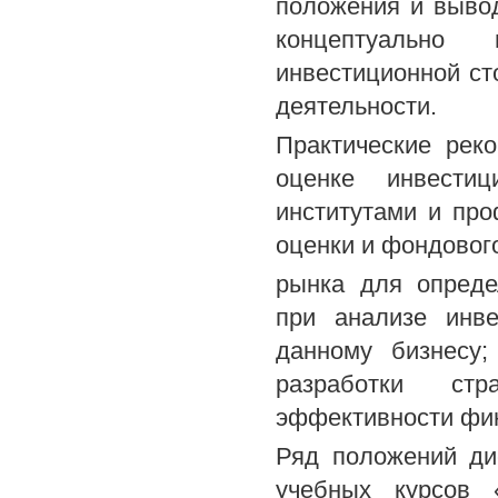
положения и вывод
концептуально
инвестиционной ст
деятельности.
Практические рек
оценке инвестиц
институтами и пр
оценки и фондовог
рынка для опреде
при анализе инве
данному бизнесу
разработки стр
эффективности фи
Ряд положений ди
учебных курсов 