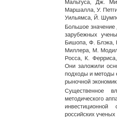
Мальтуса, Дж. Ми
Маршалла, У. Петги
Уильямса, Й. Шумпе
Большое значение 
зарубежных учены
Бишопа, Ф. Блэка, 
Миллера, М. Модиль
Росса, К. Ферриса
Они заложили осн
подходы и методы 
рыночной экономик
Существенное в
методического аппа
инвестиционной 
российских ученых 