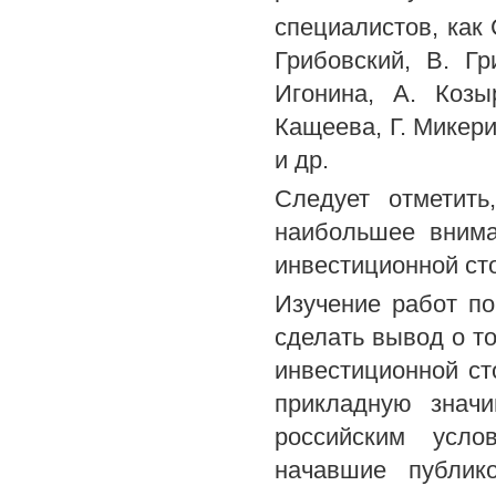
специалистов, как 
Грибовский, В. Гр
Игонина, А. Козы
Кащеева, Г. Микери
и др.
Следует отметить
наибольшее внима
инвестиционной ст
Изучение работ п
сделать вывод о т
инвестиционной ст
прикладную знач
российским усло
начавшие публик