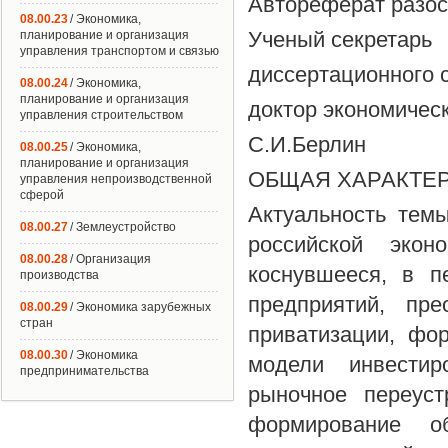
Автореферат разосл
08.00.23
/ Экономика,
Ученый секретарь
планирование и организация
управления транспортом и связью
диссертационного с
08.00.24
/ Экономика,
планирование и организация
доктор экономичес
управления строительством
С.И.Берлин
08.00.25
/ Экономика,
планирование и организация
ОБЩАЯ ХАРАКТЕ
управления непроизводственной
сферой
Актуальность тем
08.00.27
/ Землеустройство
российской экон
08.00.28
/ Организация
коснувшееся, в п
производства
предприятий, пр
08.00.29
/ Экономика зарубежных
стран
приватизации, фо
08.00.30
/ Экономика
модели инвестир
предпринимательства
рыночное переуст
формирование о