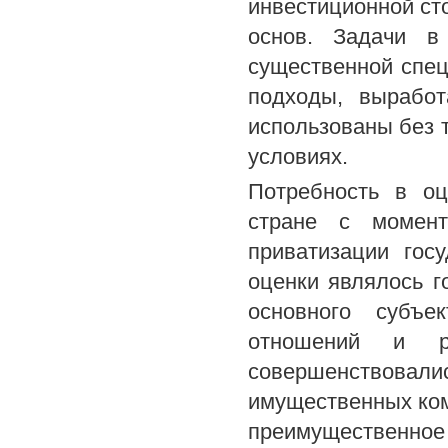
инвестиционной ст
основ. Задачи в
существенной спе
подходы, вырабо
использованы без 
условиях.
Потребность в оц
стране с момент
приватизации гос
оценки являлось г
основного субъе
отношений и р
совершенствовали
имущественных ком
преимуществен