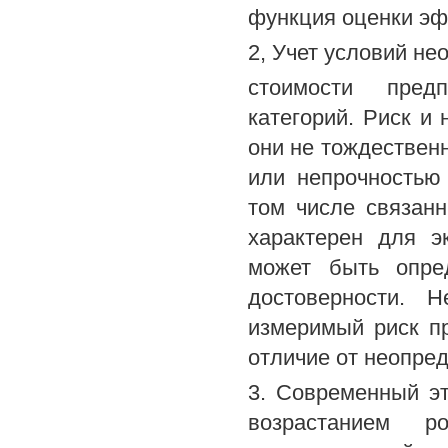
функция оценки эф
2, Учет условий не
стоимости пред
категорий. Риск и 
они не тождествен
или непрочностью
том числе связанн
характерен для э
может быть опре
достоверности. 
измеримый риск пр
отличие от неопре
3. Современный эт
возрастанием 