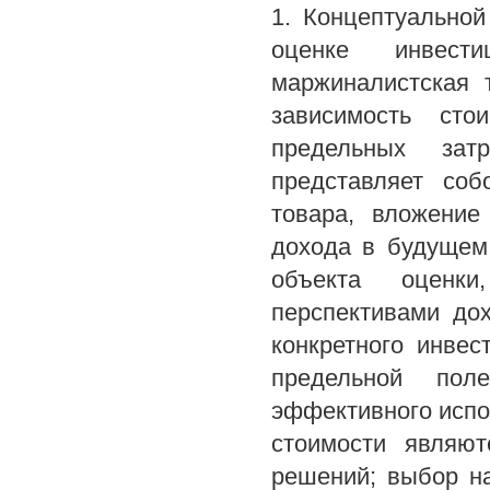
1. Концептуально
оценке инвести
маржиналистская 
зависимость ст
предельных затр
представляет соб
товара, вложение
дохода в будущем
объекта оценки,
перспективами до
конкретного инвес
предельной пол
эффективного исп
стоимости являют
решений; выбор н