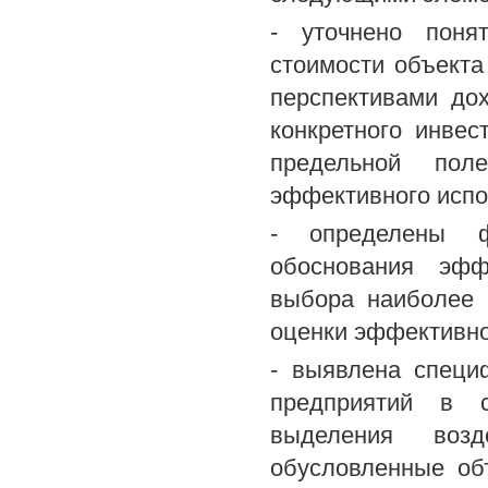
- уточнено поня
стоимости объекта
перспективами до
конкретного инвес
предельной пол
эффективного испо
- определены ф
обоснования эфф
выбора наиболее 
оценки эффективно
- выявлена специ
предприятий в с
выделения воз
обусловленные об