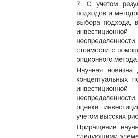
7, С учетом резу
подходов и методо
выбора подхода, 
инвестиционн
неопределенност
стоимости с помо
опционного метода
Научная новизна 
концептуальных п
инвестиционн
неопределенности,
оценке инвестици
учетом высоких рис
Приращение научн
следующими элеме