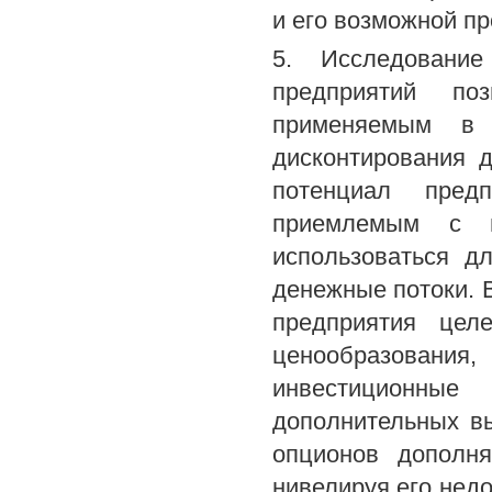
и его возможной п
5. Исследование
предприятий по
применяемым в 
дисконтирования 
потенциал пред
приемлемым с п
использоваться д
денежные потоки. 
предприятия цел
ценообразовани
инвестиционны
дополнительных в
опционов дополня
нивелируя его нед