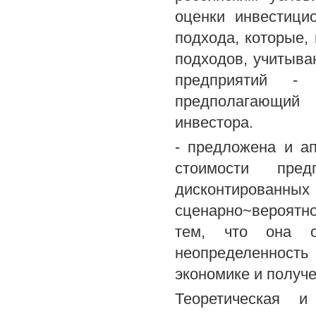
оценки инвестици
подхода, которые, 
подходов, учитыва
предприятий - 
предполагающий
инвестора.
- предложена и а
стоимости пре
дисконтированных 
сценарно~вероятн
тем, что она о
неопределенност
экономике и получ
Теоретическая и