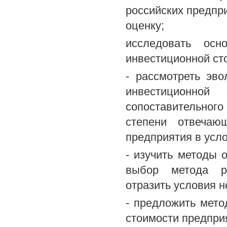
российских предпр
оценку;
исследовать осн
инвестиционной ст
- рассмотреть эв
инвестиционно
сопоставительного
степени отвечаю
предприятия в усл
- изучить методы 
выбор метода ра
отразить условия 
- предложить мето
стоимости предпри