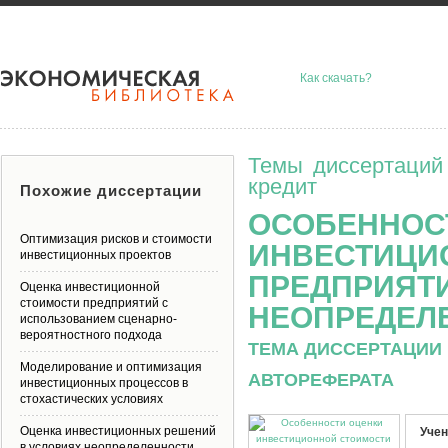
Как скачать?
Темы диссертаций
кредит
Похожие диссертации
ОСОБЕННОС
Оптимизация рисков и стоимости
ИНВЕСТИЦИ
инвестиционных проектов
ПРЕДПРИЯТИ
Оценка инвестиционной
стоимости предприятий с
НЕОПРЕДЕЛ
использованием сценарно-
вероятностного подхода
ТЕМА ДИССЕРТАЦИИ 
Моделирование и оптимизация
АВТОРЕФЕРАТА
инвестиционных процессов в
стохастических условиях
Оценка инвестиционных решений
Учен
в условиях неопределенности