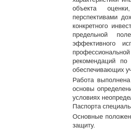
объекта оценки,
перспективами до
конкретного инвес
предельной пол
эффективного ис
профессионально
рекомендаций по 
обеспечивающих уч
Работа выполнена 
основы определени
условиях неопреде
Паспорта специаль
Основные положен
защиту.