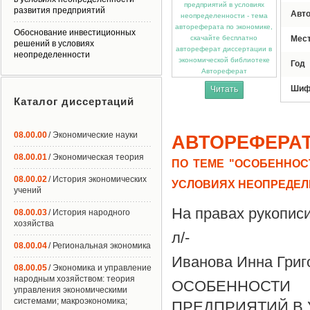
развития предприятий
Авт
Обоснование инвестиционных
Мес
решений в условиях
неопределенности
Год
Автореферат
Шиф
Читать
Каталог диссертаций
08.00.00
/ Экономические науки
АВТОРЕФЕРА
08.00.01
/ Экономическая теория
ПО ТЕМЕ "ОСОБЕННОС
08.00.02
/ История экономических
УСЛОВИЯХ НЕОПРЕДЕЛ
учений
На правах рукопис
08.00.03
/ История народного
хозяйства
л/-
08.00.04
/ Региональная экономика
Иванова Инна Григ
08.00.05
/ Экономика и управление
народным хозяйством: теория
ОСОБЕННОСТИ
управления экономическими
системами; макроэкономика;
ПРЕДПРИЯТИЙ В