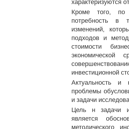
характеризуются от
Кроме того, по 
потребность в 
изменений, кото
подходов и метод
стоимости бизн
экономической 
совершенствовани
инвестиционной ст
Актуальность и 
проблемы обуслови
и задачи исследова
Цель н задачи и
является обосно
методического ин