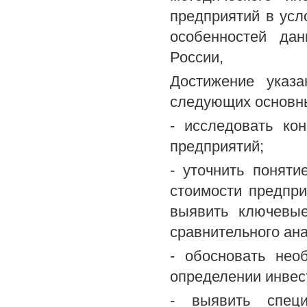
предприятий в усл
особенностей да
России,
Достижение указ
следующих основны
- исследовать ко
предприятий;
- уточнить поняти
стоимости предпри
выявить ключевые
сравнительного ан
- обосновать нео
определении инвес
- выявить специ