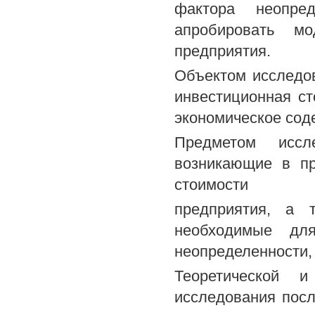
фактора неопре
апробировать мо
предприятия.
Объектом исследо
инвестиционная ст
экономическое сод
Предметом иссл
возникающие в пр
стоимости
предприятия, а 
необходимые дл
неопределенности, 
Теоретической и
исследования пос