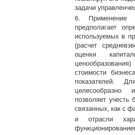
задачи управленче
6. Применение м
предполагает опр
используемых в пр
(расчет средневз
оценки капита
ценообразования
стоимости бизнес
показателей. Д
целесообразно и
позволяет учесть 
связанных, как с 
и отрасли хара
функционированием