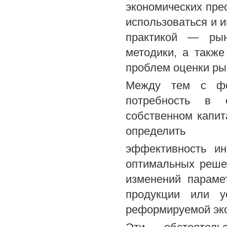
экономических прео
использоваться и 
практикой — рын
методики, а также
проблем оценки ры
Между тем с фор
потребность в 
собственном капит
определить
эффективность ин
оптимальных реше
изменений параме
продукции или у
реформируемой эко