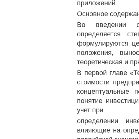
приложений.
Основное содержа
Во введении об
определяется сте
формулируются це
положения, выно
теоретическая и пр
В первой главе «Т
стоимости предпр
концептуальные п
понятие инвестици
учет при
определении инв
влияющие на опре