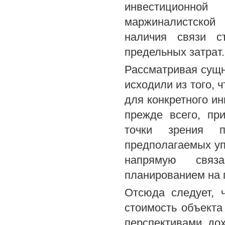
инвестиционно
маржиналистской
наличия связи с
предельных затрат.
Рассматривая сущн
исходили из того, 
для конкретного ин
прежде всего, пр
точки зрения п
предполагаемых уп
напрямую связ
планированием на 
Отсюда следует, 
стоимость объекта
перспективами до