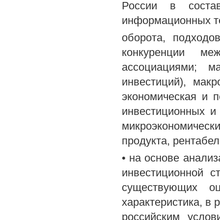
России в состав
информационных те
оборота, подходо
конкуренции м
ассоциациями; м
инвестиций), мак
экономическая и п
инвестиционных и
микроэкономичес
продукта, рентабел
• на основе анали
инвестиционной с
существующих о
характеристика, в 
российским услов