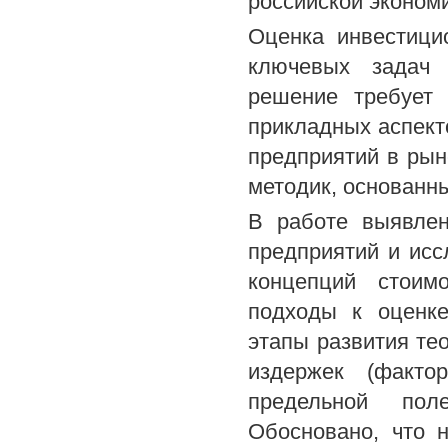
российской экономи
Оценка инвестици
ключевых задач 
решение требует 
прикладных аспект
предприятий в рын
методик, основанн
В работе выявлен
предприятий и ис
концепций стоим
подходы к оценк
этапы развития тео
издержек (фактор
предельной поле
Обосновано, что 