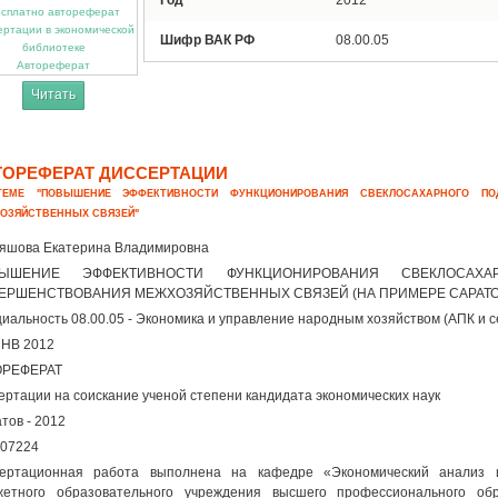
Год
2012
Шифр ВАК РФ
08.00.05
Автореферат
Читать
ТОРЕФЕРАТ ДИССЕРТАЦИИ
ЕМЕ "ПОВЫШЕНИЕ ЭФФЕКТИВНОСТИ ФУНКЦИОНИРОВАНИЯ СВЕКЛОСАХАРНОГО ПО
ОЗЯЙСТВЕННЫХ СВЯЗЕЙ"
яшова Екатерина Владимировна
ВЫШЕНИЕ ЭФФЕКТИВНОСТИ ФУНКЦИОНИРОВАНИЯ СВЕКЛОСАХ
ЕРШЕНСТВОВАНИЯ МЕЖХОЗЯЙСТВЕННЫХ СВЯЗЕЙ (НА ПРИМЕРЕ САРАТО
иальность 08.00.05 - Экономика и управление народным хозяйством (АПК и с
ЯНВ 2012
ОРЕФЕРАТ
ертации на соискание ученой степени кандидата экономических наук
тов - 2012
07224
сертационная работа выполнена на кафедре «Экономический анализ и
етного образовательного учреждения высшего профессионального обр