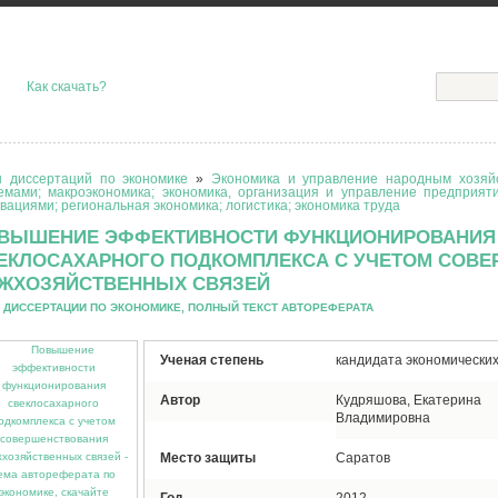
Как скачать?
 диссертаций по экономике
»
Экономика и управление народным хозяйс
емами; макроэкономика; экономика, организация и управление предприят
вациями; региональная экономика; логистика; экономика труда
ВЫШЕНИЕ ЭФФЕКТИВНОСТИ ФУНКЦИОНИРОВАНИЯ
ЕКЛОСАХАРНОГО ПОДКОМПЛЕКСА С УЧЕТОМ СОВ
ЖХОЗЯЙСТВЕННЫХ СВЯЗЕЙ
 ДИССЕРТАЦИИ ПО ЭКОНОМИКЕ, ПОЛНЫЙ ТЕКСТ АВТОРЕФЕРАТА
Ученая степень
кандидата экономических
Автор
Кудряшова, Екатерина
Владимировна
Место защиты
Саратов