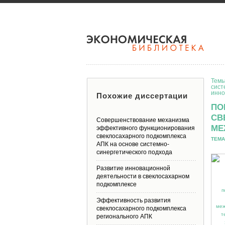
Темы
сист
инно
Похожие диссертации
ПО
СВ
Совершенствование механизма
МЕ
эффективного функционирования
свеклосахарного подкомплекса
ТЕМА
АПК на основе системно-
синергетического подхода
Развитие инновационной
деятельности в свеклосахарном
подкомплексе
Эффективность развития
свеклосахарного подкомплекса
регионального АПК