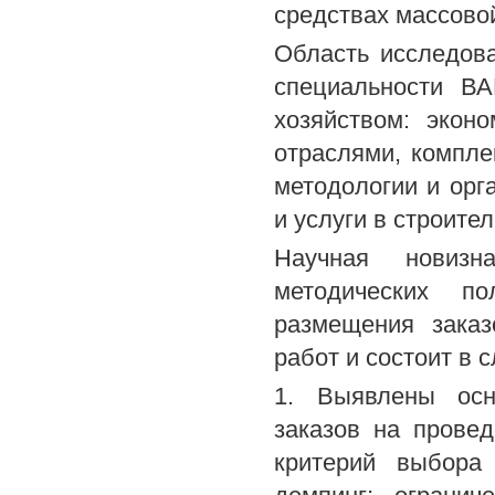
средствах массово
Область исследова
специальности ВА
хозяйством: экон
отраслями, комплек
методологии и орг
и услуги в строите
Научная новизн
методических п
размещения заказ
работ и состоит в
1. Выявлены осн
заказов на прове
критерий выбора