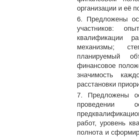
организации и её 
6. Предложены ос
участников: оп
квалификации ра
механизмы; сте
планируемый об
финансовое полож
значимость кажд
расстановки приори
7. Предложены о
проведении о
предквалификацио
работ, уровень кв
полнота и сформир