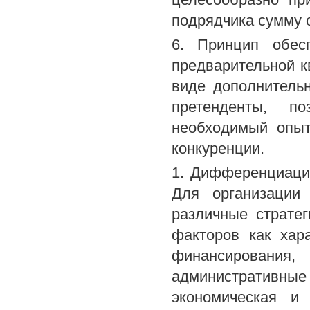
подрядчика сумму 
6. Принцип обес
предварительной кв
виде дополнитель
претенденты, п
необходимый опыт
конкуренции.
1. Дифференциация
Для организации
различные стратег
факторов как хар
финансирования
административн
экономическая и 