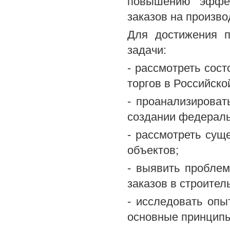
повышению эффек
заказов на произво
Для достижения 
задачи:
- рассмотреть сос
торгов в Российск
- проанализироват
создании федераль
- рассмотреть сущ
объектов;
- выявить пробле
заказов в строител
- исследовать опы
основные принципы