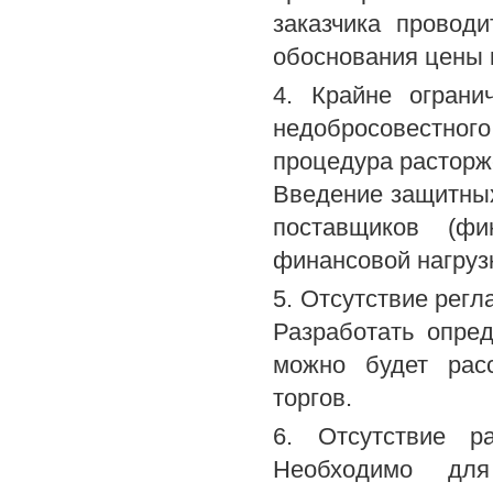
заказчика провод
обоснования цены 
4. Крайне ограни
недобросовестного
процедура расторж
Введение защитных
поставщиков (фи
финансовой нагруз
5. Отсутствие рег
Разработать опре
можно будет расс
торгов.
6. Отсутствие р
Необходимо для