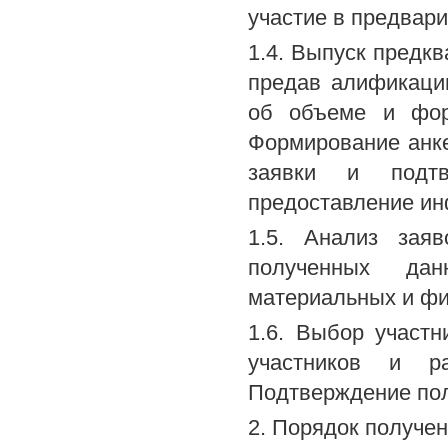
участие в предвар
1.4. Выпуск предк
предав алификаци
об объеме и фор
Формирование анкет
заявки и подтв
предоставление ин
1.5. Анализ зая
полученных дан
материальных и фи
1.6. Выбор участн
участников и р
Подтверждение по
2. Порядок получен