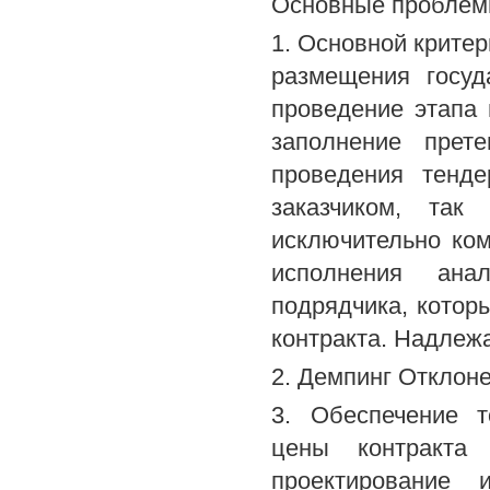
Основные проблем
1. Основной крите
размещения госуд
проведение этапа
заполнение прет
проведения тенде
заказчиком, так
исключительно ко
исполнения анал
подрядчика, котор
контракта. Надлежа
2. Демпинг Отклон
3. Обеспечение т
цены контракта 
проектирование 