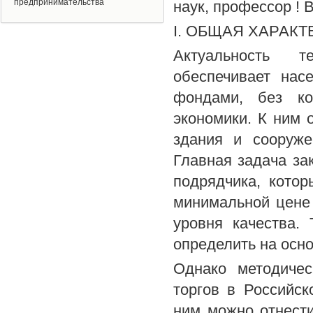
предпринимательства
наук, профессор ! 
I. ОБЩАЯ ХАРАК
Актуальность т
обеспечивает нас
фондами, без ко
экономики. К ним 
здания и сооруже
Главная задача зак
подрядчика, кото
минимальной цене
уровня качества.
определить на осно
Однако методичес
торгов в Российс
ним можно отнести