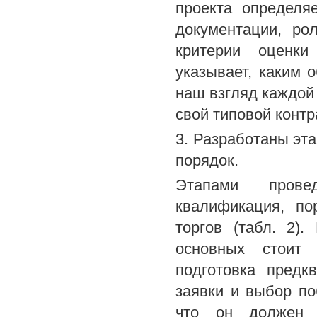
проекта определя
документации, ро
критерии оценки
указывает, каким 
наш взгляд каждой
свой типовой контр
3. Разработаны эт
порядок.
Этапами прове
квалификация, по
торгов (табл. 2)
основных стоит 
подготовка предк
заявки и выбор по
что он должен п