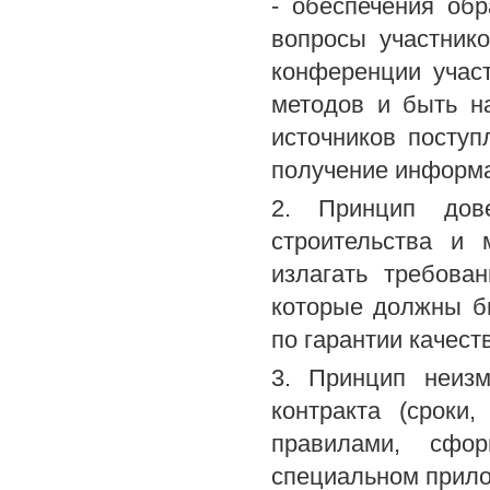
- обеспечения об
вопросы участник
конференции учас
методов и быть н
источников поступ
получение информ
2. Принцип дов
строительства и 
излагать требова
которые должны б
по гарантии качест
3. Принцип неизм
контракта (сроки
правилами, сфо
специальном прило