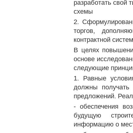
разработать свой 
схемы
2. Сформулирован
торгов, дополня
контрактной систем
В целях повышени
основе исследова
следующие принци
1. Равные услови
должны получать 
предложений. Реали
- обеспечения во
будущую строи
информацию о мест