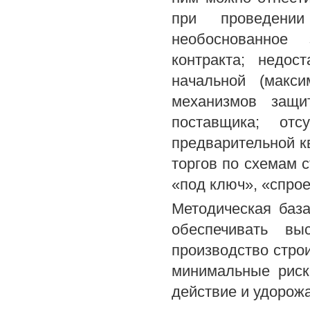
при проведении
необоснованное
контракта; недос
начальной (макси
механизмов защи
поставщика; отс
предварительной к
торгов по схемам с
«под ключ», «спрое
Методическая баз
обеспечивать вы
производство стро
минимальные риск
действие и удорожа