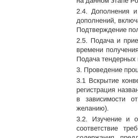
на данном этапе Р
2.4. Дополнения 
дополнений, включ
Подтверждение пол
2.5. Подача и при
времени получени
Подача тендерных 
3. Проведение про
3.1 Вскрытие кон
регистрация назва
в зависимости от
желанию).
3.2. Изучение и 
соответствие тр
содержания пред