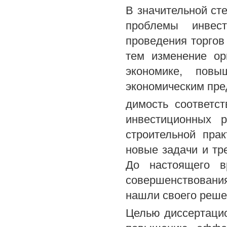
В значительной ст
проблемы инвести
проведения торгов
тем изменение ор
экономике, пов
экономическим пре
димость соответс
инвестиционных р
строительной пра
новые задачи и тр
До настоящего в
совершенствовани
нашли своего реше
Целью диссертацио