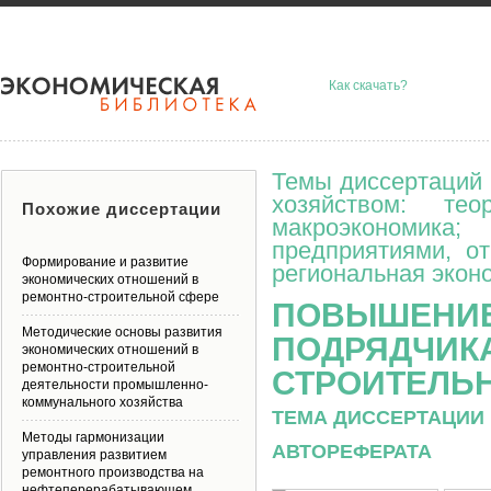
Как скачать?
Темы диссертаций 
хозяйством: тео
Похожие диссертации
макроэкономик
предприятиями, о
Формирование и развитие
региональная эконо
экономических отношений в
ремонтно-строительной сфере
ПОВЫШЕНИЕ
Методические основы развития
ПОДРЯДЧИК
экономических отношений в
ремонтно-строительной
СТРОИТЕЛЬ
деятельности промышленно-
коммунального хозяйства
ТЕМА ДИССЕРТАЦИИ 
Методы гармонизации
АВТОРЕФЕРАТА
управления развитием
ремонтного производства на
нефтеперерабатывающем