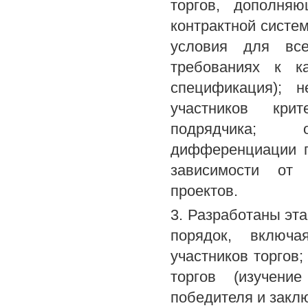
торгов, дополня
контрактной систем
условия для все
требованиях к к
спецификация); н
участников крит
подрядчика; о
дифференциации п
зависимости от 
проектов.
3. Разработаны эт
порядок, включа
участников торгов
торгов (изучени
победителя и заклю