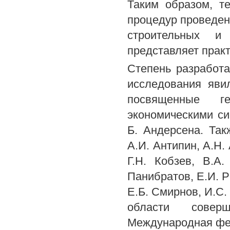
Таким образом, т
процедур проведен
строительных и
представляет прак
Степень разработа
исследования яви
посвященные г
экономическими си
Б. Андерсена. Так
А.И. Антипин, А.Н.
Г.Н. Кобзев, В.А
Панибратов, Е.И. Р
Е.Б. Смирнов, И.С.
области совер
Международная фе