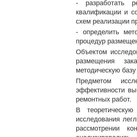
- разработать р
квалификации и со
схем реализации п
- определить мет
процедур размещен
Объектом исследо
размещения зак
методическую базу
Предметом иссл
эффективности вы
ремонтных работ.
В теоретическую
исследования легл
рассмотрении ко