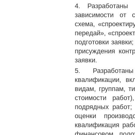
4. Разработаны 
зависимости от с
схема, «спроектиру
передай», «спроект
подготовки заявки;
присуждения контр
заявки.
5. Разработан
квалификации, вк
видам, группам, т
стоимости работ
подрядных работ;
оценки производ
квалификация рабо
финансовом поло