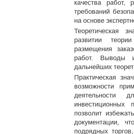
качества работ, 
требований безопа
на основе экспертн
Теоретическая зн
развитии теори
размещения заказ
работ. Выводы 
дальнейших теорет
Практическая зна
возможности прим
деятельности д
инвестиционных 
позволит избежат
документации, ч
подрядных торгов,