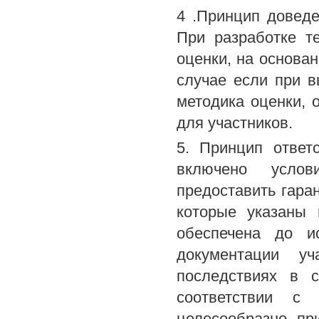
4 .Принцип доведе
При разработке т
оценки, на основа
случае если при в
методика оценки, 
для участников.
5. Принцип ответ
включено услов
предоставить гара
которые указаны 
обеспечена до и
документации у
последствиях в с
соответствии с
целесообразно пр