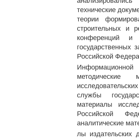
анализировалис
технические докум
теории формиров
строительных и р
конференций и 
государственных з
Российской Федерац
Информационной 
методические 
исследовательски
службы государс
материалы исслед
Российской Фед
аналитические мат
лы издательских 