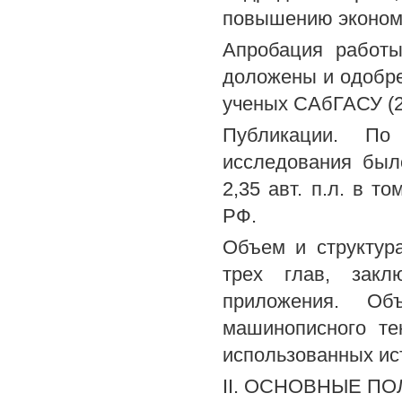
повышению экономи
Апробация работы
доложены и одобре
ученых САбГАСУ (20
Публикации. По 
исследования был
2,35 авт. п.л. в т
РФ.
Объем и структура
трех глав, закл
приложения. Об
машинописного те
использованных ис
II. ОСНОВНЫЕ П