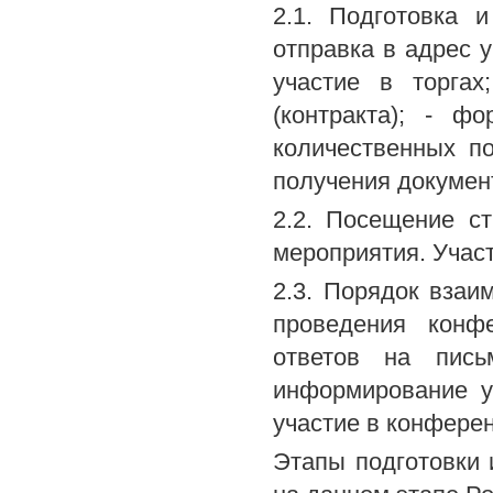
2.1. Подготовка 
отправка в адрес у
участие в торгах
(контракта); - ф
количественных п
получения докумен
2.2. Посещение с
мероприятия. Учас
2.3. Порядок взаи
проведения конф
ответов на пись
информирование у
участие в конфере
Этапы подготовки 