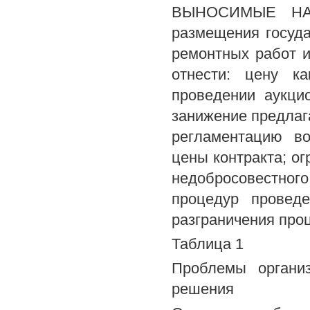
ВЫНОСИМЫЕ НА 
размещения госуда
ремонтных работ и
отнести: цену к
проведении аукци
занижение предлаг
регламентацию во
цены контракта; о
недобросовестного
процедур проведе
разграничения про
Таблица 1
Проблемы органи
решения