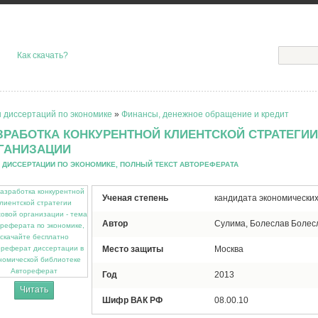
Как скачать?
 диссертаций по экономике
»
Финансы, денежное обращение и кредит
ЗРАБОТКА КОНКУРЕНТНОЙ КЛИЕНТСКОЙ СТРАТЕГИ
ГАНИЗАЦИИ
 ДИССЕРТАЦИИ ПО ЭКОНОМИКЕ, ПОЛНЫЙ ТЕКСТ АВТОРЕФЕРАТА
Ученая степень
кандидата экономических
Автор
Сулима, Болеслав Болес
Место защиты
Москва
Автореферат
Год
2013
Читать
Шифр ВАК РФ
08.00.10