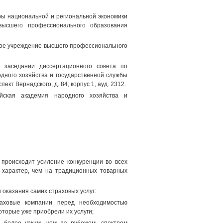
ры национальной и региональной экономики
 высшего профессионального образования
ое учреждение высшего профессионального
 заседании диссертационного совета по
дного хозяйства и государственной службы
ект Вернадского, д. 84, корпус 1, ауд. 2312.
ская академия народного хозяйства и
 происходит усиление конкуренции во всех
й характер, чем на традиционных товарных
оказания самих страховых услуг:
раховые компании перед необходимостью
оторые уже приобрели их услуги;