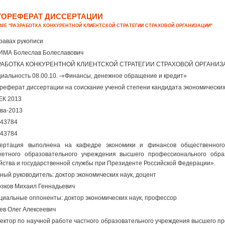
ТОРЕФЕРАТ ДИССЕРТАЦИИ
ЕМЕ "РАЗРАБОТКА КОНКУРЕНТНОЙ КЛИЕНТСКОЙ СТРАТЕГИИ СТРАХОВОЙ ОРГАНИЗАЦИИ"
равах рукописи
МА Болеслав Болеславович
РАБОТКА КОНКУРЕНТНОЙ КЛИЕНТСКОЙ СТРАТЕГИИ СТРАХОВОЙ ОРГАНИ
иальность 08.00.10. -«Финансы, денежное обращение и кредит»
реферат диссертации на соискание ученой степени кандидата экономических
ЕК 2013
ва-2013
43784
43784
ертация выполнена на кафедре экономики и финансов общественного 
етного образовательного учреждения высшего профессионального обра
йства и государственной службы при Президенте Российской Федерации».
ный руководитель: доктор экономических наук, доцент
зков Михаил Геннадьевич
иальные оппоненты: доктор экономических наук, профессор
ев Олег Алексеевич
ектор по научной работе частного образовательного учреждения высшего п