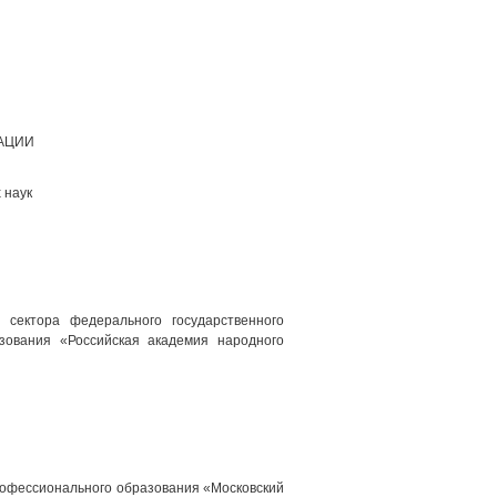
ЗАЦИИ
 наук
сектора федерального государственного
зования «Российская академия народного
рофессионального образования «Московский