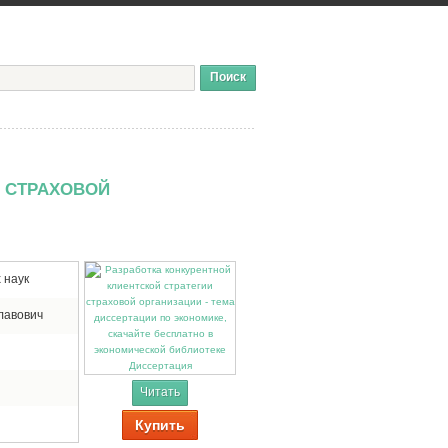
И СТРАХОВОЙ
 наук
лавович
Диссертация
Читать
Купить