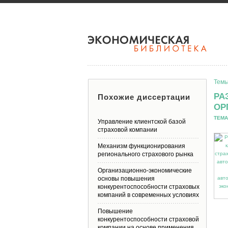
Темы
РА
Похожие диссертации
ОР
ТЕМА
Управление клиентской базой
страховой компании
Механизм функционирования
регионального страхового рынка
Организационно-экономические
основы повышения
конкурентоспособности страховых
компаний в современных условиях
Повышение
конкурентоспособности страховой
компании на основе применения